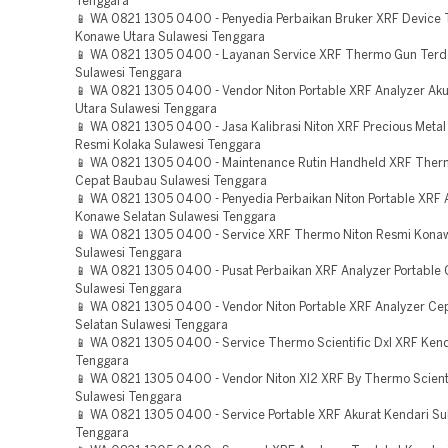
Tenggara
📱 WA 0821 1305 0400 - Penyedia Perbaikan Bruker XRF Device 
Konawe Utara Sulawesi Tenggara
📱 WA 0821 1305 0400 - Layanan Service XRF Thermo Gun Terd
Sulawesi Tenggara
📱 WA 0821 1305 0400 - Vendor Niton Portable XRF Analyzer Ak
Utara Sulawesi Tenggara
📱 WA 0821 1305 0400 - Jasa Kalibrasi Niton XRF Precious Metal
Resmi Kolaka Sulawesi Tenggara
📱 WA 0821 1305 0400 - Maintenance Rutin Handheld XRF Therm
Cepat Baubau Sulawesi Tenggara
📱 WA 0821 1305 0400 - Penyedia Perbaikan Niton Portable XRF A
Konawe Selatan Sulawesi Tenggara
📱 WA 0821 1305 0400 - Service XRF Thermo Niton Resmi Kona
Sulawesi Tenggara
📱 WA 0821 1305 0400 - Pusat Perbaikan XRF Analyzer Portable
Sulawesi Tenggara
📱 WA 0821 1305 0400 - Vendor Niton Portable XRF Analyzer Ce
Selatan Sulawesi Tenggara
📱 WA 0821 1305 0400 - Service Thermo Scientific Dxl XRF Kend
Tenggara
📱 WA 0821 1305 0400 - Vendor Niton Xl2 XRF By Thermo Scienti
Sulawesi Tenggara
📱 WA 0821 1305 0400 - Service Portable XRF Akurat Kendari Su
Tenggara