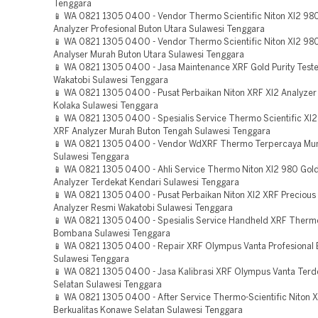
Tenggara
📱 WA 0821 1305 0400 - Vendor Thermo Scientific Niton Xl2 980
Analyzer Profesional Buton Utara Sulawesi Tenggara
📱 WA 0821 1305 0400 - Vendor Thermo Scientific Niton Xl2 98
Analyser Murah Buton Utara Sulawesi Tenggara
📱 WA 0821 1305 0400 - Jasa Maintenance XRF Gold Purity Teste
Wakatobi Sulawesi Tenggara
📱 WA 0821 1305 0400 - Pusat Perbaikan Niton XRF Xl2 Analyzer
Kolaka Sulawesi Tenggara
📱 WA 0821 1305 0400 - Spesialis Service Thermo Scientific Xl
XRF Analyzer Murah Buton Tengah Sulawesi Tenggara
📱 WA 0821 1305 0400 - Vendor WdXRF Thermo Terpercaya Mun
Sulawesi Tenggara
📱 WA 0821 1305 0400 - Ahli Service Thermo Niton Xl2 980 Gol
Analyzer Terdekat Kendari Sulawesi Tenggara
📱 WA 0821 1305 0400 - Pusat Perbaikan Niton Xl2 XRF Precious
Analyzer Resmi Wakatobi Sulawesi Tenggara
📱 WA 0821 1305 0400 - Spesialis Service Handheld XRF Therm
Bombana Sulawesi Tenggara
📱 WA 0821 1305 0400 - Repair XRF Olympus Vanta Profesional
Sulawesi Tenggara
📱 WA 0821 1305 0400 - Jasa Kalibrasi XRF Olympus Vanta Terd
Selatan Sulawesi Tenggara
📱 WA 0821 1305 0400 - After Service Thermo-Scientific Niton 
Berkualitas Konawe Selatan Sulawesi Tenggara