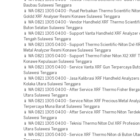
Baubau Sulawesi Tenggara
📱 WA 0821 1305 0400 - Pusat Perbaikan Thermo Scientific Nito
Goldd XRF Analyser Resmi Konawe Sulawesi Tenggara
📱 WA 0821 1305 0400 - Vendor Handheld XRF Thermo Scientifi
Buton Selatan Sulawesi Tenggara
📱 WA 0821 1305 0400 - Support Vanta Handheld XRF Analyzer 
Tengah Sulawesi Tenggara
📱 WA 0821 1305 0400 - Support Thermo Scientific-Niton Dxl-XR
Metal Analyzer Resmi Konawe Sulawesi Tenggara
📱 WA 0821 1305 0400 - Support Thermo Fisher Niton Xl2 XRF T
Konawe Kepulauan Sulawesi Tenggara
📱 WA 0821 1305 0400 - Service Vanta XRF Gun Terpercaya But
Sulawesi Tenggara
📱 WA 0821 1305 0400 - Jasa Kalibrasi XRF Handheld Analyzers
Kolaka Utara Sulawesi Tenggara
📱 WA 0821 1305 0400 - After Service XRF Thermo Fisher Berga
Utara Sulawesi Tenggara
📱 WA 0821 1305 0400 - Service Niton XRF Precious Metal Analy
Terpercaya Muna Barat Sulawesi Tenggara
📱 WA 0821 1305 0400 - After Service XRF Thermo Niton Terdek
Sulawesi Tenggara
📱 WA 0821 1305 0400 - Teknisi Thermo Niton Dxl XRF Profesion
Utara Sulawesi Tenggara
📱 WA 0821 1305 0400 - Service XRF Thermo Niton di Buton Uta