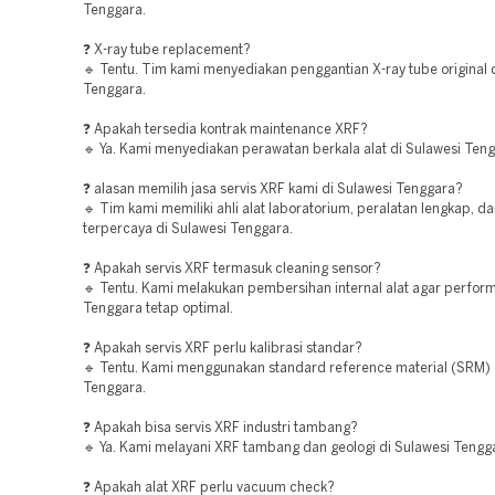
Tenggara.
❓ X-ray tube replacement?
🔹 Tentu. Tim kami menyediakan penggantian X-ray tube original 
Tenggara.
❓ Apakah tersedia kontrak maintenance XRF?
🔹 Ya. Kami menyediakan perawatan berkala alat di Sulawesi Teng
❓ alasan memilih jasa servis XRF kami di Sulawesi Tenggara?
🔹 Tim kami memiliki ahli alat laboratorium, peralatan lengkap, d
terpercaya di Sulawesi Tenggara.
❓ Apakah servis XRF termasuk cleaning sensor?
🔹 Tentu. Kami melakukan pembersihan internal alat agar perform
Tenggara tetap optimal.
❓ Apakah servis XRF perlu kalibrasi standar?
🔹 Tentu. Kami menggunakan standard reference material (SRM) 
Tenggara.
❓ Apakah bisa servis XRF industri tambang?
🔹 Ya. Kami melayani XRF tambang dan geologi di Sulawesi Tengg
❓ Apakah alat XRF perlu vacuum check?