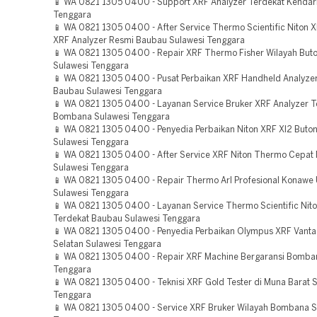
📱 WA 0821 1305 0400 - Support XRF Analyzer Terdekat Kendari
Tenggara
📱 WA 0821 1305 0400 - After Service Thermo Scientific Niton X
XRF Analyzer Resmi Baubau Sulawesi Tenggara
📱 WA 0821 1305 0400 - Repair XRF Thermo Fisher Wilayah Buto
Sulawesi Tenggara
📱 WA 0821 1305 0400 - Pusat Perbaikan XRF Handheld Analyzer
Baubau Sulawesi Tenggara
📱 WA 0821 1305 0400 - Layanan Service Bruker XRF Analyzer T
Bombana Sulawesi Tenggara
📱 WA 0821 1305 0400 - Penyedia Perbaikan Niton XRF Xl2 Buton
Sulawesi Tenggara
📱 WA 0821 1305 0400 - After Service XRF Niton Thermo Cepat
Sulawesi Tenggara
📱 WA 0821 1305 0400 - Repair Thermo Arl Profesional Konawe 
Sulawesi Tenggara
📱 WA 0821 1305 0400 - Layanan Service Thermo Scientific Niton
Terdekat Baubau Sulawesi Tenggara
📱 WA 0821 1305 0400 - Penyedia Perbaikan Olympus XRF Vanta
Selatan Sulawesi Tenggara
📱 WA 0821 1305 0400 - Repair XRF Machine Bergaransi Bomba
Tenggara
📱 WA 0821 1305 0400 - Teknisi XRF Gold Tester di Muna Barat 
Tenggara
📱 WA 0821 1305 0400 - Service XRF Bruker Wilayah Bombana S