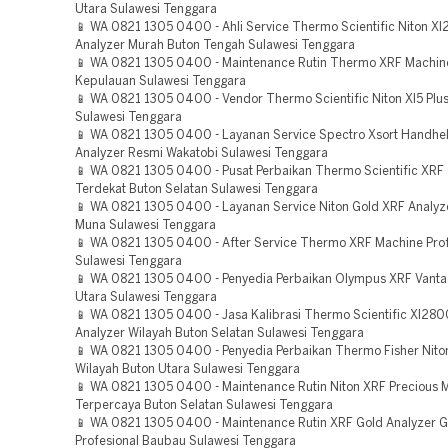
Utara Sulawesi Tenggara
📱 WA 0821 1305 0400 - Ahli Service Thermo Scientific Niton X
Analyzer Murah Buton Tengah Sulawesi Tenggara
📱 WA 0821 1305 0400 - Maintenance Rutin Thermo XRF Machin
Kepulauan Sulawesi Tenggara
📱 WA 0821 1305 0400 - Vendor Thermo Scientific Niton Xl5 Pl
Sulawesi Tenggara
📱 WA 0821 1305 0400 - Layanan Service Spectro Xsort Handhe
Analyzer Resmi Wakatobi Sulawesi Tenggara
📱 WA 0821 1305 0400 - Pusat Perbaikan Thermo Scientific XRF
Terdekat Buton Selatan Sulawesi Tenggara
📱 WA 0821 1305 0400 - Layanan Service Niton Gold XRF Analyz
Muna Sulawesi Tenggara
📱 WA 0821 1305 0400 - After Service Thermo XRF Machine Pro
Sulawesi Tenggara
📱 WA 0821 1305 0400 - Penyedia Perbaikan Olympus XRF Vant
Utara Sulawesi Tenggara
📱 WA 0821 1305 0400 - Jasa Kalibrasi Thermo Scientific Xl280
Analyzer Wilayah Buton Selatan Sulawesi Tenggara
📱 WA 0821 1305 0400 - Penyedia Perbaikan Thermo Fisher Nito
Wilayah Buton Utara Sulawesi Tenggara
📱 WA 0821 1305 0400 - Maintenance Rutin Niton XRF Precious M
Terpercaya Buton Selatan Sulawesi Tenggara
📱 WA 0821 1305 0400 - Maintenance Rutin XRF Gold Analyzer 
Profesional Baubau Sulawesi Tenggara