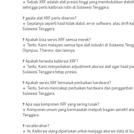
🔹 Sebab XRF adalah alat presisi tinggi yang membutuhkan stabili
sehingga perlu kalibrasi rutin di Sulawesi Tenggara.
❓ gejala alat XRF perlu diservis?
🔹 Gejalanya seperti hasil tidak stabil, error software, atau drift kal
Sulawesi Tenggara.
❓ Apakah bisa servis XRF semua merek?
🔹 Tentu. Kami melayani semua tipe alat industri di Sulawesi Teng
Olympus, Thermo, dan lainnya.
❓ Apakah tersedia kalibrasi XRF?
🔹 Tentu. Kami menyediakan adjustment akurasi alat agar hasil p
Sulawesi Tenggara tetap presisi.
❓ Apakah servis XRF termasuk perbaikan hardware?
🔹 Tentu. Servis mencakup perbaikan hardware dan penggantian
Sulawesi Tenggara.
❓ Apa saja komponen XRF yang sering rusak?
🔹 Komponen umum yang bermasalah meliputi bagian sensitif alat
Tenggara.
❓ recalibration?
🔹 Ya. Kalibrasi ulang diperlukan untuk menjaga akurasi data di S