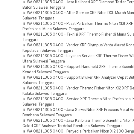
📱 WA 0821 1305 0400 - Jasa Kalibrasi XRF Diamond Tester Ter
Buton Sulawesi Tenggara
📱 WA 0821 1305 0400 - After Service XRF Niton DXL Murah Mun
Sulawesi Tenggara
📱 WA 0821 1305 0400 - Pusat Perbaikan Thermo Niton Xl3t XRF
Profesional Muna Sulawesi Tenggara
📱 WA 0821 1305 0400 - Teknisi XRF Thermo Fisher di Muna Sul
Tenggara
📱 WA 0821 1305 0400 - Vendor XRF Olympus Vanta Akurat Kon
Kepulauan Sulawesi Tenggara
📱 WA 0821 1305 0400 - Layanan Service XRF Thermo Fisher Wi
Utara Sulawesi Tenggara
📱 WA 0821 1305 0400 - Support Handheld XRF Thermo Scientif
Kendari Sulawesi Tenggara
📱 WA 0821 1305 0400 - Support Bruker XRF Analyzer Cepat But
Sulawesi Tenggara
📱 WA 0821 1305 0400 - Vendor Thermo Fisher Niton Xl2 XRF Be
Kolaka Sulawesi Tenggara
📱 WA 0821 1305 0400 - Service XRF Thermo Niton Profesional
Sulawesi Tenggara
📱 WA 0821 1305 0400 - Jasa Servis Niton XRF Precious Metal A
Bombana Sulawesi Tenggara
📱 WA 0821 1305 0400 - Jasa Kalibrasi Thermo Scientific Niton 
Goldd XRF Analyser Terdekat Bombana Sulawesi Tenggara
📱 WA 0821 1305 0400 - Penyedia Perbaikan Niton Xl2 100 Berga