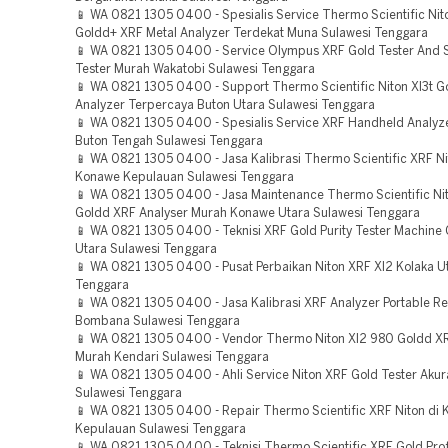
📱 WA 0821 1305 0400 - Spesialis Service Thermo Scientific Nit
Goldd+ XRF Metal Analyzer Terdekat Muna Sulawesi Tenggara
📱 WA 0821 1305 0400 - Service Olympus XRF Gold Tester And 
Tester Murah Wakatobi Sulawesi Tenggara
📱 WA 0821 1305 0400 - Support Thermo Scientific Niton Xl3t 
Analyzer Terpercaya Buton Utara Sulawesi Tenggara
📱 WA 0821 1305 0400 - Spesialis Service XRF Handheld Analyz
Buton Tengah Sulawesi Tenggara
📱 WA 0821 1305 0400 - Jasa Kalibrasi Thermo Scientific XRF Ni
Konawe Kepulauan Sulawesi Tenggara
📱 WA 0821 1305 0400 - Jasa Maintenance Thermo Scientific Ni
Goldd XRF Analyser Murah Konawe Utara Sulawesi Tenggara
📱 WA 0821 1305 0400 - Teknisi XRF Gold Purity Tester Machine
Utara Sulawesi Tenggara
📱 WA 0821 1305 0400 - Pusat Perbaikan Niton XRF Xl2 Kolaka U
Tenggara
📱 WA 0821 1305 0400 - Jasa Kalibrasi XRF Analyzer Portable R
Bombana Sulawesi Tenggara
📱 WA 0821 1305 0400 - Vendor Thermo Niton Xl2 980 Goldd XR
Murah Kendari Sulawesi Tenggara
📱 WA 0821 1305 0400 - Ahli Service Niton XRF Gold Tester Aku
Sulawesi Tenggara
📱 WA 0821 1305 0400 - Repair Thermo Scientific XRF Niton di
Kepulauan Sulawesi Tenggara
📱 WA 0821 1305 0400 - Teknisi Thermo Scientific XRF Gold Prof