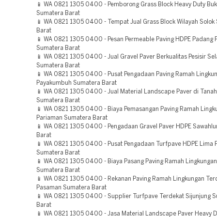
📱 WA 0821 1305 0400 - Pemborong Grass Block Heavy Duty Buki
Sumatera Barat
📱 WA 0821 1305 0400 - Tempat Jual Grass Block Wilayah Solok
Barat
📱 WA 0821 1305 0400 - Pesan Permeable Paving HDPE Padang 
Sumatera Barat
📱 WA 0821 1305 0400 - Jual Gravel Paver Berkualitas Pesisir Sel
Sumatera Barat
📱 WA 0821 1305 0400 - Pusat Pengadaan Paving Ramah Lingkun
Payakumbuh Sumatera Barat
📱 WA 0821 1305 0400 - Jual Material Landscape Paver di Tanah
Sumatera Barat
📱 WA 0821 1305 0400 - Biaya Pemasangan Paving Ramah Lingk
Pariaman Sumatera Barat
📱 WA 0821 1305 0400 - Pengadaan Gravel Paver HDPE Sawahlu
Barat
📱 WA 0821 1305 0400 - Pusat Pengadaan Turfpave HDPE Lima P
Sumatera Barat
📱 WA 0821 1305 0400 - Biaya Pasang Paving Ramah Lingkunga
Sumatera Barat
📱 WA 0821 1305 0400 - Rekanan Paving Ramah Lingkungan Ter
Pasaman Sumatera Barat
📱 WA 0821 1305 0400 - Supplier Turfpave Terdekat Sijunjung 
Barat
📱 WA 0821 1305 0400 - Jasa Material Landscape Paver Heavy 