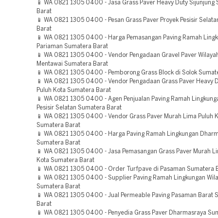
📱 WA 0821 1305 0400 - Jasa Grass Paver Heavy Duty Sijunjung
Barat
📱 WA 0821 1305 0400 - Pesan Grass Paver Proyek Pesisir Selat
Barat
📱 WA 0821 1305 0400 - Harga Pemasangan Paving Ramah Ling
Pariaman Sumatera Barat
📱 WA 0821 1305 0400 - Vendor Pengadaan Gravel Paver Wilaya
Mentawai Sumatera Barat
📱 WA 0821 1305 0400 - Pemborong Grass Block di Solok Sumat
📱 WA 0821 1305 0400 - Vendor Pengadaan Grass Paver Heavy D
Puluh Kota Sumatera Barat
📱 WA 0821 1305 0400 - Agen Penjualan Paving Ramah Lingkung
Pesisir Selatan Sumatera Barat
📱 WA 0821 1305 0400 - Vendor Grass Paver Murah Lima Puluh 
Sumatera Barat
📱 WA 0821 1305 0400 - Harga Paving Ramah Lingkungan Dhar
Sumatera Barat
📱 WA 0821 1305 0400 - Jasa Pemasangan Grass Paver Murah Li
Kota Sumatera Barat
📱 WA 0821 1305 0400 - Order Turfpave di Pasaman Sumatera 
📱 WA 0821 1305 0400 - Supplier Paving Ramah Lingkungan Wi
Sumatera Barat
📱 WA 0821 1305 0400 - Jual Permeable Paving Pasaman Barat 
Barat
📱 WA 0821 1305 0400 - Penyedia Grass Paver Dharmasraya Sum