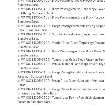
📱 WA 0821 1305 0400 - Biaya Pasang Turfpave Proyek Dharmas
Sumatera Barat
📱 WA 0821 1305 0400 - Biaya Pasang Material Landscape Pave
Bukittinggi Sumatera Barat
📱 WA 0821 1305 0400 - Biaya Pemasangan Grass Block Terper
Sumatera Barat
📱 WA 0821 1305 0400 - Harga Pasang Permeable Paving Terpe
Datar Sumatera Barat
📱 WA 0821 1305 0400 - Supplier Gravel Paver Terpercaya Tana
Sumatera Barat
📱 WA 0821 1305 0400 - Vendor Grass Block Terpercaya Pasama
Sumatera Barat
📱 WA 0821 1305 0400 - Biaya Pemasangan Grass Block Murah S
Sumatera Barat
📱 WA 0821 1305 0400 - Tempat Jual Grass Block Pasaman Suma
📱 WA 0821 1305 0400 - Penjual Material Landscape Paver Proy
Sumatera Barat
📱 WA 0821 1305 0400 - Harga Paving Ramah Lingkungan Heavy
Pariaman Sumatera Barat
📱 WA 0821 1305 0400 - Pesan Grass Block Kepulauan Mentawa
Barat
📱 WA 0821 1305 0400 - Harga Pengadaan Permeable Paving Te
Dharmasraya Sumatera Barat
📱 WA 0821 1305 0400 - Tempat Jual Paving Ramah Lingkungan
Pasaman Sumatera Barat