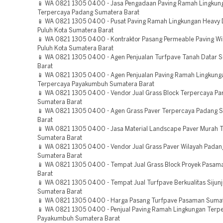
📱 WA 0821 1305 0400 - Jasa Pengadaan Paving Ramah Lingkun
Terpercaya Padang Sumatera Barat
📱 WA 0821 1305 0400 - Pusat Paving Ramah Lingkungan Heavy 
Puluh Kota Sumatera Barat
📱 WA 0821 1305 0400 - Kontraktor Pasang Permeable Paving Wi
Puluh Kota Sumatera Barat
📱 WA 0821 1305 0400 - Agen Penjualan Turfpave Tanah Datar 
Barat
📱 WA 0821 1305 0400 - Agen Penjualan Paving Ramah Lingkung
Terpercaya Payakumbuh Sumatera Barat
📱 WA 0821 1305 0400 - Vendor Jual Grass Block Terpercaya Pa
Sumatera Barat
📱 WA 0821 1305 0400 - Agen Grass Paver Terpercaya Padang 
Barat
📱 WA 0821 1305 0400 - Jasa Material Landscape Paver Murah 
Sumatera Barat
📱 WA 0821 1305 0400 - Vendor Jual Grass Paver Wilayah Padan
Sumatera Barat
📱 WA 0821 1305 0400 - Tempat Jual Grass Block Proyek Pasam
Barat
📱 WA 0821 1305 0400 - Tempat Jual Turfpave Berkualitas Sijun
Sumatera Barat
📱 WA 0821 1305 0400 - Harga Pasang Turfpave Pasaman Sumat
📱 WA 0821 1305 0400 - Penjual Paving Ramah Lingkungan Terp
Payakumbuh Sumatera Barat