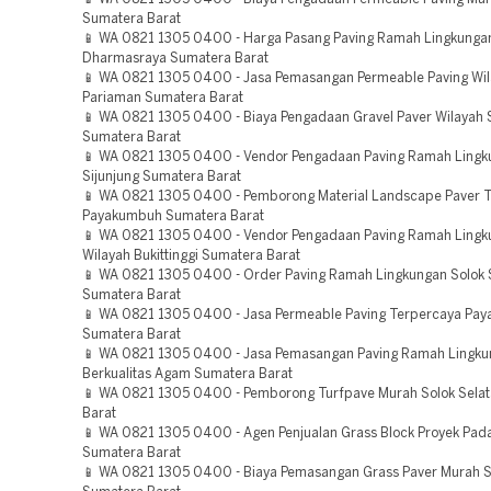
Sumatera Barat
📱 WA 0821 1305 0400 - Harga Pasang Paving Ramah Lingkung
Dharmasraya Sumatera Barat
📱 WA 0821 1305 0400 - Jasa Pemasangan Permeable Paving Wi
Pariaman Sumatera Barat
📱 WA 0821 1305 0400 - Biaya Pengadaan Gravel Paver Wilayah S
Sumatera Barat
📱 WA 0821 1305 0400 - Vendor Pengadaan Paving Ramah Lingk
Sijunjung Sumatera Barat
📱 WA 0821 1305 0400 - Pemborong Material Landscape Paver T
Payakumbuh Sumatera Barat
📱 WA 0821 1305 0400 - Vendor Pengadaan Paving Ramah Lingk
Wilayah Bukittinggi Sumatera Barat
📱 WA 0821 1305 0400 - Order Paving Ramah Lingkungan Solok 
Sumatera Barat
📱 WA 0821 1305 0400 - Jasa Permeable Paving Terpercaya Pa
Sumatera Barat
📱 WA 0821 1305 0400 - Jasa Pemasangan Paving Ramah Lingk
Berkualitas Agam Sumatera Barat
📱 WA 0821 1305 0400 - Pemborong Turfpave Murah Solok Sela
Barat
📱 WA 0821 1305 0400 - Agen Penjualan Grass Block Proyek Pad
Sumatera Barat
📱 WA 0821 1305 0400 - Biaya Pemasangan Grass Paver Murah 