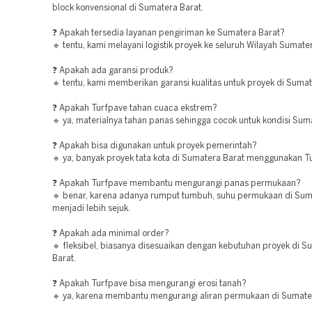
block konvensional di Sumatera Barat.
❓ Apakah tersedia layanan pengiriman ke Sumatera Barat?
🔹 tentu, kami melayani logistik proyek ke seluruh Wilayah Sumate
❓ Apakah ada garansi produk?
🔹 tentu, kami memberikan garansi kualitas untuk proyek di Sumat
❓ Apakah Turfpave tahan cuaca ekstrem?
🔹 ya, materialnya tahan panas sehingga cocok untuk kondisi Sum
❓ Apakah bisa digunakan untuk proyek pemerintah?
🔹 ya, banyak proyek tata kota di Sumatera Barat menggunakan T
❓ Apakah Turfpave membantu mengurangi panas permukaan?
🔹 benar, karena adanya rumput tumbuh, suhu permukaan di Sum
menjadi lebih sejuk.
❓ Apakah ada minimal order?
🔹 fleksibel, biasanya disesuaikan dengan kebutuhan proyek di S
Barat.
❓ Apakah Turfpave bisa mengurangi erosi tanah?
🔹 ya, karena membantu mengurangi aliran permukaan di Sumate