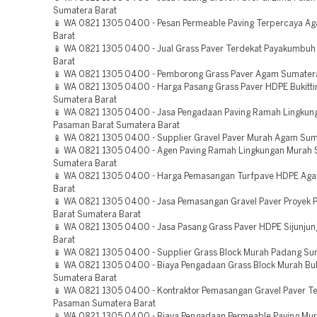
Sumatera Barat
📱 WA 0821 1305 0400 - Pesan Permeable Paving Terpercaya A
Barat
📱 WA 0821 1305 0400 - Jual Grass Paver Terdekat Payakumbu
Barat
📱 WA 0821 1305 0400 - Pemborong Grass Paver Agam Sumater
📱 WA 0821 1305 0400 - Harga Pasang Grass Paver HDPE Bukitti
Sumatera Barat
📱 WA 0821 1305 0400 - Jasa Pengadaan Paving Ramah Lingkung
Pasaman Barat Sumatera Barat
📱 WA 0821 1305 0400 - Supplier Gravel Paver Murah Agam Sum
📱 WA 0821 1305 0400 - Agen Paving Ramah Lingkungan Murah 
Sumatera Barat
📱 WA 0821 1305 0400 - Harga Pemasangan Turfpave HDPE Ag
Barat
📱 WA 0821 1305 0400 - Jasa Pemasangan Gravel Paver Proyek
Barat Sumatera Barat
📱 WA 0821 1305 0400 - Jasa Pasang Grass Paver HDPE Sijunju
Barat
📱 WA 0821 1305 0400 - Supplier Grass Block Murah Padang Su
📱 WA 0821 1305 0400 - Biaya Pengadaan Grass Block Murah Buki
Sumatera Barat
📱 WA 0821 1305 0400 - Kontraktor Pemasangan Gravel Paver T
Pasaman Sumatera Barat
📱 WA 0821 1305 0400 - Biaya Pengadaan Permeable Paving Mura