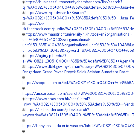
🌐
https://business.fultoncountychamber.com/list/search?
q=WA+0821+1305+0400++%5B%5BAdefa%5D%5D++Jasa+Pemasa
🌐
https://www.tripadvisor.fr/Search?
q=WA+0821+1305+0400++%5B%5BAdefa%5D%5D++Jasa+Pemasa
🌐
https://sk-
sk.facebook.com/public/WA+0821+1305+0400++%5B%5BAdefa
🌐
https://www.maastrichtuniversity.nl/nl/zoeken?organisational-
unit%5B0%5D=10438&organisational-
unit%5B1%5D=10438&organisational-unit%5B2%5D=10438&org
unit%5B3%5D=10438&keyword=WA+0821+1305+0400++%5B%5B
🌐
https://aging.pitt.edu/?
s=WA+0821+1305+0400++%5B%5BAdefa%5D%5D++Agen+Penjual
🌐
https://www.dbkl.gov.my/carian?query=WA-0821-1305-0400-
Pengadaan-Grass-Paver-Proyek-Solok-Selatan-Sumatera-Barat
🌐
https://shopee.com.br/list/WA+0821+1305+0400++%5B%5BAd
🌐
https://au.carousell.com/search/WA%200821%201305%2
🌐
https://www.ebay.com.hk/sch/i.html?
_nkw=WA+0821+1305+0400+%5B%5BAdefa%5D%5D++Vendor+P
🌐
https://fr.linkedin.com/jobs/search?
keywords=WA+0821+1305+0400+%5B%5BAdefa%5D%5D++Tempa
🌐
https://banyuasin.ada.or.id/search/label/WA+0821+1305+
🌐