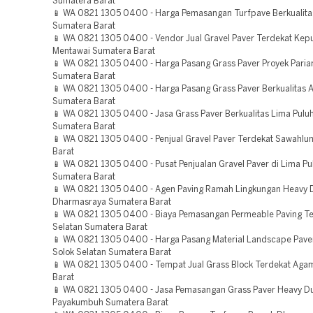
Sumatera Barat
📱 WA 0821 1305 0400 - Harga Pemasangan Turfpave Berkualitas 
Sumatera Barat
📱 WA 0821 1305 0400 - Vendor Jual Gravel Paver Terdekat Kep
Mentawai Sumatera Barat
📱 WA 0821 1305 0400 - Harga Pasang Grass Paver Proyek Pari
Sumatera Barat
📱 WA 0821 1305 0400 - Harga Pasang Grass Paver Berkualitas
Sumatera Barat
📱 WA 0821 1305 0400 - Jasa Grass Paver Berkualitas Lima Pulu
Sumatera Barat
📱 WA 0821 1305 0400 - Penjual Gravel Paver Terdekat Sawahlu
Barat
📱 WA 0821 1305 0400 - Pusat Penjualan Gravel Paver di Lima Pu
Sumatera Barat
📱 WA 0821 1305 0400 - Agen Paving Ramah Lingkungan Heavy 
Dharmasraya Sumatera Barat
📱 WA 0821 1305 0400 - Biaya Pemasangan Permeable Paving Ter
Selatan Sumatera Barat
📱 WA 0821 1305 0400 - Harga Pasang Material Landscape Pave
Solok Selatan Sumatera Barat
📱 WA 0821 1305 0400 - Tempat Jual Grass Block Terdekat Aga
Barat
📱 WA 0821 1305 0400 - Jasa Pemasangan Grass Paver Heavy D
Payakumbuh Sumatera Barat