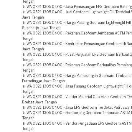
Tengah
📱 WA 0821 1305 0400 - Jasa Pemasangan EPS Geofoam Batang
📱 WA 0821 1305 0400 - Jual Geofoam Lightweight Fill Terdeka
Jawa Tengah
📱 WA 0821 1305 0400 - Harga Pasang Geofoam Lightweight Fill
Sukoharjo Jawa Tengah
📱 WA 0821 1305 0400 - Rekanan Geofoam Jembatan ASTM Pem
Tengah
📱 WA 0821 1305 0400 - Kontraktor Pemasangan Geofoam di Ba
Jawa Tengah
📱 WA 0821 1305 0400 - Pusat Penjualan EPS Geofoam Berkualit
Tengah
📱 WA 0821 1305 0400 - Rekanan Geofoam Berkualitas Pemalan
Tengah
📱 WA 0821 1305 0400 - Harga Pemasangan Geofoam Timbunan
Purbalingga Jawa Tengah
📱 WA 0821 1305 0400 - Jasa Pasang Geofoam Lightweight Fill di
Tengah
📱 WA 0821 1305 0400 - Vendor Material Geoteknik Geofoam Te
Brebes Jawa Tengah
📱 WA 0821 1305 0400 - Jasa EPS Geofoam Terdekat Pati Jawa 
📱 WA 0821 1305 0400 - Pemborong Geofoam Timbunan ASTM P
Tengah
📱 WA 0821 1305 0400 - Vendor Pengadaan EPS Geofoam ASTM
Tengah