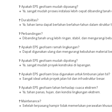
❓ Apakah EPS geofoam mudah dipasang?
🔹 Ya, sangat mudah proses instalasi lebih cepat dibanding tanah
❓ Durabilitas?
🔹 Ya, tahan lama dapat bertahan bertahun-tahun dalam struktur 
❓ Perbandingan?
🔹 Dibanding tanah urug lebih ringan, stabil, dan mengurangi beba
❓ Apakah EPS geofoam ramah lingkungan?
🔹 Dapat digunakan ulang dan mengurangi kebutuhan material be
❓ Apakah EPS geofoam mudah dipotong?
🔹 Ya, sangat mudah proyek konstruksi di lapangan.
❓ Apakah EPS geofoam bisa digunakan untuk timbunan jalan tol?
🔹 Sangat ideal untuk proyek jalan tol dan infrastruktur besar.
❓ Apakah EPS geofoam tahan terhadap cuaca ekstrem?
🔹 Ya, tahan panas, hujan, dan kondisi lingkungan ekstrem.
❓ Maintenance?
🔹 Setelah terpasang hampir tidak memerlukan perawatan khusus