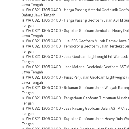
Jawa Tengah
📱 WA 0821 1305 0400 - Harga Pasang Material Geoteknik Geof
Batang Jawa Tengah
📱 WA 0821 1305 0400 - Harga Pasang Geofoam Jalan ASTM Sur
Tengah
📱 WA 0821 1305 0400 - Supplier Geofoam Jembatan Heavy Dut
Jawa Tengah
📱 WA 0821 1305 0400 - Jual EPS Geofoam Murah Demak Jawa 
📱 WA 0821 1305 0400 - Pemborong Geofoam Jalan Terdekat Su
Tengah
📱 WA 0821 1305 0400 - Jasa Geofoam Lightweight Fill Wonosob
Tengah
📱 WA 0821 1305 0400 - Jasa Material Geoteknik Geofoam AST
Jawa Tengah
📱 WA 0821 1305 0400 - Pusat Penjualan Geofoam Lightweight Fil
Jawa Tengah
📱 WA 0821 1305 0400 - Rekanan Geofoam Jalan Wilayah Karan
Tengah
📱 WA 0821 1305 0400 - Pengadaan Geofoam Timbunan Murah 
Tengah
📱 WA 0821 1305 0400 - Jasa Pasang Geofoam Jalan ASTM Cila
Tengah
📱 WA 0821 1305 0400 - Supplier Geofoam Jalan Heavy Duty W
Tengah