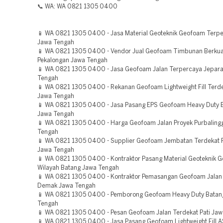
📞 WA: WA 0821 1305 0400
📱 WA 0821 1305 0400 - Jasa Material Geoteknik Geofoam Terp
Jawa Tengah
📱 WA 0821 1305 0400 - Vendor Jual Geofoam Timbunan Berkual
Pekalongan Jawa Tengah
📱 WA 0821 1305 0400 - Jasa Geofoam Jalan Terpercaya Jepar
Tengah
📱 WA 0821 1305 0400 - Rekanan Geofoam Lightweight Fill Terd
Jawa Tengah
📱 WA 0821 1305 0400 - Jasa Pasang EPS Geofoam Heavy Duty 
Jawa Tengah
📱 WA 0821 1305 0400 - Harga Geofoam Jalan Proyek Purbaling
Tengah
📱 WA 0821 1305 0400 - Supplier Geofoam Jembatan Terdekat 
Jawa Tengah
📱 WA 0821 1305 0400 - Kontraktor Pasang Material Geoteknik 
Wilayah Batang Jawa Tengah
📱 WA 0821 1305 0400 - Kontraktor Pemasangan Geofoam Jalan
Demak Jawa Tengah
📱 WA 0821 1305 0400 - Pemborong Geofoam Heavy Duty Batan
Tengah
📱 WA 0821 1305 0400 - Pesan Geofoam Jalan Terdekat Pati Ja
📱 WA 0821 1305 0400 - Jasa Pasang Geofoam Lightweight Fill 