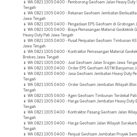
📱 WA 0821 1305 0400 - Pemborong Geofoam Jalan Heavy Duty 
Tengah
📱 WA 0821 1305 0400 - Rekanan Geofoam Jembatan Berkualita
Jawa Tengah
📱 WA 0821 1305 0400 - Pengadaan EPS Geofoam di Grobogan 
📱 WA 0821 1305 0400 - Biaya Pemasangan Material Geoteknik 
Heavy Duty Pati Jawa Tengah
📱 WA 0821 1305 0400 - Pusat Penjualan Geofoam Timbunan AS
Jawa Tengah
📱 WA 0821 1305 0400 - Kontraktor Pemasangan Material Geote
Brebes Jawa Tengah
📱 WA 0821 1305 0400 - Jual Geofoam Jalan Sragen Jawa Teng
📱 WA 0821 1305 0400 - Order EPS Geofoam ASTM Banyumas J
📱 WA 0821 1305 0400 - Jasa Geofoam Jembatan Heavy Duty P
Tengah
📱 WA 0821 1305 0400 - Order Geofoam Jembatan Wilayah Blor
Tengah
📱 WA 0821 1305 0400 - Agen Geofoam Timbunan Terdekat Pati
📱 WA 0821 1305 0400 - Harga Geofoam Jembatan Heavy Duty 
Tengah
📱 WA 0821 1305 0400 - Kontraktor Pasang Geofoam Jalan Wilay
Tengah
📱 WA 0821 1305 0400 - Harga Geofoam Jalan Wilayah Surakart
Tengah
📱 WA 0821 1305 0400 - Penjual Geofoam Jembatan Proyek Se