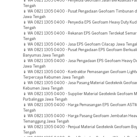
📱 WA 0821 1305 0400 - Penyedia Geofoam Jalan Berkualitas Pat
Tengah
📱 WA 0821 1305 0400 - Pusat Pengadaan Geofoam Timbunan d
Jawa Tengah
📱 WA 0821 1305 0400 - Penyedia EPS Geofoam Heavy Duty Kud
Tengah
📱 WA 0821 1305 0400 - Rekanan EPS Geofoam Terdekat Semar
Tengah
📱 WA 0821 1305 0400 - Jasa EPS Geofoam Cilacap Jawa Tenga
📱 WA 0821 1305 0400 - Pusat Pengadaan EPS Geofoam Berkuali
Banyumas Jawa Tengah
📱 WA 0821 1305 0400 - Jasa Pengadaan EPS Geofoam Heavy D
Jawa Tengah
📱 WA 0821 1305 0400 - Kontraktor Pemasangan Geofoam Lightwe
Terpercaya Kebumen Jawa Tengah
📱 WA 0821 1305 0400 - Jasa Pasang Material Geoteknik Geofo
Kebumen Jawa Tengah
📱 WA 0821 1305 0400 - Supplier Material Geoteknik Geofoam 
Purbalingga Jawa Tengah
📱 WA 0821 1305 0400 - Harga Pemasangan EPS Geofoam ASTM
Tengah
📱 WA 0821 1305 0400 - Harga Pasang Geofoam Jembatan Heav
Temanggung Jawa Tengah
📱 WA 0821 1305 0400 - Penjual Material Geoteknik Geofoam Boy
Tengah