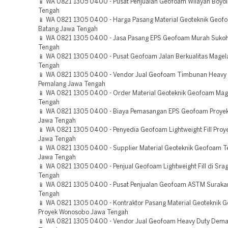
📱 WA 0821 1305 0400 - Pusat Penjualan Geofoam Wilayah Boyol
Tengah
📱 WA 0821 1305 0400 - Harga Pasang Material Geoteknik Geo
Batang Jawa Tengah
📱 WA 0821 1305 0400 - Jasa Pasang EPS Geofoam Murah Sukoh
Tengah
📱 WA 0821 1305 0400 - Pusat Geofoam Jalan Berkualitas Mage
Tengah
📱 WA 0821 1305 0400 - Vendor Jual Geofoam Timbunan Heavy
Pemalang Jawa Tengah
📱 WA 0821 1305 0400 - Order Material Geoteknik Geofoam Mag
Tengah
📱 WA 0821 1305 0400 - Biaya Pemasangan EPS Geofoam Proye
Jawa Tengah
📱 WA 0821 1305 0400 - Penyedia Geofoam Lightweight Fill Proy
Jawa Tengah
📱 WA 0821 1305 0400 - Supplier Material Geoteknik Geofoam
Jawa Tengah
📱 WA 0821 1305 0400 - Penjual Geofoam Lightweight Fill di Sra
Tengah
📱 WA 0821 1305 0400 - Pusat Penjualan Geofoam ASTM Suraka
Tengah
📱 WA 0821 1305 0400 - Kontraktor Pasang Material Geoteknik 
Proyek Wonosobo Jawa Tengah
📱 WA 0821 1305 0400 - Vendor Jual Geofoam Heavy Duty Dem