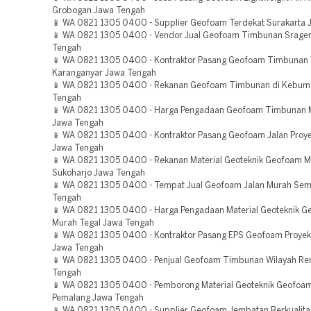
Grobogan Jawa Tengah
📱 WA 0821 1305 0400 - Supplier Geofoam Terdekat Surakarta 
📱 WA 0821 1305 0400 - Vendor Jual Geofoam Timbunan Srage
Tengah
📱 WA 0821 1305 0400 - Kontraktor Pasang Geofoam Timbunan 
Karanganyar Jawa Tengah
📱 WA 0821 1305 0400 - Rekanan Geofoam Timbunan di Kebum
Tengah
📱 WA 0821 1305 0400 - Harga Pengadaan Geofoam Timbunan M
Jawa Tengah
📱 WA 0821 1305 0400 - Kontraktor Pasang Geofoam Jalan Pro
Jawa Tengah
📱 WA 0821 1305 0400 - Rekanan Material Geoteknik Geofoam 
Sukoharjo Jawa Tengah
📱 WA 0821 1305 0400 - Tempat Jual Geofoam Jalan Murah Se
Tengah
📱 WA 0821 1305 0400 - Harga Pengadaan Material Geoteknik 
Murah Tegal Jawa Tengah
📱 WA 0821 1305 0400 - Kontraktor Pasang EPS Geofoam Proyek
Jawa Tengah
📱 WA 0821 1305 0400 - Penjual Geofoam Timbunan Wilayah R
Tengah
📱 WA 0821 1305 0400 - Pemborong Material Geoteknik Geofoa
Pemalang Jawa Tengah
📱 WA 0821 1305 0400 - Supplier Geofoam Jembatan Berkualit