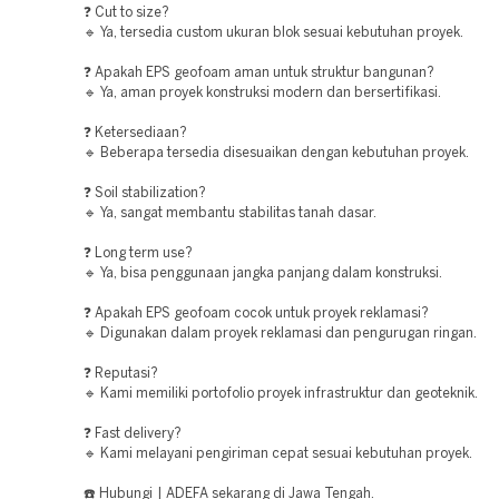
❓ Cut to size?
🔹 Ya, tersedia custom ukuran blok sesuai kebutuhan proyek.
❓ Apakah EPS geofoam aman untuk struktur bangunan?
🔹 Ya, aman proyek konstruksi modern dan bersertifikasi.
❓ Ketersediaan?
🔹 Beberapa tersedia disesuaikan dengan kebutuhan proyek.
❓ Soil stabilization?
🔹 Ya, sangat membantu stabilitas tanah dasar.
❓ Long term use?
🔹 Ya, bisa penggunaan jangka panjang dalam konstruksi.
❓ Apakah EPS geofoam cocok untuk proyek reklamasi?
🔹 Digunakan dalam proyek reklamasi dan pengurugan ringan.
❓ Reputasi?
🔹 Kami memiliki portofolio proyek infrastruktur dan geoteknik.
❓ Fast delivery?
🔹 Kami melayani pengiriman cepat sesuai kebutuhan proyek.
☎️ Hubungi | ADEFA sekarang di Jawa Tengah.