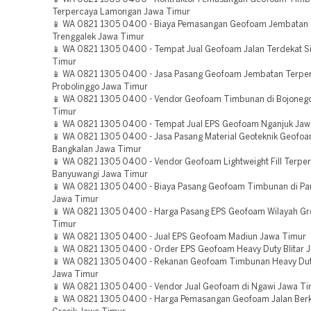
Terpercaya Lamongan Jawa Timur
📱 WA 0821 1305 0400 - Biaya Pemasangan Geofoam Jembatan 
Trenggalek Jawa Timur
📱 WA 0821 1305 0400 - Tempat Jual Geofoam Jalan Terdekat S
Timur
📱 WA 0821 1305 0400 - Jasa Pasang Geofoam Jembatan Terpe
Probolinggo Jawa Timur
📱 WA 0821 1305 0400 - Vendor Geofoam Timbunan di Bojoneg
Timur
📱 WA 0821 1305 0400 - Tempat Jual EPS Geofoam Nganjuk Jaw
📱 WA 0821 1305 0400 - Jasa Pasang Material Geoteknik Geofoa
Bangkalan Jawa Timur
📱 WA 0821 1305 0400 - Vendor Geofoam Lightweight Fill Terpe
Banyuwangi Jawa Timur
📱 WA 0821 1305 0400 - Biaya Pasang Geofoam Timbunan di P
Jawa Timur
📱 WA 0821 1305 0400 - Harga Pasang EPS Geofoam Wilayah Gr
Timur
📱 WA 0821 1305 0400 - Jual EPS Geofoam Madiun Jawa Timur
📱 WA 0821 1305 0400 - Order EPS Geofoam Heavy Duty Blitar 
📱 WA 0821 1305 0400 - Rekanan Geofoam Timbunan Heavy Du
Jawa Timur
📱 WA 0821 1305 0400 - Vendor Jual Geofoam di Ngawi Jawa T
📱 WA 0821 1305 0400 - Harga Pemasangan Geofoam Jalan Berk