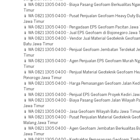
📱 WA 0821 1305 0400 - Biaya Pasang Geofoam Berkualitas Nga
Timur
📱 WA 0821 1305 0400 - Pusat Penjualan Geofoam Heavy Duty B
Jawa Timur
📱 WA 0821 1305 0400 - Pengadaan EPS Geofoam Pacitan Jawa
📱 WA 0821 1305 0400 - Jual EPS Geofoam di Bojonegoro Jawa 
📱 WA 0821 1305 0400 - Vendor Jual Material Geoteknik Geofoam
Batu Jawa Timur
📱 WA 0821 1305 0400 - Penjual Geofoam Jembatan Terdekat J
Timur
📱 WA 0821 1305 0400 - Agen Penjualan EPS Geofoam Murah Ng
Timur
📱 WA 0821 1305 0400 - Penjual Material Geoteknik Geofoam He
Ponorogo Jawa Timur
📱 WA 0821 1305 0400 - Harga Pemasangan Geofoam Jalan Kedi
Timur
📱 WA 0821 1305 0400 - Penjual EPS Geofoam Proyek Kediri Jaw
📱 WA 0821 1305 0400 - Biaya Pasang Geofoam Jalan Wilayah 
Jawa Timur
📱 WA 0821 1305 0400 - Jasa Geofoam Wilayah Batu Jawa Timu
📱 WA 0821 1305 0400 - Pusat Penjualan Material Geoteknik G
Malang Jawa Timur
📱 WA 0821 1305 0400 - Agen Geofoam Jembatan Berkualitas B
Jawa Timur
📱 WA 0821 1305 0400 - Kontraktor Pemasangan Geofoam Tim