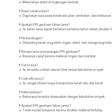
🔹 Materialnya stabil di lingkungan lembab.
❓ Road construction?
🔹 Digunakan luas pada konstruksi jalan, jembatan, dan timbunan 
❓ Apakah EPS geofoam tahan lama?
🔹 Ya, tahan lama dapat bertahan bertahun-tahun dalam struktur 
❓ Perbandingan?
🔹 Dibanding tanah urug lebih ringan, stabil, dan mengurangi beba
❓ Berapa lama pemasangan EPS geofoam?
🔹 Biasanya cepat karena material ringan dan modular.
❓ Cut to size?
🔹 Ya, tersedia custom ukuran blok sesuai kebutuhan proyek.
❓ Cost efficiency?
🔹 Ya, sangat efisien biaya transportasi tanah dan alat berat.
❓ Ketersediaan?
🔹 Beberapa tersedia disesuaikan dengan kebutuhan proyek.
❓ Apakah EPS geofoam tahan jamur?
🔹 Tidak mudah berjamur karena struktur material tertutup.