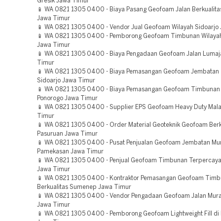
Gresik Jawa Timur
📱 WA 0821 1305 0400 - Biaya Pasang Geofoam Jalan Berkualita
Jawa Timur
📱 WA 0821 1305 0400 - Vendor Jual Geofoam Wilayah Sidoarjo
📱 WA 0821 1305 0400 - Pemborong Geofoam Timbunan Wilayah
Jawa Timur
📱 WA 0821 1305 0400 - Biaya Pengadaan Geofoam Jalan Lumaj
Timur
📱 WA 0821 1305 0400 - Biaya Pemasangan Geofoam Jembatan 
Sidoarjo Jawa Timur
📱 WA 0821 1305 0400 - Biaya Pemasangan Geofoam Timbunan B
Ponorogo Jawa Timur
📱 WA 0821 1305 0400 - Supplier EPS Geofoam Heavy Duty Mal
Timur
📱 WA 0821 1305 0400 - Order Material Geoteknik Geofoam Berk
Pasuruan Jawa Timur
📱 WA 0821 1305 0400 - Pusat Penjualan Geofoam Jembatan Mu
Pamekasan Jawa Timur
📱 WA 0821 1305 0400 - Penjual Geofoam Timbunan Terpercay
Jawa Timur
📱 WA 0821 1305 0400 - Kontraktor Pemasangan Geofoam Tim
Berkualitas Sumenep Jawa Timur
📱 WA 0821 1305 0400 - Vendor Pengadaan Geofoam Jalan Mur
Jawa Timur
📱 WA 0821 1305 0400 - Pemborong Geofoam Lightweight Fill di