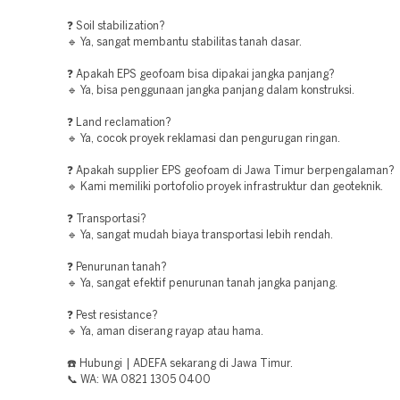
❓ Soil stabilization?
🔹 Ya, sangat membantu stabilitas tanah dasar.
❓ Apakah EPS geofoam bisa dipakai jangka panjang?
🔹 Ya, bisa penggunaan jangka panjang dalam konstruksi.
❓ Land reclamation?
🔹 Ya, cocok proyek reklamasi dan pengurugan ringan.
❓ Apakah supplier EPS geofoam di Jawa Timur berpengalaman?
🔹 Kami memiliki portofolio proyek infrastruktur dan geoteknik.
❓ Transportasi?
🔹 Ya, sangat mudah biaya transportasi lebih rendah.
❓ Penurunan tanah?
🔹 Ya, sangat efektif penurunan tanah jangka panjang.
❓ Pest resistance?
🔹 Ya, aman diserang rayap atau hama.
☎️ Hubungi | ADEFA sekarang di Jawa Timur.
📞 WA: WA 0821 1305 0400