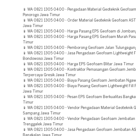
📱 WA 0821 1305 0400 - Pengadaan Material Geoteknik Geofoa
Ponorogo Jawa Timur
📱 WA 0821 1305 0400 - Order Material Geoteknik Geofoam AST
Jawa Timur
📱 WA 0821 1305 0400 - Harga Pasang EPS Geofoam di Jomban
📱 WA 0821 1305 0400 - Harga Pasang EPS Geofoam Murah Pas
Timur
📱 WA 0821 1305 0400 - Pemborong Geofoam Jalan Tulungagun
📱 WA 0821 1305 0400 - Jasa Pengadaan Geofoam Lightweight Fi
Bondowoso Jawa Timur
📱 WA 0821 1305 0400 - Harga EPS Geofoam Blitar Jawa Timur
📱 WA 0821 1305 0400 - Kontraktor Pemasangan Geofoam Jemb
Terpercaya Gresik Jawa Timur
📱 WA 0821 1305 0400 - Biaya Pasang Geofoam Jembatan Ngaw
📱 WA 0821 1305 0400 - Biaya Pasang Geofoam Lightweight Fill 
Jawa Timur
📱 WA 0821 1305 0400 - Pesan EPS Geofoam Berkualitas Bangka
Timur
📱 WA 0821 1305 0400 - Vendor Pengadaan Material Geoteknik
Sampang Jawa Timur
📱 WA 0821 1305 0400 - Vendor Pengadaan Geofoam Jembatan B
Trenggalek Jawa Timur
📱 WA 0821 1305 0400 - Jasa Pengadaan Geofoam Jembatan A
Bangkalan Jawa Timur