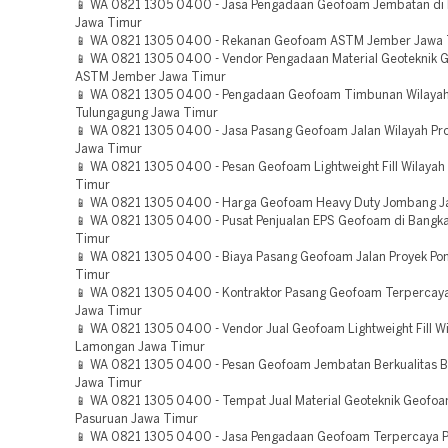
📱 WA 0821 1305 0400 - Jasa Pengadaan Geofoam Jembatan di
Jawa Timur
📱 WA 0821 1305 0400 - Rekanan Geofoam ASTM Jember Jawa 
📱 WA 0821 1305 0400 - Vendor Pengadaan Material Geoteknik
ASTM Jember Jawa Timur
📱 WA 0821 1305 0400 - Pengadaan Geofoam Timbunan Wilaya
Tulungagung Jawa Timur
📱 WA 0821 1305 0400 - Jasa Pasang Geofoam Jalan Wilayah Pr
Jawa Timur
📱 WA 0821 1305 0400 - Pesan Geofoam Lightweight Fill Wilayah
Timur
📱 WA 0821 1305 0400 - Harga Geofoam Heavy Duty Jombang J
📱 WA 0821 1305 0400 - Pusat Penjualan EPS Geofoam di Bangk
Timur
📱 WA 0821 1305 0400 - Biaya Pasang Geofoam Jalan Proyek Po
Timur
📱 WA 0821 1305 0400 - Kontraktor Pasang Geofoam Terpercay
Jawa Timur
📱 WA 0821 1305 0400 - Vendor Jual Geofoam Lightweight Fill W
Lamongan Jawa Timur
📱 WA 0821 1305 0400 - Pesan Geofoam Jembatan Berkualitas
Jawa Timur
📱 WA 0821 1305 0400 - Tempat Jual Material Geoteknik Geofoa
Pasuruan Jawa Timur
📱 WA 0821 1305 0400 - Jasa Pengadaan Geofoam Terpercaya P