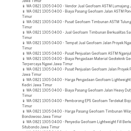
Jawa Timur
📱 WA 0821 1305 0400 - Vendor Jual Geofoam ASTM Lumajang 
📱 WA 0821 1305 0400 - Biaya Pasang Geofoam Jalan ASTM Pon
Timur
📱 WA 0821 1305 0400 - Pusat Geofoam Timbunan ASTM Tulun
Timur
📱 WA 0821 1305 0400 - Jual Geofoam Timbunan Berkualitas 
Timur
📱 WA 0821 1305 0400 - Tempat Jual Geofoam Jalan Proyek Nga
Timur
📱 WA 0821 1305 0400 - Pusat Penjualan Geofoam ASTM Nganju
📱 WA 0821 1305 0400 - Biaya Pengadaan Material Geoteknik G
Terpercaya Ngawi Jawa Timur
📱 WA 0821 1305 0400 - Pusat Penjualan Geofoam Jalan Proyek 
Jawa Timur
📱 WA 0821 1305 0400 - Harga Pengadaan Geofoam Lightweight F
Kediri Jawa Timur
📱 WA 0821 1305 0400 - Biaya Pasang Geofoam Jalan Heavy Dut
Timur
📱 WA 0821 1305 0400 - Pemborong EPS Geofoam Terdekat Boj
Timur
📱 WA 0821 1305 0400 - Harga Pasang Geofoam Timbunan Wila
Bondowoso Jawa Timur
📱 WA 0821 1305 0400 - Penyedia Geofoam Lightweight Fill Berku
Situbondo Jawa Timur