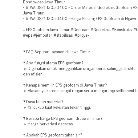
Bondowoso Jawa Timur
- 📱 WA 0821 1305 0400 - Order Material Geoteknik Geofoam AS
Jawa Timur
- 📱 WA 0821 1305 0400 - Harga Pasang EPS Geofoam di Ngawi 
#EPSGeofoamJawa Timur #Geofoam #Geoteknik #Konstruksi #
#eps #jembatan #stabilisasi #proyek
❓ FAQ Seputar Layanan di Jawa Timur
❓ Apa fungsi utama EPS geofoam?
🔹 Digunakan untuk menggantikan urugan berat sehingga struktur l
dan efisien.
❓ Kenapa memilih EPS geofoam di Jawa Timur?
🔹 Alasannya karena sangat ringan serta mengurangi settlement t
❓ Daya tahan material?
🔹 Ya, cukup kuat kekuatan tekan tinggi.
❓ Berapa harga EPS geofoam di Jawa Timur?
🔹 Harga bervariasi densitas.
❓ Apakah EPS geofoam tahan air?