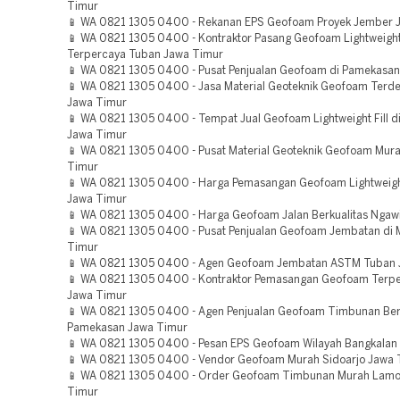
Timur
📱 WA 0821 1305 0400 - Rekanan EPS Geofoam Proyek Jember 
📱 WA 0821 1305 0400 - Kontraktor Pasang Geofoam Lightweight 
Terpercaya Tuban Jawa Timur
📱 WA 0821 1305 0400 - Pusat Penjualan Geofoam di Pamekasa
📱 WA 0821 1305 0400 - Jasa Material Geoteknik Geofoam Terdek
Jawa Timur
📱 WA 0821 1305 0400 - Tempat Jual Geofoam Lightweight Fill d
Jawa Timur
📱 WA 0821 1305 0400 - Pusat Material Geoteknik Geofoam Murah
Timur
📱 WA 0821 1305 0400 - Harga Pemasangan Geofoam Lightweight 
Jawa Timur
📱 WA 0821 1305 0400 - Harga Geofoam Jalan Berkualitas Ngaw
📱 WA 0821 1305 0400 - Pusat Penjualan Geofoam Jembatan di
Timur
📱 WA 0821 1305 0400 - Agen Geofoam Jembatan ASTM Tuban 
📱 WA 0821 1305 0400 - Kontraktor Pemasangan Geofoam Terper
Jawa Timur
📱 WA 0821 1305 0400 - Agen Penjualan Geofoam Timbunan Berk
Pamekasan Jawa Timur
📱 WA 0821 1305 0400 - Pesan EPS Geofoam Wilayah Bangkalan
📱 WA 0821 1305 0400 - Vendor Geofoam Murah Sidoarjo Jawa 
📱 WA 0821 1305 0400 - Order Geofoam Timbunan Murah Lam
Timur