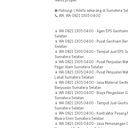
teknis proyek.
☎️ Hubungi | Adefa sekarang di Sumatera Sel
📞 WA: WA 0821 1305 0400
📱 WA 0821 1305 0400 - Agen EPS Geofoam
Selatan
📱 WA 0821 1305 0400 - Pusat Geofoam Ber
Selatan
📱 WA 0821 1305 0400 - Tempat Jual EPS 
Sumatera Selatan
📱 WA 0821 1305 0400 - Pusat Penjualan Mat
Pagar Alam Sumatera Selatan
📱 WA 0821 1305 0400 - Pusat Penjualan Mat
Lahat Sumatera Selatan
📱 WA 0821 1305 0400 - Jasa Material Geot
Banyuasin Sumatera Selatan
📱 WA 0821 1305 0400 - Biaya Pengadaan G
Sumatera Selatan
📱 WA 0821 1305 0400 - Tempat Jual Geofo
Sumatera Selatan
📱 WA 0821 1305 0400 - Kontraktor Pasang 
Muara Enim Sumatera Selatan
📱 WA 0821 1305 0400 - Jasa Pemasangan