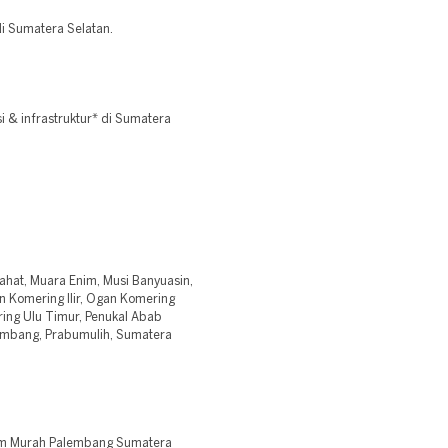
i Sumatera Selatan.
 & infrastruktur* di Sumatera
ahat, Muara Enim, Musi Banyuasin,
n Komering Ilir, Ogan Komering
ing Ulu Timur, Penukal Abab
lembang, Prabumulih, Sumatera
am Murah Palembang Sumatera