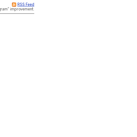
RSS Feed
rogram" improvement.