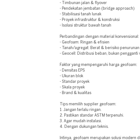
- Timbunan jalan & flyover
- Pendekatan jembatan (bridge approach)
- Stabilisasi tanah lunak
- Proyek infrastruktur & konstruksi
- Isolasi struktur bawah tanah
Perbandingan dengan material konvensional:
- Geofoam: Ringan & efisien
- Tanah/agregat: Berat & berisiko penurunan
- Geocell: Distribusi beban, bukan pengganti
Faktor yang mempengaruhi harga geofoam:
- Densitas EPS
- Ukuran blok
- Standar proyek
- Skala proyek
- Brand & kualitas
Tips memilih supplier geofoam:
1. Jangan terlalu ringan.
2. Pastikan standar ASTM terpenuhi.
3. Agar mudah instalasi.
4. Dengan dukungan teknis.
Intinya, geofoam merupakan solusi modern d