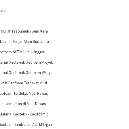
atan.
 Murah Prabumulih Sumatera
kualitas Pagar Alam Sumatera
Geofoam ASTM Lubuklinggau
erial Geoteknik Geofoam Proyek
erial Geoteknik Geofoam Wilayah
eknik Geofoam Terdekat Musi
eofoam Terdekat Musi Rawas
am Jembatan di Musi Rawas
Material Geoteknik Geofoam di
 Geofoam Timbunan ASTM Ogan