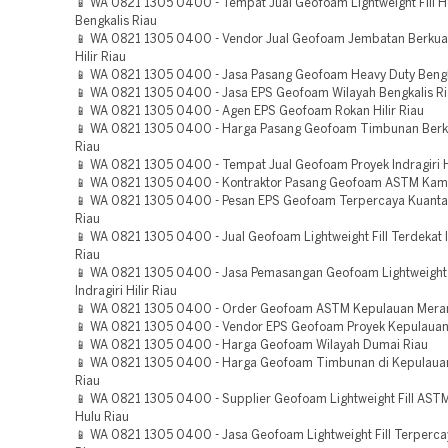
📱 WA 0821 1305 0400 - Tempat Jual Geofoam Lightweight Fill H
Bengkalis Riau
📱 WA 0821 1305 0400 - Vendor Jual Geofoam Jembatan Berkual
Hilir Riau
📱 WA 0821 1305 0400 - Jasa Pasang Geofoam Heavy Duty Bengk
📱 WA 0821 1305 0400 - Jasa EPS Geofoam Wilayah Bengkalis R
📱 WA 0821 1305 0400 - Agen EPS Geofoam Rokan Hilir Riau
📱 WA 0821 1305 0400 - Harga Pasang Geofoam Timbunan Berku
Riau
📱 WA 0821 1305 0400 - Tempat Jual Geofoam Proyek Indragiri 
📱 WA 0821 1305 0400 - Kontraktor Pasang Geofoam ASTM Kam
📱 WA 0821 1305 0400 - Pesan EPS Geofoam Terpercaya Kuantan
Riau
📱 WA 0821 1305 0400 - Jual Geofoam Lightweight Fill Terdekat I
Riau
📱 WA 0821 1305 0400 - Jasa Pemasangan Geofoam Lightweight F
Indragiri Hilir Riau
📱 WA 0821 1305 0400 - Order Geofoam ASTM Kepulauan Meran
📱 WA 0821 1305 0400 - Vendor EPS Geofoam Proyek Kepulauan 
📱 WA 0821 1305 0400 - Harga Geofoam Wilayah Dumai Riau
📱 WA 0821 1305 0400 - Harga Geofoam Timbunan di Kepulauan
Riau
📱 WA 0821 1305 0400 - Supplier Geofoam Lightweight Fill ASTM 
Hulu Riau
📱 WA 0821 1305 0400 - Jasa Geofoam Lightweight Fill Terperc