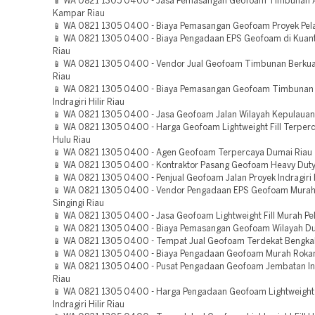
📱 WA 0821 1305 0400 - Jasa Pemasangan Geofoam Timbunan
Kampar Riau
📱 WA 0821 1305 0400 - Biaya Pemasangan Geofoam Proyek Pel
📱 WA 0821 1305 0400 - Biaya Pengadaan EPS Geofoam di Kuant
Riau
📱 WA 0821 1305 0400 - Vendor Jual Geofoam Timbunan Berkual
Riau
📱 WA 0821 1305 0400 - Biaya Pemasangan Geofoam Timbunan 
Indragiri Hilir Riau
📱 WA 0821 1305 0400 - Jasa Geofoam Jalan Wilayah Kepulauan 
📱 WA 0821 1305 0400 - Harga Geofoam Lightweight Fill Terperca
Hulu Riau
📱 WA 0821 1305 0400 - Agen Geofoam Terpercaya Dumai Riau
📱 WA 0821 1305 0400 - Kontraktor Pasang Geofoam Heavy Duty
📱 WA 0821 1305 0400 - Penjual Geofoam Jalan Proyek Indragiri 
📱 WA 0821 1305 0400 - Vendor Pengadaan EPS Geofoam Murah
Singingi Riau
📱 WA 0821 1305 0400 - Jasa Geofoam Lightweight Fill Murah Pe
📱 WA 0821 1305 0400 - Biaya Pemasangan Geofoam Wilayah Du
📱 WA 0821 1305 0400 - Tempat Jual Geofoam Terdekat Bengkal
📱 WA 0821 1305 0400 - Biaya Pengadaan Geofoam Murah Rokan 
📱 WA 0821 1305 0400 - Pusat Pengadaan Geofoam Jembatan Indr
Riau
📱 WA 0821 1305 0400 - Harga Pengadaan Geofoam Lightweight 
Indragiri Hilir Riau