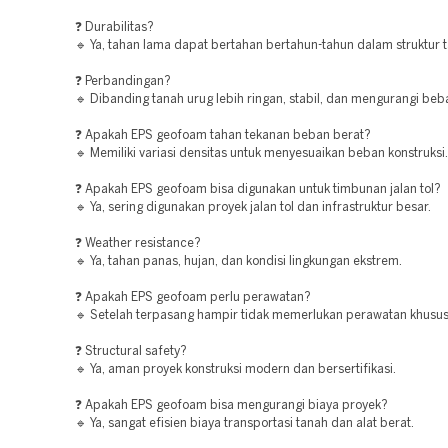
❓ Durabilitas?
🔹 Ya, tahan lama dapat bertahan bertahun-tahun dalam struktur 
❓ Perbandingan?
🔹 Dibanding tanah urug lebih ringan, stabil, dan mengurangi beba
❓ Apakah EPS geofoam tahan tekanan beban berat?
🔹 Memiliki variasi densitas untuk menyesuaikan beban konstruksi.
❓ Apakah EPS geofoam bisa digunakan untuk timbunan jalan tol?
🔹 Ya, sering digunakan proyek jalan tol dan infrastruktur besar.
❓ Weather resistance?
🔹 Ya, tahan panas, hujan, dan kondisi lingkungan ekstrem.
❓ Apakah EPS geofoam perlu perawatan?
🔹 Setelah terpasang hampir tidak memerlukan perawatan khusus
❓ Structural safety?
🔹 Ya, aman proyek konstruksi modern dan bersertifikasi.
❓ Apakah EPS geofoam bisa mengurangi biaya proyek?
🔹 Ya, sangat efisien biaya transportasi tanah dan alat berat.