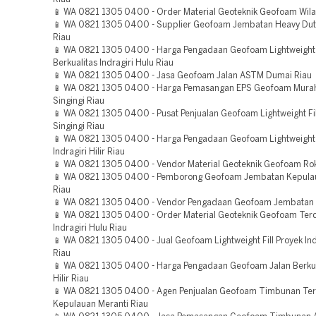
📱 WA 0821 1305 0400 - Order Material Geoteknik Geofoam Wila
📱 WA 0821 1305 0400 - Supplier Geofoam Jembatan Heavy Dut
Riau
📱 WA 0821 1305 0400 - Harga Pengadaan Geofoam Lightweight F
Berkualitas Indragiri Hulu Riau
📱 WA 0821 1305 0400 - Jasa Geofoam Jalan ASTM Dumai Riau
📱 WA 0821 1305 0400 - Harga Pemasangan EPS Geofoam Mura
Singingi Riau
📱 WA 0821 1305 0400 - Pusat Penjualan Geofoam Lightweight Fi
Singingi Riau
📱 WA 0821 1305 0400 - Harga Pengadaan Geofoam Lightweight F
Indragiri Hilir Riau
📱 WA 0821 1305 0400 - Vendor Material Geoteknik Geofoam Rok
📱 WA 0821 1305 0400 - Pemborong Geofoam Jembatan Kepulau
Riau
📱 WA 0821 1305 0400 - Vendor Pengadaan Geofoam Jembatan d
📱 WA 0821 1305 0400 - Order Material Geoteknik Geofoam Ter
Indragiri Hulu Riau
📱 WA 0821 1305 0400 - Jual Geofoam Lightweight Fill Proyek Indr
Riau
📱 WA 0821 1305 0400 - Harga Pengadaan Geofoam Jalan Berkua
Hilir Riau
📱 WA 0821 1305 0400 - Agen Penjualan Geofoam Timbunan Te
Kepulauan Meranti Riau