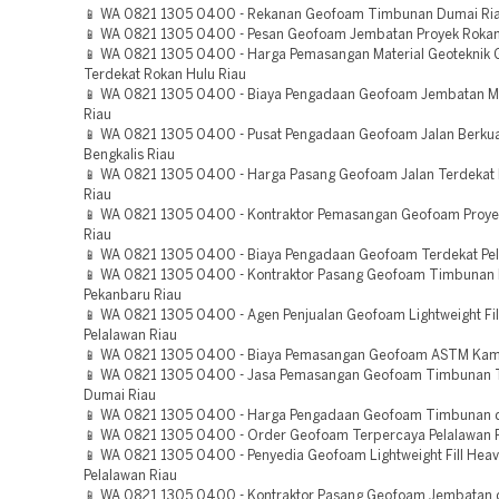
📱 WA 0821 1305 0400 - Rekanan Geofoam Timbunan Dumai Ri
📱 WA 0821 1305 0400 - Pesan Geofoam Jembatan Proyek Rokan
📱 WA 0821 1305 0400 - Harga Pemasangan Material Geoteknik
Terdekat Rokan Hulu Riau
📱 WA 0821 1305 0400 - Biaya Pengadaan Geofoam Jembatan 
Riau
📱 WA 0821 1305 0400 - Pusat Pengadaan Geofoam Jalan Berkua
Bengkalis Riau
📱 WA 0821 1305 0400 - Harga Pasang Geofoam Jalan Terdekat 
Riau
📱 WA 0821 1305 0400 - Kontraktor Pemasangan Geofoam Proye
Riau
📱 WA 0821 1305 0400 - Biaya Pengadaan Geofoam Terdekat Pel
📱 WA 0821 1305 0400 - Kontraktor Pasang Geofoam Timbunan 
Pekanbaru Riau
📱 WA 0821 1305 0400 - Agen Penjualan Geofoam Lightweight Fi
Pelalawan Riau
📱 WA 0821 1305 0400 - Biaya Pemasangan Geofoam ASTM Kam
📱 WA 0821 1305 0400 - Jasa Pemasangan Geofoam Timbunan 
Dumai Riau
📱 WA 0821 1305 0400 - Harga Pengadaan Geofoam Timbunan d
📱 WA 0821 1305 0400 - Order Geofoam Terpercaya Pelalawan 
📱 WA 0821 1305 0400 - Penyedia Geofoam Lightweight Fill Heav
Pelalawan Riau
📱 WA 0821 1305 0400 - Kontraktor Pasang Geofoam Jembatan di