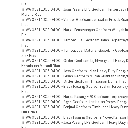
Riau
📱 WA 0821 1305 0400 - Jasa Pasang EPS Geofoam Terpercaya
Meranti Riau
📱 WA 0821 1305 0400 - Vendor Geofoam Jembatan Proyek Kuan
Riau
📱 WA 0821 1305 0400 - Harga Pemasangan Geofoam Wilayah Ind
Riau
📱 WA 0821 1305 0400 - Tempat Jual Geofoam Jalan Terpercaya
Riau
📱 WA 0821 1305 0400 - Tempat Jual Material Geoteknik Geofo
Siak Riau
📱 WA 0821 1305 0400 - Order Geofoam Lightweight Fill Heavy 
Kepulauan Meranti Riau
📱 WA 0821 1305 0400 - Jasa Geofoam Jalan Heavy Duty Bengkal
📱 WA 0821 1305 0400 - Pesan Geofoam Murah Kuantan Singingi
📱 WA 0821 1305 0400 - Order Geofoam Timbunan Dumai Riau
📱 WA 0821 1305 0400 - Biaya Pasang Geofoam Jalan Terperca
Riau
📱 WA 0821 1305 0400 - Harga Pasang EPS Geofoam Terpercay
📱 WA 0821 1305 0400 - Agen Geofoam Jembatan Proyek Bengka
📱 WA 0821 1305 0400 - Penjual Geofoam Timbunan Heavy Duty 
Hulu Riau
📱 WA 0821 1305 0400 - Biaya Pasang Geofoam Proyek Kampar 
📱 WA 0821 1305 0400 - Jasa Pasang EPS Geofoam Heavy Duty Ind
Riau