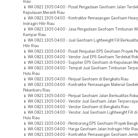
Riau
📱 WA 0821 1305 0400 - Pusat Pengadaan Geofoam Jalan Terde
Kepulauan Meranti Riau
📱 WA 0821 1305 0400 - Kontraktor Pemasangan Geofoam Heavy
Indragiri Hilir Riau
📱 WA 0821 1305 0400 - Jasa Pengadaan Geofoam Timbunan Wi
Kampar Riau
📱 WA 0821 1305 0400 - Jual Geofoam Lightweight Fill Berkualitas
Hilir Riau
📱 WA 0821 1305 0400 - Pusat Penjualan EPS Geofoam Proyek P
📱 WA 0821 1305 0400 - Vendor Jual EPS Geofoam Terdekat Rok
📱 WA 0821 1305 0400 - Supplier EPS Geofoam di Kepulauan Me
📱 WA 0821 1305 0400 - Tempat Jual Geofoam Timbunan Terpe
Hulu Riau
📱 WA 0821 1305 0400 - Penjual Geofoam di Bengkalis Riau
📱 WA 0821 1305 0400 - Kontraktor Pemasangan Material Geote
Pekanbaru Riau
📱 WA 0821 1305 0400 - Penjual Geofoam Jalan Berkualitas Roka
📱 WA 0821 1305 0400 - Vendor Jual Geofoam Jalan Terpercaya
📱 WA 0821 1305 0400 - Vendor Geofoam di Bengkalis Riau
📱 WA 0821 1305 0400 - Vendor Jual Geofoam Lightweight Fill di 
Hulu Riau
📱 WA 0821 1305 0400 - Pemborong EPS Geofoam Proyek Bengka
📱 WA 0821 1305 0400 - Harga Geofoam Jalan Indragiri Hilir Ria
📱 WA 0821 1305 0400 - Kontraktor Pemasangan Geofoam Jemb