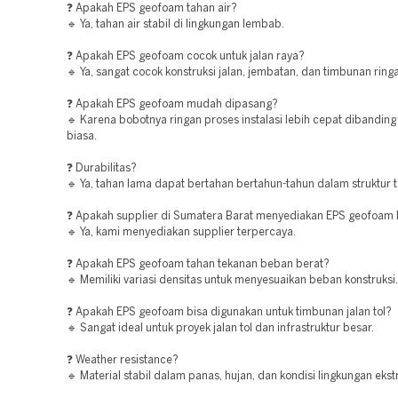
❓ Apakah EPS geofoam tahan air?
🔹 Ya, tahan air stabil di lingkungan lembab.
❓ Apakah EPS geofoam cocok untuk jalan raya?
🔹 Ya, sangat cocok konstruksi jalan, jembatan, dan timbunan ring
❓ Apakah EPS geofoam mudah dipasang?
🔹 Karena bobotnya ringan proses instalasi lebih cepat dibandin
biasa.
❓ Durabilitas?
🔹 Ya, tahan lama dapat bertahan bertahun-tahun dalam struktur 
❓ Apakah supplier di Sumatera Barat menyediakan EPS geofoam 
🔹 Ya, kami menyediakan supplier terpercaya.
❓ Apakah EPS geofoam tahan tekanan beban berat?
🔹 Memiliki variasi densitas untuk menyesuaikan beban konstruksi.
❓ Apakah EPS geofoam bisa digunakan untuk timbunan jalan tol?
🔹 Sangat ideal untuk proyek jalan tol dan infrastruktur besar.
❓ Weather resistance?
🔹 Material stabil dalam panas, hujan, dan kondisi lingkungan eks