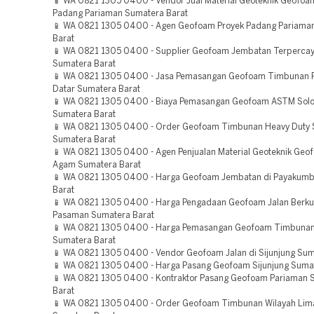
📱 WA 0821 1305 0400 - Vendor Jual Material Geoteknik Geofoa
Padang Pariaman Sumatera Barat
📱 WA 0821 1305 0400 - Agen Geofoam Proyek Padang Pariama
Barat
📱 WA 0821 1305 0400 - Supplier Geofoam Jembatan Terperca
Sumatera Barat
📱 WA 0821 1305 0400 - Jasa Pemasangan Geofoam Timbunan 
Datar Sumatera Barat
📱 WA 0821 1305 0400 - Biaya Pemasangan Geofoam ASTM Solo
Sumatera Barat
📱 WA 0821 1305 0400 - Order Geofoam Timbunan Heavy Duty S
Sumatera Barat
📱 WA 0821 1305 0400 - Agen Penjualan Material Geoteknik Ge
Agam Sumatera Barat
📱 WA 0821 1305 0400 - Harga Geofoam Jembatan di Payakum
Barat
📱 WA 0821 1305 0400 - Harga Pengadaan Geofoam Jalan Berkua
Pasaman Sumatera Barat
📱 WA 0821 1305 0400 - Harga Pemasangan Geofoam Timbunan
Sumatera Barat
📱 WA 0821 1305 0400 - Vendor Geofoam Jalan di Sijunjung Sum
📱 WA 0821 1305 0400 - Harga Pasang Geofoam Sijunjung Suma
📱 WA 0821 1305 0400 - Kontraktor Pasang Geofoam Pariaman 
Barat
📱 WA 0821 1305 0400 - Order Geofoam Timbunan Wilayah Lima