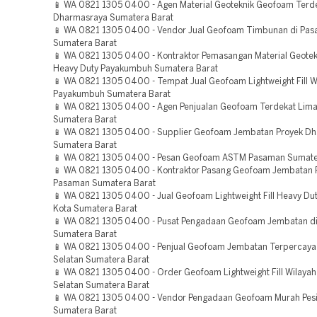
📱 WA 0821 1305 0400 - Agen Material Geoteknik Geofoam Terd
Dharmasraya Sumatera Barat
📱 WA 0821 1305 0400 - Vendor Jual Geofoam Timbunan di Pas
Sumatera Barat
📱 WA 0821 1305 0400 - Kontraktor Pemasangan Material Geote
Heavy Duty Payakumbuh Sumatera Barat
📱 WA 0821 1305 0400 - Tempat Jual Geofoam Lightweight Fill W
Payakumbuh Sumatera Barat
📱 WA 0821 1305 0400 - Agen Penjualan Geofoam Terdekat Lima
Sumatera Barat
📱 WA 0821 1305 0400 - Supplier Geofoam Jembatan Proyek D
Sumatera Barat
📱 WA 0821 1305 0400 - Pesan Geofoam ASTM Pasaman Sumate
📱 WA 0821 1305 0400 - Kontraktor Pasang Geofoam Jembatan 
Pasaman Sumatera Barat
📱 WA 0821 1305 0400 - Jual Geofoam Lightweight Fill Heavy Dut
Kota Sumatera Barat
📱 WA 0821 1305 0400 - Pusat Pengadaan Geofoam Jembatan di
Sumatera Barat
📱 WA 0821 1305 0400 - Penjual Geofoam Jembatan Terpercaya
Selatan Sumatera Barat
📱 WA 0821 1305 0400 - Order Geofoam Lightweight Fill Wilayah 
Selatan Sumatera Barat
📱 WA 0821 1305 0400 - Vendor Pengadaan Geofoam Murah Pesis
Sumatera Barat