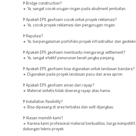
❓ Bridge construction?
🔹 Ya, sangat cocok urugan ringan pada abutment jembatan.
❓ Apakah EPS geofoam cocok untuk proyek reklamasi?
🔹 Ya, cocok proyek reklamasi dan pengurugan ringan.
❓ Reputasi?
🔹 Ya, berpengalaman portofolio proyek infrastruktur dan geotekni
❓ Apakah EPS geofoam membantu mengurangi settlement?
🔹 Ya, sangat efektif penurunan tanah jangka panjang.
❓ Apakah EPS geofoam bisa digunakan untuk landasan bandara?
🔹 Digunakan pada proyek landasan pacu dan area apron.
❓ Apakah EPS geofoam aman dari rayap?
🔹 Material sintetis tidak diserang rayap atau hama.
❓ Installation flexibility?
🔹 Bisa dipasang di area terbatas dan sulit dijangkau.
❓ Alasan memilih kami?
🔹 Karena kami profesional material berkualitas, harga kompetitif
dukungan teknis proyek.