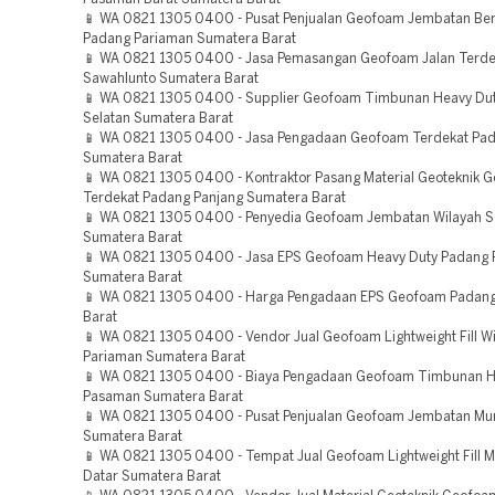
📱 WA 0821 1305 0400 - Pusat Penjualan Geofoam Jembatan Ber
Padang Pariaman Sumatera Barat
📱 WA 0821 1305 0400 - Jasa Pemasangan Geofoam Jalan Terde
Sawahlunto Sumatera Barat
📱 WA 0821 1305 0400 - Supplier Geofoam Timbunan Heavy Duty
Selatan Sumatera Barat
📱 WA 0821 1305 0400 - Jasa Pengadaan Geofoam Terdekat Pad
Sumatera Barat
📱 WA 0821 1305 0400 - Kontraktor Pasang Material Geoteknik 
Terdekat Padang Panjang Sumatera Barat
📱 WA 0821 1305 0400 - Penyedia Geofoam Jembatan Wilayah S
Sumatera Barat
📱 WA 0821 1305 0400 - Jasa EPS Geofoam Heavy Duty Padang 
Sumatera Barat
📱 WA 0821 1305 0400 - Harga Pengadaan EPS Geofoam Padan
Barat
📱 WA 0821 1305 0400 - Vendor Jual Geofoam Lightweight Fill W
Pariaman Sumatera Barat
📱 WA 0821 1305 0400 - Biaya Pengadaan Geofoam Timbunan H
Pasaman Sumatera Barat
📱 WA 0821 1305 0400 - Pusat Penjualan Geofoam Jembatan M
Sumatera Barat
📱 WA 0821 1305 0400 - Tempat Jual Geofoam Lightweight Fill 
Datar Sumatera Barat