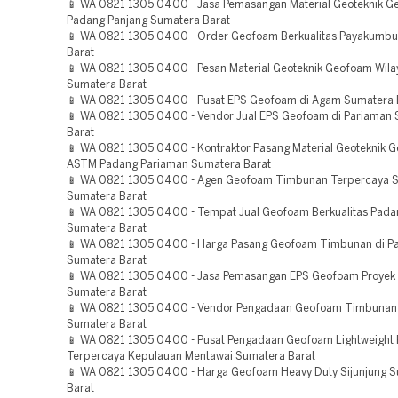
📱 WA 0821 1305 0400 - Jasa Pemasangan Material Geoteknik 
Padang Panjang Sumatera Barat
📱 WA 0821 1305 0400 - Order Geofoam Berkualitas Payakumb
Barat
📱 WA 0821 1305 0400 - Pesan Material Geoteknik Geofoam Wil
Sumatera Barat
📱 WA 0821 1305 0400 - Pusat EPS Geofoam di Agam Sumatera 
📱 WA 0821 1305 0400 - Vendor Jual EPS Geofoam di Pariaman
Barat
📱 WA 0821 1305 0400 - Kontraktor Pasang Material Geoteknik 
ASTM Padang Pariaman Sumatera Barat
📱 WA 0821 1305 0400 - Agen Geofoam Timbunan Terpercaya S
Sumatera Barat
📱 WA 0821 1305 0400 - Tempat Jual Geofoam Berkualitas Pada
Sumatera Barat
📱 WA 0821 1305 0400 - Harga Pasang Geofoam Timbunan di P
Sumatera Barat
📱 WA 0821 1305 0400 - Jasa Pemasangan EPS Geofoam Proyek 
Sumatera Barat
📱 WA 0821 1305 0400 - Vendor Pengadaan Geofoam Timbunan
Sumatera Barat
📱 WA 0821 1305 0400 - Pusat Pengadaan Geofoam Lightweight F
Terpercaya Kepulauan Mentawai Sumatera Barat
📱 WA 0821 1305 0400 - Harga Geofoam Heavy Duty Sijunjung 
Barat