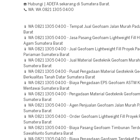
☎️ Hubungi | ADEFA sekarang di Sumatera Barat.
📞 WA: WA 0821 1305 0400
📱 WA 0821 1305 0400 - Tempat Jual Geofoam Jalan Murah Pad
Barat
📱 WA 0821 1305 0400 - Jasa Pasang Geofoam Lightweight Fill H
Agam Sumatera Barat
📱 WA 0821 1305 0400 - Jual Geofoam Lightweight Fill Proyek P
Pariaman Sumatera Barat
📱 WA 0821 1305 0400 - Jual Material Geoteknik Geofoam Mur
Sumatera Barat
📱 WA 0821 1305 0400 - Pusat Pengadaan Material Geoteknik G
Berkualitas Tanah Datar Sumatera Barat
📱 WA 0821 1305 0400 - Biaya Pengadaan EPS Geofoam ASTM 
Mentawai Sumatera Barat
📱 WA 0821 1305 0400 - Pengadaan Material Geoteknik Geofoa
Sumatera Barat
📱 WA 0821 1305 0400 - Agen Penjualan Geofoam Jalan Murah 
Sumatera Barat
📱 WA 0821 1305 0400 - Order Geofoam Lightweight Fill Proye
Sumatera Barat
📱 WA 0821 1305 0400 - Biaya Pasang Geofoam Timbunan Terd
Sawahlunto Sumatera Barat
📱 WA 0821 1305 0400 - Biaya Pengadaan Geofoam Terdekat P