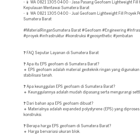
- 📱 WA 0821 1305 0400 - Jasa Pasang Geofoam Lightweight Fill
Kepulauan Mentawai Sumatera Barat
- 📱 WA 0821 1305 0400 - Jual Geofoam Lightweight Fill Proyek Pe
Sumatera Barat
#MaterialRinganSumatera Barat #Geofoam #Engineering #Infras
#proyek #infrastruktur #konstruksi #geosynthetic #jembatan
❓ FAQ Seputar Layanan di Sumatera Barat
❓ Apa itu EPS geofoam di Sumatera Barat?
🔹 EPS geofoam adalah material geoteknik ringan yang digunakan
stabilisasi tanah.
❓ Apa keunggulan EPS geofoam di Sumatera Barat?
🔹 Keunggulannya adalah mudah dipasang serta mengurangi sett
❓ Dari bahan apa EPS geofoam dibuat?
🔹 Materialnya adalah expanded polystyrene (EPS) yang diproses
konstruksi.
❓ Berapa harga EPS geofoam di Sumatera Barat?
🔹 Harga bervariasi ukuran blok.