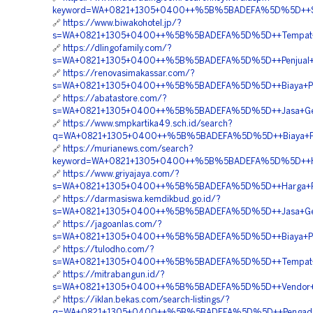
keyword=WA+0821+1305+0400++%5B%5BADEFA%5D%5D++Supp
🔗
https://www.biwakohotel.jp/?
s=WA+0821+1305+0400++%5B%5BADEFA%5D%5D++Tempat+Jua
🔗
https://dlingofamily.com/?
s=WA+0821+1305+0400++%5B%5BADEFA%5D%5D++Penjual+EP
🔗
https://renovasimakassar.com/?
s=WA+0821+1305+0400++%5B%5BADEFA%5D%5D++Biaya+Pema
🔗
https://abatastore.com/?
s=WA+0821+1305+0400++%5B%5BADEFA%5D%5D++Jasa+Geofoa
🔗
https://www.smpkartika49.sch.id/search?
q=WA+0821+1305+0400++%5B%5BADEFA%5D%5D++Biaya+Pemas
🔗
https://murianews.com/search?
keyword=WA+0821+1305+0400++%5B%5BADEFA%5D%5D++Harga+
🔗
https://www.griyajaya.com/?
s=WA+0821+1305+0400++%5B%5BADEFA%5D%5D++Harga+Penga
🔗
https://darmasiswa.kemdikbud.go.id/?
s=WA+0821+1305+0400++%5B%5BADEFA%5D%5D++Jasa+Geofoa
🔗
https://jagoanlas.com/?
s=WA+0821+1305+0400++%5B%5BADEFA%5D%5D++Biaya+Pema
🔗
https://tulodho.com/?
s=WA+0821+1305+0400++%5B%5BADEFA%5D%5D++Tempat+Jua
🔗
https://mitrabangun.id/?
s=WA+0821+1305+0400++%5B%5BADEFA%5D%5D++Vendor+EPS+
🔗
https://iklan.bekas.com/search-listings/?
q=WA+0821+1305+0400++%5B%5BADEFA%5D%5D++Pengadaan