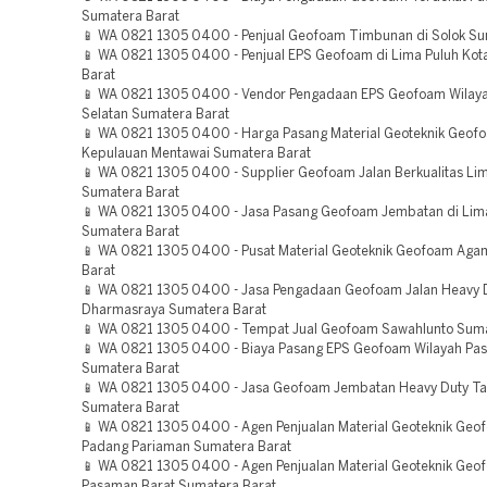
Sumatera Barat
📱 WA 0821 1305 0400 - Penjual Geofoam Timbunan di Solok Su
📱 WA 0821 1305 0400 - Penjual EPS Geofoam di Lima Puluh Kot
Barat
📱 WA 0821 1305 0400 - Vendor Pengadaan EPS Geofoam Wilaya
Selatan Sumatera Barat
📱 WA 0821 1305 0400 - Harga Pasang Material Geoteknik Geof
Kepulauan Mentawai Sumatera Barat
📱 WA 0821 1305 0400 - Supplier Geofoam Jalan Berkualitas Lim
Sumatera Barat
📱 WA 0821 1305 0400 - Jasa Pasang Geofoam Jembatan di Lima
Sumatera Barat
📱 WA 0821 1305 0400 - Pusat Material Geoteknik Geofoam Ag
Barat
📱 WA 0821 1305 0400 - Jasa Pengadaan Geofoam Jalan Heavy 
Dharmasraya Sumatera Barat
📱 WA 0821 1305 0400 - Tempat Jual Geofoam Sawahlunto Suma
📱 WA 0821 1305 0400 - Biaya Pasang EPS Geofoam Wilayah Pa
Sumatera Barat
📱 WA 0821 1305 0400 - Jasa Geofoam Jembatan Heavy Duty Ta
Sumatera Barat
📱 WA 0821 1305 0400 - Agen Penjualan Material Geoteknik Geo
Padang Pariaman Sumatera Barat
📱 WA 0821 1305 0400 - Agen Penjualan Material Geoteknik Geo
Pasaman Barat Sumatera Barat