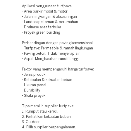
Aplikasi penggunaan turfpave:
- Area parkir mobil & motor
- Jalan lingkungan & akses ringan
- Landscape taman & perumahan
- Drainase area terbuka
- Proyek green building
Perbandingan dengan paving konvensional:
- Turfpave: Permeable & ramah lingkungan
- Paving beton: Tidak menyerap air
- Aspal: Menghasilkan runoff tinggi
Faktor yang mempengaruhi harga turfpave:
- Jenis produk
- Ketebalan & kekuatan beban
- Ukuran panel
- Durability
- Skala proyek
Tips memilih supplier turfpave:
1. Rumput atau kerikil.
2. Perhatikan kekuatan beban.
3. Outdoor.
4. Pilih supplier berpengalaman.