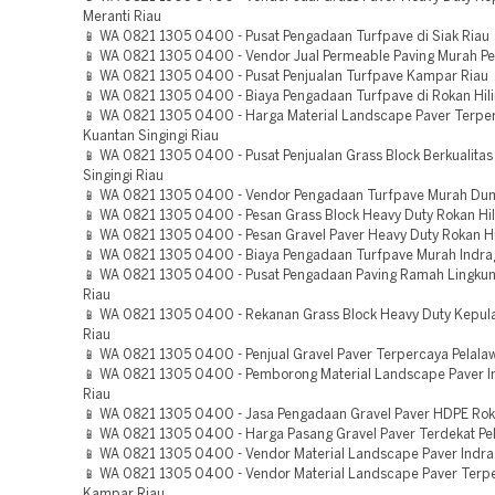
Meranti Riau
📱 WA 0821 1305 0400 - Pusat Pengadaan Turfpave di Siak Riau
📱 WA 0821 1305 0400 - Vendor Jual Permeable Paving Murah P
📱 WA 0821 1305 0400 - Pusat Penjualan Turfpave Kampar Riau
📱 WA 0821 1305 0400 - Biaya Pengadaan Turfpave di Rokan Hili
📱 WA 0821 1305 0400 - Harga Material Landscape Paver Terpe
Kuantan Singingi Riau
📱 WA 0821 1305 0400 - Pusat Penjualan Grass Block Berkualitas
Singingi Riau
📱 WA 0821 1305 0400 - Vendor Pengadaan Turfpave Murah Dum
📱 WA 0821 1305 0400 - Pesan Grass Block Heavy Duty Rokan Hili
📱 WA 0821 1305 0400 - Pesan Gravel Paver Heavy Duty Rokan H
📱 WA 0821 1305 0400 - Biaya Pengadaan Turfpave Murah Indragi
📱 WA 0821 1305 0400 - Pusat Pengadaan Paving Ramah Lingk
Riau
📱 WA 0821 1305 0400 - Rekanan Grass Block Heavy Duty Kepul
Riau
📱 WA 0821 1305 0400 - Penjual Gravel Paver Terpercaya Pelala
📱 WA 0821 1305 0400 - Pemborong Material Landscape Paver In
Riau
📱 WA 0821 1305 0400 - Jasa Pengadaan Gravel Paver HDPE Rok
📱 WA 0821 1305 0400 - Harga Pasang Gravel Paver Terdekat Pe
📱 WA 0821 1305 0400 - Vendor Material Landscape Paver Indrag
📱 WA 0821 1305 0400 - Vendor Material Landscape Paver Terp
Kampar Riau