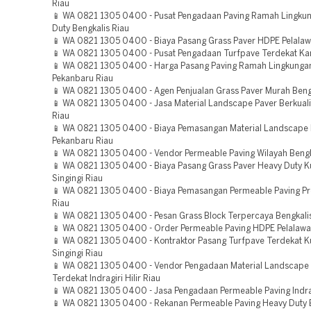
Riau
📱 WA 0821 1305 0400 - Pusat Pengadaan Paving Ramah Lingku
Duty Bengkalis Riau
📱 WA 0821 1305 0400 - Biaya Pasang Grass Paver HDPE Pelalaw
📱 WA 0821 1305 0400 - Pusat Pengadaan Turfpave Terdekat K
📱 WA 0821 1305 0400 - Harga Pasang Paving Ramah Lingkunga
Pekanbaru Riau
📱 WA 0821 1305 0400 - Agen Penjualan Grass Paver Murah Bengk
📱 WA 0821 1305 0400 - Jasa Material Landscape Paver Berkuali
Riau
📱 WA 0821 1305 0400 - Biaya Pemasangan Material Landscape 
Pekanbaru Riau
📱 WA 0821 1305 0400 - Vendor Permeable Paving Wilayah Bengk
📱 WA 0821 1305 0400 - Biaya Pasang Grass Paver Heavy Duty K
Singingi Riau
📱 WA 0821 1305 0400 - Biaya Pemasangan Permeable Paving P
Riau
📱 WA 0821 1305 0400 - Pesan Grass Block Terpercaya Bengkali
📱 WA 0821 1305 0400 - Order Permeable Paving HDPE Pelalawa
📱 WA 0821 1305 0400 - Kontraktor Pasang Turfpave Terdekat K
Singingi Riau
📱 WA 0821 1305 0400 - Vendor Pengadaan Material Landscape
Terdekat Indragiri Hilir Riau
📱 WA 0821 1305 0400 - Jasa Pengadaan Permeable Paving Indragi
📱 WA 0821 1305 0400 - Rekanan Permeable Paving Heavy Duty 