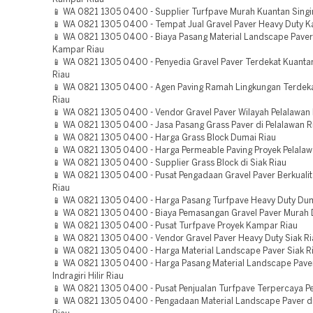
📱 WA 0821 1305 0400 - Supplier Turfpave Murah Kuantan Singi
📱 WA 0821 1305 0400 - Tempat Jual Gravel Paver Heavy Duty 
📱 WA 0821 1305 0400 - Biaya Pasang Material Landscape Pave
Kampar Riau
📱 WA 0821 1305 0400 - Penyedia Gravel Paver Terdekat Kuantan
Riau
📱 WA 0821 1305 0400 - Agen Paving Ramah Lingkungan Terdeka
Riau
📱 WA 0821 1305 0400 - Vendor Gravel Paver Wilayah Pelalawan 
📱 WA 0821 1305 0400 - Jasa Pasang Grass Paver di Pelalawan R
📱 WA 0821 1305 0400 - Harga Grass Block Dumai Riau
📱 WA 0821 1305 0400 - Harga Permeable Paving Proyek Pelalaw
📱 WA 0821 1305 0400 - Supplier Grass Block di Siak Riau
📱 WA 0821 1305 0400 - Pusat Pengadaan Gravel Paver Berkualit
Riau
📱 WA 0821 1305 0400 - Harga Pasang Turfpave Heavy Duty Dum
📱 WA 0821 1305 0400 - Biaya Pemasangan Gravel Paver Murah 
📱 WA 0821 1305 0400 - Pusat Turfpave Proyek Kampar Riau
📱 WA 0821 1305 0400 - Vendor Gravel Paver Heavy Duty Siak Ri
📱 WA 0821 1305 0400 - Harga Material Landscape Paver Siak R
📱 WA 0821 1305 0400 - Harga Pasang Material Landscape Pave
Indragiri Hilir Riau
📱 WA 0821 1305 0400 - Pusat Penjualan Turfpave Terpercaya P
📱 WA 0821 1305 0400 - Pengadaan Material Landscape Paver di