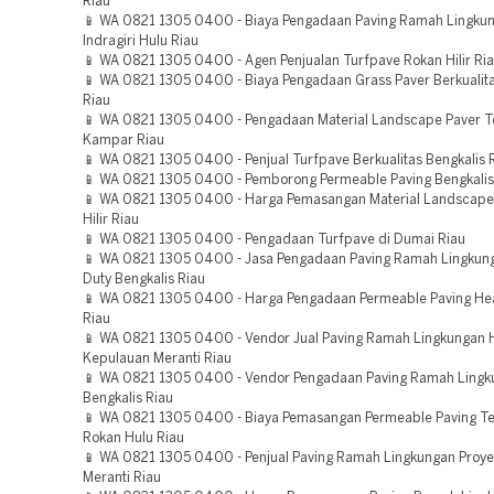
Riau
📱 WA 0821 1305 0400 - Biaya Pengadaan Paving Ramah Lingku
Indragiri Hulu Riau
📱 WA 0821 1305 0400 - Agen Penjualan Turfpave Rokan Hilir Ri
📱 WA 0821 1305 0400 - Biaya Pengadaan Grass Paver Berkualita
Riau
📱 WA 0821 1305 0400 - Pengadaan Material Landscape Paver 
Kampar Riau
📱 WA 0821 1305 0400 - Penjual Turfpave Berkualitas Bengkalis 
📱 WA 0821 1305 0400 - Pemborong Permeable Paving Bengkalis
📱 WA 0821 1305 0400 - Harga Pemasangan Material Landscape
Hilir Riau
📱 WA 0821 1305 0400 - Pengadaan Turfpave di Dumai Riau
📱 WA 0821 1305 0400 - Jasa Pengadaan Paving Ramah Lingkun
Duty Bengkalis Riau
📱 WA 0821 1305 0400 - Harga Pengadaan Permeable Paving Hea
Riau
📱 WA 0821 1305 0400 - Vendor Jual Paving Ramah Lingkungan 
Kepulauan Meranti Riau
📱 WA 0821 1305 0400 - Vendor Pengadaan Paving Ramah Ling
Bengkalis Riau
📱 WA 0821 1305 0400 - Biaya Pemasangan Permeable Paving T
Rokan Hulu Riau
📱 WA 0821 1305 0400 - Penjual Paving Ramah Lingkungan Proy
Meranti Riau