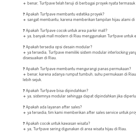
🔹 benar, Turfpave telah teruji di berbagai proyek nyata termasuk 
❓ Apakah Turfpave membantu estetika proyek?
🔹 sangat membantu, karena memberikan tampilan hijau alami di 
❓ Apakah Turfpave cocok untuk area parkir mall?
🔹 ya, banyak mall modern di Riau menggunakan Turfpave untuk es
❓ Apakah tersedia opsi desain modular?
🔹 ya tersedia, Turfpave memiliki sistem modular interlocking ya
disesuaikan di Riau.
❓ Apakah Turfpave membantu mengurangi panas permukaan?
🔹 benar, karena adanya rumput tumbuh, suhu permukaan di Ria
lebih sejuk.
❓ Apakah Turfpave bisa dipindahkan?
🔹 ya, sistemnya modular sehingga dapat dipindahkan jika diperlu
❓ Apakah ada layanan after sales?
🔹 ya tersedia, tim kami memberikan after sales service untuk proy
❓ Apakah cocok untuk kawasan wisata?
🔹 ya, Turfpave sering digunakan di area wisata hijau di Riau.