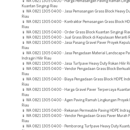
📱 WA 0821 1305 0400 - Harga Pemasangan Paving Ramah Ling
Kuantan Singingi Riau
📱 WA 0821 1305 0400 - Jasa Pemasangan Grass Block Heavy D
Riau
📱 WA 0821 1305 0400 - Kontraktor Pemasangan Grass Block HD
Riau
📱 WA 0821 1305 0400 - Order Grass Block Kuantan Singingi Ria
📱 WA 0821 1305 0400 - Jual Grass Block di Kepulauan Meranti 
📱 WA 0821 1305 0400 - Jasa Pasang Gravel Paver Proyek Kepul
Riau
📱 WA 0821 1305 0400 - Jasa Pengadaan Material Landscape Pa
Indragiri Hilir Riau
📱 WA 0821 1305 0400 - Jasa Turfpave Heavy Duty Rokan Hilir R
📱 WA 0821 1305 0400 - Vendor Pengadaan Grass Block Berkual
Riau
📱 WA 0821 1305 0400 - Biaya Pengadaan Grass Block HDPE Indrag
Riau
📱 WA 0821 1305 0400 - Harga Gravel Paver Terpercaya Kuantan
Riau
📱 WA 0821 1305 0400 - Agen Paving Ramah Lingkungan Proyek 
Riau
📱 WA 0821 1305 0400 - Rekanan Permeable Paving HDPE Indragir
📱 WA 0821 1305 0400 - Vendor Pengadaan Grass Paver Murah P
Riau
📱 WA 0821 1305 0400 - Pemborong Turfpave Heavy Duty Kuanta