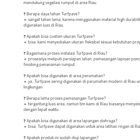
mendukung vegetasi rumput di area Riau.
❓ Berapa daya tahan Turfpave?
🔹 sangat tahan lama, karena menggunakan material high durabili
digunakan luas di Riau.
❓ Apakah bisa custom ukuran Turfpave?
🔹 bisa, kami menyediakan ukuran fleksibel sesuai kebutuhan proy
❓ Bagaimana proses instalasi Turfpave di Riau?
🔹 prosesnya meliputi persiapan lahan, pemasangan lapisan pond
finishing penanaman rumput.
❓ Apakah bisa digunakan di area perumahan?
🔹 ya, Turfpave sering digunakan di perumahan modern di Riau u
lingkungan.
❓ Berapa lama proses pemasangan Turfpave?
🔹 tergantung luas area, namun tim kami di Riau biasanya menyel
dengan tepat waktu.
❓ Apakah bisa digunakan di area lapangan olahraga?
🔹 bisa, Turfpave dapat digunakan untuk area latihan ringan di Ria
❓ Apakah produk ini sudah diuji lapangan?