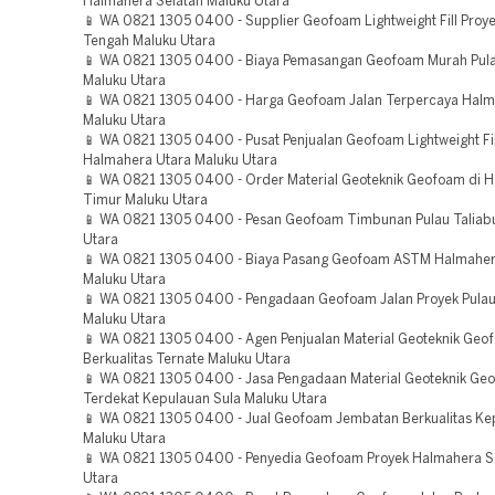
Halmahera Selatan Maluku Utara
📱 WA 0821 1305 0400 - Supplier Geofoam Lightweight Fill Proy
Tengah Maluku Utara
📱 WA 0821 1305 0400 - Biaya Pemasangan Geofoam Murah Pula
Maluku Utara
📱 WA 0821 1305 0400 - Harga Geofoam Jalan Terpercaya Halm
Maluku Utara
📱 WA 0821 1305 0400 - Pusat Penjualan Geofoam Lightweight Fil
Halmahera Utara Maluku Utara
📱 WA 0821 1305 0400 - Order Material Geoteknik Geofoam di 
Timur Maluku Utara
📱 WA 0821 1305 0400 - Pesan Geofoam Timbunan Pulau Taliab
Utara
📱 WA 0821 1305 0400 - Biaya Pasang Geofoam ASTM Halmahe
Maluku Utara
📱 WA 0821 1305 0400 - Pengadaan Geofoam Jalan Proyek Pulau
Maluku Utara
📱 WA 0821 1305 0400 - Agen Penjualan Material Geoteknik Geo
Berkualitas Ternate Maluku Utara
📱 WA 0821 1305 0400 - Jasa Pengadaan Material Geoteknik Ge
Terdekat Kepulauan Sula Maluku Utara
📱 WA 0821 1305 0400 - Jual Geofoam Jembatan Berkualitas Ke
Maluku Utara
📱 WA 0821 1305 0400 - Penyedia Geofoam Proyek Halmahera S
Utara