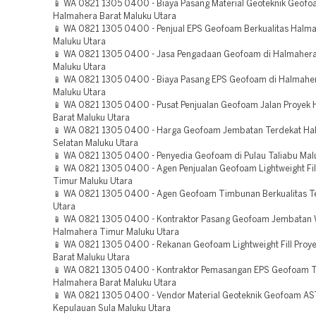
📱 WA 0821 1305 0400 - Biaya Pasang Material Geoteknik Geofo
Halmahera Barat Maluku Utara
📱 WA 0821 1305 0400 - Penjual EPS Geofoam Berkualitas Halm
Maluku Utara
📱 WA 0821 1305 0400 - Jasa Pengadaan Geofoam di Halmaher
Maluku Utara
📱 WA 0821 1305 0400 - Biaya Pasang EPS Geofoam di Halmahe
Maluku Utara
📱 WA 0821 1305 0400 - Pusat Penjualan Geofoam Jalan Proyek
Barat Maluku Utara
📱 WA 0821 1305 0400 - Harga Geofoam Jembatan Terdekat Ha
Selatan Maluku Utara
📱 WA 0821 1305 0400 - Penyedia Geofoam di Pulau Taliabu Mal
📱 WA 0821 1305 0400 - Agen Penjualan Geofoam Lightweight Fi
Timur Maluku Utara
📱 WA 0821 1305 0400 - Agen Geofoam Timbunan Berkualitas T
Utara
📱 WA 0821 1305 0400 - Kontraktor Pasang Geofoam Jembatan 
Halmahera Timur Maluku Utara
📱 WA 0821 1305 0400 - Rekanan Geofoam Lightweight Fill Proy
Barat Maluku Utara
📱 WA 0821 1305 0400 - Kontraktor Pemasangan EPS Geofoam T
Halmahera Barat Maluku Utara
📱 WA 0821 1305 0400 - Vendor Material Geoteknik Geofoam A
Kepulauan Sula Maluku Utara