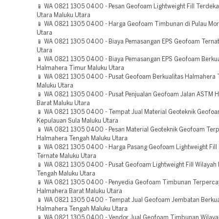
📱 WA 0821 1305 0400 - Pesan Geofoam Lightweight Fill Terdek
Utara Maluku Utara
📱 WA 0821 1305 0400 - Harga Geofoam Timbunan di Pulau Mor
Utara
📱 WA 0821 1305 0400 - Biaya Pemasangan EPS Geofoam Ternat
Utara
📱 WA 0821 1305 0400 - Biaya Pemasangan EPS Geofoam Berkua
Halmahera Timur Maluku Utara
📱 WA 0821 1305 0400 - Pusat Geofoam Berkualitas Halmahera
Maluku Utara
📱 WA 0821 1305 0400 - Pusat Penjualan Geofoam Jalan ASTM 
Barat Maluku Utara
📱 WA 0821 1305 0400 - Tempat Jual Material Geoteknik Geofoa
Kepulauan Sula Maluku Utara
📱 WA 0821 1305 0400 - Pesan Material Geoteknik Geofoam Ter
Halmahera Tengah Maluku Utara
📱 WA 0821 1305 0400 - Harga Pasang Geofoam Lightweight Fill
Ternate Maluku Utara
📱 WA 0821 1305 0400 - Pusat Geofoam Lightweight Fill Wilayah
Tengah Maluku Utara
📱 WA 0821 1305 0400 - Penyedia Geofoam Timbunan Terperca
Halmahera Barat Maluku Utara
📱 WA 0821 1305 0400 - Tempat Jual Geofoam Jembatan Berkua
Halmahera Tengah Maluku Utara
📱 WA 0821 1305 0400 - Vendor Jual Geofoam Timbunan Wilay