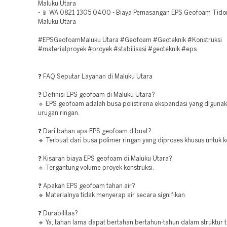
Maluku Utara
- 📱 WA 0821 1305 0400 - Biaya Pemasangan EPS Geofoam Tido
Maluku Utara
#EPSGeofoamMaluku Utara #Geofoam #Geoteknik #Konstruksi
#materialproyek #proyek #stabilisasi #geoteknik #eps
❓ FAQ Seputar Layanan di Maluku Utara
❓ Definisi EPS geofoam di Maluku Utara?
🔹 EPS geofoam adalah busa polistirena ekspandasi yang digunak
urugan ringan.
❓ Dari bahan apa EPS geofoam dibuat?
🔹 Terbuat dari busa polimer ringan yang diproses khusus untuk k
❓ Kisaran biaya EPS geofoam di Maluku Utara?
🔹 Tergantung volume proyek konstruksi.
❓ Apakah EPS geofoam tahan air?
🔹 Materialnya tidak menyerap air secara signifikan.
❓ Durabilitas?
🔹 Ya, tahan lama dapat bertahan bertahun-tahun dalam struktur 