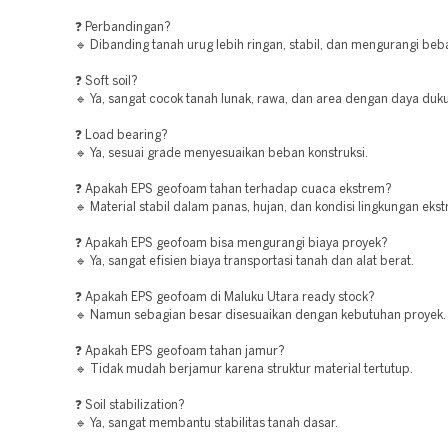
❓ Perbandingan?
🔹 Dibanding tanah urug lebih ringan, stabil, dan mengurangi beba
❓ Soft soil?
🔹 Ya, sangat cocok tanah lunak, rawa, dan area dengan daya duk
❓ Load bearing?
🔹 Ya, sesuai grade menyesuaikan beban konstruksi.
❓ Apakah EPS geofoam tahan terhadap cuaca ekstrem?
🔹 Material stabil dalam panas, hujan, dan kondisi lingkungan eks
❓ Apakah EPS geofoam bisa mengurangi biaya proyek?
🔹 Ya, sangat efisien biaya transportasi tanah dan alat berat.
❓ Apakah EPS geofoam di Maluku Utara ready stock?
🔹 Namun sebagian besar disesuaikan dengan kebutuhan proyek.
❓ Apakah EPS geofoam tahan jamur?
🔹 Tidak mudah berjamur karena struktur material tertutup.
❓ Soil stabilization?
🔹 Ya, sangat membantu stabilitas tanah dasar.