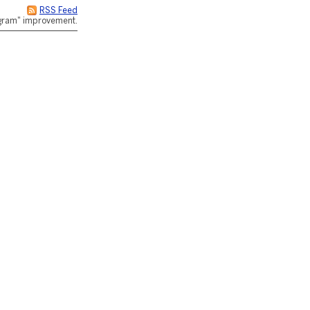
RSS Feed
rogram" improvement.