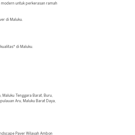
i modern untuk perkerasan ramah
ver di Maluku.
ualitas* di Maluku.
, Maluku Tenggara Barat, Buru,
pulauan Aru, Maluku Barat Daya,
andscape Paver Wilayah Ambon