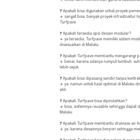
❓ Apakah bisa digunakan untuk proyek peme
🔹 sangat bisa, banyak proyek infrastruktur 
Turfpave.
❓ Apakah tersedia opsi desain modular?
🔹 ya tersedia, Turfpave memiliki sistem mod
disesuaikan di Maluku.
❓ Apakah Turfpave membantu mengurangi 
🔹 benar, karena adanya rumput tumbuh, su
lebih sejuk.
❓ Apakah bisa dipasang sendiri tanpa kontra
🔹 ya, namun untuk hasil optimal di Maluku 
ahli.
❓ Apakah Turfpave bisa dipindahkan?
🔹 bisa, sistemnya reusable sehingga dapat d
Maluku.
❓ Apakah Turfpave membantu drainase air h
🔹 ya, karena desainnya berpori sehingga me