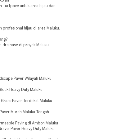
ekolah?
 Turfpave untuk area hijau dan
 profesional hijau di area Maluku.
jang?
 drainase di proyek Maluku.
dscape Paver Wilayah Maluku
Block Heavy Duty Maluku
Grass Paver Terdekat Maluku
 Paver Murah Maluku Tengah
rmeable Paving di Ambon Maluku
ravel Paver Heavy Duty Maluku