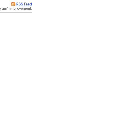
RSS Feed
rogram" improvement.