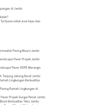
lapangan di Jambi.
ekolah?
Turfpave untuk area hijau dan
ermeable Paving Muaro Jambi
Landscape Paver Proyek Jambi
andscape Paver HDPE Merangin
h Tanjung Jabung Barat Jambi
Ramah Lingkungan Berkualitas
Paving Ramah Lingkungan di
 Paver Proyek Sungai Penuh Jambi
Block Berkualitas Tebo Jambi