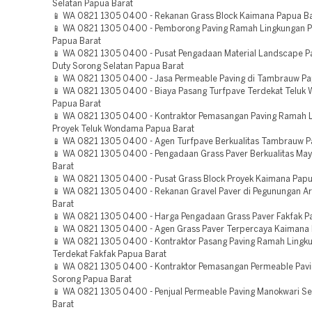
Selatan Papua Barat
📱 WA 0821 1305 0400 - Rekanan Grass Block Kaimana Papua B
📱 WA 0821 1305 0400 - Pemborong Paving Ramah Lingkungan P
Papua Barat
📱 WA 0821 1305 0400 - Pusat Pengadaan Material Landscape P
Duty Sorong Selatan Papua Barat
📱 WA 0821 1305 0400 - Jasa Permeable Paving di Tambrauw Pa
📱 WA 0821 1305 0400 - Biaya Pasang Turfpave Terdekat Telu
Papua Barat
📱 WA 0821 1305 0400 - Kontraktor Pemasangan Paving Ramah 
Proyek Teluk Wondama Papua Barat
📱 WA 0821 1305 0400 - Agen Turfpave Berkualitas Tambrauw P
📱 WA 0821 1305 0400 - Pengadaan Grass Paver Berkualitas Ma
Barat
📱 WA 0821 1305 0400 - Pusat Grass Block Proyek Kaimana Papu
📱 WA 0821 1305 0400 - Rekanan Gravel Paver di Pegunungan A
Barat
📱 WA 0821 1305 0400 - Harga Pengadaan Grass Paver Fakfak P
📱 WA 0821 1305 0400 - Agen Grass Paver Terpercaya Kaimana 
📱 WA 0821 1305 0400 - Kontraktor Pasang Paving Ramah Lingk
Terdekat Fakfak Papua Barat
📱 WA 0821 1305 0400 - Kontraktor Pemasangan Permeable Pav
Sorong Papua Barat
📱 WA 0821 1305 0400 - Penjual Permeable Paving Manokwari Se
Barat