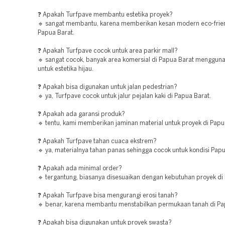
❓ Apakah Turfpave membantu estetika proyek?
🔹 sangat membantu, karena memberikan kesan modern eco-frien
Papua Barat.
❓ Apakah Turfpave cocok untuk area parkir mall?
🔹 sangat cocok, banyak area komersial di Papua Barat menggun
untuk estetika hijau.
❓ Apakah bisa digunakan untuk jalan pedestrian?
🔹 ya, Turfpave cocok untuk jalur pejalan kaki di Papua Barat.
❓ Apakah ada garansi produk?
🔹 tentu, kami memberikan jaminan material untuk proyek di Papu
❓ Apakah Turfpave tahan cuaca ekstrem?
🔹 ya, materialnya tahan panas sehingga cocok untuk kondisi Papu
❓ Apakah ada minimal order?
🔹 tergantung, biasanya disesuaikan dengan kebutuhan proyek di
❓ Apakah Turfpave bisa mengurangi erosi tanah?
🔹 benar, karena membantu menstabilkan permukaan tanah di Pa
❓ Apakah bisa digunakan untuk proyek swasta?