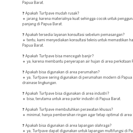
Papua Barat.
❓ Apakah Turfpave mudah rusak?
🔹 jarang, karena materialnya kuat sehingga cocok untuk penggun
panjang di Papua Barat.
❓ Apakah tersedia layanan konsultasi sebelum pemasangan?
🔹 tentu, kami menyediakan konsultasi teknis untuk memastikan has
Papua Barat.
❓ Apakah Turfpave bisa mencegah banjir?
🔹 ya, karena membantu penyerapan air hujan di area perkotaan 
❓ Apakah bisa digunakan di area perumahan?
🔹 ya, Turfpave sering digunakan di perumahan modern di Papua 
drainase lingkungan.
❓ Apakah Turfpave bisa digunakan di area industri?
🔹 bisa, terutama untuk area parkir industri di Papua Barat.
❓ Apakah Turfpave membutuhkan perawatan khusus?
🔹 minimal, hanya pembersihan ringan agar tetap optimal di area
❓ Apakah bisa digunakan di area lapangan olahraga?
🔹 ya, Turfpave dapat digunakan untuk lapangan multifungsi di Pa