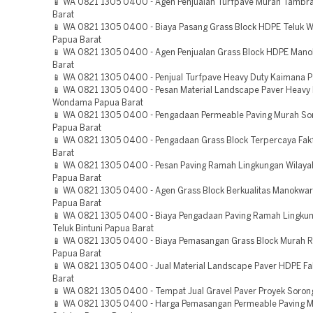
📱 WA 0821 1305 0400 - Agen Penjualan Turfpave Murah Tambr
Barat
📱 WA 0821 1305 0400 - Biaya Pasang Grass Block HDPE Teluk
Papua Barat
📱 WA 0821 1305 0400 - Agen Penjualan Grass Block HDPE Mano
Barat
📱 WA 0821 1305 0400 - Penjual Turfpave Heavy Duty Kaimana P
📱 WA 0821 1305 0400 - Pesan Material Landscape Paver Heavy 
Wondama Papua Barat
📱 WA 0821 1305 0400 - Pengadaan Permeable Paving Murah So
Papua Barat
📱 WA 0821 1305 0400 - Pengadaan Grass Block Terpercaya Fak
Barat
📱 WA 0821 1305 0400 - Pesan Paving Ramah Lingkungan Wilaya
Papua Barat
📱 WA 0821 1305 0400 - Agen Grass Block Berkualitas Manokwar
Papua Barat
📱 WA 0821 1305 0400 - Biaya Pengadaan Paving Ramah Lingkun
Teluk Bintuni Papua Barat
📱 WA 0821 1305 0400 - Biaya Pemasangan Grass Block Murah 
Papua Barat
📱 WA 0821 1305 0400 - Jual Material Landscape Paver HDPE Fa
Barat
📱 WA 0821 1305 0400 - Tempat Jual Gravel Paver Proyek Soron
📱 WA 0821 1305 0400 - Harga Pemasangan Permeable Paving 