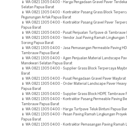
📱 WA 0821 1305 0400 - Harga Pengadaan Gravel Paver Terdeka
Selatan Papua Barat
📱 WA 0821 1305 0400 - Kontraktor Pasang Grass Block Terperc
Pegunungan Arfak Papua Barat
📱 WA 0821 1305 0400 - Kontraktor Pasang Gravel Paver Terper
Papua Barat
📱 WA 0821 1305 0400 - Pusat Penjualan Turfpave di Tambrauw 
📱 WA 0821 1305 0400 - Vendor Jual Paving Ramah Lingkungan 
Sorong Papua Barat
📱 WA 0821 1305 0400 - Jasa Pemasangan Permeable Paving H
Tambrauw Papua Barat
📱 WA 0821 1305 0400 - Agen Penjualan Material Landscape Pav
Manokwari Selatan Papua Barat
📱 WA 0821 1305 0400 - Supplier Grass Block Terpercaya Mayb
Barat
📱 WA 0821 1305 0400 - Pusat Pengadaan Gravel Paver Maybrat
📱 WA 0821 1305 0400 - Order Material Landscape Paver Heavy 
Papua Barat
📱 WA 0821 1305 0400 - Supplier Grass Block HDPE Tambrauw 
📱 WA 0821 1305 0400 - Kontraktor Pasang Permeable Paving Ber
Tambrauw Papua Barat
📱 WA 0821 1305 0400 - Harga Turfpave Teluk Bintuni Papua Bar
📱 WA 0821 1305 0400 - Pesan Paving Ramah Lingkungan Proyek
Papua Barat
📱 WA 0821 1305 0400 - Kontraktor Pemasangan Paving Ramah 