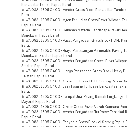
Berkualitas Fakfak Papua Barat
📱 WA 0821 1305 0400 - Vendor Grass Block Berkualitas Tambr
Barat
📱 WA 0821 1305 0400 - Agen Penjualan Grass Paver Wilayah Telu
Papua Barat
📱 WA 0821 1305 0400 - Rekanan Material Landscape Paver Hea
Manokwari Papua Barat
📱 WA 0821 1305 0400 - Pusat Pengadaan Grass Block HDPE Ka
Barat
📱 WA 0821 1305 0400 - Biaya Pemasangan Permeable Paving T
Manokwari Selatan Papua Barat
📱 WA 0821 1305 0400 - Vendor Pengadaan Gravel Paver Wilaya
Selatan Papua Barat
📱 WA 0821 1305 0400 - Harga Pengadaan Grass Block Heavy D
Selatan Papua Barat
📱 WA 0821 1305 0400 - Order Turfpave HDPE Sorong Papua Ba
📱 WA 0821 1305 0400 - Jasa Pasang Turfpave Berkualitas Fakf
Barat
📱 WA 0821 1305 0400 - Tempat Jual Paving Ramah Lingkungan
Maybrat Papua Barat
📱 WA 0821 1305 0400 - Order Grass Paver Murah Kaimana Pap
📱 WA 0821 1305 0400 - Vendor Pengadaan Turfpave Terdekat 
Papua Barat
📱 WA 0821 1305 0400 - Penyedia Grass Block di Sorong Papua 