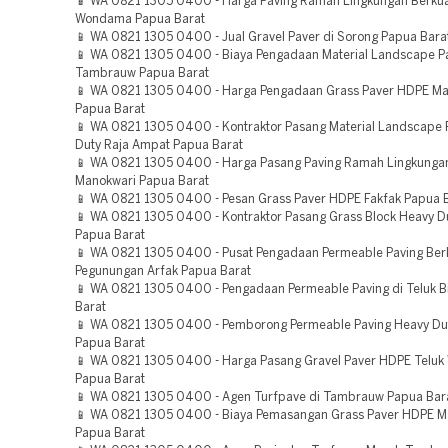
📱 WA 0821 1305 0400 - Harga Paving Ramah Lingkungan Berkual
Wondama Papua Barat
📱 WA 0821 1305 0400 - Jual Gravel Paver di Sorong Papua Bara
📱 WA 0821 1305 0400 - Biaya Pengadaan Material Landscape P
Tambrauw Papua Barat
📱 WA 0821 1305 0400 - Harga Pengadaan Grass Paver HDPE Ma
Papua Barat
📱 WA 0821 1305 0400 - Kontraktor Pasang Material Landscape 
Duty Raja Ampat Papua Barat
📱 WA 0821 1305 0400 - Harga Pasang Paving Ramah Lingkunga
Manokwari Papua Barat
📱 WA 0821 1305 0400 - Pesan Grass Paver HDPE Fakfak Papua 
📱 WA 0821 1305 0400 - Kontraktor Pasang Grass Block Heavy D
Papua Barat
📱 WA 0821 1305 0400 - Pusat Pengadaan Permeable Paving Berk
Pegunungan Arfak Papua Barat
📱 WA 0821 1305 0400 - Pengadaan Permeable Paving di Teluk B
Barat
📱 WA 0821 1305 0400 - Pemborong Permeable Paving Heavy Dut
Papua Barat
📱 WA 0821 1305 0400 - Harga Pasang Gravel Paver HDPE Telu
Papua Barat
📱 WA 0821 1305 0400 - Agen Turfpave di Tambrauw Papua Bar
📱 WA 0821 1305 0400 - Biaya Pemasangan Grass Paver HDPE M
Papua Barat