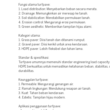
Fungsi utama turfpave:
1. Load distribution: Menyebarkan beban secara merata.
2. Drainage: Memungkinkan air meresap ke tanah.
3. Soil stabilization: Menstabilkan permukaan tanah.
4. Erosion control: Mengurangi erosi permukaan.
5. Green aesthetic: Memberikan tampilan hijau alami.
Kategori utama:
1. Grass paver: Diisi tanah dan ditanami rumput.
2. Gravel paver: Diisi kerikil untuk area kendaraan.
3. HDPE paver: Lebih fleksibel dan tahan lama.
Standar & spesifikasi:
Turfpave umumnya memenuhi standar engineering load capacity 
HDPE berkualitas untuk memastikan ketahanan beban, stabilitas,
durabilitas.
Keunggulan turfpave:
1. Permeable: Mengurangi genangan air.
2. Ramah lingkungan: Mendukung resapan air tanah.
3. Kuat: Tahan beban kendaraan.
4. Estetis: Tampilan hijau modern.
Aplikasi penggunaan turfpave: