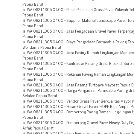
Papua Barat
📱 WA 0821 1305 0400 - Pusat Penjualan Grass Paver Wilayah T
Papua Barat
📱 WA 0821 1305 0400 - Supplier Material Landscape Paver Ter
Papua Barat
📱 WA 0821 1305 0400 - Jasa Pengadaan Gravel Paver Terperca
Papua Barat
📱 WA 0821 1305 0400 - Biaya Pengadaan Permeable Paving Terd
Wondama Papua Barat
📱 WA 0821 1305 0400 - Jasa Paving Ramah Lingkungan Manokwa
Papua Barat
📱 WA 0821 1305 0400 - Kontraktor Pasang Grass Block di Soron
Papua Barat
📱 WA 0821 1305 0400 - Rekanan Paving Ramah Lingkungan Mu
Papua Barat
📱 WA 0821 1305 0400 - Jasa Pasang Turfpave Maybrat Papua B
📱 WA 0821 1305 0400 - Harga Pengadaan Permeable Paving di 
Selatan Papua Barat
📱 WA 0821 1305 0400 - Vendor Grass Paver Berkualitas Maybra
📱 WA 0821 1305 0400 - Pesan Gravel Paver HDPE Raja Ampat P
📱 WA 0821 1305 0400 - Pemborong Paving Ramah Lingkungan 
Papua Barat
📱 WA 0821 1305 0400 - Pemborong Gravel Paver Heavy Duty P
Arfak Papua Barat
📱 WA 0821 1305 0400 - Jasa Pemasangan Material Landscape 