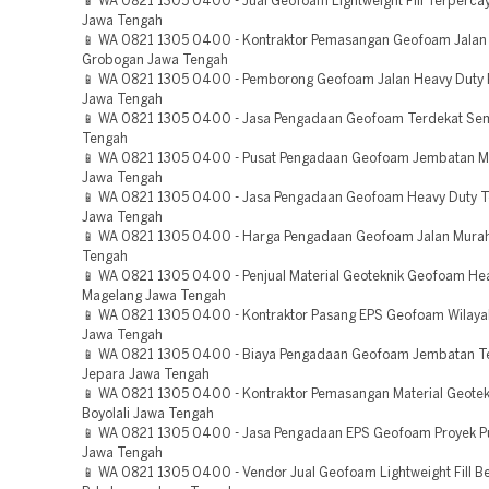
📱 WA 0821 1305 0400 - Jual Geofoam Lightweight Fill Terperca
Jawa Tengah
📱 WA 0821 1305 0400 - Kontraktor Pemasangan Geofoam Jalan
Grobogan Jawa Tengah
📱 WA 0821 1305 0400 - Pemborong Geofoam Jalan Heavy Duty 
Jawa Tengah
📱 WA 0821 1305 0400 - Jasa Pengadaan Geofoam Terdekat Se
Tengah
📱 WA 0821 1305 0400 - Pusat Pengadaan Geofoam Jembatan Mu
Jawa Tengah
📱 WA 0821 1305 0400 - Jasa Pengadaan Geofoam Heavy Duty
Jawa Tengah
📱 WA 0821 1305 0400 - Harga Pengadaan Geofoam Jalan Murah
Tengah
📱 WA 0821 1305 0400 - Penjual Material Geoteknik Geofoam He
Magelang Jawa Tengah
📱 WA 0821 1305 0400 - Kontraktor Pasang EPS Geofoam Wilay
Jawa Tengah
📱 WA 0821 1305 0400 - Biaya Pengadaan Geofoam Jembatan T
Jepara Jawa Tengah
📱 WA 0821 1305 0400 - Kontraktor Pemasangan Material Geote
Boyolali Jawa Tengah
📱 WA 0821 1305 0400 - Jasa Pengadaan EPS Geofoam Proyek P
Jawa Tengah
📱 WA 0821 1305 0400 - Vendor Jual Geofoam Lightweight Fill Be