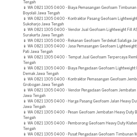
Tengah
📱 WA 0821 1305 0400 - Biaya Pemasangan Geofoam Timbunan 
Boyolali Jawa Tengah
📱 WA 0821 1305 0400 - Kontraktor Pasang Geofoam Lightweight 
Sukoharjo Jawa Tengah
📱 WA 0821 1305 0400 - Vendor Jual Geofoam Lightweight Fill 
Surakarta Jawa Tengah
📱 WA 0821 1305 0400 - Rekanan Geofoam Terdekat Salatiga J
📱 WA 0821 1305 0400 - Jasa Pemasangan Geofoam Lightweight F
Pati Jawa Tengah
📱 WA 0821 1305 0400 - Tempat Jual Geofoam Terpercaya Re
Tengah
📱 WA 0821 1305 0400 - Biaya Pengadaan Geofoam Lightweight 
Demak Jawa Tengah
📱 WA 0821 1305 0400 - Kontraktor Pemasangan Geofoam Jemb
Grobogan Jawa Tengah
📱 WA 0821 1305 0400 - Vendor Pengadaan Geofoam Jembatan 
Jawa Tengah
📱 WA 0821 1305 0400 - Harga Pasang Geofoam Jalan Heavy Du
Jawa Tengah
📱 WA 0821 1305 0400 - Pesan Geofoam Jembatan Heavy Duty B
Tengah
📱 WA 0821 1305 0400 - Pemborong Geofoam Heavy Duty Klate
Tengah
📱 WA 0821 1305 0400 - Pusat Pengadaan Geofoam Timbunan M