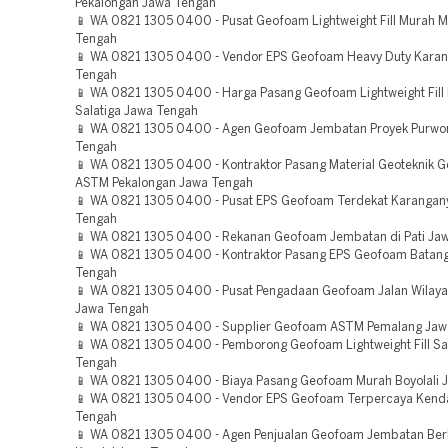
Pekalongan Jawa Tengah
📱 WA 0821 1305 0400 - Pusat Geofoam Lightweight Fill Murah 
Tengah
📱 WA 0821 1305 0400 - Vendor EPS Geofoam Heavy Duty Kara
Tengah
📱 WA 0821 1305 0400 - Harga Pasang Geofoam Lightweight Fill
Salatiga Jawa Tengah
📱 WA 0821 1305 0400 - Agen Geofoam Jembatan Proyek Purwo
Tengah
📱 WA 0821 1305 0400 - Kontraktor Pasang Material Geoteknik 
ASTM Pekalongan Jawa Tengah
📱 WA 0821 1305 0400 - Pusat EPS Geofoam Terdekat Karangan
Tengah
📱 WA 0821 1305 0400 - Rekanan Geofoam Jembatan di Pati Ja
📱 WA 0821 1305 0400 - Kontraktor Pasang EPS Geofoam Batan
Tengah
📱 WA 0821 1305 0400 - Pusat Pengadaan Geofoam Jalan Wila
Jawa Tengah
📱 WA 0821 1305 0400 - Supplier Geofoam ASTM Pemalang Jaw
📱 WA 0821 1305 0400 - Pemborong Geofoam Lightweight Fill Sa
Tengah
📱 WA 0821 1305 0400 - Biaya Pasang Geofoam Murah Boyolali 
📱 WA 0821 1305 0400 - Vendor EPS Geofoam Terpercaya Kend
Tengah
📱 WA 0821 1305 0400 - Agen Penjualan Geofoam Jembatan Berk