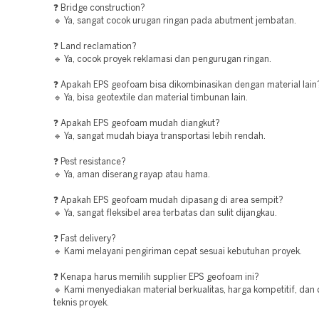
❓ Bridge construction?
🔹 Ya, sangat cocok urugan ringan pada abutment jembatan.
❓ Land reclamation?
🔹 Ya, cocok proyek reklamasi dan pengurugan ringan.
❓ Apakah EPS geofoam bisa dikombinasikan dengan material lain
🔹 Ya, bisa geotextile dan material timbunan lain.
❓ Apakah EPS geofoam mudah diangkut?
🔹 Ya, sangat mudah biaya transportasi lebih rendah.
❓ Pest resistance?
🔹 Ya, aman diserang rayap atau hama.
❓ Apakah EPS geofoam mudah dipasang di area sempit?
🔹 Ya, sangat fleksibel area terbatas dan sulit dijangkau.
❓ Fast delivery?
🔹 Kami melayani pengiriman cepat sesuai kebutuhan proyek.
❓ Kenapa harus memilih supplier EPS geofoam ini?
🔹 Kami menyediakan material berkualitas, harga kompetitif, dan
teknis proyek.