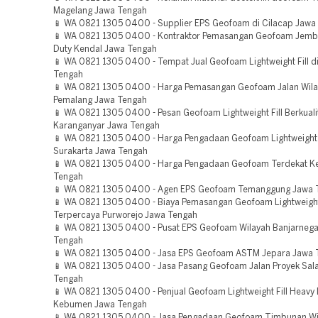
Magelang Jawa Tengah
📱 WA 0821 1305 0400 - Supplier EPS Geofoam di Cilacap Jawa
📱 WA 0821 1305 0400 - Kontraktor Pemasangan Geofoam Jemb
Duty Kendal Jawa Tengah
📱 WA 0821 1305 0400 - Tempat Jual Geofoam Lightweight Fill d
Tengah
📱 WA 0821 1305 0400 - Harga Pemasangan Geofoam Jalan Wil
Pemalang Jawa Tengah
📱 WA 0821 1305 0400 - Pesan Geofoam Lightweight Fill Berkuali
Karanganyar Jawa Tengah
📱 WA 0821 1305 0400 - Harga Pengadaan Geofoam Lightweight F
Surakarta Jawa Tengah
📱 WA 0821 1305 0400 - Harga Pengadaan Geofoam Terdekat 
Tengah
📱 WA 0821 1305 0400 - Agen EPS Geofoam Temanggung Jawa 
📱 WA 0821 1305 0400 - Biaya Pemasangan Geofoam Lightweight 
Terpercaya Purworejo Jawa Tengah
📱 WA 0821 1305 0400 - Pusat EPS Geofoam Wilayah Banjarneg
Tengah
📱 WA 0821 1305 0400 - Jasa EPS Geofoam ASTM Jepara Jawa 
📱 WA 0821 1305 0400 - Jasa Pasang Geofoam Jalan Proyek Sala
Tengah
📱 WA 0821 1305 0400 - Penjual Geofoam Lightweight Fill Heavy 
Kebumen Jawa Tengah
📱 WA 0821 1305 0400 - Jasa Pengadaan Geofoam Timbunan Wi