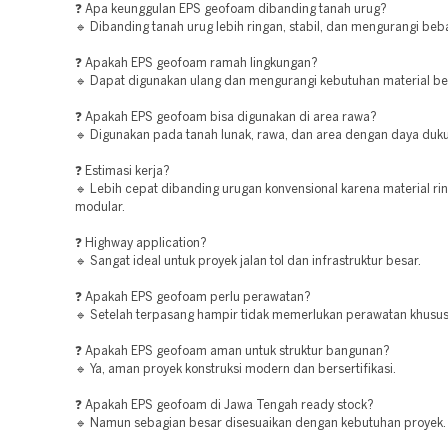
❓ Apa keunggulan EPS geofoam dibanding tanah urug?
🔹 Dibanding tanah urug lebih ringan, stabil, dan mengurangi beba
❓ Apakah EPS geofoam ramah lingkungan?
🔹 Dapat digunakan ulang dan mengurangi kebutuhan material be
❓ Apakah EPS geofoam bisa digunakan di area rawa?
🔹 Digunakan pada tanah lunak, rawa, dan area dengan daya duk
❓ Estimasi kerja?
🔹 Lebih cepat dibanding urugan konvensional karena material ri
modular.
❓ Highway application?
🔹 Sangat ideal untuk proyek jalan tol dan infrastruktur besar.
❓ Apakah EPS geofoam perlu perawatan?
🔹 Setelah terpasang hampir tidak memerlukan perawatan khusus
❓ Apakah EPS geofoam aman untuk struktur bangunan?
🔹 Ya, aman proyek konstruksi modern dan bersertifikasi.
❓ Apakah EPS geofoam di Jawa Tengah ready stock?
🔹 Namun sebagian besar disesuaikan dengan kebutuhan proyek.