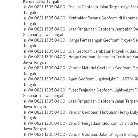
Kendal Jawa Tengah
📱 WA 0821 1305 0400 - Penjual Geofoam Jalan Terpercaya Sra
Tengah
📱 WA 0821 1305 0400 - Kontraktor Pasang Geofoam di Kebume
Tengah
📱 WA 0821 1305 0400 - Jasa Pengadaan Geofoam Jembatan Ber
Sukoharjo Jawa Tengah
📱 WA 0821 1305 0400 - Harga Pemasangan Geofoam Proyek S
Tengah
📱 WA 0821 1305 0400 - Jual Geofoam Jembatan Proyek Kudus 
📱 WA 0821 1305 0400 - Harga Geofoam Jembatan Terdekat Ka
Jawa Tengah
📱 WA 0821 1305 0400 - Vendor Material Geoteknik Geofoam Pu
Tengah
📱 WA 0821 1305 0400 - Agen Geofoam Lightweight Fill ASTM Kl
Tengah
📱 WA 0821 1305 0400 - Pusat Penjualan Geofoam Lightweight Fil
Sukoharjo Jawa Tengah
📱 WA 0821 1305 0400 - Jasa Pengadaan Geofoam Jalan Terper
Jawa Tengah
📱 WA 0821 1305 0400 - Vendor Geofoam Timbunan Heavy Duty
Tengah
📱 WA 0821 1305 0400 - Vendor Pengadaan Geofoam Jalan di P
Jawa Tengah
📱 WA 0821 1305 0400 - Vendor Geofoam Jalan Wilayah Grobog