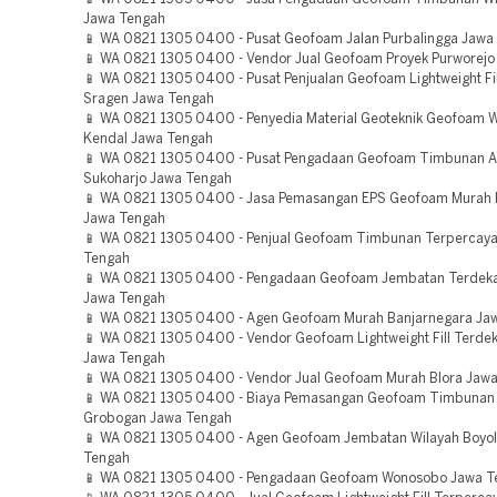
Jawa Tengah
📱 WA 0821 1305 0400 - Pusat Geofoam Jalan Purbalingga Jawa
📱 WA 0821 1305 0400 - Vendor Jual Geofoam Proyek Purworejo
📱 WA 0821 1305 0400 - Pusat Penjualan Geofoam Lightweight Fil
Sragen Jawa Tengah
📱 WA 0821 1305 0400 - Penyedia Material Geoteknik Geofoam W
Kendal Jawa Tengah
📱 WA 0821 1305 0400 - Pusat Pengadaan Geofoam Timbunan 
Sukoharjo Jawa Tengah
📱 WA 0821 1305 0400 - Jasa Pemasangan EPS Geofoam Murah 
Jawa Tengah
📱 WA 0821 1305 0400 - Penjual Geofoam Timbunan Terpercaya
Tengah
📱 WA 0821 1305 0400 - Pengadaan Geofoam Jembatan Terdeka
Jawa Tengah
📱 WA 0821 1305 0400 - Agen Geofoam Murah Banjarnegara Ja
📱 WA 0821 1305 0400 - Vendor Geofoam Lightweight Fill Terde
Jawa Tengah
📱 WA 0821 1305 0400 - Vendor Jual Geofoam Murah Blora Jaw
📱 WA 0821 1305 0400 - Biaya Pemasangan Geofoam Timbunan
Grobogan Jawa Tengah
📱 WA 0821 1305 0400 - Agen Geofoam Jembatan Wilayah Boyol
Tengah
📱 WA 0821 1305 0400 - Pengadaan Geofoam Wonosobo Jawa T