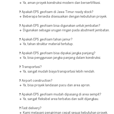
🔹 Ya, aman proyek konstruksi modern dan bersertifikasi.
❓ Apakah EPS geofoam di Jawa Timur ready stock?
🔹 Beberapa tersedia disesuaikan dengan kebutuhan proyek.
❓ Apakah EPS geofoam bisa digunakan untuk jembatan?
🔹 Digunakan sebagai urugan ringan pada abutment jembatan.
❓ Apakah EPS geofoam tahan jamur?
🔹 Ya, tahan struktur material tertutup.
❓ Apakah EPS geofoam bisa dipakai jangka panjang?
🔹 Ya, bisa penggunaan jangka panjang dalam konstruksi.
❓ Transportasi?
🔹 Ya, sangat mudah biaya transportasi lebih rendah.
❓ Airport construction?
🔹 Ya, bisa proyek landasan pacu dan area apron.
❓ Apakah EPS geofoam mudah dipasang di area sempit?
🔹 Ya, sangat fleksibel area terbatas dan sulit dijangkau.
❓ Fast delivery?
🔹 Kami melayani pengiriman cepat sesuai kebutuhan proyek.