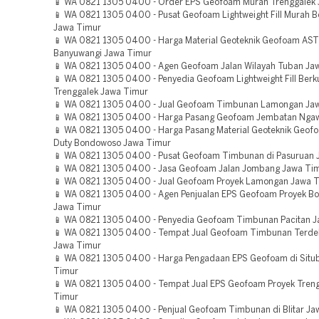
📱 WA 0821 1305 0400 - Order EPS Geofoam Murah Trenggalek
📱 WA 0821 1305 0400 - Pusat Geofoam Lightweight Fill Murah B
Jawa Timur
📱 WA 0821 1305 0400 - Harga Material Geoteknik Geofoam AS
Banyuwangi Jawa Timur
📱 WA 0821 1305 0400 - Agen Geofoam Jalan Wilayah Tuban Ja
📱 WA 0821 1305 0400 - Penyedia Geofoam Lightweight Fill Berku
Trenggalek Jawa Timur
📱 WA 0821 1305 0400 - Jual Geofoam Timbunan Lamongan Ja
📱 WA 0821 1305 0400 - Harga Pasang Geofoam Jembatan Ngaw
📱 WA 0821 1305 0400 - Harga Pasang Material Geoteknik Geof
Duty Bondowoso Jawa Timur
📱 WA 0821 1305 0400 - Pusat Geofoam Timbunan di Pasuruan 
📱 WA 0821 1305 0400 - Jasa Geofoam Jalan Jombang Jawa Ti
📱 WA 0821 1305 0400 - Jual Geofoam Proyek Lamongan Jawa 
📱 WA 0821 1305 0400 - Agen Penjualan EPS Geofoam Proyek Bo
Jawa Timur
📱 WA 0821 1305 0400 - Penyedia Geofoam Timbunan Pacitan 
📱 WA 0821 1305 0400 - Tempat Jual Geofoam Timbunan Terd
Jawa Timur
📱 WA 0821 1305 0400 - Harga Pengadaan EPS Geofoam di Situ
Timur
📱 WA 0821 1305 0400 - Tempat Jual EPS Geofoam Proyek Tren
Timur
📱 WA 0821 1305 0400 - Penjual Geofoam Timbunan di Blitar Ja