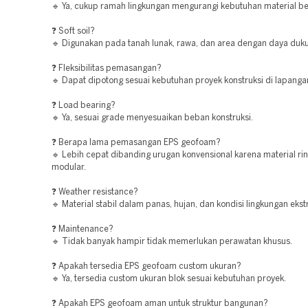
🔹 Ya, cukup ramah lingkungan mengurangi kebutuhan material be
❓ Soft soil?
🔹 Digunakan pada tanah lunak, rawa, dan area dengan daya duk
❓ Fleksibilitas pemasangan?
🔹 Dapat dipotong sesuai kebutuhan proyek konstruksi di lapanga
❓ Load bearing?
🔹 Ya, sesuai grade menyesuaikan beban konstruksi.
❓ Berapa lama pemasangan EPS geofoam?
🔹 Lebih cepat dibanding urugan konvensional karena material ri
modular.
❓ Weather resistance?
🔹 Material stabil dalam panas, hujan, dan kondisi lingkungan eks
❓ Maintenance?
🔹 Tidak banyak hampir tidak memerlukan perawatan khusus.
❓ Apakah tersedia EPS geofoam custom ukuran?
🔹 Ya, tersedia custom ukuran blok sesuai kebutuhan proyek.
❓ Apakah EPS geofoam aman untuk struktur bangunan?