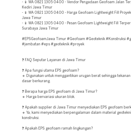
- 📱 WA 0821 1305 0400 - Vendor Pengadaan Geofoam Jalan Te
Kediri Jawa Timur
- 📱 WA 0821 1305 0400 - Harga Geofoam Lightweight Fill Proyek
Jawa Timur
- 📱 WA 0821 1305 0400 - Pesan Geofoam Lightweight Fill Terpe
Surabaya Jawa Timur
#EPSGeofoamJawa Timur #Geofoam #Geoteknik #Konstruksi #g
#jembatan #eps #geoteknik #proyek
❓ FAQ Seputar Layanan di Jawa Timur
❓ Apa fungsi utama EPS geofoam?
🔹 Digunakan untuk menggantikan urugan berat sehingga tekanan
dasar berkurang.
❓ Berapa harga EPS geofoam di Jawa Timur?
🔹 Harga bervariasi ukuran blok.
❓ Apakah supplier di Jawa Timur menyediakan EPS geofoam berk
🔹 Ya, kami menyediakan berpengalaman dalam material geotekn
konstruksi.
❓ Apakah EPS geofoam ramah lingkungan?