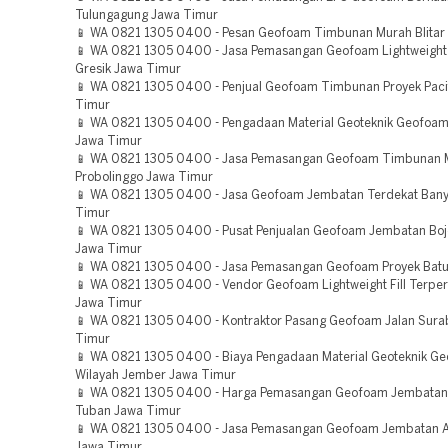
Tulungagung Jawa Timur
📱 WA 0821 1305 0400 - Pesan Geofoam Timbunan Murah Blitar
📱 WA 0821 1305 0400 - Jasa Pemasangan Geofoam Lightweight F
Gresik Jawa Timur
📱 WA 0821 1305 0400 - Penjual Geofoam Timbunan Proyek Paci
Timur
📱 WA 0821 1305 0400 - Pengadaan Material Geoteknik Geofoam
Jawa Timur
📱 WA 0821 1305 0400 - Jasa Pemasangan Geofoam Timbunan 
Probolinggo Jawa Timur
📱 WA 0821 1305 0400 - Jasa Geofoam Jembatan Terdekat Ban
Timur
📱 WA 0821 1305 0400 - Pusat Penjualan Geofoam Jembatan Bo
Jawa Timur
📱 WA 0821 1305 0400 - Jasa Pemasangan Geofoam Proyek Bat
📱 WA 0821 1305 0400 - Vendor Geofoam Lightweight Fill Terpe
Jawa Timur
📱 WA 0821 1305 0400 - Kontraktor Pasang Geofoam Jalan Sur
Timur
📱 WA 0821 1305 0400 - Biaya Pengadaan Material Geoteknik G
Wilayah Jember Jawa Timur
📱 WA 0821 1305 0400 - Harga Pemasangan Geofoam Jembatan
Tuban Jawa Timur
📱 WA 0821 1305 0400 - Jasa Pemasangan Geofoam Jembatan 
Jawa Timur