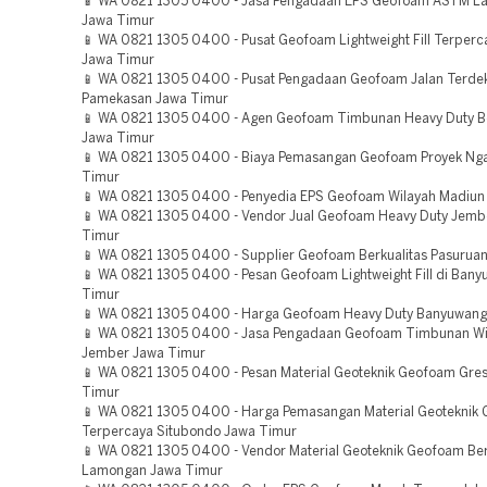
📱 WA 0821 1305 0400 - Jasa Pengadaan EPS Geofoam ASTM 
Jawa Timur
📱 WA 0821 1305 0400 - Pusat Geofoam Lightweight Fill Terper
Jawa Timur
📱 WA 0821 1305 0400 - Pusat Pengadaan Geofoam Jalan Terde
Pamekasan Jawa Timur
📱 WA 0821 1305 0400 - Agen Geofoam Timbunan Heavy Duty 
Jawa Timur
📱 WA 0821 1305 0400 - Biaya Pemasangan Geofoam Proyek Ng
Timur
📱 WA 0821 1305 0400 - Penyedia EPS Geofoam Wilayah Madiun
📱 WA 0821 1305 0400 - Vendor Jual Geofoam Heavy Duty Jemb
Timur
📱 WA 0821 1305 0400 - Supplier Geofoam Berkualitas Pasurua
📱 WA 0821 1305 0400 - Pesan Geofoam Lightweight Fill di Bany
Timur
📱 WA 0821 1305 0400 - Harga Geofoam Heavy Duty Banyuwang
📱 WA 0821 1305 0400 - Jasa Pengadaan Geofoam Timbunan Wi
Jember Jawa Timur
📱 WA 0821 1305 0400 - Pesan Material Geoteknik Geofoam Gres
Timur
📱 WA 0821 1305 0400 - Harga Pemasangan Material Geoteknik
Terpercaya Situbondo Jawa Timur
📱 WA 0821 1305 0400 - Vendor Material Geoteknik Geofoam Ber
Lamongan Jawa Timur