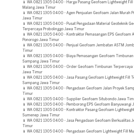
📱 WA 0821 1305 0400 - Harga Pasang Geofoam Lightweight Fill
Malang Jawa Timur
📱 WA 0821 1305 0400 - Agen Penjualan Geofoam Jalan Murah P
Jawa Timur
📱 WA 0821 1305 0400 - Pusat Pengadaan Material Geoteknik G
Terpercaya Probolinggo Jawa Timur
📱 WA 0821 1305 0400 - Kontraktor Pemasangan EPS Geofoam
Ponorogo Jawa Timur
📱 WA 0821 1305 0400 - Penjual Geofoam Jembatan ASTM Jom
Timur
📱 WA 0821 1305 0400 - Biaya Pemasangan Geofoam Timbuna
Sampang Jawa Timur
📱 WA 0821 1305 0400 - Order Geofoam Timbunan Terpercaya 
Jawa Timur
📱 WA 0821 1305 0400 - Jasa Pasang Geofoam Lightweight Fill T
Sampang Jawa Timur
📱 WA 0821 1305 0400 - Pengadaan Geofoam Jalan Proyek Sam
Timur
📱 WA 0821 1305 0400 - Supplier Geofoam Situbondo Jawa Tim
📱 WA 0821 1305 0400 - Pemborong EPS Geofoam Banyuwangi 
📱 WA 0821 1305 0400 - Kontraktor Pasang Geofoam Lightweight 
Sumenep Jawa Timur
📱 WA 0821 1305 0400 - Jasa Pengadaan Geofoam Berkualitas 
Timur
📱 WA 0821 1305 0400 - Pengadaan Geofoam Lightweight Fill M