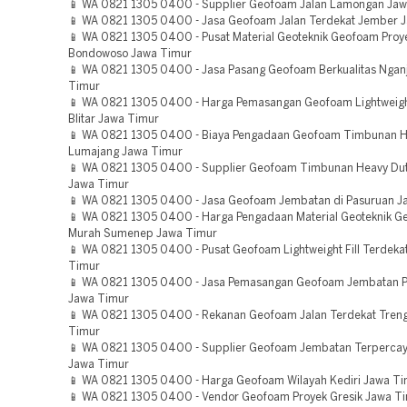
📱 WA 0821 1305 0400 - Supplier Geofoam Jalan Lamongan Jaw
📱 WA 0821 1305 0400 - Jasa Geofoam Jalan Terdekat Jember 
📱 WA 0821 1305 0400 - Pusat Material Geoteknik Geofoam Proy
Bondowoso Jawa Timur
📱 WA 0821 1305 0400 - Jasa Pasang Geofoam Berkualitas Ngan
Timur
📱 WA 0821 1305 0400 - Harga Pemasangan Geofoam Lightweigh
Blitar Jawa Timur
📱 WA 0821 1305 0400 - Biaya Pengadaan Geofoam Timbunan H
Lumajang Jawa Timur
📱 WA 0821 1305 0400 - Supplier Geofoam Timbunan Heavy Du
Jawa Timur
📱 WA 0821 1305 0400 - Jasa Geofoam Jembatan di Pasuruan J
📱 WA 0821 1305 0400 - Harga Pengadaan Material Geoteknik 
Murah Sumenep Jawa Timur
📱 WA 0821 1305 0400 - Pusat Geofoam Lightweight Fill Terdeka
Timur
📱 WA 0821 1305 0400 - Jasa Pemasangan Geofoam Jembatan 
Jawa Timur
📱 WA 0821 1305 0400 - Rekanan Geofoam Jalan Terdekat Tren
Timur
📱 WA 0821 1305 0400 - Supplier Geofoam Jembatan Terperca
Jawa Timur
📱 WA 0821 1305 0400 - Harga Geofoam Wilayah Kediri Jawa T
📱 WA 0821 1305 0400 - Vendor Geofoam Proyek Gresik Jawa T