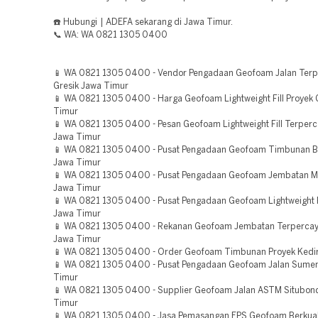
☎️ Hubungi | ADEFA sekarang di Jawa Timur.
📞 WA: WA 0821 1305 0400
📱 WA 0821 1305 0400 - Vendor Pengadaan Geofoam Jalan Ter
Gresik Jawa Timur
📱 WA 0821 1305 0400 - Harga Geofoam Lightweight Fill Proyek 
Timur
📱 WA 0821 1305 0400 - Pesan Geofoam Lightweight Fill Terpe
Jawa Timur
📱 WA 0821 1305 0400 - Pusat Pengadaan Geofoam Timbunan 
Jawa Timur
📱 WA 0821 1305 0400 - Pusat Pengadaan Geofoam Jembatan M
Jawa Timur
📱 WA 0821 1305 0400 - Pusat Pengadaan Geofoam Lightweight F
Jawa Timur
📱 WA 0821 1305 0400 - Rekanan Geofoam Jembatan Terperca
Jawa Timur
📱 WA 0821 1305 0400 - Order Geofoam Timbunan Proyek Kedir
📱 WA 0821 1305 0400 - Pusat Pengadaan Geofoam Jalan Sume
Timur
📱 WA 0821 1305 0400 - Supplier Geofoam Jalan ASTM Situbon
Timur
📱 WA 0821 1305 0400 - Jasa Pemasangan EPS Geofoam Berkual