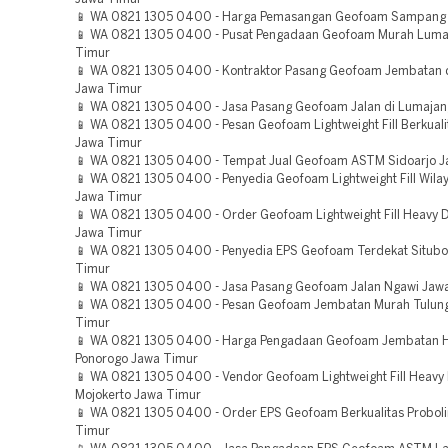
📱 WA 0821 1305 0400 - Harga Pemasangan Geofoam Sampang
📱 WA 0821 1305 0400 - Pusat Pengadaan Geofoam Murah Luma
Timur
📱 WA 0821 1305 0400 - Kontraktor Pasang Geofoam Jembatan 
Jawa Timur
📱 WA 0821 1305 0400 - Jasa Pasang Geofoam Jalan di Lumaja
📱 WA 0821 1305 0400 - Pesan Geofoam Lightweight Fill Berkual
Jawa Timur
📱 WA 0821 1305 0400 - Tempat Jual Geofoam ASTM Sidoarjo 
📱 WA 0821 1305 0400 - Penyedia Geofoam Lightweight Fill Wil
Jawa Timur
📱 WA 0821 1305 0400 - Order Geofoam Lightweight Fill Heavy
Jawa Timur
📱 WA 0821 1305 0400 - Penyedia EPS Geofoam Terdekat Situb
Timur
📱 WA 0821 1305 0400 - Jasa Pasang Geofoam Jalan Ngawi Jaw
📱 WA 0821 1305 0400 - Pesan Geofoam Jembatan Murah Tulun
Timur
📱 WA 0821 1305 0400 - Harga Pengadaan Geofoam Jembatan H
Ponorogo Jawa Timur
📱 WA 0821 1305 0400 - Vendor Geofoam Lightweight Fill Heavy
Mojokerto Jawa Timur
📱 WA 0821 1305 0400 - Order EPS Geofoam Berkualitas Probol
Timur