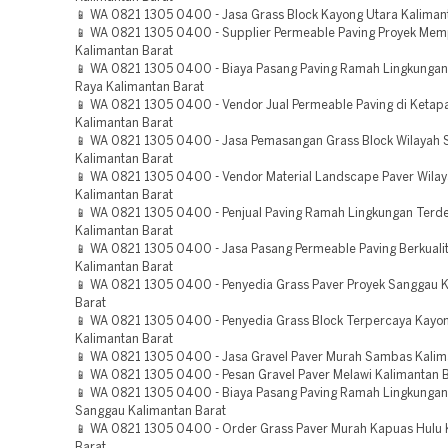
📱 WA 0821 1305 0400 - Jasa Grass Block Kayong Utara Kaliman
📱 WA 0821 1305 0400 - Supplier Permeable Paving Proyek Me
Kalimantan Barat
📱 WA 0821 1305 0400 - Biaya Pasang Paving Ramah Lingkunga
Raya Kalimantan Barat
📱 WA 0821 1305 0400 - Vendor Jual Permeable Paving di Ketap
Kalimantan Barat
📱 WA 0821 1305 0400 - Jasa Pemasangan Grass Block Wilayah
Kalimantan Barat
📱 WA 0821 1305 0400 - Vendor Material Landscape Paver Wilay
Kalimantan Barat
📱 WA 0821 1305 0400 - Penjual Paving Ramah Lingkungan Terd
Kalimantan Barat
📱 WA 0821 1305 0400 - Jasa Pasang Permeable Paving Berkual
Kalimantan Barat
📱 WA 0821 1305 0400 - Penyedia Grass Paver Proyek Sanggau 
Barat
📱 WA 0821 1305 0400 - Penyedia Grass Block Terpercaya Kayo
Kalimantan Barat
📱 WA 0821 1305 0400 - Jasa Gravel Paver Murah Sambas Kalim
📱 WA 0821 1305 0400 - Pesan Gravel Paver Melawi Kalimantan 
📱 WA 0821 1305 0400 - Biaya Pasang Paving Ramah Lingkungan 
Sanggau Kalimantan Barat
📱 WA 0821 1305 0400 - Order Grass Paver Murah Kapuas Hulu 
Barat