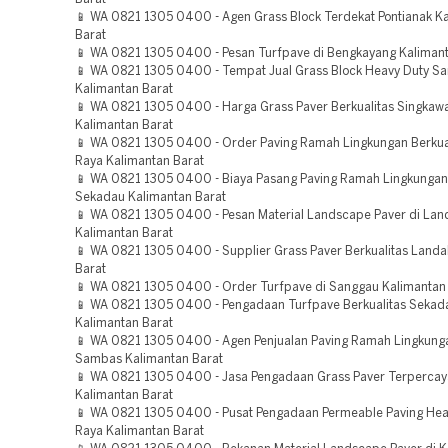
📱 WA 0821 1305 0400 - Agen Grass Block Terdekat Pontianak K
Barat
📱 WA 0821 1305 0400 - Pesan Turfpave di Bengkayang Kalimant
📱 WA 0821 1305 0400 - Tempat Jual Grass Block Heavy Duty S
Kalimantan Barat
📱 WA 0821 1305 0400 - Harga Grass Paver Berkualitas Singkaw
Kalimantan Barat
📱 WA 0821 1305 0400 - Order Paving Ramah Lingkungan Berkua
Raya Kalimantan Barat
📱 WA 0821 1305 0400 - Biaya Pasang Paving Ramah Lingkunga
Sekadau Kalimantan Barat
📱 WA 0821 1305 0400 - Pesan Material Landscape Paver di Lan
Kalimantan Barat
📱 WA 0821 1305 0400 - Supplier Grass Paver Berkualitas Landa
Barat
📱 WA 0821 1305 0400 - Order Turfpave di Sanggau Kalimantan
📱 WA 0821 1305 0400 - Pengadaan Turfpave Berkualitas Sekad
Kalimantan Barat
📱 WA 0821 1305 0400 - Agen Penjualan Paving Ramah Lingkung
Sambas Kalimantan Barat
📱 WA 0821 1305 0400 - Jasa Pengadaan Grass Paver Terperca
Kalimantan Barat
📱 WA 0821 1305 0400 - Pusat Pengadaan Permeable Paving Hea
Raya Kalimantan Barat