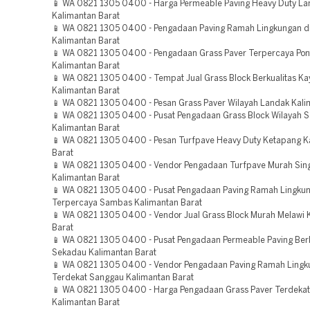
📱 WA 0821 1305 0400 - Harga Permeable Paving Heavy Duty La
Kalimantan Barat
📱 WA 0821 1305 0400 - Pengadaan Paving Ramah Lingkungan 
Kalimantan Barat
📱 WA 0821 1305 0400 - Pengadaan Grass Paver Terpercaya Pon
Kalimantan Barat
📱 WA 0821 1305 0400 - Tempat Jual Grass Block Berkualitas Ka
Kalimantan Barat
📱 WA 0821 1305 0400 - Pesan Grass Paver Wilayah Landak Kali
📱 WA 0821 1305 0400 - Pusat Pengadaan Grass Block Wilayah 
Kalimantan Barat
📱 WA 0821 1305 0400 - Pesan Turfpave Heavy Duty Ketapang K
Barat
📱 WA 0821 1305 0400 - Vendor Pengadaan Turfpave Murah Si
Kalimantan Barat
📱 WA 0821 1305 0400 - Pusat Pengadaan Paving Ramah Lingku
Terpercaya Sambas Kalimantan Barat
📱 WA 0821 1305 0400 - Vendor Jual Grass Block Murah Melawi 
Barat
📱 WA 0821 1305 0400 - Pusat Pengadaan Permeable Paving Berk
Sekadau Kalimantan Barat
📱 WA 0821 1305 0400 - Vendor Pengadaan Paving Ramah Lingk
Terdekat Sanggau Kalimantan Barat
📱 WA 0821 1305 0400 - Harga Pengadaan Grass Paver Terdeka
Kalimantan Barat