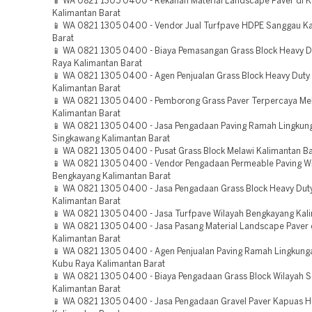
📱 WA 0821 1305 0400 - Rekanan Material Landscape Paver di 
Kalimantan Barat
📱 WA 0821 1305 0400 - Vendor Jual Turfpave HDPE Sanggau K
Barat
📱 WA 0821 1305 0400 - Biaya Pemasangan Grass Block Heavy D
Raya Kalimantan Barat
📱 WA 0821 1305 0400 - Agen Penjualan Grass Block Heavy Dut
Kalimantan Barat
📱 WA 0821 1305 0400 - Pemborong Grass Paver Terpercaya Me
Kalimantan Barat
📱 WA 0821 1305 0400 - Jasa Pengadaan Paving Ramah Lingkun
Singkawang Kalimantan Barat
📱 WA 0821 1305 0400 - Pusat Grass Block Melawi Kalimantan Ba
📱 WA 0821 1305 0400 - Vendor Pengadaan Permeable Paving W
Bengkayang Kalimantan Barat
📱 WA 0821 1305 0400 - Jasa Pengadaan Grass Block Heavy Dut
Kalimantan Barat
📱 WA 0821 1305 0400 - Jasa Turfpave Wilayah Bengkayang Kal
📱 WA 0821 1305 0400 - Jasa Pasang Material Landscape Paver
Kalimantan Barat
📱 WA 0821 1305 0400 - Agen Penjualan Paving Ramah Lingkung
Kubu Raya Kalimantan Barat
📱 WA 0821 1305 0400 - Biaya Pengadaan Grass Block Wilayah 
Kalimantan Barat
📱 WA 0821 1305 0400 - Jasa Pengadaan Gravel Paver Kapuas H