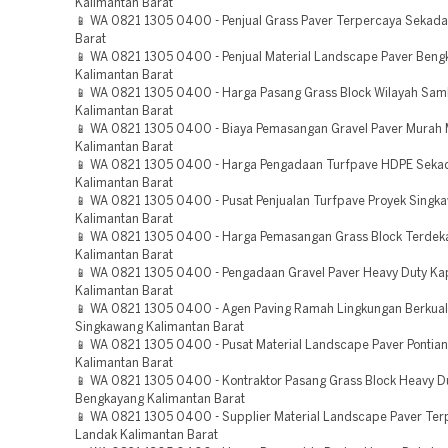
Kalimantan Barat
📱 WA 0821 1305 0400 - Penjual Grass Paver Terpercaya Sekada
Barat
📱 WA 0821 1305 0400 - Penjual Material Landscape Paver Beng
Kalimantan Barat
📱 WA 0821 1305 0400 - Harga Pasang Grass Block Wilayah Sa
Kalimantan Barat
📱 WA 0821 1305 0400 - Biaya Pemasangan Gravel Paver Mura
Kalimantan Barat
📱 WA 0821 1305 0400 - Harga Pengadaan Turfpave HDPE Seka
Kalimantan Barat
📱 WA 0821 1305 0400 - Pusat Penjualan Turfpave Proyek Singk
Kalimantan Barat
📱 WA 0821 1305 0400 - Harga Pemasangan Grass Block Terdek
Kalimantan Barat
📱 WA 0821 1305 0400 - Pengadaan Gravel Paver Heavy Duty Ka
Kalimantan Barat
📱 WA 0821 1305 0400 - Agen Paving Ramah Lingkungan Berkual
Singkawang Kalimantan Barat
📱 WA 0821 1305 0400 - Pusat Material Landscape Paver Pontia
Kalimantan Barat
📱 WA 0821 1305 0400 - Kontraktor Pasang Grass Block Heavy D
Bengkayang Kalimantan Barat
📱 WA 0821 1305 0400 - Supplier Material Landscape Paver Ter
Landak Kalimantan Barat