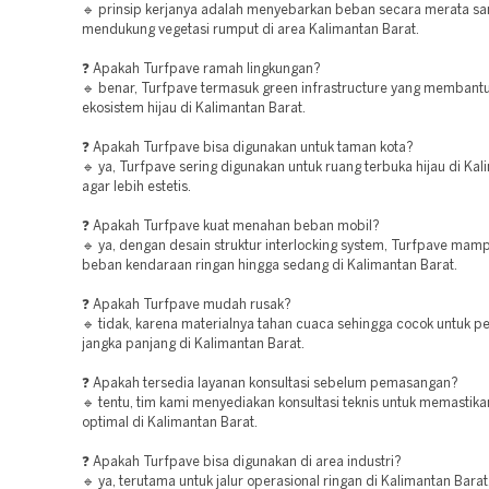
🔹 prinsip kerjanya adalah menyebarkan beban secara merata sa
mendukung vegetasi rumput di area Kalimantan Barat.
❓ Apakah Turfpave ramah lingkungan?
🔹 benar, Turfpave termasuk green infrastructure yang membant
ekosistem hijau di Kalimantan Barat.
❓ Apakah Turfpave bisa digunakan untuk taman kota?
🔹 ya, Turfpave sering digunakan untuk ruang terbuka hijau di Ka
agar lebih estetis.
❓ Apakah Turfpave kuat menahan beban mobil?
🔹 ya, dengan desain struktur interlocking system, Turfpave ma
beban kendaraan ringan hingga sedang di Kalimantan Barat.
❓ Apakah Turfpave mudah rusak?
🔹 tidak, karena materialnya tahan cuaca sehingga cocok untuk 
jangka panjang di Kalimantan Barat.
❓ Apakah tersedia layanan konsultasi sebelum pemasangan?
🔹 tentu, tim kami menyediakan konsultasi teknis untuk memastikan
optimal di Kalimantan Barat.
❓ Apakah Turfpave bisa digunakan di area industri?
🔹 ya, terutama untuk jalur operasional ringan di Kalimantan Barat