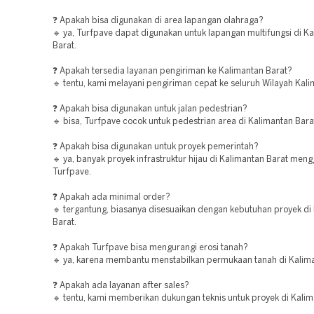
❓ Apakah bisa digunakan di area lapangan olahraga?
🔹 ya, Turfpave dapat digunakan untuk lapangan multifungsi di K
Barat.
❓ Apakah tersedia layanan pengiriman ke Kalimantan Barat?
🔹 tentu, kami melayani pengiriman cepat ke seluruh Wilayah Kali
❓ Apakah bisa digunakan untuk jalan pedestrian?
🔹 bisa, Turfpave cocok untuk pedestrian area di Kalimantan Bara
❓ Apakah bisa digunakan untuk proyek pemerintah?
🔹 ya, banyak proyek infrastruktur hijau di Kalimantan Barat men
Turfpave.
❓ Apakah ada minimal order?
🔹 tergantung, biasanya disesuaikan dengan kebutuhan proyek di
Barat.
❓ Apakah Turfpave bisa mengurangi erosi tanah?
🔹 ya, karena membantu menstabilkan permukaan tanah di Kalima
❓ Apakah ada layanan after sales?
🔹 tentu, kami memberikan dukungan teknis untuk proyek di Kalim