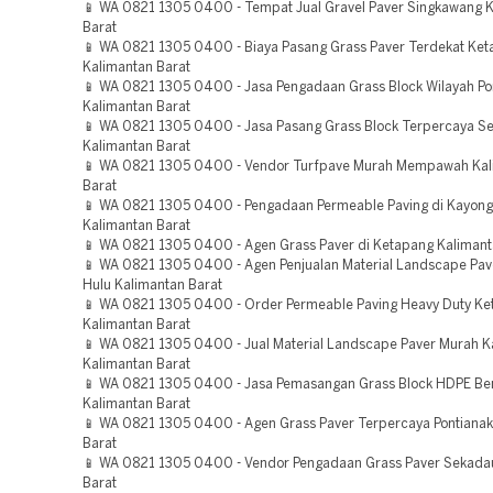
📱 WA 0821 1305 0400 - Tempat Jual Gravel Paver Singkawang 
Barat
📱 WA 0821 1305 0400 - Biaya Pasang Grass Paver Terdekat Ke
Kalimantan Barat
📱 WA 0821 1305 0400 - Jasa Pengadaan Grass Block Wilayah Po
Kalimantan Barat
📱 WA 0821 1305 0400 - Jasa Pasang Grass Block Terpercaya S
Kalimantan Barat
📱 WA 0821 1305 0400 - Vendor Turfpave Murah Mempawah Kal
Barat
📱 WA 0821 1305 0400 - Pengadaan Permeable Paving di Kayong
Kalimantan Barat
📱 WA 0821 1305 0400 - Agen Grass Paver di Ketapang Kalimant
📱 WA 0821 1305 0400 - Agen Penjualan Material Landscape Pav
Hulu Kalimantan Barat
📱 WA 0821 1305 0400 - Order Permeable Paving Heavy Duty K
Kalimantan Barat
📱 WA 0821 1305 0400 - Jual Material Landscape Paver Murah K
Kalimantan Barat
📱 WA 0821 1305 0400 - Jasa Pemasangan Grass Block HDPE B
Kalimantan Barat
📱 WA 0821 1305 0400 - Agen Grass Paver Terpercaya Pontianak
Barat
📱 WA 0821 1305 0400 - Vendor Pengadaan Grass Paver Sekada
Barat