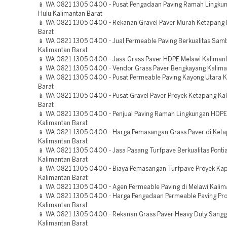
📱 WA 0821 1305 0400 - Pusat Pengadaan Paving Ramah Lingku
Hulu Kalimantan Barat
📱 WA 0821 1305 0400 - Rekanan Gravel Paver Murah Ketapang 
Barat
📱 WA 0821 1305 0400 - Jual Permeable Paving Berkualitas Sam
Kalimantan Barat
📱 WA 0821 1305 0400 - Jasa Grass Paver HDPE Melawi Kalimant
📱 WA 0821 1305 0400 - Vendor Grass Paver Bengkayang Kalima
📱 WA 0821 1305 0400 - Pusat Permeable Paving Kayong Utara 
Barat
📱 WA 0821 1305 0400 - Pusat Gravel Paver Proyek Ketapang Ka
Barat
📱 WA 0821 1305 0400 - Penjual Paving Ramah Lingkungan HDPE
Kalimantan Barat
📱 WA 0821 1305 0400 - Harga Pemasangan Grass Paver di Ket
Kalimantan Barat
📱 WA 0821 1305 0400 - Jasa Pasang Turfpave Berkualitas Ponti
Kalimantan Barat
📱 WA 0821 1305 0400 - Biaya Pemasangan Turfpave Proyek Ka
Kalimantan Barat
📱 WA 0821 1305 0400 - Agen Permeable Paving di Melawi Kalim
📱 WA 0821 1305 0400 - Harga Pengadaan Permeable Paving Pr
Kalimantan Barat
📱 WA 0821 1305 0400 - Rekanan Grass Paver Heavy Duty Sang
Kalimantan Barat