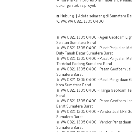
🔹 Karena kami profesional material berkualit
dukungan teknis proyek.
☎️ Hubungi | Adefa sekarang di Sumatera Bar
📞 WA: WA 0821 1305 0400
📱 WA 0821 1305 0400 - Agen Geofoam Lightwe
Selatan Sumatera Barat
📱 WA 0821 1305 0400 - Pusat Penjualan Ma
Duty Tanah Datar Sumatera Barat
📱 WA 0821 1305 0400 - Pusat Penjualan Ma
Terdekat Padang Sumatera Barat
📱 WA 0821 1305 0400 - Pesan Geofoam Jala
Sumatera Barat
📱 WA 0821 1305 0400 - Pusat Pengadaan G
Kota Sumatera Barat
📱 WA 0821 1305 0400 - Harga Geofoam Te
Barat
📱 WA 0821 1305 0400 - Pesan Geofoam Je
Barat Sumatera Barat
📱 WA 0821 1305 0400 - Vendor Jual EPS Ge
Sumatera Barat
📱 WA 0821 1305 0400 - Vendor Pengadaan 
Sumatera Barat