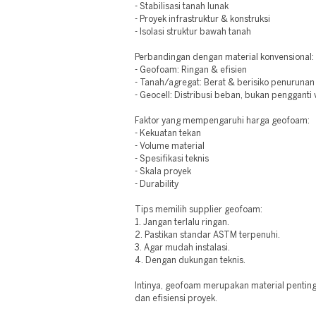
- Stabilisasi tanah lunak
- Proyek infrastruktur & konstruksi
- Isolasi struktur bawah tanah
Perbandingan dengan material konvensional:
- Geofoam: Ringan & efisien
- Tanah/agregat: Berat & berisiko penurunan
- Geocell: Distribusi beban, bukan pengganti
Faktor yang mempengaruhi harga geofoam:
- Kekuatan tekan
- Volume material
- Spesifikasi teknis
- Skala proyek
- Durability
Tips memilih supplier geofoam:
1. Jangan terlalu ringan.
2. Pastikan standar ASTM terpenuhi.
3. Agar mudah instalasi.
4. Dengan dukungan teknis.
Intinya, geofoam merupakan material penting
dan efisiensi proyek.