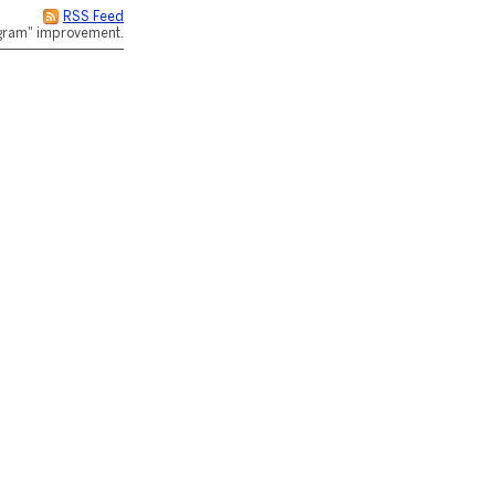
RSS Feed
rogram" improvement.