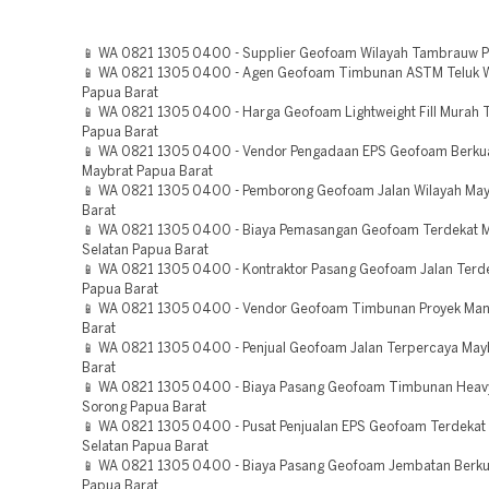
📱 WA 0821 1305 0400 - Supplier Geofoam Wilayah Tambrauw P
📱 WA 0821 1305 0400 - Agen Geofoam Timbunan ASTM Teluk
Papua Barat
📱 WA 0821 1305 0400 - Harga Geofoam Lightweight Fill Murah
Papua Barat
📱 WA 0821 1305 0400 - Vendor Pengadaan EPS Geofoam Berkua
Maybrat Papua Barat
📱 WA 0821 1305 0400 - Pemborong Geofoam Jalan Wilayah May
Barat
📱 WA 0821 1305 0400 - Biaya Pemasangan Geofoam Terdekat 
Selatan Papua Barat
📱 WA 0821 1305 0400 - Kontraktor Pasang Geofoam Jalan Terde
Papua Barat
📱 WA 0821 1305 0400 - Vendor Geofoam Timbunan Proyek Man
Barat
📱 WA 0821 1305 0400 - Penjual Geofoam Jalan Terpercaya May
Barat
📱 WA 0821 1305 0400 - Biaya Pasang Geofoam Timbunan Heav
Sorong Papua Barat
📱 WA 0821 1305 0400 - Pusat Penjualan EPS Geofoam Terdekat
Selatan Papua Barat
📱 WA 0821 1305 0400 - Biaya Pasang Geofoam Jembatan Berkua
Papua Barat