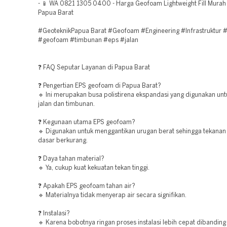
- 📱 WA 0821 1305 0400 - Harga Geofoam Lightweight Fill Murah
Papua Barat
#GeoteknikPapua Barat #Geofoam #Engineering #Infrastruktur 
#geofoam #timbunan #eps #jalan
❓ FAQ Seputar Layanan di Papua Barat
❓ Pengertian EPS geofoam di Papua Barat?
🔹 Ini merupakan busa polistirena ekspandasi yang digunakan unt
jalan dan timbunan.
❓ Kegunaan utama EPS geofoam?
🔹 Digunakan untuk menggantikan urugan berat sehingga tekanan
dasar berkurang.
❓ Daya tahan material?
🔹 Ya, cukup kuat kekuatan tekan tinggi.
❓ Apakah EPS geofoam tahan air?
🔹 Materialnya tidak menyerap air secara signifikan.
❓ Instalasi?
🔹 Karena bobotnya ringan proses instalasi lebih cepat dibandin