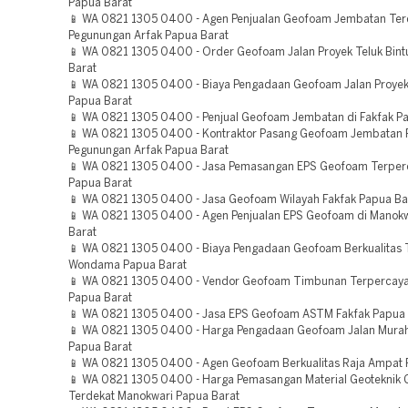
Papua Barat
📱 WA 0821 1305 0400 - Agen Penjualan Geofoam Jembatan Ter
Pegunungan Arfak Papua Barat
📱 WA 0821 1305 0400 - Order Geofoam Jalan Proyek Teluk Bint
Barat
📱 WA 0821 1305 0400 - Biaya Pengadaan Geofoam Jalan Proye
Papua Barat
📱 WA 0821 1305 0400 - Penjual Geofoam Jembatan di Fakfak P
📱 WA 0821 1305 0400 - Kontraktor Pasang Geofoam Jembatan 
Pegunungan Arfak Papua Barat
📱 WA 0821 1305 0400 - Jasa Pemasangan EPS Geofoam Terper
Papua Barat
📱 WA 0821 1305 0400 - Jasa Geofoam Wilayah Fakfak Papua Ba
📱 WA 0821 1305 0400 - Agen Penjualan EPS Geofoam di Manok
Barat
📱 WA 0821 1305 0400 - Biaya Pengadaan Geofoam Berkualitas 
Wondama Papua Barat
📱 WA 0821 1305 0400 - Vendor Geofoam Timbunan Terpercay
Papua Barat
📱 WA 0821 1305 0400 - Jasa EPS Geofoam ASTM Fakfak Papua 
📱 WA 0821 1305 0400 - Harga Pengadaan Geofoam Jalan Mura
Papua Barat
📱 WA 0821 1305 0400 - Agen Geofoam Berkualitas Raja Ampat 
📱 WA 0821 1305 0400 - Harga Pemasangan Material Geoteknik
Terdekat Manokwari Papua Barat