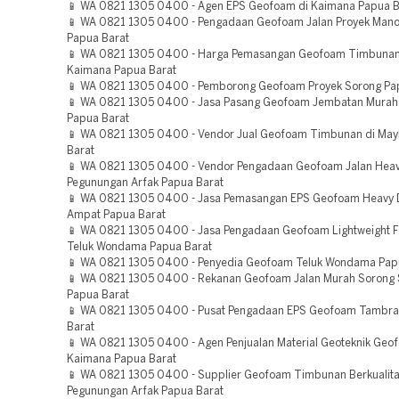
📱 WA 0821 1305 0400 - Agen EPS Geofoam di Kaimana Papua B
📱 WA 0821 1305 0400 - Pengadaan Geofoam Jalan Proyek Mano
Papua Barat
📱 WA 0821 1305 0400 - Harga Pemasangan Geofoam Timbunan
Kaimana Papua Barat
📱 WA 0821 1305 0400 - Pemborong Geofoam Proyek Sorong Pa
📱 WA 0821 1305 0400 - Jasa Pasang Geofoam Jembatan Murah
Papua Barat
📱 WA 0821 1305 0400 - Vendor Jual Geofoam Timbunan di May
Barat
📱 WA 0821 1305 0400 - Vendor Pengadaan Geofoam Jalan Heav
Pegunungan Arfak Papua Barat
📱 WA 0821 1305 0400 - Jasa Pemasangan EPS Geofoam Heavy D
Ampat Papua Barat
📱 WA 0821 1305 0400 - Jasa Pengadaan Geofoam Lightweight Fil
Teluk Wondama Papua Barat
📱 WA 0821 1305 0400 - Penyedia Geofoam Teluk Wondama Pap
📱 WA 0821 1305 0400 - Rekanan Geofoam Jalan Murah Sorong 
Papua Barat
📱 WA 0821 1305 0400 - Pusat Pengadaan EPS Geofoam Tambr
Barat
📱 WA 0821 1305 0400 - Agen Penjualan Material Geoteknik Geo
Kaimana Papua Barat
📱 WA 0821 1305 0400 - Supplier Geofoam Timbunan Berkualit
Pegunungan Arfak Papua Barat