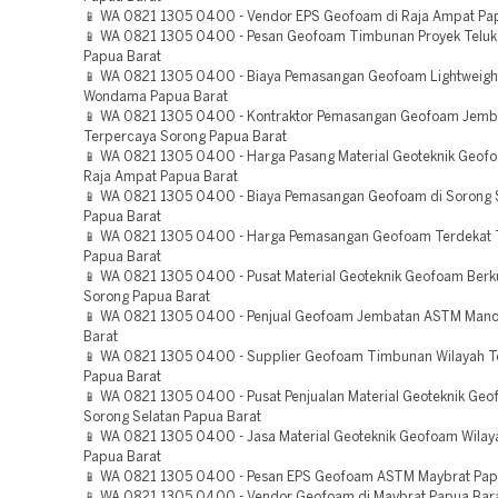
📱 WA 0821 1305 0400 - Vendor EPS Geofoam di Raja Ampat Pa
📱 WA 0821 1305 0400 - Pesan Geofoam Timbunan Proyek Teluk 
Papua Barat
📱 WA 0821 1305 0400 - Biaya Pemasangan Geofoam Lightweight 
Wondama Papua Barat
📱 WA 0821 1305 0400 - Kontraktor Pemasangan Geofoam Jemb
Terpercaya Sorong Papua Barat
📱 WA 0821 1305 0400 - Harga Pasang Material Geoteknik Geof
Raja Ampat Papua Barat
📱 WA 0821 1305 0400 - Biaya Pemasangan Geofoam di Sorong 
Papua Barat
📱 WA 0821 1305 0400 - Harga Pemasangan Geofoam Terdekat Te
Papua Barat
📱 WA 0821 1305 0400 - Pusat Material Geoteknik Geofoam Berku
Sorong Papua Barat
📱 WA 0821 1305 0400 - Penjual Geofoam Jembatan ASTM Mano
Barat
📱 WA 0821 1305 0400 - Supplier Geofoam Timbunan Wilayah Te
Papua Barat
📱 WA 0821 1305 0400 - Pusat Penjualan Material Geoteknik Ge
Sorong Selatan Papua Barat
📱 WA 0821 1305 0400 - Jasa Material Geoteknik Geofoam Wila
Papua Barat
📱 WA 0821 1305 0400 - Pesan EPS Geofoam ASTM Maybrat Pap
📱 WA 0821 1305 0400 - Vendor Geofoam di Maybrat Papua Bar