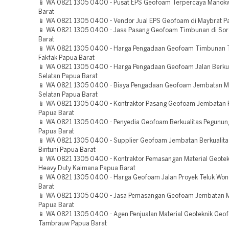
📱 WA 0821 1305 0400 - Pusat EPS Geofoam Terpercaya Manok
Barat
📱 WA 0821 1305 0400 - Vendor Jual EPS Geofoam di Maybrat P
📱 WA 0821 1305 0400 - Jasa Pasang Geofoam Timbunan di So
Barat
📱 WA 0821 1305 0400 - Harga Pengadaan Geofoam Timbunan 
Fakfak Papua Barat
📱 WA 0821 1305 0400 - Harga Pengadaan Geofoam Jalan Berkua
Selatan Papua Barat
📱 WA 0821 1305 0400 - Biaya Pengadaan Geofoam Jembatan M
Selatan Papua Barat
📱 WA 0821 1305 0400 - Kontraktor Pasang Geofoam Jembatan 
Papua Barat
📱 WA 0821 1305 0400 - Penyedia Geofoam Berkualitas Pegunun
Papua Barat
📱 WA 0821 1305 0400 - Supplier Geofoam Jembatan Berkualita
Bintuni Papua Barat
📱 WA 0821 1305 0400 - Kontraktor Pemasangan Material Geote
Heavy Duty Kaimana Papua Barat
📱 WA 0821 1305 0400 - Harga Geofoam Jalan Proyek Teluk W
Barat
📱 WA 0821 1305 0400 - Jasa Pemasangan Geofoam Jembatan 
Papua Barat
📱 WA 0821 1305 0400 - Agen Penjualan Material Geoteknik Geo
Tambrauw Papua Barat