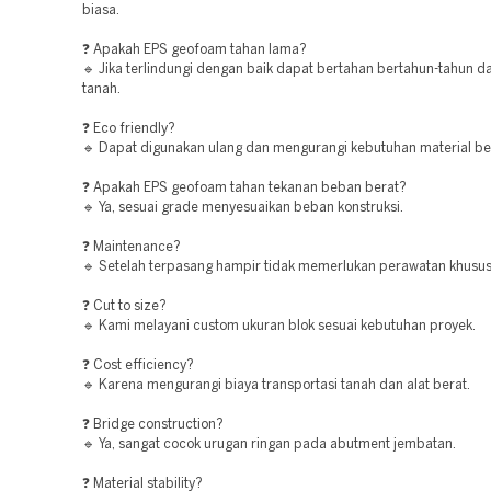
biasa.
❓ Apakah EPS geofoam tahan lama?
🔹 Jika terlindungi dengan baik dapat bertahan bertahun-tahun d
tanah.
❓ Eco friendly?
🔹 Dapat digunakan ulang dan mengurangi kebutuhan material be
❓ Apakah EPS geofoam tahan tekanan beban berat?
🔹 Ya, sesuai grade menyesuaikan beban konstruksi.
❓ Maintenance?
🔹 Setelah terpasang hampir tidak memerlukan perawatan khusus
❓ Cut to size?
🔹 Kami melayani custom ukuran blok sesuai kebutuhan proyek.
❓ Cost efficiency?
🔹 Karena mengurangi biaya transportasi tanah dan alat berat.
❓ Bridge construction?
🔹 Ya, sangat cocok urugan ringan pada abutment jembatan.
❓ Material stability?