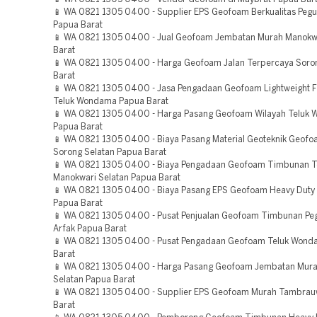
📱 WA 0821 1305 0400 - Supplier EPS Geofoam Berkualitas Peg
Papua Barat
📱 WA 0821 1305 0400 - Jual Geofoam Jembatan Murah Manokw
Barat
📱 WA 0821 1305 0400 - Harga Geofoam Jalan Terpercaya Soro
Barat
📱 WA 0821 1305 0400 - Jasa Pengadaan Geofoam Lightweight Fi
Teluk Wondama Papua Barat
📱 WA 0821 1305 0400 - Harga Pasang Geofoam Wilayah Teluk
Papua Barat
📱 WA 0821 1305 0400 - Biaya Pasang Material Geoteknik Geofo
Sorong Selatan Papua Barat
📱 WA 0821 1305 0400 - Biaya Pengadaan Geofoam Timbunan T
Manokwari Selatan Papua Barat
📱 WA 0821 1305 0400 - Biaya Pasang EPS Geofoam Heavy Dut
Papua Barat
📱 WA 0821 1305 0400 - Pusat Penjualan Geofoam Timbunan P
Arfak Papua Barat
📱 WA 0821 1305 0400 - Pusat Pengadaan Geofoam Teluk Won
Barat
📱 WA 0821 1305 0400 - Harga Pasang Geofoam Jembatan Mur
Selatan Papua Barat
📱 WA 0821 1305 0400 - Supplier EPS Geofoam Murah Tambra
Barat