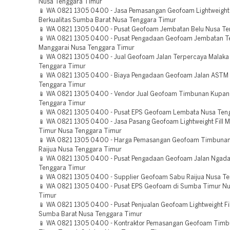
Nusa Tenggara Timur
📱 WA 0821 1305 0400 - Jasa Pemasangan Geofoam Lightweight F
Berkualitas Sumba Barat Nusa Tenggara Timur
📱 WA 0821 1305 0400 - Pusat Geofoam Jembatan Belu Nusa Te
📱 WA 0821 1305 0400 - Pusat Pengadaan Geofoam Jembatan T
Manggarai Nusa Tenggara Timur
📱 WA 0821 1305 0400 - Jual Geofoam Jalan Terpercaya Malaka
Tenggara Timur
📱 WA 0821 1305 0400 - Biaya Pengadaan Geofoam Jalan ASTM
Tenggara Timur
📱 WA 0821 1305 0400 - Vendor Jual Geofoam Timbunan Kupan
Tenggara Timur
📱 WA 0821 1305 0400 - Pusat EPS Geofoam Lembata Nusa Ten
📱 WA 0821 1305 0400 - Jasa Pasang Geofoam Lightweight Fill M
Timur Nusa Tenggara Timur
📱 WA 0821 1305 0400 - Harga Pemasangan Geofoam Timbuna
Raijua Nusa Tenggara Timur
📱 WA 0821 1305 0400 - Pusat Pengadaan Geofoam Jalan Ngad
Tenggara Timur
📱 WA 0821 1305 0400 - Supplier Geofoam Sabu Raijua Nusa T
📱 WA 0821 1305 0400 - Pusat EPS Geofoam di Sumba Timur N
Timur
📱 WA 0821 1305 0400 - Pusat Penjualan Geofoam Lightweight Fi
Sumba Barat Nusa Tenggara Timur
📱 WA 0821 1305 0400 - Kontraktor Pemasangan Geofoam Timb