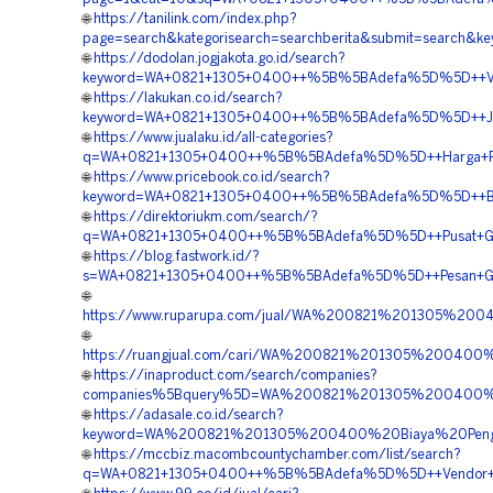
🌐
https://tanilink.com/index.php?
page=search&kategorisearch=searchberita&submit=searc
🌐
https://dodolan.jogjakota.go.id/search?
keyword=WA+0821+1305+0400++%5B%5BAdefa%5D%5D++Vend
🌐
https://lakukan.co.id/search?
keyword=WA+0821+1305+0400++%5B%5BAdefa%5D%5D++Jasa
🌐
https://www.jualaku.id/all-categories?
q=WA+0821+1305+0400++%5B%5BAdefa%5D%5D++Harga+Pemas
🌐
https://www.pricebook.co.id/search?
keyword=WA+0821+1305+0400++%5B%5BAdefa%5D%5D++Biaya+
🌐
https://direktoriukm.com/search/?
q=WA+0821+1305+0400++%5B%5BAdefa%5D%5D++Pusat+Geofo
🌐
https://blog.fastwork.id/?
s=WA+0821+1305+0400++%5B%5BAdefa%5D%5D++Pesan+Geofoa
🌐
https://www.ruparupa.com/jual/WA%200821%201305%
🌐
https://ruangjual.com/cari/WA%200821%201305%2004
🌐
https://inaproduct.com/search/companies?
companies%5Bquery%5D=WA%200821%201305%200400%2
🌐
https://adasale.co.id/search?
keyword=WA%200821%201305%200400%20Biaya%20Penga
🌐
https://mccbiz.macombcountychamber.com/list/search?
q=WA+0821+1305+0400++%5B%5BAdefa%5D%5D++Vendor+Ge