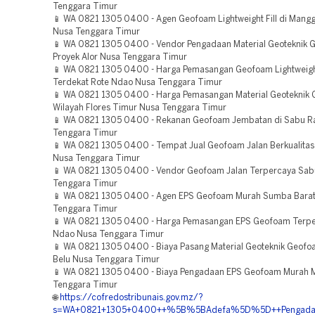
Tenggara Timur
📱 WA 0821 1305 0400 - Agen Geofoam Lightweight Fill di Mangg
Nusa Tenggara Timur
📱 WA 0821 1305 0400 - Vendor Pengadaan Material Geoteknik
Proyek Alor Nusa Tenggara Timur
📱 WA 0821 1305 0400 - Harga Pemasangan Geofoam Lightweight
Terdekat Rote Ndao Nusa Tenggara Timur
📱 WA 0821 1305 0400 - Harga Pemasangan Material Geoteknik
Wilayah Flores Timur Nusa Tenggara Timur
📱 WA 0821 1305 0400 - Rekanan Geofoam Jembatan di Sabu Ra
Tenggara Timur
📱 WA 0821 1305 0400 - Tempat Jual Geofoam Jalan Berkualita
Nusa Tenggara Timur
📱 WA 0821 1305 0400 - Vendor Geofoam Jalan Terpercaya Sab
Tenggara Timur
📱 WA 0821 1305 0400 - Agen EPS Geofoam Murah Sumba Bara
Tenggara Timur
📱 WA 0821 1305 0400 - Harga Pemasangan EPS Geofoam Terpe
Ndao Nusa Tenggara Timur
📱 WA 0821 1305 0400 - Biaya Pasang Material Geoteknik Geof
Belu Nusa Tenggara Timur
📱 WA 0821 1305 0400 - Biaya Pengadaan EPS Geofoam Murah 
Tenggara Timur
🌐
https://cofredostribunais.gov.mz/?
s=WA+0821+1305+0400++%5B%5BAdefa%5D%5D++Pengadaan+