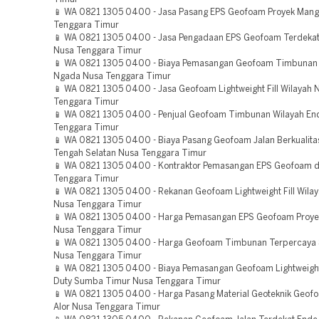
📱 WA 0821 1305 0400 - Jasa Pasang EPS Geofoam Proyek Mang
Tenggara Timur
📱 WA 0821 1305 0400 - Jasa Pengadaan EPS Geofoam Terdekat
Nusa Tenggara Timur
📱 WA 0821 1305 0400 - Biaya Pemasangan Geofoam Timbunan B
Ngada Nusa Tenggara Timur
📱 WA 0821 1305 0400 - Jasa Geofoam Lightweight Fill Wilayah
Tenggara Timur
📱 WA 0821 1305 0400 - Penjual Geofoam Timbunan Wilayah En
Tenggara Timur
📱 WA 0821 1305 0400 - Biaya Pasang Geofoam Jalan Berkualita
Tengah Selatan Nusa Tenggara Timur
📱 WA 0821 1305 0400 - Kontraktor Pemasangan EPS Geofoam di
Tenggara Timur
📱 WA 0821 1305 0400 - Rekanan Geofoam Lightweight Fill Wila
Nusa Tenggara Timur
📱 WA 0821 1305 0400 - Harga Pemasangan EPS Geofoam Proye
Nusa Tenggara Timur
📱 WA 0821 1305 0400 - Harga Geofoam Timbunan Terpercaya 
Nusa Tenggara Timur
📱 WA 0821 1305 0400 - Biaya Pemasangan Geofoam Lightweight 
Duty Sumba Timur Nusa Tenggara Timur
📱 WA 0821 1305 0400 - Harga Pasang Material Geoteknik Geof
Alor Nusa Tenggara Timur