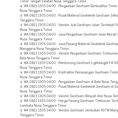
Timor Tengah Selatan Nusa Tenggara Timur
📱 WA 0821 1305 0400 - Pengadaan Geofoam Berkualitas Timor
Nusa Tenggara Timur
📱 WA 0821 1305 0400 - Pusat Material Geoteknik Geofoam Sikk
Tenggara Timur
📱 WA 0821 1305 0400 - Vendor Jual Geofoam Jalan Terdekat Fl
Nusa Tenggara Timur
📱 WA 0821 1305 0400 - Jasa Pengadaan Geofoam Jalan Murah
Nusa Tenggara Timur
📱 WA 0821 1305 0400 - Jasa Pasang Material Geoteknik Geofoa
Manggarai Nusa Tenggara Timur
📱 WA 0821 1305 0400 - Vendor Pengadaan Geofoam Timbunan
Belu Nusa Tenggara Timur
📱 WA 0821 1305 0400 - Pemborong Geofoam Lightweight Fill 
Nusa Tenggara Timur
📱 WA 0821 1305 0400 - Kontraktor Pemasangan Geofoam Tim
Nusa Tenggara Timur
📱 WA 0821 1305 0400 - Pengadaan Geofoam di Belu Nusa Teng
📱 WA 0821 1305 0400 - Pusat Material Geoteknik Geofoam di S
Nusa Tenggara Timur
📱 WA 0821 1305 0400 - Vendor Geofoam Wilayah Alor Nusa Te
📱 WA 0821 1305 0400 - Harga Pasang Geofoam Timbunan Terd
Lembata Nusa Tenggara Timur
📱 WA 0821 1305 0400 - Vendor Geofoam Jembatan ASTM Mang
Tenggara Timur