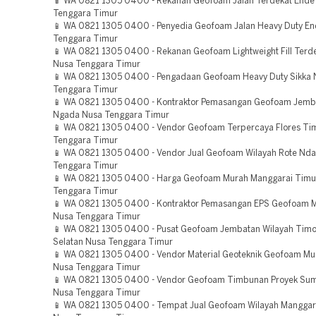
📱 WA 0821 1305 0400 - Rekanan Geofoam Jalan Terdekat Ende
Tenggara Timur
📱 WA 0821 1305 0400 - Penyedia Geofoam Jalan Heavy Duty E
Tenggara Timur
📱 WA 0821 1305 0400 - Rekanan Geofoam Lightweight Fill Terd
Nusa Tenggara Timur
📱 WA 0821 1305 0400 - Pengadaan Geofoam Heavy Duty Sikka 
Tenggara Timur
📱 WA 0821 1305 0400 - Kontraktor Pemasangan Geofoam Jemb
Ngada Nusa Tenggara Timur
📱 WA 0821 1305 0400 - Vendor Geofoam Terpercaya Flores Ti
Tenggara Timur
📱 WA 0821 1305 0400 - Vendor Jual Geofoam Wilayah Rote Nd
Tenggara Timur
📱 WA 0821 1305 0400 - Harga Geofoam Murah Manggarai Timu
Tenggara Timur
📱 WA 0821 1305 0400 - Kontraktor Pemasangan EPS Geofoam 
Nusa Tenggara Timur
📱 WA 0821 1305 0400 - Pusat Geofoam Jembatan Wilayah Timo
Selatan Nusa Tenggara Timur
📱 WA 0821 1305 0400 - Vendor Material Geoteknik Geofoam M
Nusa Tenggara Timur
📱 WA 0821 1305 0400 - Vendor Geofoam Timbunan Proyek Su
Nusa Tenggara Timur
📱 WA 0821 1305 0400 - Tempat Jual Geofoam Wilayah Manggar