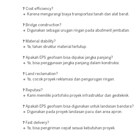
❓ Cost efficiency?
🔹 Karena mengurangi biaya transportasi tanah dan alat berat.
❓ Bridge construction?
🔹 Digunakan sebagai urugan ringan pada abutment jembatan.
❓ Material stability?
🔹 Ya, tahan struktur material tertutup.
❓ Apakah EPS geofoam bisa dipakai jangka panjang?
🔹 Ya, bisa penggunaan jangka panjang dalam konstruksi.
❓ Land reclamation?
🔹 Ya, cocok proyek reklamasi dan pengurugan ringan.
❓ Reputasi?
🔹 Kami memiliki portofolio proyek infrastruktur dan geoteknik.
❓ Apakah EPS geofoam bisa digunakan untuk landasan bandara?
🔹 Digunakan pada proyek landasan pacu dan area apron.
❓ Fast delivery?
🔹 Ya, bisa pengiriman cepat sesuai kebutuhan proyek.