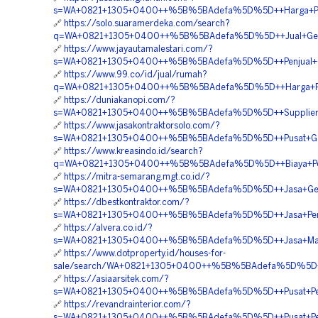
s=WA+0821+1305+0400++%5B%5BAdefa%5D%5D++Harga+Pasa
🔗
https://solo.suaramerdeka.com/search?
q=WA+0821+1305+0400++%5B%5BAdefa%5D%5D++Jual+Geofo
🔗
https://www.jayautamalestari.com/?
s=WA+0821+1305+0400++%5B%5BAdefa%5D%5D++Penjual+Geo
🔗
https://www.99.co/id/jual/rumah?
q=WA+0821+1305+0400++%5B%5BAdefa%5D%5D++Harga+Pasan
🔗
https://duniakanopi.com/?
s=WA+0821+1305+0400++%5B%5BAdefa%5D%5D++Supplier+Mat
🔗
https://www.jasakontraktorsolo.com/?
s=WA+0821+1305+0400++%5B%5BAdefa%5D%5D++Pusat+Geof
🔗
https://www.kreasindo.id/search?
q=WA+0821+1305+0400++%5B%5BAdefa%5D%5D++Biaya+Pemasa
🔗
https://mitra-semarang.mgt.co.id/?
s=WA+0821+1305+0400++%5B%5BAdefa%5D%5D++Jasa+Geofo
🔗
https://dbestkontraktor.com/?
s=WA+0821+1305+0400++%5B%5BAdefa%5D%5D++Jasa+Pemasa
🔗
https://alvera.co.id/?
s=WA+0821+1305+0400++%5B%5BAdefa%5D%5D++Jasa+Materi
🔗
https://www.dotproperty.id/houses-for-
sale/search/WA+0821+1305+0400++%5B%5BAdefa%5D%5D++P
🔗
https://asiaarsitek.com/?
s=WA+0821+1305+0400++%5B%5BAdefa%5D%5D++Pusat+Penju
🔗
https://revandrainterior.com/?
s=WA+0821+1305+0400++%5B%5BAdefa%5D%5D++Pusat+Peng