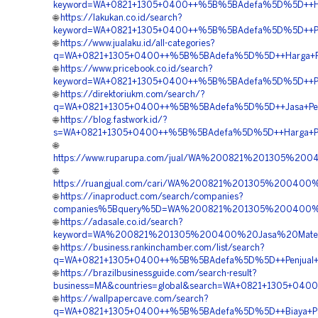
keyword=WA+0821+1305+0400++%5B%5BAdefa%5D%5D++Harga
🌐
https://lakukan.co.id/search?
keyword=WA+0821+1305+0400++%5B%5BAdefa%5D%5D++Pusat
🌐
https://www.jualaku.id/all-categories?
q=WA+0821+1305+0400++%5B%5BAdefa%5D%5D++Harga+Pasan
🌐
https://www.pricebook.co.id/search?
keyword=WA+0821+1305+0400++%5B%5BAdefa%5D%5D++Pemb
🌐
https://direktoriukm.com/search/?
q=WA+0821+1305+0400++%5B%5BAdefa%5D%5D++Jasa+Pemas
🌐
https://blog.fastwork.id/?
s=WA+0821+1305+0400++%5B%5BAdefa%5D%5D++Harga+Pemas
🌐
https://www.ruparupa.com/jual/WA%200821%201305%2
🌐
https://ruangjual.com/cari/WA%200821%201305%20040
🌐
https://inaproduct.com/search/companies?
companies%5Bquery%5D=WA%200821%201305%200400%20
🌐
https://adasale.co.id/search?
keyword=WA%200821%201305%200400%20Jasa%20Materi
🌐
https://business.rankinchamber.com/list/search?
q=WA+0821+1305+0400++%5B%5BAdefa%5D%5D++Penjual+Geo
🌐
https://brazilbusinessguide.com/search-result?
business=MA&countries=global&search=WA+0821+1305+0400
🌐
https://wallpapercave.com/search?
q=WA+0821+1305+0400++%5B%5BAdefa%5D%5D++Biaya+Pasa