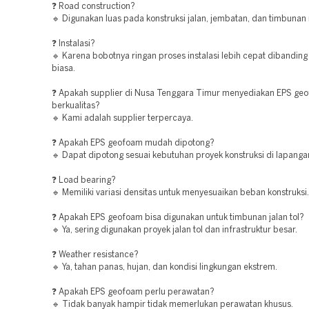
❓ Road construction?
🔹 Digunakan luas pada konstruksi jalan, jembatan, dan timbunan 
❓ Instalasi?
🔹 Karena bobotnya ringan proses instalasi lebih cepat dibandin
biasa.
❓ Apakah supplier di Nusa Tenggara Timur menyediakan EPS ge
berkualitas?
🔹 Kami adalah supplier terpercaya.
❓ Apakah EPS geofoam mudah dipotong?
🔹 Dapat dipotong sesuai kebutuhan proyek konstruksi di lapanga
❓ Load bearing?
🔹 Memiliki variasi densitas untuk menyesuaikan beban konstruksi.
❓ Apakah EPS geofoam bisa digunakan untuk timbunan jalan tol?
🔹 Ya, sering digunakan proyek jalan tol dan infrastruktur besar.
❓ Weather resistance?
🔹 Ya, tahan panas, hujan, dan kondisi lingkungan ekstrem.
❓ Apakah EPS geofoam perlu perawatan?
🔹 Tidak banyak hampir tidak memerlukan perawatan khusus.