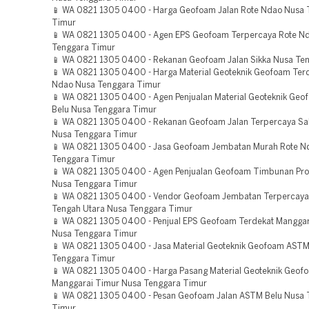
📱 WA 0821 1305 0400 - Harga Geofoam Jalan Rote Ndao Nusa 
Timur
📱 WA 0821 1305 0400 - Agen EPS Geofoam Terpercaya Rote N
Tenggara Timur
📱 WA 0821 1305 0400 - Rekanan Geofoam Jalan Sikka Nusa Te
📱 WA 0821 1305 0400 - Harga Material Geoteknik Geofoam Ter
Ndao Nusa Tenggara Timur
📱 WA 0821 1305 0400 - Agen Penjualan Material Geoteknik Geo
Belu Nusa Tenggara Timur
📱 WA 0821 1305 0400 - Rekanan Geofoam Jalan Terpercaya Sa
Nusa Tenggara Timur
📱 WA 0821 1305 0400 - Jasa Geofoam Jembatan Murah Rote N
Tenggara Timur
📱 WA 0821 1305 0400 - Agen Penjualan Geofoam Timbunan Pr
Nusa Tenggara Timur
📱 WA 0821 1305 0400 - Vendor Geofoam Jembatan Terpercaya
Tengah Utara Nusa Tenggara Timur
📱 WA 0821 1305 0400 - Penjual EPS Geofoam Terdekat Manggar
Nusa Tenggara Timur
📱 WA 0821 1305 0400 - Jasa Material Geoteknik Geofoam ASTM
Tenggara Timur
📱 WA 0821 1305 0400 - Harga Pasang Material Geoteknik Geof
Manggarai Timur Nusa Tenggara Timur
📱 WA 0821 1305 0400 - Pesan Geofoam Jalan ASTM Belu Nusa 
Timur