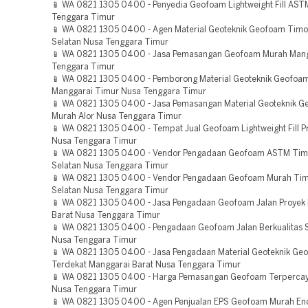
📱 WA 0821 1305 0400 - Penyedia Geofoam Lightweight Fill AST
Tenggara Timur
📱 WA 0821 1305 0400 - Agen Material Geoteknik Geofoam Timo
Selatan Nusa Tenggara Timur
📱 WA 0821 1305 0400 - Jasa Pemasangan Geofoam Murah Mang
Tenggara Timur
📱 WA 0821 1305 0400 - Pemborong Material Geoteknik Geofoam
Manggarai Timur Nusa Tenggara Timur
📱 WA 0821 1305 0400 - Jasa Pemasangan Material Geoteknik 
Murah Alor Nusa Tenggara Timur
📱 WA 0821 1305 0400 - Tempat Jual Geofoam Lightweight Fill 
Nusa Tenggara Timur
📱 WA 0821 1305 0400 - Vendor Pengadaan Geofoam ASTM Tim
Selatan Nusa Tenggara Timur
📱 WA 0821 1305 0400 - Vendor Pengadaan Geofoam Murah Ti
Selatan Nusa Tenggara Timur
📱 WA 0821 1305 0400 - Jasa Pengadaan Geofoam Jalan Proyek
Barat Nusa Tenggara Timur
📱 WA 0821 1305 0400 - Pengadaan Geofoam Jalan Berkualitas
Nusa Tenggara Timur
📱 WA 0821 1305 0400 - Jasa Pengadaan Material Geoteknik Ge
Terdekat Manggarai Barat Nusa Tenggara Timur
📱 WA 0821 1305 0400 - Harga Pemasangan Geofoam Terperca
Nusa Tenggara Timur
📱 WA 0821 1305 0400 - Agen Penjualan EPS Geofoam Murah En