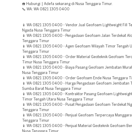
☎️ Hubungi | Adefa sekarang di Nusa Tenggara Timur.
📞 WA: WA 0821 1305 0400
📱 WA 0821 1305 0400 - Vendor Jual Geofoam Lightweight Fill T
Ngada Nusa Tenggara Timur
📱 WA 0821 1305 0400 - Pengadaan Geofoam Jalan Terdekat Al
Tenggara Timur
📱 WA 0821 1305 0400 - Agen Geofoam Wilayah Timor Tengah U
Tenggara Timur
📱 WA 0821 1305 0400 - Order Material Geoteknik Geofoam Terd
Timur Nusa Tenggara Timur
📱 WA 0821 1305 0400 - Biaya Pasang Geofoam Jembatan Murah
Nusa Tenggara Timur
📱 WA 0821 1305 0400 - Order Geofoam Ende Nusa Tenggara T
📱 WA 0821 1305 0400 - Harga Pengadaan Geofoam Jembatan T
Sumba Barat Nusa Tenggara Timur
📱 WA 0821 1305 0400 - Kontraktor Pasang Geofoam Lightweight 
Timor Tengah Utara Nusa Tenggara Timur
📱 WA 0821 1305 0400 - Pusat Pengadaan Geofoam Terdekat N
Tenggara Timur
📱 WA 0821 1305 0400 - Penjual Geofoam Terpercaya Manggara
Tenggara Timur
📱 WA 0821 1305 0400 - Penjual Material Geoteknik Geofoam Ber
Nusa Tenggara Timur