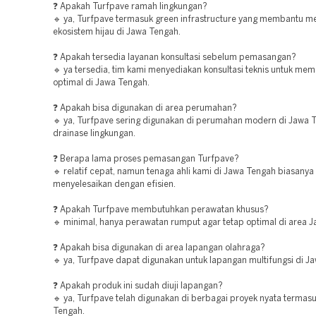
❓ Apakah Turfpave ramah lingkungan?
🔹 ya, Turfpave termasuk green infrastructure yang membantu m
ekosistem hijau di Jawa Tengah.
❓ Apakah tersedia layanan konsultasi sebelum pemasangan?
🔹 ya tersedia, tim kami menyediakan konsultasi teknis untuk mema
optimal di Jawa Tengah.
❓ Apakah bisa digunakan di area perumahan?
🔹 ya, Turfpave sering digunakan di perumahan modern di Jawa 
drainase lingkungan.
❓ Berapa lama proses pemasangan Turfpave?
🔹 relatif cepat, namun tenaga ahli kami di Jawa Tengah biasanya
menyelesaikan dengan efisien.
❓ Apakah Turfpave membutuhkan perawatan khusus?
🔹 minimal, hanya perawatan rumput agar tetap optimal di area 
❓ Apakah bisa digunakan di area lapangan olahraga?
🔹 ya, Turfpave dapat digunakan untuk lapangan multifungsi di J
❓ Apakah produk ini sudah diuji lapangan?
🔹 ya, Turfpave telah digunakan di berbagai proyek nyata termas
Tengah.