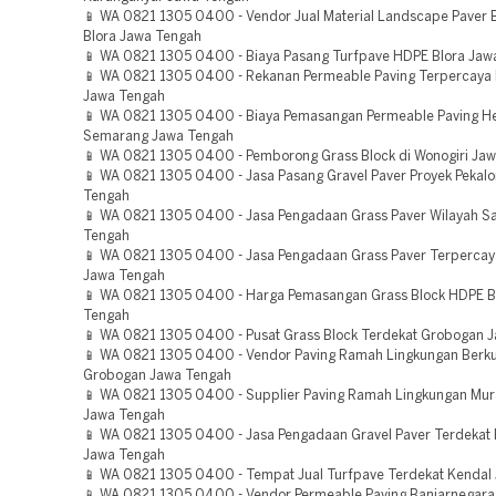
📱 WA 0821 1305 0400 - Vendor Jual Material Landscape Paver B
Blora Jawa Tengah
📱 WA 0821 1305 0400 - Biaya Pasang Turfpave HDPE Blora Jaw
📱 WA 0821 1305 0400 - Rekanan Permeable Paving Terpercay
Jawa Tengah
📱 WA 0821 1305 0400 - Biaya Pemasangan Permeable Paving H
Semarang Jawa Tengah
📱 WA 0821 1305 0400 - Pemborong Grass Block di Wonogiri Ja
📱 WA 0821 1305 0400 - Jasa Pasang Gravel Paver Proyek Pekal
Tengah
📱 WA 0821 1305 0400 - Jasa Pengadaan Grass Paver Wilayah Sa
Tengah
📱 WA 0821 1305 0400 - Jasa Pengadaan Grass Paver Terperca
Jawa Tengah
📱 WA 0821 1305 0400 - Harga Pemasangan Grass Block HDPE 
Tengah
📱 WA 0821 1305 0400 - Pusat Grass Block Terdekat Grobogan 
📱 WA 0821 1305 0400 - Vendor Paving Ramah Lingkungan Berku
Grobogan Jawa Tengah
📱 WA 0821 1305 0400 - Supplier Paving Ramah Lingkungan Mu
Jawa Tengah
📱 WA 0821 1305 0400 - Jasa Pengadaan Gravel Paver Terdekat 
Jawa Tengah
📱 WA 0821 1305 0400 - Tempat Jual Turfpave Terdekat Kendal
📱 WA 0821 1305 0400 - Vendor Permeable Paving Banjarnegar