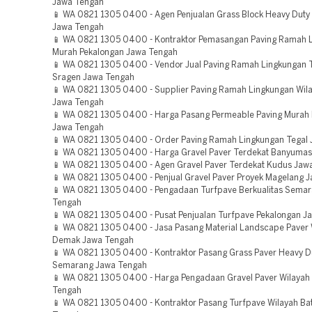
Jawa Tengah
📱 WA 0821 1305 0400 - Agen Penjualan Grass Block Heavy Dut
Jawa Tengah
📱 WA 0821 1305 0400 - Kontraktor Pemasangan Paving Ramah 
Murah Pekalongan Jawa Tengah
📱 WA 0821 1305 0400 - Vendor Jual Paving Ramah Lingkungan 
Sragen Jawa Tengah
📱 WA 0821 1305 0400 - Supplier Paving Ramah Lingkungan Wil
Jawa Tengah
📱 WA 0821 1305 0400 - Harga Pasang Permeable Paving Mura
Jawa Tengah
📱 WA 0821 1305 0400 - Order Paving Ramah Lingkungan Tegal
📱 WA 0821 1305 0400 - Harga Gravel Paver Terdekat Banyuma
📱 WA 0821 1305 0400 - Agen Gravel Paver Terdekat Kudus Jaw
📱 WA 0821 1305 0400 - Penjual Gravel Paver Proyek Magelang 
📱 WA 0821 1305 0400 - Pengadaan Turfpave Berkualitas Sema
Tengah
📱 WA 0821 1305 0400 - Pusat Penjualan Turfpave Pekalongan J
📱 WA 0821 1305 0400 - Jasa Pasang Material Landscape Paver 
Demak Jawa Tengah
📱 WA 0821 1305 0400 - Kontraktor Pasang Grass Paver Heavy D
Semarang Jawa Tengah
📱 WA 0821 1305 0400 - Harga Pengadaan Gravel Paver Wilayah
Tengah
📱 WA 0821 1305 0400 - Kontraktor Pasang Turfpave Wilayah Ba