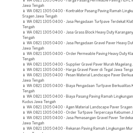
📱 WA 0821 1305 0400 - Harga Pasang Permeable Paving HDPE 
Jawa Tengah
📱 WA 0821 1305 0400 - Kontraktor Pasang Paving Ramah Lingk
Sragen Jawa Tengah
📱 WA 0821 1305 0400 - Jasa Pengadaan Turfpave Terdekat Kla
Tengah
📱 WA 0821 1305 0400 - Jasa Grass Block Heavy Duty Karangan
Tengah
📱 WA 0821 1305 0400 - Jasa Pengadaan Gravel Paver Heavy D
Jawa Tengah
📱 WA 0821 1305 0400 - Order Permeable Paving Heavy Duty Kl
Tengah
📱 WA 0821 1305 0400 - Supplier Gravel Paver Murah Magelang
📱 WA 0821 1305 0400 - Harga Gravel Paver di Tegal Jawa Teng
📱 WA 0821 1305 0400 - Pesan Material Landscape Paver Berkuali
Jawa Tengah
📱 WA 0821 1305 0400 - Biaya Pengadaan Turfpave Berkualitas
Tengah
📱 WA 0821 1305 0400 - Biaya Pasang Paving Ramah Lingkungan
Kudus Jawa Tengah
📱 WA 0821 1305 0400 - Agen Material Landscape Paver Sragen
📱 WA 0821 1305 0400 - Order Turfpave Terpercaya Kebumen 
📱 WA 0821 1305 0400 - Jasa Pemasangan Gravel Paver Terdek
Jawa Tengah
📱 WA 0821 1305 0400 - Rekanan Paving Ramah Lingkungan Mur