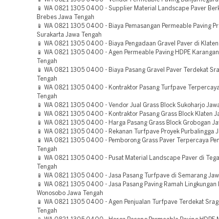
📱 WA 0821 1305 0400 - Supplier Material Landscape Paver Berk
Brebes Jawa Tengah
📱 WA 0821 1305 0400 - Biaya Pemasangan Permeable Paving Pr
Surakarta Jawa Tengah
📱 WA 0821 1305 0400 - Biaya Pengadaan Gravel Paver di Klate
📱 WA 0821 1305 0400 - Agen Permeable Paving HDPE Karangan
Tengah
📱 WA 0821 1305 0400 - Biaya Pasang Gravel Paver Terdekat Sr
Tengah
📱 WA 0821 1305 0400 - Kontraktor Pasang Turfpave Terpercay
Tengah
📱 WA 0821 1305 0400 - Vendor Jual Grass Block Sukoharjo Jaw
📱 WA 0821 1305 0400 - Kontraktor Pasang Grass Block Klaten 
📱 WA 0821 1305 0400 - Harga Pasang Grass Block Grobogan J
📱 WA 0821 1305 0400 - Rekanan Turfpave Proyek Purbalingga 
📱 WA 0821 1305 0400 - Pemborong Grass Paver Terpercaya Pe
Tengah
📱 WA 0821 1305 0400 - Pusat Material Landscape Paver di Tega
Tengah
📱 WA 0821 1305 0400 - Jasa Pasang Turfpave di Semarang Ja
📱 WA 0821 1305 0400 - Jasa Pasang Paving Ramah Lingkungan 
Wonosobo Jawa Tengah
📱 WA 0821 1305 0400 - Agen Penjualan Turfpave Terdekat Sra
Tengah