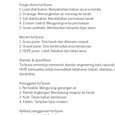
Fungsi utama turfpave:
1. Load distribution: Menyebarkan beban secara merata.
2. Drainage: Memungkinkan air meresap ke tanah.
3. Soil stabilization: Menstabilkan permukaan tanah.
4. Erosion control: Mengurangi erosi permukaan.
5. Green aesthetic: Memberikan tampilan hijau alami.
Macam turfpave:
1. Grass paver: Diisi tanah dan ditanami rumput.
2. Gravel paver: Diisi kerikil untuk area kendaraan.
3. HDPE paver: Lebih fleksibel dan tahan lama.
Standar & spesifikasi:
Turfpave umumnya memenuhi standar engineering load capacity 
HDPE berkualitas untuk memastikan ketahanan beban, stabilitas,
durabilitas.
Keunggulan turfpave:
1. Permeable: Mengurangi genangan air.
2. Ramah lingkungan: Mendukung resapan air tanah.
3. Kuat: Tahan beban kendaraan.
4. Estetis: Tampilan hijau modern.
Aplikasi penggunaan turfpave: