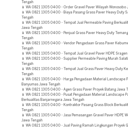
Tengah
📱 WA 0821 1305 0400 - Order Gravel Paver Wilayah Wonosobo
📱 WA 0821 1305 0400 - Biaya Pasang Grass Paver Heavy Duty S
Tengah
📱 WA 0821 1305 0400 - Tempat Jual Permeable Paving Berkuali
Jawa Tengah
📱 WA 0821 1305 0400 - Penjual Grass Paver Heavy Duty Teman
Tengah
📱 WA 0821 1305 0400 - Vendor Pengadaan Grass Paver Kebum
Tengah
📱 WA 0821 1305 0400 - Tempat Jual Gravel Paver HDPE Sragen
📱 WA 0821 1305 0400 - Supplier Permeable Paving Murah Salat
Tengah
📱 WA 0821 1305 0400 - Tempat Jual Grass Paver Heavy Duty 
Tengah
📱 WA 0821 1305 0400 - Harga Pengadaan Material Landscape P
Banyumas Jawa Tengah
📱 WA 0821 1305 0400 - Agen Grass Paver Proyek Batang Jawa 
📱 WA 0821 1305 0400 - Pusat Pengadaan Material Landscape P
Berkualitas Banjarnegara Jawa Tengah
📱 WA 0821 1305 0400 - Kontraktor Pasang Grass Block Berkualit
Tengah
📱 WA 0821 1305 0400 - Jasa Pemasangan Gravel Paver HDPE 
Jawa Tengah
📱 WA 0821 1305 0400 - Jual Paving Ramah Lingkungan Proyek 