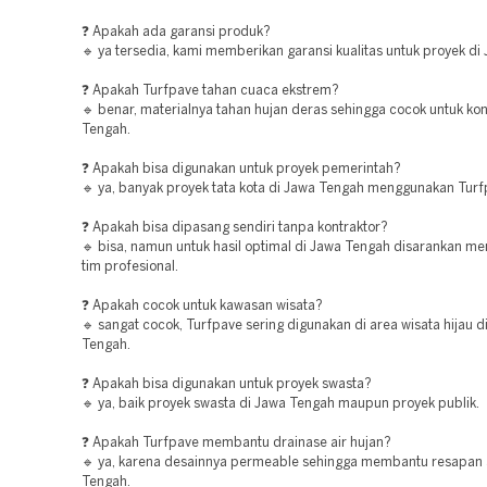
❓ Apakah ada garansi produk?
🔹 ya tersedia, kami memberikan garansi kualitas untuk proyek di
❓ Apakah Turfpave tahan cuaca ekstrem?
🔹 benar, materialnya tahan hujan deras sehingga cocok untuk ko
Tengah.
❓ Apakah bisa digunakan untuk proyek pemerintah?
🔹 ya, banyak proyek tata kota di Jawa Tengah menggunakan Turf
❓ Apakah bisa dipasang sendiri tanpa kontraktor?
🔹 bisa, namun untuk hasil optimal di Jawa Tengah disarankan m
tim profesional.
❓ Apakah cocok untuk kawasan wisata?
🔹 sangat cocok, Turfpave sering digunakan di area wisata hijau d
Tengah.
❓ Apakah bisa digunakan untuk proyek swasta?
🔹 ya, baik proyek swasta di Jawa Tengah maupun proyek publik.
❓ Apakah Turfpave membantu drainase air hujan?
🔹 ya, karena desainnya permeable sehingga membantu resapan a
Tengah.