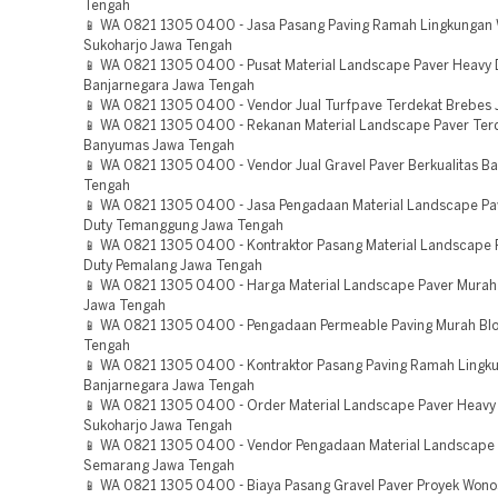
Tengah
📱 WA 0821 1305 0400 - Jasa Pasang Paving Ramah Lingkungan 
Sukoharjo Jawa Tengah
📱 WA 0821 1305 0400 - Pusat Material Landscape Paver Heavy 
Banjarnegara Jawa Tengah
📱 WA 0821 1305 0400 - Vendor Jual Turfpave Terdekat Brebes
📱 WA 0821 1305 0400 - Rekanan Material Landscape Paver Ter
Banyumas Jawa Tengah
📱 WA 0821 1305 0400 - Vendor Jual Gravel Paver Berkualitas 
Tengah
📱 WA 0821 1305 0400 - Jasa Pengadaan Material Landscape Pa
Duty Temanggung Jawa Tengah
📱 WA 0821 1305 0400 - Kontraktor Pasang Material Landscape 
Duty Pemalang Jawa Tengah
📱 WA 0821 1305 0400 - Harga Material Landscape Paver Mura
Jawa Tengah
📱 WA 0821 1305 0400 - Pengadaan Permeable Paving Murah Bl
Tengah
📱 WA 0821 1305 0400 - Kontraktor Pasang Paving Ramah Lingk
Banjarnegara Jawa Tengah
📱 WA 0821 1305 0400 - Order Material Landscape Paver Heavy
Sukoharjo Jawa Tengah
📱 WA 0821 1305 0400 - Vendor Pengadaan Material Landscape
Semarang Jawa Tengah
📱 WA 0821 1305 0400 - Biaya Pasang Gravel Paver Proyek Won