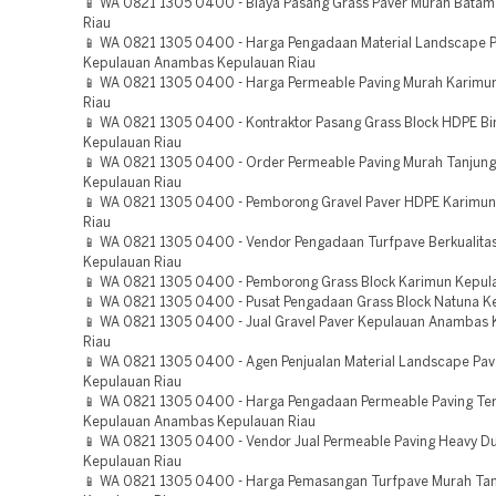
📱 WA 0821 1305 0400 - Biaya Pasang Grass Paver Murah Batam
Riau
📱 WA 0821 1305 0400 - Harga Pengadaan Material Landscape P
Kepulauan Anambas Kepulauan Riau
📱 WA 0821 1305 0400 - Harga Permeable Paving Murah Karimu
Riau
📱 WA 0821 1305 0400 - Kontraktor Pasang Grass Block HDPE Bi
Kepulauan Riau
📱 WA 0821 1305 0400 - Order Permeable Paving Murah Tanjung
Kepulauan Riau
📱 WA 0821 1305 0400 - Pemborong Gravel Paver HDPE Karimun
Riau
📱 WA 0821 1305 0400 - Vendor Pengadaan Turfpave Berkualita
Kepulauan Riau
📱 WA 0821 1305 0400 - Pemborong Grass Block Karimun Kepul
📱 WA 0821 1305 0400 - Pusat Pengadaan Grass Block Natuna K
📱 WA 0821 1305 0400 - Jual Gravel Paver Kepulauan Anambas
Riau
📱 WA 0821 1305 0400 - Agen Penjualan Material Landscape Pav
Kepulauan Riau
📱 WA 0821 1305 0400 - Harga Pengadaan Permeable Paving Te
Kepulauan Anambas Kepulauan Riau
📱 WA 0821 1305 0400 - Vendor Jual Permeable Paving Heavy Du
Kepulauan Riau
📱 WA 0821 1305 0400 - Harga Pemasangan Turfpave Murah Tan