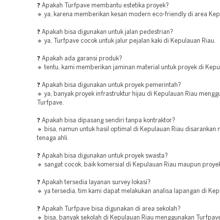
❓ Apakah Turfpave membantu estetika proyek?
🔹 ya, karena memberikan kesan modern eco-friendly di area Kep
❓ Apakah bisa digunakan untuk jalan pedestrian?
🔹 ya, Turfpave cocok untuk jalur pejalan kaki di Kepulauan Riau.
❓ Apakah ada garansi produk?
🔹 tentu, kami memberikan jaminan material untuk proyek di Kepu
❓ Apakah bisa digunakan untuk proyek pemerintah?
🔹 ya, banyak proyek infrastruktur hijau di Kepulauan Riau meng
Turfpave.
❓ Apakah bisa dipasang sendiri tanpa kontraktor?
🔹 bisa, namun untuk hasil optimal di Kepulauan Riau disaranka
tenaga ahli.
❓ Apakah bisa digunakan untuk proyek swasta?
🔹 sangat cocok, baik komersial di Kepulauan Riau maupun proyek
❓ Apakah tersedia layanan survey lokasi?
🔹 ya tersedia, tim kami dapat melakukan analisa lapangan di Kep
❓ Apakah Turfpave bisa digunakan di area sekolah?
🔹 bisa, banyak sekolah di Kepulauan Riau menggunakan Turfpave