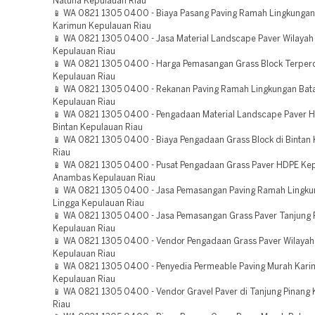
Natuna Kepulauan Riau
📱 WA 0821 1305 0400 - Biaya Pasang Paving Ramah Lingkunga
Karimun Kepulauan Riau
📱 WA 0821 1305 0400 - Jasa Material Landscape Paver Wilayah
Kepulauan Riau
📱 WA 0821 1305 0400 - Harga Pemasangan Grass Block Terper
Kepulauan Riau
📱 WA 0821 1305 0400 - Rekanan Paving Ramah Lingkungan Ba
Kepulauan Riau
📱 WA 0821 1305 0400 - Pengadaan Material Landscape Paver H
Bintan Kepulauan Riau
📱 WA 0821 1305 0400 - Biaya Pengadaan Grass Block di Bintan
Riau
📱 WA 0821 1305 0400 - Pusat Pengadaan Grass Paver HDPE Ke
Anambas Kepulauan Riau
📱 WA 0821 1305 0400 - Jasa Pemasangan Paving Ramah Lingku
Lingga Kepulauan Riau
📱 WA 0821 1305 0400 - Jasa Pemasangan Grass Paver Tanjung 
Kepulauan Riau
📱 WA 0821 1305 0400 - Vendor Pengadaan Grass Paver Wilayah
Kepulauan Riau
📱 WA 0821 1305 0400 - Penyedia Permeable Paving Murah Kar
Kepulauan Riau
📱 WA 0821 1305 0400 - Vendor Gravel Paver di Tanjung Pinang
Riau