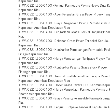
Kepulauan Riau
📱 WA 0821 1305 0400 - Penjual Permeable Paving Heavy Duty K
Kepulauan Riau
📱 WA 0821 1305 0400 - Agen Penjualan Grass Paver Proyek Tanj
Kepulauan Riau
📱 WA 0821 1305 0400 - Biaya Pengadaan Paving Ramah Lingkun
Kepulauan Anambas Kepulauan Riau
📱 WA 0821 1305 0400 - Pengadaan Grass Block di Tanjung Pina
Riau
📱 WA 0821 1305 0400 - Rekanan Grass Paver Terdekat Kepula
Kepulauan Riau
📱 WA 0821 1305 0400 - Kontraktor Pemasangan Permeable Pavi
Lingga Kepulauan Riau
📱 WA 0821 1305 0400 - Harga Pemasangan Turfpave Proyek Tan
Kepulauan Riau
📱 WA 0821 1305 0400 - Kontraktor Pasang Grass Block Proyek 
Pinang Kepulauan Riau
📱 WA 0821 1305 0400 - Tempat Jual Material Landscape Paver
Kepulauan Anambas Kepulauan Riau
📱 WA 0821 1305 0400 - Order Grass Paver HDPE Karimun Kepu
📱 WA 0821 1305 0400 - Harga Pengadaan Permeable Paving di
Anambas Kepulauan Riau
📱 WA 0821 1305 0400 - Biaya Pasang Permeable Paving di Ling
Riau
📱 WA 0821 1305 0400 - Penjual Turfpave Terdekat Kepulauan 