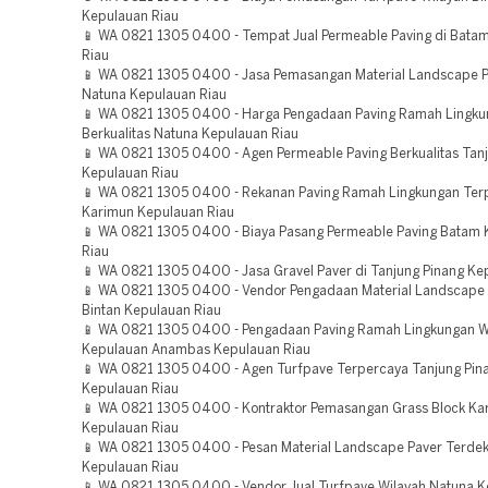
Kepulauan Riau
📱 WA 0821 1305 0400 - Tempat Jual Permeable Paving di Bata
Riau
📱 WA 0821 1305 0400 - Jasa Pemasangan Material Landscape P
Natuna Kepulauan Riau
📱 WA 0821 1305 0400 - Harga Pengadaan Paving Ramah Lingk
Berkualitas Natuna Kepulauan Riau
📱 WA 0821 1305 0400 - Agen Permeable Paving Berkualitas Tan
Kepulauan Riau
📱 WA 0821 1305 0400 - Rekanan Paving Ramah Lingkungan Ter
Karimun Kepulauan Riau
📱 WA 0821 1305 0400 - Biaya Pasang Permeable Paving Batam
Riau
📱 WA 0821 1305 0400 - Jasa Gravel Paver di Tanjung Pinang Ke
📱 WA 0821 1305 0400 - Vendor Pengadaan Material Landscape 
Bintan Kepulauan Riau
📱 WA 0821 1305 0400 - Pengadaan Paving Ramah Lingkungan W
Kepulauan Anambas Kepulauan Riau
📱 WA 0821 1305 0400 - Agen Turfpave Terpercaya Tanjung Pin
Kepulauan Riau
📱 WA 0821 1305 0400 - Kontraktor Pemasangan Grass Block Ka
Kepulauan Riau
📱 WA 0821 1305 0400 - Pesan Material Landscape Paver Terde
Kepulauan Riau
📱 WA 0821 1305 0400 - Vendor Jual Turfpave Wilayah Natuna 