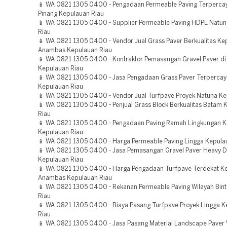
📱 WA 0821 1305 0400 - Pengadaan Permeable Paving Terperca
Pinang Kepulauan Riau
📱 WA 0821 1305 0400 - Supplier Permeable Paving HDPE Natu
Riau
📱 WA 0821 1305 0400 - Vendor Jual Grass Paver Berkualitas Ke
Anambas Kepulauan Riau
📱 WA 0821 1305 0400 - Kontraktor Pemasangan Gravel Paver di
Kepulauan Riau
📱 WA 0821 1305 0400 - Jasa Pengadaan Grass Paver Terperca
Kepulauan Riau
📱 WA 0821 1305 0400 - Vendor Jual Turfpave Proyek Natuna Ke
📱 WA 0821 1305 0400 - Penjual Grass Block Berkualitas Batam 
Riau
📱 WA 0821 1305 0400 - Pengadaan Paving Ramah Lingkungan 
Kepulauan Riau
📱 WA 0821 1305 0400 - Harga Permeable Paving Lingga Kepula
📱 WA 0821 1305 0400 - Jasa Pemasangan Gravel Paver Heavy D
Kepulauan Riau
📱 WA 0821 1305 0400 - Harga Pengadaan Turfpave Terdekat K
Anambas Kepulauan Riau
📱 WA 0821 1305 0400 - Rekanan Permeable Paving Wilayah Bin
Riau
📱 WA 0821 1305 0400 - Biaya Pasang Turfpave Proyek Lingga 
Riau
📱 WA 0821 1305 0400 - Jasa Pasang Material Landscape Paver 