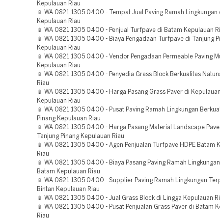
Kepulauan Riau
📱 WA 0821 1305 0400 - Tempat Jual Paving Ramah Lingkungan d
Kepulauan Riau
📱 WA 0821 1305 0400 - Penjual Turfpave di Batam Kepulauan R
📱 WA 0821 1305 0400 - Biaya Pengadaan Turfpave di Tanjung P
Kepulauan Riau
📱 WA 0821 1305 0400 - Vendor Pengadaan Permeable Paving M
Kepulauan Riau
📱 WA 0821 1305 0400 - Penyedia Grass Block Berkualitas Natu
Riau
📱 WA 0821 1305 0400 - Harga Pasang Grass Paver di Kepulau
Kepulauan Riau
📱 WA 0821 1305 0400 - Pusat Paving Ramah Lingkungan Berkual
Pinang Kepulauan Riau
📱 WA 0821 1305 0400 - Harga Pasang Material Landscape Pave
Tanjung Pinang Kepulauan Riau
📱 WA 0821 1305 0400 - Agen Penjualan Turfpave HDPE Batam 
Riau
📱 WA 0821 1305 0400 - Biaya Pasang Paving Ramah Lingkungan
Batam Kepulauan Riau
📱 WA 0821 1305 0400 - Supplier Paving Ramah Lingkungan Ter
Bintan Kepulauan Riau
📱 WA 0821 1305 0400 - Jual Grass Block di Lingga Kepulauan R
📱 WA 0821 1305 0400 - Pusat Penjualan Grass Paver di Batam 
Riau