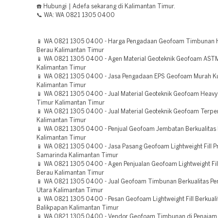
☎️ Hubungi | Adefa sekarang di Kalimantan Timur.
📞 WA: WA 0821 1305 0400
📱 WA 0821 1305 0400 - Harga Pengadaan Geofoam Timbunan 
Berau Kalimantan Timur
📱 WA 0821 1305 0400 - Agen Material Geoteknik Geofoam ASTM
Kalimantan Timur
📱 WA 0821 1305 0400 - Jasa Pengadaan EPS Geofoam Murah Ku
Kalimantan Timur
📱 WA 0821 1305 0400 - Jual Material Geoteknik Geofoam Heavy 
Timur Kalimantan Timur
📱 WA 0821 1305 0400 - Jual Material Geoteknik Geofoam Terpe
Kalimantan Timur
📱 WA 0821 1305 0400 - Penjual Geofoam Jembatan Berkualitas
Kalimantan Timur
📱 WA 0821 1305 0400 - Jasa Pasang Geofoam Lightweight Fill P
Samarinda Kalimantan Timur
📱 WA 0821 1305 0400 - Agen Penjualan Geofoam Lightweight Fil
Berau Kalimantan Timur
📱 WA 0821 1305 0400 - Jual Geofoam Timbunan Berkualitas Pe
Utara Kalimantan Timur
📱 WA 0821 1305 0400 - Pesan Geofoam Lightweight Fill Berkuali
Balikpapan Kalimantan Timur
📱 WA 0821 1305 0400 - Vendor Geofoam Timbunan di Penajam 