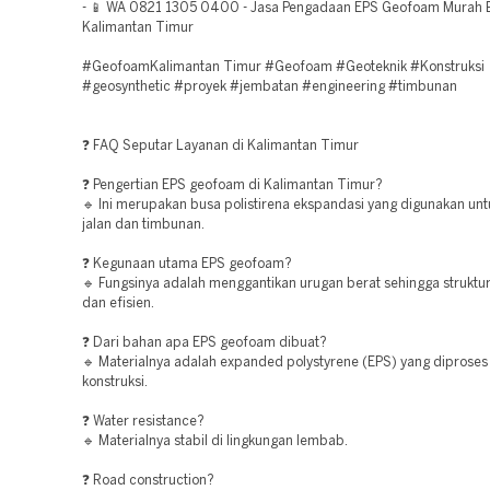
- 📱 WA 0821 1305 0400 - Jasa Pengadaan EPS Geofoam Murah 
Kalimantan Timur
#GeofoamKalimantan Timur #Geofoam #Geoteknik #Konstruksi
#geosynthetic #proyek #jembatan #engineering #timbunan
❓ FAQ Seputar Layanan di Kalimantan Timur
❓ Pengertian EPS geofoam di Kalimantan Timur?
🔹 Ini merupakan busa polistirena ekspandasi yang digunakan unt
jalan dan timbunan.
❓ Kegunaan utama EPS geofoam?
🔹 Fungsinya adalah menggantikan urugan berat sehingga struktur 
dan efisien.
❓ Dari bahan apa EPS geofoam dibuat?
🔹 Materialnya adalah expanded polystyrene (EPS) yang diproses
konstruksi.
❓ Water resistance?
🔹 Materialnya stabil di lingkungan lembab.
❓ Road construction?