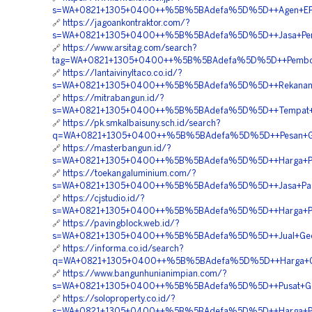
s=WA+0821+1305+0400++%5B%5BAdefa%5D%5D++Agen+EPS+
🔗
https://jagoankontraktor.com/?
s=WA+0821+1305+0400++%5B%5BAdefa%5D%5D++Jasa+Penga
🔗
https://www.arsitag.com/search?
tag=WA+0821+1305+0400++%5B%5BAdefa%5D%5D++Pemboron
🔗
https://lantaivinyltaco.co.id/?
s=WA+0821+1305+0400++%5B%5BAdefa%5D%5D++Rekanan+Ge
🔗
https://mitrabangun.id/?
s=WA+0821+1305+0400++%5B%5BAdefa%5D%5D++Tempat+Jual
🔗
https://pk.smkalbaisuny.sch.id/search?
q=WA+0821+1305+0400++%5B%5BAdefa%5D%5D++Pesan+Geofoa
🔗
https://masterbangun.id/?
s=WA+0821+1305+0400++%5B%5BAdefa%5D%5D++Harga+Penga
🔗
https://toekangaluminium.com/?
s=WA+0821+1305+0400++%5B%5BAdefa%5D%5D++Jasa+Pasang
🔗
https://cjstudio.id/?
s=WA+0821+1305+0400++%5B%5BAdefa%5D%5D++Harga+Penga
🔗
https://pavingblock.web.id/?
s=WA+0821+1305+0400++%5B%5BAdefa%5D%5D++Jual+Geofo
🔗
https://informa.co.id/search?
q=WA+0821+1305+0400++%5B%5BAdefa%5D%5D++Harga+Geo
🔗
https://www.bangunhunianimpian.com/?
s=WA+0821+1305+0400++%5B%5BAdefa%5D%5D++Pusat+Geofo
🔗
https://soloproperty.co.id/?
s=WA+0821+1305+0400++%5B%5BAdefa%5D%5D++Harga+Pasang