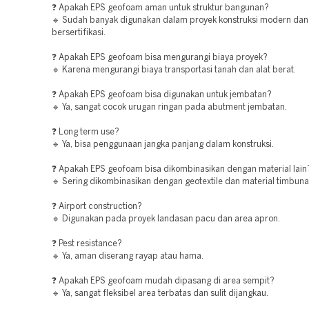
❓ Apakah EPS geofoam aman untuk struktur bangunan?
🔹 Sudah banyak digunakan dalam proyek konstruksi modern dan
bersertifikasi.
❓ Apakah EPS geofoam bisa mengurangi biaya proyek?
🔹 Karena mengurangi biaya transportasi tanah dan alat berat.
❓ Apakah EPS geofoam bisa digunakan untuk jembatan?
🔹 Ya, sangat cocok urugan ringan pada abutment jembatan.
❓ Long term use?
🔹 Ya, bisa penggunaan jangka panjang dalam konstruksi.
❓ Apakah EPS geofoam bisa dikombinasikan dengan material lain
🔹 Sering dikombinasikan dengan geotextile dan material timbunan
❓ Airport construction?
🔹 Digunakan pada proyek landasan pacu dan area apron.
❓ Pest resistance?
🔹 Ya, aman diserang rayap atau hama.
❓ Apakah EPS geofoam mudah dipasang di area sempit?
🔹 Ya, sangat fleksibel area terbatas dan sulit dijangkau.