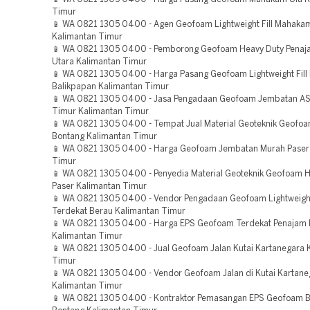
Timur
📱 WA 0821 1305 0400 - Agen Geofoam Lightweight Fill Mahaka
Kalimantan Timur
📱 WA 0821 1305 0400 - Pemborong Geofoam Heavy Duty Penaj
Utara Kalimantan Timur
📱 WA 0821 1305 0400 - Harga Pasang Geofoam Lightweight Fill 
Balikpapan Kalimantan Timur
📱 WA 0821 1305 0400 - Jasa Pengadaan Geofoam Jembatan AS
Timur Kalimantan Timur
📱 WA 0821 1305 0400 - Tempat Jual Material Geoteknik Geofoa
Bontang Kalimantan Timur
📱 WA 0821 1305 0400 - Harga Geofoam Jembatan Murah Paser
Timur
📱 WA 0821 1305 0400 - Penyedia Material Geoteknik Geofoam 
Paser Kalimantan Timur
📱 WA 0821 1305 0400 - Vendor Pengadaan Geofoam Lightweight 
Terdekat Berau Kalimantan Timur
📱 WA 0821 1305 0400 - Harga EPS Geofoam Terdekat Penajam 
Kalimantan Timur
📱 WA 0821 1305 0400 - Jual Geofoam Jalan Kutai Kartanegara 
Timur
📱 WA 0821 1305 0400 - Vendor Geofoam Jalan di Kutai Kartane
Kalimantan Timur
📱 WA 0821 1305 0400 - Kontraktor Pemasangan EPS Geofoam Be