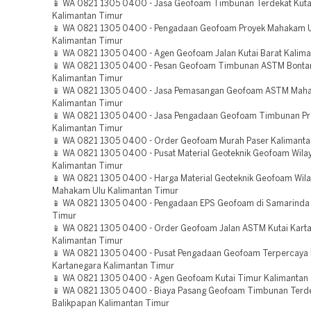
📱 WA 0821 1305 0400 - Jasa Geofoam Timbunan Terdekat Kuta
Kalimantan Timur
📱 WA 0821 1305 0400 - Pengadaan Geofoam Proyek Mahakam 
Kalimantan Timur
📱 WA 0821 1305 0400 - Agen Geofoam Jalan Kutai Barat Kalim
📱 WA 0821 1305 0400 - Pesan Geofoam Timbunan ASTM Bonta
Kalimantan Timur
📱 WA 0821 1305 0400 - Jasa Pemasangan Geofoam ASTM Mah
Kalimantan Timur
📱 WA 0821 1305 0400 - Jasa Pengadaan Geofoam Timbunan Pr
Kalimantan Timur
📱 WA 0821 1305 0400 - Order Geofoam Murah Paser Kalimanta
📱 WA 0821 1305 0400 - Pusat Material Geoteknik Geofoam Wila
Kalimantan Timur
📱 WA 0821 1305 0400 - Harga Material Geoteknik Geofoam Wil
Mahakam Ulu Kalimantan Timur
📱 WA 0821 1305 0400 - Pengadaan EPS Geofoam di Samarinda
Timur
📱 WA 0821 1305 0400 - Order Geofoam Jalan ASTM Kutai Kart
Kalimantan Timur
📱 WA 0821 1305 0400 - Pusat Pengadaan Geofoam Terpercaya 
Kartanegara Kalimantan Timur
📱 WA 0821 1305 0400 - Agen Geofoam Kutai Timur Kalimantan
📱 WA 0821 1305 0400 - Biaya Pasang Geofoam Timbunan Terd
Balikpapan Kalimantan Timur