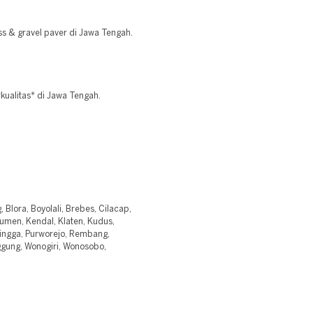
ss & gravel paver di Jawa Tengah.
kualitas* di Jawa Tengah.
Blora, Boyolali, Brebes, Cilacap,
men, Kendal, Klaten, Kudus,
lingga, Purworejo, Rembang,
gung, Wonogiri, Wonosobo,