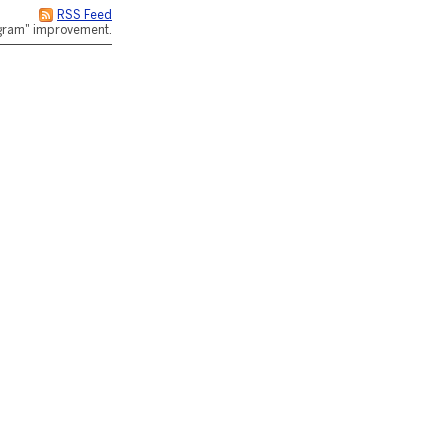
RSS Feed
rogram" improvement.