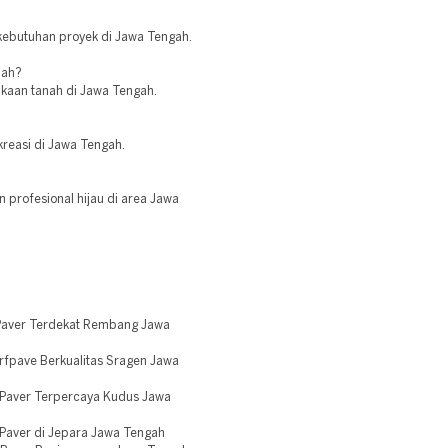
 kebutuhan proyek di Jawa Tengah.
nah?
kaan tanah di Jawa Tengah.
kreasi di Jawa Tengah.
 profesional hijau di area Jawa
.
Paver Terdekat Rembang Jawa
fpave Berkualitas Sragen Jawa
 Paver Terpercaya Kudus Jawa
Paver di Jepara Jawa Tengah