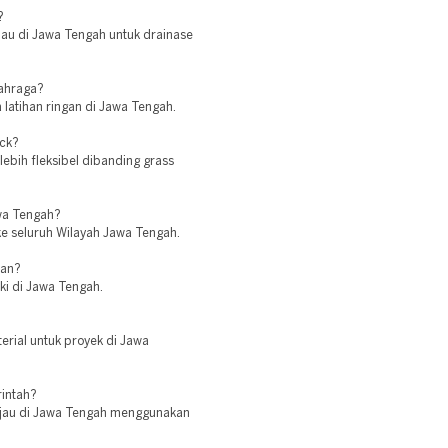
?
ijau di Jawa Tengah untuk drainase
lahraga?
 latihan ringan di Jawa Tengah.
ock?
lebih fleksibel dibanding grass
wa Tengah?
 ke seluruh Wilayah Jawa Tengah.
ian?
aki di Jawa Tengah.
erial untuk proyek di Jawa
rintah?
 hijau di Jawa Tengah menggunakan