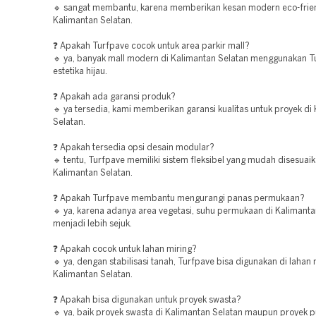
🔹 sangat membantu, karena memberikan kesan modern eco-frien
Kalimantan Selatan.
❓ Apakah Turfpave cocok untuk area parkir mall?
🔹 ya, banyak mall modern di Kalimantan Selatan menggunakan T
estetika hijau.
❓ Apakah ada garansi produk?
🔹 ya tersedia, kami memberikan garansi kualitas untuk proyek di
Selatan.
❓ Apakah tersedia opsi desain modular?
🔹 tentu, Turfpave memiliki sistem fleksibel yang mudah disesuaik
Kalimantan Selatan.
❓ Apakah Turfpave membantu mengurangi panas permukaan?
🔹 ya, karena adanya area vegetasi, suhu permukaan di Kalimanta
menjadi lebih sejuk.
❓ Apakah cocok untuk lahan miring?
🔹 ya, dengan stabilisasi tanah, Turfpave bisa digunakan di lahan 
Kalimantan Selatan.
❓ Apakah bisa digunakan untuk proyek swasta?
🔹 ya, baik proyek swasta di Kalimantan Selatan maupun proyek pu