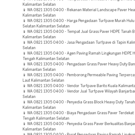
Kalimantan Selatan
📱 WA 0821 1305 0400 - Rekanan Material Landscape Paver Hea
Kalimantan Selatan
📱 WA 0821 1305 0400 - Harga Pengadaan Turfpave Murah Hulu
Selatan Kalimantan Selatan
📱 WA 0821 1305 0400 - Tempat Jual Grass Paver HDPE Tanah 
Kalimantan Selatan
📱 WA 0821 1305 0400 - Jasa Pengadaan Turfpave di Tapin Kali
Selatan
📱 WA 0821 1305 0400 - Agen Paving Ramah Lingkungan HDPE H
Tengah Kalimantan Selatan
📱 WA 0821 1305 0400 - Pengadaan Grass Paver Heavy Duty Ban
Kalimantan Selatan
📱 WA 0821 1305 0400 - Pemborong Permeable Paving Terperca
Laut Kalimantan Selatan
📱 WA 0821 1305 0400 - Vendor Turfpave Barito Kuala Kalimanta
📱 WA 0821 1305 0400 - Vendor Jual Turfpave Wilayah Banjarba
Selatan
📱 WA 0821 1305 0400 - Penyedia Grass Block Heavy Duty Tana
Kalimantan Selatan
📱 WA 0821 1305 0400 - Biaya Pengadaan Grass Paver Terdekat 
Tengah Kalimantan Selatan
📱 WA 0821 1305 0400 - Penyedia Grass Paver Berkualitas Banja
Kalimantan Selatan
📱 WA 0821 1305 0400 - Pusat Pengadaan Paving Ramah Lingku