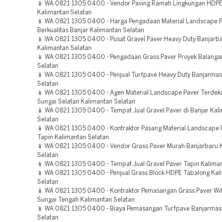
📱 WA 0821 1305 0400 - Vendor Paving Ramah Lingkungan HDPE
Kalimantan Selatan
📱 WA 0821 1305 0400 - Harga Pengadaan Material Landscape 
Berkualitas Banjar Kalimantan Selatan
📱 WA 0821 1305 0400 - Pusat Gravel Paver Heavy Duty Banjarb
Kalimantan Selatan
📱 WA 0821 1305 0400 - Pengadaan Grass Paver Proyek Balanga
Selatan
📱 WA 0821 1305 0400 - Penjual Turfpave Heavy Duty Banjarmas
Selatan
📱 WA 0821 1305 0400 - Agen Material Landscape Paver Terdeka
Sungai Selatan Kalimantan Selatan
📱 WA 0821 1305 0400 - Tempat Jual Gravel Paver di Banjar Kal
Selatan
📱 WA 0821 1305 0400 - Kontraktor Pasang Material Landscape 
Tapin Kalimantan Selatan
📱 WA 0821 1305 0400 - Vendor Grass Paver Murah Banjarbaru 
Selatan
📱 WA 0821 1305 0400 - Tempat Jual Gravel Paver Tapin Kaliman
📱 WA 0821 1305 0400 - Penjual Grass Block HDPE Tabalong Kal
Selatan
📱 WA 0821 1305 0400 - Kontraktor Pemasangan Grass Paver Wi
Sungai Tengah Kalimantan Selatan
📱 WA 0821 1305 0400 - Biaya Pemasangan Turfpave Banjarmas
Selatan