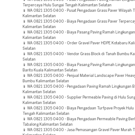
Terpercaya Hulu Sungai Tengah Kalimantan Selatan
📱 WA 0821 1305 0400 - Pusat Pengadaan Grass Paver Wilayah T
Kalimantan Selatan
📱 WA 0821 1305 0400 - Biaya Pengadaan Grass Paver Terperca
Kalimantan Selatan
📱 WA 0821 1305 0400 - Biaya Pasang Paving Ramah Lingkungan
Kalimantan Selatan
📱 WA 0821 1305 0400 - Order Gravel Paver HDPE Kotabaru Kal
Selatan
📱 WA 0821 1305 0400 - Vendor Grass Block di Tanah Bumbu Ka
Selatan
📱 WA 0821 1305 0400 - Biaya Pasang Paving Ramah Lingkungan 
Barito Kuala Kalimantan Selatan
📱 WA 0821 1305 0400 - Penjual Material Landscape Paver Heav
Bumbu Kalimantan Selatan
📱 WA 0821 1305 0400 - Pengadaan Paving Ramah Lingkungan B
Kalimantan Selatan
📱 WA 0821 1305 0400 - Supplier Permeable Paving di Hulu Sun
Kalimantan Selatan
📱 WA 0821 1305 0400 - Biaya Pengadaan Turfpave Proyek Hulu
Tengah Kalimantan Selatan
📱 WA 0821 1305 0400 - Biaya Pengadaan Permeable Paving Berk
Tabalong Kalimantan Selatan
📱 WA 0821 1305 0400 - Jasa Pemasangan Gravel Paver Murah