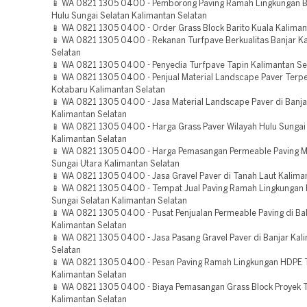
📱 WA 0821 1305 0400 - Pemborong Paving Ramah Lingkungan Be
Hulu Sungai Selatan Kalimantan Selatan
📱 WA 0821 1305 0400 - Order Grass Block Barito Kuala Kaliman
📱 WA 0821 1305 0400 - Rekanan Turfpave Berkualitas Banjar K
Selatan
📱 WA 0821 1305 0400 - Penyedia Turfpave Tapin Kalimantan Se
📱 WA 0821 1305 0400 - Penjual Material Landscape Paver Terp
Kotabaru Kalimantan Selatan
📱 WA 0821 1305 0400 - Jasa Material Landscape Paver di Banj
Kalimantan Selatan
📱 WA 0821 1305 0400 - Harga Grass Paver Wilayah Hulu Sungai
Kalimantan Selatan
📱 WA 0821 1305 0400 - Harga Pemasangan Permeable Paving M
Sungai Utara Kalimantan Selatan
📱 WA 0821 1305 0400 - Jasa Gravel Paver di Tanah Laut Kalima
📱 WA 0821 1305 0400 - Tempat Jual Paving Ramah Lingkungan
Sungai Selatan Kalimantan Selatan
📱 WA 0821 1305 0400 - Pusat Penjualan Permeable Paving di Ba
Kalimantan Selatan
📱 WA 0821 1305 0400 - Jasa Pasang Gravel Paver di Banjar Kal
Selatan
📱 WA 0821 1305 0400 - Pesan Paving Ramah Lingkungan HDPE
Kalimantan Selatan
📱 WA 0821 1305 0400 - Biaya Pemasangan Grass Block Proyek
Kalimantan Selatan