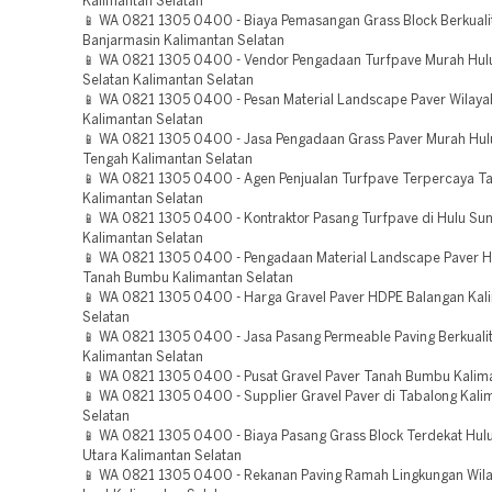
Kalimantan Selatan
📱 WA 0821 1305 0400 - Biaya Pemasangan Grass Block Berkuali
Banjarmasin Kalimantan Selatan
📱 WA 0821 1305 0400 - Vendor Pengadaan Turfpave Murah Hul
Selatan Kalimantan Selatan
📱 WA 0821 1305 0400 - Pesan Material Landscape Paver Wilaya
Kalimantan Selatan
📱 WA 0821 1305 0400 - Jasa Pengadaan Grass Paver Murah Hul
Tengah Kalimantan Selatan
📱 WA 0821 1305 0400 - Agen Penjualan Turfpave Terpercaya T
Kalimantan Selatan
📱 WA 0821 1305 0400 - Kontraktor Pasang Turfpave di Hulu Sun
Kalimantan Selatan
📱 WA 0821 1305 0400 - Pengadaan Material Landscape Paver H
Tanah Bumbu Kalimantan Selatan
📱 WA 0821 1305 0400 - Harga Gravel Paver HDPE Balangan Kal
Selatan
📱 WA 0821 1305 0400 - Jasa Pasang Permeable Paving Berkuali
Kalimantan Selatan
📱 WA 0821 1305 0400 - Pusat Gravel Paver Tanah Bumbu Kalim
📱 WA 0821 1305 0400 - Supplier Gravel Paver di Tabalong Kali
Selatan
📱 WA 0821 1305 0400 - Biaya Pasang Grass Block Terdekat Hul
Utara Kalimantan Selatan
📱 WA 0821 1305 0400 - Rekanan Paving Ramah Lingkungan Wil