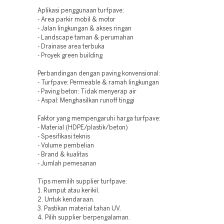
Aplikasi penggunaan turfpave:
- Area parkir mobil & motor
- Jalan lingkungan & akses ringan
- Landscape taman & perumahan
- Drainase area terbuka
- Proyek green building
Perbandingan dengan paving konvensional:
- Turfpave: Permeable & ramah lingkungan
- Paving beton: Tidak menyerap air
- Aspal: Menghasilkan runoff tinggi
Faktor yang mempengaruhi harga turfpave:
- Material (HDPE/plastik/beton)
- Spesifikasi teknis
- Volume pembelian
- Brand & kualitas
- Jumlah pemesanan
Tips memilih supplier turfpave:
1. Rumput atau kerikil.
2. Untuk kendaraan.
3. Pastikan material tahan UV.
4. Pilih supplier berpengalaman.