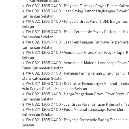
Laut Kalimantan Selatan
📱 WA 0821 1305 0400 - Penyedia Turfpave Proyek Banjar Kalim
📱 WA 0821 1305 0400 - Jasa Paving Ramah Lingkungan Proyek 
Kalimantan Selatan
📱 WA 0821 1305 0400 - Penyedia Grass Paver HDPE Banjarmasi
Selatan
📱 WA 0821 1305 0400 - Pesan Permeable Paving Berkualitas Ko
Kalimantan Selatan
📱 WA 0821 1305 0400 - Jasa Pemasangan Turfpave Terpercaya
Kalimantan Selatan
📱 WA 0821 1305 0400 - Vendor Jual Grass Block Proyek Tapin K
Selatan
📱 WA 0821 1305 0400 - Vendor Jual Material Landscape Paver P
Kuala Kalimantan Selatan
📱 WA 0821 1305 0400 - Rekanan Paving Ramah Lingkungan di H
Utara Kalimantan Selatan
📱 WA 0821 1305 0400 - Kontraktor Pemasangan Material Landsc
Hulu Sungai Selatan Kalimantan Selatan
📱 WA 0821 1305 0400 - Harga Pengadaan Gravel Paver Proyek 
Kalimantan Selatan
📱 WA 0821 1305 0400 - Jual Grass Paver di Tapin Kalimantan Se
📱 WA 0821 1305 0400 - Pusat Material Landscape Paver Murah
Kalimantan Selatan
📱 WA 0821 1305 0400 - Penyedia Permeable Paving Tanah Laut 
Selatan