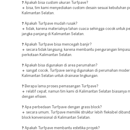
❓ Apakah bisa custom ukuran Turfpave?
🔹 bisa, tim kami menyediakan custom desain sesuai kebutuhan p
Kalimantan Selatan.
❓ Apakah Turfpave mudah rusak?
🔹 tidak, karena materialnya tahan cuaca sehingga cocok untuk 
jangka panjang di Kalimantan Selatan.
❓ Apakah Turfpave bisa mencegah banjir?
🔹 secara tidak langsung, karena membantu pengurangan limpasa
perkotaan Kalimantan Selatan.
❓ Apakah bisa digunakan di area perumahan?
🔹 sangat cocok, Turfpave sering digunakan di perumahan moder
Kalimantan Selatan untuk drainase lingkungan.
❓ Berapa lama proses pemasangan Turfpave?
🔹 relatif cepat, namun tim kami di Kalimantan Selatan biasanya
dengan efisien.
❓ Apa perbedaan Turfpave dengan grass block?
🔹 secara umum, Turfpave memiliki struktur lebih fleksibel diban
block konvensional di Kalimantan Selatan.
❓ Apakah Turfpave membantu estetika proyek?