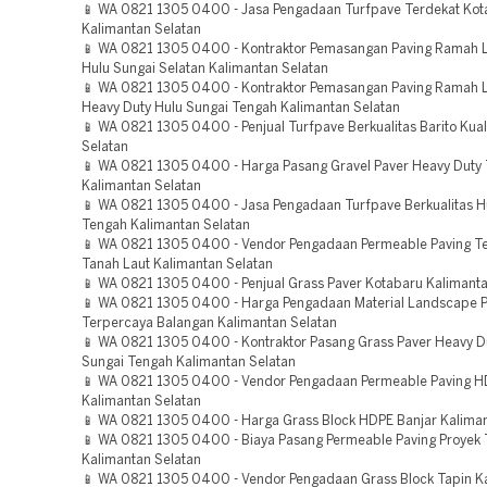
📱 WA 0821 1305 0400 - Jasa Pengadaan Turfpave Terdekat Kot
Kalimantan Selatan
📱 WA 0821 1305 0400 - Kontraktor Pemasangan Paving Ramah L
Hulu Sungai Selatan Kalimantan Selatan
📱 WA 0821 1305 0400 - Kontraktor Pemasangan Paving Ramah 
Heavy Duty Hulu Sungai Tengah Kalimantan Selatan
📱 WA 0821 1305 0400 - Penjual Turfpave Berkualitas Barito Kua
Selatan
📱 WA 0821 1305 0400 - Harga Pasang Gravel Paver Heavy Duty 
Kalimantan Selatan
📱 WA 0821 1305 0400 - Jasa Pengadaan Turfpave Berkualitas H
Tengah Kalimantan Selatan
📱 WA 0821 1305 0400 - Vendor Pengadaan Permeable Paving T
Tanah Laut Kalimantan Selatan
📱 WA 0821 1305 0400 - Penjual Grass Paver Kotabaru Kalimanta
📱 WA 0821 1305 0400 - Harga Pengadaan Material Landscape 
Terpercaya Balangan Kalimantan Selatan
📱 WA 0821 1305 0400 - Kontraktor Pasang Grass Paver Heavy D
Sungai Tengah Kalimantan Selatan
📱 WA 0821 1305 0400 - Vendor Pengadaan Permeable Paving H
Kalimantan Selatan
📱 WA 0821 1305 0400 - Harga Grass Block HDPE Banjar Kaliman
📱 WA 0821 1305 0400 - Biaya Pasang Permeable Paving Proyek 
Kalimantan Selatan
📱 WA 0821 1305 0400 - Vendor Pengadaan Grass Block Tapin K