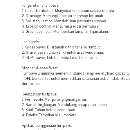
Fungsi utama turfpave:
1. Load distribution: Menyebarkan beban secara merata.
2. Drainage: Memungkinkan air meresap ke tanah.
3. Soil stabilization: Menstabilkan permukaan tanah.
4. Erosion control: Mengurangi erosi permukaan.
5. Green aesthetic: Memberikan tampilan hijau alami.
Jenis-jenis:
1. Grass paver: Diisi tanah dan ditanami rumput.
2. Gravel paver: Diisi kerikil untuk area kendaraan.
3. HDPE paver: Lebih fleksibel dan tahan lama.
Standar & spesifikasi:
Turfpave umumnya memenuhi standar engineering load capacity 
HDPE berkualitas untuk memastikan ketahanan beban, stabilitas,
durabilitas.
Keunggulan turfpave:
1. Permeable: Mengurangi genangan air.
2. Ramah lingkungan: Mendukung resapan air tanah.
3. Kuat: Tahan beban kendaraan.
4. Estetis: Tampilan hijau modern.
Aplikasi penggunaan turfpave: