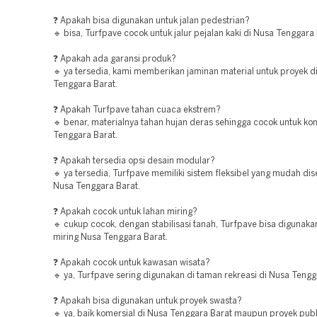
❓ Apakah bisa digunakan untuk jalan pedestrian?
🔹 bisa, Turfpave cocok untuk jalur pejalan kaki di Nusa Tenggara 
❓ Apakah ada garansi produk?
🔹 ya tersedia, kami memberikan jaminan material untuk proyek d
Tenggara Barat.
❓ Apakah Turfpave tahan cuaca ekstrem?
🔹 benar, materialnya tahan hujan deras sehingga cocok untuk ko
Tenggara Barat.
❓ Apakah tersedia opsi desain modular?
🔹 ya tersedia, Turfpave memiliki sistem fleksibel yang mudah dis
Nusa Tenggara Barat.
❓ Apakah cocok untuk lahan miring?
🔹 cukup cocok, dengan stabilisasi tanah, Turfpave bisa digunaka
miring Nusa Tenggara Barat.
❓ Apakah cocok untuk kawasan wisata?
🔹 ya, Turfpave sering digunakan di taman rekreasi di Nusa Tengg
❓ Apakah bisa digunakan untuk proyek swasta?
🔹 ya, baik komersial di Nusa Tenggara Barat maupun proyek publ