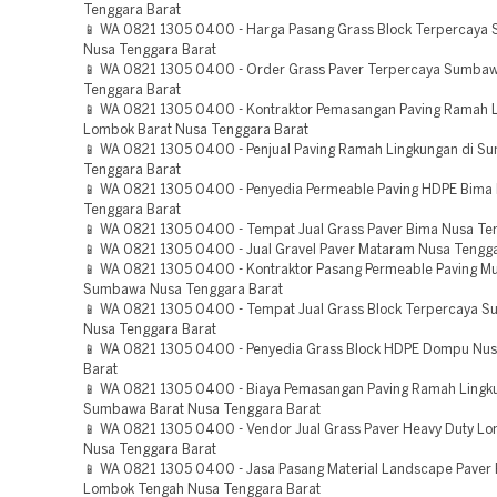
Tenggara Barat
📱 WA 0821 1305 0400 - Harga Pasang Grass Block Terpercay
Nusa Tenggara Barat
📱 WA 0821 1305 0400 - Order Grass Paver Terpercaya Sumbaw
Tenggara Barat
📱 WA 0821 1305 0400 - Kontraktor Pemasangan Paving Ramah L
Lombok Barat Nusa Tenggara Barat
📱 WA 0821 1305 0400 - Penjual Paving Ramah Lingkungan di 
Tenggara Barat
📱 WA 0821 1305 0400 - Penyedia Permeable Paving HDPE Bima
Tenggara Barat
📱 WA 0821 1305 0400 - Tempat Jual Grass Paver Bima Nusa Te
📱 WA 0821 1305 0400 - Jual Gravel Paver Mataram Nusa Tengga
📱 WA 0821 1305 0400 - Kontraktor Pasang Permeable Paving M
Sumbawa Nusa Tenggara Barat
📱 WA 0821 1305 0400 - Tempat Jual Grass Block Terpercaya 
Nusa Tenggara Barat
📱 WA 0821 1305 0400 - Penyedia Grass Block HDPE Dompu Nus
Barat
📱 WA 0821 1305 0400 - Biaya Pemasangan Paving Ramah Lingk
Sumbawa Barat Nusa Tenggara Barat
📱 WA 0821 1305 0400 - Vendor Jual Grass Paver Heavy Duty L
Nusa Tenggara Barat
📱 WA 0821 1305 0400 - Jasa Pasang Material Landscape Paver 
Lombok Tengah Nusa Tenggara Barat