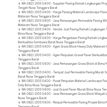
📱 WA 0821 1305 0400 - Supplier Paving Ramah Lingkungan Pr
Tengah Nusa Tenggara Barat
📱 WA 0821 1305 0400 - Harga Pasang Material Landscape Pave
Mataram Nusa Tenggara Barat
📱 WA 0821 1305 0400 - Jasa Pemasangan Permeable Paving Wi
Mataram Nusa Tenggara Barat
📱 WA 0821 1305 0400 - Vendor Jual Paving Ramah Lingkungan 
Bima Nusa Tenggara Barat
📱 WA 0821 1305 0400 - Harga Pengadaan Paving Ramah Lingk
Berkualitas Sumbawa Barat Nusa Tenggara Barat
📱 WA 0821 1305 0400 - Agen Grass Block Heavy Duty Mataram
Tenggara Barat
📱 WA 0821 1305 0400 - Agen Penjualan Gravel Paver Berkualita
Tenggara Barat
📱 WA 0821 1305 0400 - Jasa Pemasangan Grass Block di Bima 
Tenggara Barat
📱 WA 0821 1305 0400 - Tempat Jual Permeable Paving Murah
Barat Nusa Tenggara Barat
📱 WA 0821 1305 0400 - Pusat Penjualan Material Landscape Pa
Duty Bima Nusa Tenggara Barat
📱 WA 0821 1305 0400 - Jual Gravel Paver Murah Bima Nusa Ten
📱 WA 0821 1305 0400 - Jasa Pemasangan Grass Block Wilayah 
Nusa Tenggara Barat
📱 WA 0821 1305 0400 - Penjual Permeable Paving Proyek Bima 
Tenggara Barat