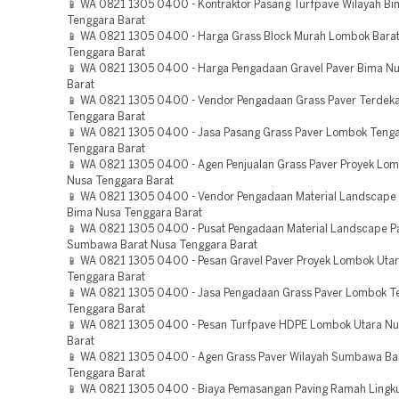
📱 WA 0821 1305 0400 - Kontraktor Pasang Turfpave Wilayah B
Tenggara Barat
📱 WA 0821 1305 0400 - Harga Grass Block Murah Lombok Bara
Tenggara Barat
📱 WA 0821 1305 0400 - Harga Pengadaan Gravel Paver Bima N
Barat
📱 WA 0821 1305 0400 - Vendor Pengadaan Grass Paver Terdek
Tenggara Barat
📱 WA 0821 1305 0400 - Jasa Pasang Grass Paver Lombok Teng
Tenggara Barat
📱 WA 0821 1305 0400 - Agen Penjualan Grass Paver Proyek Lo
Nusa Tenggara Barat
📱 WA 0821 1305 0400 - Vendor Pengadaan Material Landscape
Bima Nusa Tenggara Barat
📱 WA 0821 1305 0400 - Pusat Pengadaan Material Landscape P
Sumbawa Barat Nusa Tenggara Barat
📱 WA 0821 1305 0400 - Pesan Gravel Paver Proyek Lombok Uta
Tenggara Barat
📱 WA 0821 1305 0400 - Jasa Pengadaan Grass Paver Lombok T
Tenggara Barat
📱 WA 0821 1305 0400 - Pesan Turfpave HDPE Lombok Utara Nu
Barat
📱 WA 0821 1305 0400 - Agen Grass Paver Wilayah Sumbawa Ba
Tenggara Barat
📱 WA 0821 1305 0400 - Biaya Pemasangan Paving Ramah Lingk