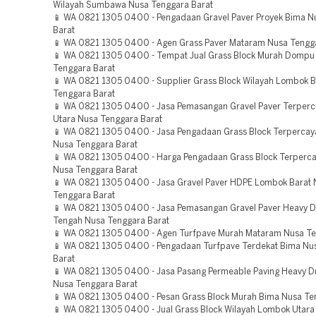
Wilayah Sumbawa Nusa Tenggara Barat
📱 WA 0821 1305 0400 - Pengadaan Gravel Paver Proyek Bima N
Barat
📱 WA 0821 1305 0400 - Agen Grass Paver Mataram Nusa Tengg
📱 WA 0821 1305 0400 - Tempat Jual Grass Block Murah Dompu
Tenggara Barat
📱 WA 0821 1305 0400 - Supplier Grass Block Wilayah Lombok B
Tenggara Barat
📱 WA 0821 1305 0400 - Jasa Pemasangan Gravel Paver Terper
Utara Nusa Tenggara Barat
📱 WA 0821 1305 0400 - Jasa Pengadaan Grass Block Terperca
Nusa Tenggara Barat
📱 WA 0821 1305 0400 - Harga Pengadaan Grass Block Terperc
Nusa Tenggara Barat
📱 WA 0821 1305 0400 - Jasa Gravel Paver HDPE Lombok Barat 
Tenggara Barat
📱 WA 0821 1305 0400 - Jasa Pemasangan Gravel Paver Heavy 
Tengah Nusa Tenggara Barat
📱 WA 0821 1305 0400 - Agen Turfpave Murah Mataram Nusa Te
📱 WA 0821 1305 0400 - Pengadaan Turfpave Terdekat Bima Nu
Barat
📱 WA 0821 1305 0400 - Jasa Pasang Permeable Paving Heavy D
Nusa Tenggara Barat
📱 WA 0821 1305 0400 - Pesan Grass Block Murah Bima Nusa Te
📱 WA 0821 1305 0400 - Jual Grass Block Wilayah Lombok Utara