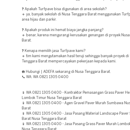
❓ Apakah Turfpave bisa digunakan di area sekolah?
🔹 ya, banyak sekolah di Nusa Tenggara Barat menggunakan Turf
area hijau dan parkir.
❓ Apakah produk ini hemat biaya jangka panjang?
🔹 benar, karena mengurangi kerusakan genangan di proyek Nus
Barat.
❓ Kenapa memilih jasa Turfpave kami?
🔹 tim kami mengutamakan hasil teruji sehingga banyak proyek di
Tenggara Barat mempercayakan pekerjaan kepada kami.
☎️ Hubungi | ADEFA sekarang di Nusa Tenggara Barat.
📞 WA: WA 0821 1305 0400
📱 WA 0821 1305 0400 - Kontraktor Pemasangan Grass Paver He
Lombok Timur Nusa Tenggara Barat
📱 WA 0821 1305 0400 - Agen Gravel Paver Murah Sumbawa Nu
Barat
📱 WA 0821 1305 0400 - Jasa Pasang Material Landscape Pave
Barat Nusa Tenggara Barat
📱 WA 0821 1305 0400 - Jasa Pasang Grass Paver Murah Lombo
Nusa Tenggara Barat