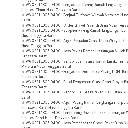
📱 WA 0821 1305 0400 - Pengadaan Paving Ramah Lingkungan Be
Lombok Timur Nusa Tenggara Barat
📱 WA 0821 1305 0400 - Penjual Turfpave Wilayah Mataram Nus
Barat
📱 WA 0821 1305 0400 - Order Gravel Paver di Bima Nusa Tengg
📱 WA 0821 1305 0400 - Supplier Paving Ramah Lingkungan Lo
Nusa Tenggara Barat
📱 WA 0821 1305 0400 - Agen Penjualan Grass Block Wilayah S
Nusa Tenggara Barat
📱 WA 0821 1305 0400 - Jasa Paving Ramah Lingkungan Murah 
Tenggara Barat
📱 WA 0821 1305 0400 - Vendor Jual Paving Ramah Lingkungan 
Mataram Nusa Tenggara Barat
📱 WA 0821 1305 0400 - Pengadaan Permeable Paving HDPE Bi
Tenggara Barat
📱 WA 0821 1305 0400 - Pusat Pengadaan Grass Paver Proyek B
Tenggara Barat
📱 WA 0821 1305 0400 - Vendor Jual Grass Paver HDPE Bima Nu
Barat
📱 WA 0821 1305 0400 - Agen Paving Ramah Lingkungan Terper
Sumbawa Barat Nusa Tenggara Barat
📱 WA 0821 1305 0400 - Pemborong Paving Ramah Lingkungan W
Lombok Barat Nusa Tenggara Barat
📱 WA 0821 1305 0400 - Jasa Pemasangan Gravel Paver Bima N