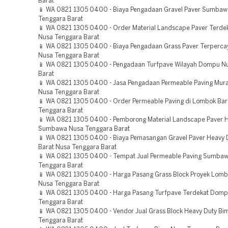
Barat
📱 WA 0821 1305 0400 - Biaya Pengadaan Gravel Paver Sumbaw
Tenggara Barat
📱 WA 0821 1305 0400 - Order Material Landscape Paver Terd
Nusa Tenggara Barat
📱 WA 0821 1305 0400 - Biaya Pengadaan Grass Paver Terper
Nusa Tenggara Barat
📱 WA 0821 1305 0400 - Pengadaan Turfpave Wilayah Dompu N
Barat
📱 WA 0821 1305 0400 - Jasa Pengadaan Permeable Paving Mur
Nusa Tenggara Barat
📱 WA 0821 1305 0400 - Order Permeable Paving di Lombok Bar
Tenggara Barat
📱 WA 0821 1305 0400 - Pemborong Material Landscape Paver 
Sumbawa Nusa Tenggara Barat
📱 WA 0821 1305 0400 - Biaya Pemasangan Gravel Paver Heavy
Barat Nusa Tenggara Barat
📱 WA 0821 1305 0400 - Tempat Jual Permeable Paving Sumbaw
Tenggara Barat
📱 WA 0821 1305 0400 - Harga Pasang Grass Block Proyek Lom
Nusa Tenggara Barat
📱 WA 0821 1305 0400 - Harga Pasang Turfpave Terdekat Dom
Tenggara Barat
📱 WA 0821 1305 0400 - Vendor Jual Grass Block Heavy Duty Bi
Tenggara Barat