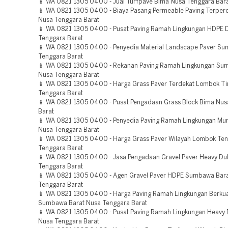
📱 WA 0821 1305 0400 - Jual Turfpave Bima Nusa Tenggara Bar
📱 WA 0821 1305 0400 - Biaya Pasang Permeable Paving Terper
Nusa Tenggara Barat
📱 WA 0821 1305 0400 - Pusat Paving Ramah Lingkungan HDPE
Tenggara Barat
📱 WA 0821 1305 0400 - Penyedia Material Landscape Paver S
Tenggara Barat
📱 WA 0821 1305 0400 - Rekanan Paving Ramah Lingkungan Su
Nusa Tenggara Barat
📱 WA 0821 1305 0400 - Harga Grass Paver Terdekat Lombok T
Tenggara Barat
📱 WA 0821 1305 0400 - Pusat Pengadaan Grass Block Bima Nus
Barat
📱 WA 0821 1305 0400 - Penyedia Paving Ramah Lingkungan Mu
Nusa Tenggara Barat
📱 WA 0821 1305 0400 - Harga Grass Paver Wilayah Lombok Te
Tenggara Barat
📱 WA 0821 1305 0400 - Jasa Pengadaan Gravel Paver Heavy Du
Tenggara Barat
📱 WA 0821 1305 0400 - Agen Gravel Paver HDPE Sumbawa Bar
Tenggara Barat
📱 WA 0821 1305 0400 - Harga Paving Ramah Lingkungan Berkua
Sumbawa Barat Nusa Tenggara Barat
📱 WA 0821 1305 0400 - Pusat Paving Ramah Lingkungan Heavy
Nusa Tenggara Barat