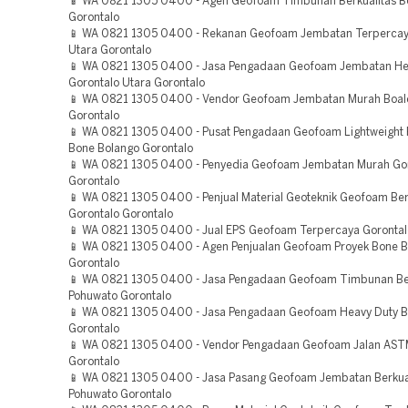
📱 WA 0821 1305 0400 - Agen Geofoam Timbunan Berkualitas 
Gorontalo
📱 WA 0821 1305 0400 - Rekanan Geofoam Jembatan Terpercay
Utara Gorontalo
📱 WA 0821 1305 0400 - Jasa Pengadaan Geofoam Jembatan He
Gorontalo Utara Gorontalo
📱 WA 0821 1305 0400 - Vendor Geofoam Jembatan Murah Boa
Gorontalo
📱 WA 0821 1305 0400 - Pusat Pengadaan Geofoam Lightweight Fi
Bone Bolango Gorontalo
📱 WA 0821 1305 0400 - Penyedia Geofoam Jembatan Murah Gor
Gorontalo
📱 WA 0821 1305 0400 - Penjual Material Geoteknik Geofoam Ber
Gorontalo Gorontalo
📱 WA 0821 1305 0400 - Jual EPS Geofoam Terpercaya Gorontal
📱 WA 0821 1305 0400 - Agen Penjualan Geofoam Proyek Bone 
Gorontalo
📱 WA 0821 1305 0400 - Jasa Pengadaan Geofoam Timbunan Ber
Pohuwato Gorontalo
📱 WA 0821 1305 0400 - Jasa Pengadaan Geofoam Heavy Duty B
Gorontalo
📱 WA 0821 1305 0400 - Vendor Pengadaan Geofoam Jalan AST
Gorontalo
📱 WA 0821 1305 0400 - Jasa Pasang Geofoam Jembatan Berkua
Pohuwato Gorontalo