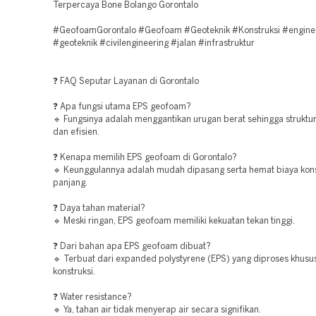
Terpercaya Bone Bolango Gorontalo
#GeofoamGorontalo #Geofoam #Geoteknik #Konstruksi #engine
#geoteknik #civilengineering #jalan #infrastruktur
❓ FAQ Seputar Layanan di Gorontalo
❓ Apa fungsi utama EPS geofoam?
🔹 Fungsinya adalah menggantikan urugan berat sehingga struktur 
dan efisien.
❓ Kenapa memilih EPS geofoam di Gorontalo?
🔹 Keunggulannya adalah mudah dipasang serta hemat biaya kons
panjang.
❓ Daya tahan material?
🔹 Meski ringan, EPS geofoam memiliki kekuatan tekan tinggi.
❓ Dari bahan apa EPS geofoam dibuat?
🔹 Terbuat dari expanded polystyrene (EPS) yang diproses khusu
konstruksi.
❓ Water resistance?
🔹 Ya, tahan air tidak menyerap air secara signifikan.