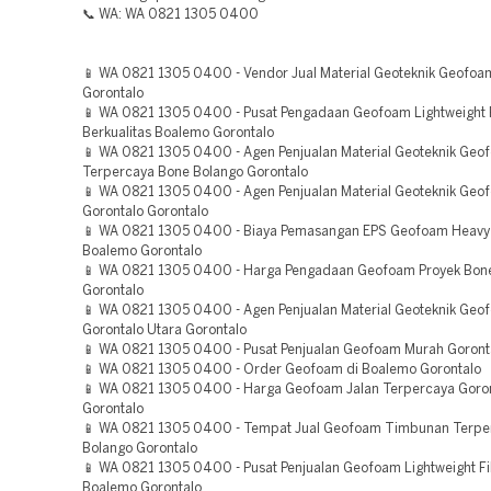
📞 WA: WA 0821 1305 0400
📱 WA 0821 1305 0400 - Vendor Jual Material Geoteknik Geofo
Gorontalo
📱 WA 0821 1305 0400 - Pusat Pengadaan Geofoam Lightweight F
Berkualitas Boalemo Gorontalo
📱 WA 0821 1305 0400 - Agen Penjualan Material Geoteknik Geo
Terpercaya Bone Bolango Gorontalo
📱 WA 0821 1305 0400 - Agen Penjualan Material Geoteknik Ge
Gorontalo Gorontalo
📱 WA 0821 1305 0400 - Biaya Pemasangan EPS Geofoam Heavy
Boalemo Gorontalo
📱 WA 0821 1305 0400 - Harga Pengadaan Geofoam Proyek Bon
Gorontalo
📱 WA 0821 1305 0400 - Agen Penjualan Material Geoteknik Geo
Gorontalo Utara Gorontalo
📱 WA 0821 1305 0400 - Pusat Penjualan Geofoam Murah Goront
📱 WA 0821 1305 0400 - Order Geofoam di Boalemo Gorontalo
📱 WA 0821 1305 0400 - Harga Geofoam Jalan Terpercaya Goron
Gorontalo
📱 WA 0821 1305 0400 - Tempat Jual Geofoam Timbunan Terpe
Bolango Gorontalo
📱 WA 0821 1305 0400 - Pusat Penjualan Geofoam Lightweight Fill
Boalemo Gorontalo