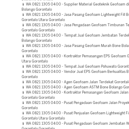
📱 WA 0821 1305 0400 - Supplier Material Geoteknik Geofoam d
Bolango Gorontalo
📱 WA 0821 1305 0400 - Jasa Pasang Geofoam Lightweight Fill Be
Gorontalo Utara Gorontalo
📱 WA 0821 1305 0400 - Jasa Pengadaan Geofoam Timbunan T
Gorontalo Gorontalo
📱 WA 0821 1305 0400 - Tempat Jual Geofoam Jembatan Terde
Bolango Gorontalo
📱 WA 0821 1305 0400 - Jasa Pasang Geofoam Murah Bone Bol
Gorontalo
📱 WA 0821 1305 0400 - Kontraktor Pemasangan EPS Geofoam G
Utara Gorontalo
📱 WA 0821 1305 0400 - Tempat Jual Geofoam Pohuwato Goront
📱 WA 0821 1305 0400 - Vendor Jual EPS Geofoam Berkualitas 
Gorontalo
📱 WA 0821 1305 0400 - Agen Geofoam Jalan Terdekat Gorontal
📱 WA 0821 1305 0400 - Agen Geofoam ASTM Bone Bolango Gor
📱 WA 0821 1305 0400 - Kontraktor Pemasangan Geofoam Jalan
Gorontalo Gorontalo
📱 WA 0821 1305 0400 - Pusat Pengadaan Geofoam Jalan Proyek
Gorontalo
📱 WA 0821 1305 0400 - Pusat Penjualan Geofoam Lightweight Fil
Gorontalo Utara Gorontalo
📱 WA 0821 1305 0400 - Pusat Pengadaan Geofoam Jembatan W
Gorontalo Gorontalo