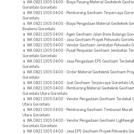
📱 WA 0821 1305 0400 - Biaya Pasang Material Geoteknik Geofo
Gorontalo Gorontalo
📱 WA 0821 1305 0400 - Pemborong Geofoam Terpercaya Goron
Gorontalo
📱 WA 0821 1305 0400 - Biaya Pengadaan Material Geoteknik G
Boalemo Gorontalo
📱 WA 0821 1305 0400 - Agen Geofoam Jalan Bone Bolango Gor
📱 WA 0821 1305 0400 - Jasa Geofoam Proyek Pohuwato Goront
📱 WA 0821 1305 0400 - Vendor Geofoam Jembatan Pohuwato G
📱 WA 0821 1305 0400 - Pusat Penjualan Geofoam Jembatan Te
Gorontalo Gorontalo
📱 WA 0821 1305 0400 - Jasa Pengadaan EPS Geofoam Terdekat
Gorontalo
📱 WA 0821 1305 0400 - Order Material Geoteknik Geofoam Pro
Gorontalo
📱 WA 0821 1305 0400 - Jual Geofoam Terpercaya Gorontalo Ut
📱 WA 0821 1305 0400 - Pemborong Material Geoteknik Geofoa
Gorontalo Utara Gorontalo
📱 WA 0821 1305 0400 - Vendor Pengadaan Geofoam Terdekat G
Utara Gorontalo
📱 WA 0821 1305 0400 - Pemborong Geofoam Timbunan Murah 
Utara Gorontalo
📱 WA 0821 1305 0400 - Vendor Pengadaan Geofoam Lightweight
Gorontalo Gorontalo
📱 WA 0821 1305 0400 - Jasa EPS Geofoam Proyek Pohuwato Go