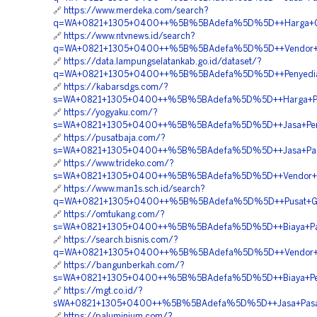
🔗
https://www.merdeka.com/search?
q=WA+0821+1305+0400++%5B%5BAdefa%5D%5D++Harga+Geofo
🔗
https://www.ntvnews.id/search?
q=WA+0821+1305+0400++%5B%5BAdefa%5D%5D++Vendor+Jual+
🔗
https://data.lampungselatankab.go.id/dataset/?
q=WA+0821+1305+0400++%5B%5BAdefa%5D%5D++Penyedia+Ge
🔗
https://kabarsdgs.com/?
s=WA+0821+1305+0400++%5B%5BAdefa%5D%5D++Harga+Pema
🔗
https://yogyaku.com/?
s=WA+0821+1305+0400++%5B%5BAdefa%5D%5D++Jasa+Penga
🔗
https://pusatbaja.com/?
s=WA+0821+1305+0400++%5B%5BAdefa%5D%5D++Jasa+Pasang
🔗
https://www.trideko.com/?
s=WA+0821+1305+0400++%5B%5BAdefa%5D%5D++Vendor+Penga
🔗
https://www.man1s.sch.id/search?
q=WA+0821+1305+0400++%5B%5BAdefa%5D%5D++Pusat+Geofoa
🔗
https://omtukang.com/?
s=WA+0821+1305+0400++%5B%5BAdefa%5D%5D++Biaya+Pasan
🔗
https://search.bisnis.com/?
q=WA+0821+1305+0400++%5B%5BAdefa%5D%5D++Vendor+Geo
🔗
https://bangunberkah.com/?
s=WA+0821+1305+0400++%5B%5BAdefa%5D%5D++Biaya+Pemasa
🔗
https://mgt.co.id/?
sWA+0821+1305+0400++%5B%5BAdefa%5D%5D++Jasa+Pasang+
🔗
https://paluminium.com/?