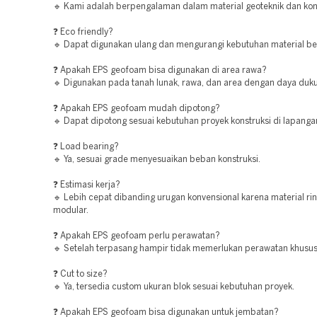
🔹 Kami adalah berpengalaman dalam material geoteknik dan kons
❓ Eco friendly?
🔹 Dapat digunakan ulang dan mengurangi kebutuhan material be
❓ Apakah EPS geofoam bisa digunakan di area rawa?
🔹 Digunakan pada tanah lunak, rawa, dan area dengan daya duk
❓ Apakah EPS geofoam mudah dipotong?
🔹 Dapat dipotong sesuai kebutuhan proyek konstruksi di lapanga
❓ Load bearing?
🔹 Ya, sesuai grade menyesuaikan beban konstruksi.
❓ Estimasi kerja?
🔹 Lebih cepat dibanding urugan konvensional karena material ri
modular.
❓ Apakah EPS geofoam perlu perawatan?
🔹 Setelah terpasang hampir tidak memerlukan perawatan khusus
❓ Cut to size?
🔹 Ya, tersedia custom ukuran blok sesuai kebutuhan proyek.
❓ Apakah EPS geofoam bisa digunakan untuk jembatan?