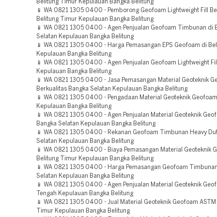
Belitung Timur Kepulauan Bangka Belitung
📱 WA 0821 1305 0400 - Pemborong Geofoam Lightweight Fill Ber
Belitung Timur Kepulauan Bangka Belitung
📱 WA 0821 1305 0400 - Agen Penjualan Geofoam Timbunan di 
Selatan Kepulauan Bangka Belitung
📱 WA 0821 1305 0400 - Harga Pemasangan EPS Geofoam di Bel
Kepulauan Bangka Belitung
📱 WA 0821 1305 0400 - Agen Penjualan Geofoam Lightweight Fil
Kepulauan Bangka Belitung
📱 WA 0821 1305 0400 - Jasa Pemasangan Material Geoteknik 
Berkualitas Bangka Selatan Kepulauan Bangka Belitung
📱 WA 0821 1305 0400 - Pengadaan Material Geoteknik Geofoam
Kepulauan Bangka Belitung
📱 WA 0821 1305 0400 - Agen Penjualan Material Geoteknik Geo
Bangka Selatan Kepulauan Bangka Belitung
📱 WA 0821 1305 0400 - Rekanan Geofoam Timbunan Heavy Du
Selatan Kepulauan Bangka Belitung
📱 WA 0821 1305 0400 - Biaya Pemasangan Material Geoteknik 
Belitung Timur Kepulauan Bangka Belitung
📱 WA 0821 1305 0400 - Harga Pemasangan Geofoam Timbuna
Selatan Kepulauan Bangka Belitung
📱 WA 0821 1305 0400 - Agen Penjualan Material Geoteknik Ge
Tengah Kepulauan Bangka Belitung
📱 WA 0821 1305 0400 - Jual Material Geoteknik Geofoam ASTM 
Timur Kepulauan Bangka Belitung