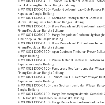
📱 WA 0821 1305 0400 - Tempat Jual Material Geoteknik Geofo
Pangkal Pinang Kepulauan Bangka Belitung
📱 WA 0821 1305 0400 - Vendor Geofoam Heavy Duty Pangkal P
Kepulauan Bangka Belitung
📱 WA 0821 1305 0400 - Kontraktor Pasang Material Geoteknik 
Murah Belitung Timur Kepulauan Bangka Belitung
📱 WA 0821 1305 0400 - Biaya Pengadaan EPS Geofoam Heavy D
Pinang Kepulauan Bangka Belitung
📱 WA 0821 1305 0400 - Harga Pengadaan Geofoam Lightweight Fi
Timur Kepulauan Bangka Belitung
📱 WA 0821 1305 0400 - Biaya Pengadaan EPS Geofoam Terperc
Pinang Kepulauan Bangka Belitung
📱 WA 0821 1305 0400 - Agen Geofoam Timbunan Proyek Belitu
Bangka Belitung
📱 WA 0821 1305 0400 - Penjual Material Geoteknik Geofoam Wi
Kepulauan Bangka Belitung
📱 WA 0821 1305 0400 - Pemborong Geofoam Jembatan Wilayah
Pinang Kepulauan Bangka Belitung
📱 WA 0821 1305 0400 - Tempat Jual EPS Geofoam Wilayah Beli
Kepulauan Bangka Belitung
📱 WA 0821 1305 0400 - Jasa Geofoam Jembatan Wilayah Bang
Bangka Belitung
📱 WA 0821 1305 0400 - Harga Pemasangan Material Geoteknik
ASTM Bangka Tengah Kepulauan Bangka Belitung
📱 WA 0821 1305 0400 - Harga Pengadaan Geofoam Berkualitas 