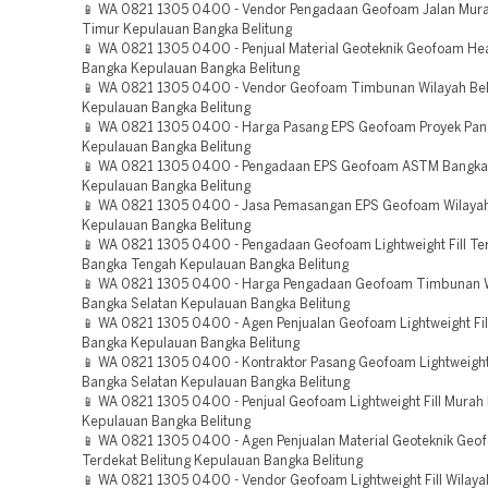
📱 WA 0821 1305 0400 - Vendor Pengadaan Geofoam Jalan Mura
Timur Kepulauan Bangka Belitung
📱 WA 0821 1305 0400 - Penjual Material Geoteknik Geofoam He
Bangka Kepulauan Bangka Belitung
📱 WA 0821 1305 0400 - Vendor Geofoam Timbunan Wilayah Bel
Kepulauan Bangka Belitung
📱 WA 0821 1305 0400 - Harga Pasang EPS Geofoam Proyek Pang
Kepulauan Bangka Belitung
📱 WA 0821 1305 0400 - Pengadaan EPS Geofoam ASTM Bangka
Kepulauan Bangka Belitung
📱 WA 0821 1305 0400 - Jasa Pemasangan EPS Geofoam Wilaya
Kepulauan Bangka Belitung
📱 WA 0821 1305 0400 - Pengadaan Geofoam Lightweight Fill Te
Bangka Tengah Kepulauan Bangka Belitung
📱 WA 0821 1305 0400 - Harga Pengadaan Geofoam Timbunan 
Bangka Selatan Kepulauan Bangka Belitung
📱 WA 0821 1305 0400 - Agen Penjualan Geofoam Lightweight Fill
Bangka Kepulauan Bangka Belitung
📱 WA 0821 1305 0400 - Kontraktor Pasang Geofoam Lightweight 
Bangka Selatan Kepulauan Bangka Belitung
📱 WA 0821 1305 0400 - Penjual Geofoam Lightweight Fill Murah 
Kepulauan Bangka Belitung
📱 WA 0821 1305 0400 - Agen Penjualan Material Geoteknik Geo
Terdekat Belitung Kepulauan Bangka Belitung
📱 WA 0821 1305 0400 - Vendor Geofoam Lightweight Fill Wilayah