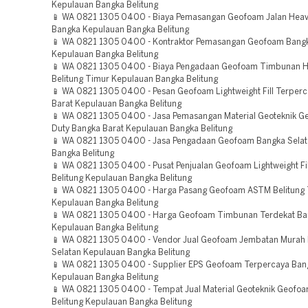
Kepulauan Bangka Belitung
📱 WA 0821 1305 0400 - Biaya Pemasangan Geofoam Jalan Heav
Bangka Kepulauan Bangka Belitung
📱 WA 0821 1305 0400 - Kontraktor Pemasangan Geofoam Bang
Kepulauan Bangka Belitung
📱 WA 0821 1305 0400 - Biaya Pengadaan Geofoam Timbunan H
Belitung Timur Kepulauan Bangka Belitung
📱 WA 0821 1305 0400 - Pesan Geofoam Lightweight Fill Terper
Barat Kepulauan Bangka Belitung
📱 WA 0821 1305 0400 - Jasa Pemasangan Material Geoteknik 
Duty Bangka Barat Kepulauan Bangka Belitung
📱 WA 0821 1305 0400 - Jasa Pengadaan Geofoam Bangka Selat
Bangka Belitung
📱 WA 0821 1305 0400 - Pusat Penjualan Geofoam Lightweight Fil
Belitung Kepulauan Bangka Belitung
📱 WA 0821 1305 0400 - Harga Pasang Geofoam ASTM Belitung
Kepulauan Bangka Belitung
📱 WA 0821 1305 0400 - Harga Geofoam Timbunan Terdekat Ba
Kepulauan Bangka Belitung
📱 WA 0821 1305 0400 - Vendor Jual Geofoam Jembatan Murah
Selatan Kepulauan Bangka Belitung
📱 WA 0821 1305 0400 - Supplier EPS Geofoam Terpercaya Ban
Kepulauan Bangka Belitung
📱 WA 0821 1305 0400 - Tempat Jual Material Geoteknik Geofoa
Belitung Kepulauan Bangka Belitung