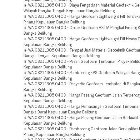
📱 WA 0821 1305 0400 - Biaya Pengadaan Material Geoteknik G
Wilayah Bangka Tengah Kepulauan Bangka Belitung
📱 WA 0821 1305 0400 - Harga Geofoam Lightweight Fill Terdeka
Pinang Kepulauan Bangka Belitung
📱 WA 0821 1305 0400 - Order Geofoam ASTM Pangkal Pinang 
Bangka Belitung
📱 WA 0821 1305 0400 - Harga Geofoam Lightweight Fill Heavy D
Kepulauan Bangka Belitung
📱 WA 0821 1305 0400 - Tempat Jual Material Geoteknik Geofo
Bangka Tengah Kepulauan Bangka Belitung
📱 WA 0821 1305 0400 - Pesan Geofoam Timbunan Proyek Belit
Kepulauan Bangka Belitung
📱 WA 0821 1305 0400 - Pemborong EPS Geofoam Wilayah Bang
Kepulauan Bangka Belitung
📱 WA 0821 1305 0400 - Penyedia Geofoam Jembatan di Bangka
Bangka Belitung
📱 WA 0821 1305 0400 - Harga Pasang Geofoam Jalan Terpercay
Kepulauan Bangka Belitung
📱 WA 0821 1305 0400 - Harga Pemasangan Geofoam Timbunan 
Bangka Barat Kepulauan Bangka Belitung
📱 WA 0821 1305 0400 - Harga Pasang Geofoam Jalan Berkualit
Kepulauan Bangka Belitung
📱 WA 0821 1305 0400 - Pemborong Geofoam Jalan Berkualitas 
Pinang Kepulauan Bangka Belitung