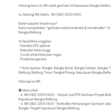
Hubungi kami via WA untuk geofoam di Kepulauan Bangka Belitun
📞 Hubungi WA Adefa : WA 0821 1305 0400
Butuh supplier terpercaya?
Kami menyediakan *geofoam untuk konstruksi & infrastruktur* di
Bangka Belitung.
⚙️ Spesifikasi unggulan:
- Densitas EPS optimal
- Kekuatan tekan tinggi
- Cocok untuk timbunan ringan
- Produk bergaransi
📍 Area layanan: Bangka, Bangka Barat, Bangka Selatan, Bangka 
Belitung, Belitung Timur, Pangkal Pinang, Kepulauan Bangka Belit
Hubungi via WA
🏢 Ideal untuk:
- 📱 WA 0821 1305 0400 - Tempat Jual EPS Geofoam Proyek Beli
Kepulauan Bangka Belitung
- 📱 WA 0821 1305 0400 - Kontraktor Pemasangan Geofoam Jala
Bangka Tengah Kepulauan Bangka Belitung