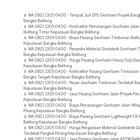
📱 WA 0821 1305 0400 - Tempat Jual EPS Geofoam Proyek Bang
Bangka Belitung
📱 WA 0821 1305 0400 - Kontraktor Pemasangan Geofoam Jalan
Belitung Timur Kepulauan Bangka Belitung
📱 WA 0821 1305 0400 - Biaya Pasang Geofoam Timbunan Belit
Kepulauan Bangka Belitung
📱 WA 0821 1305 0400 - Penyedia Material Geoteknik Geofoam T
Bangka Kepulauan Bangka Belitung
📱 WA 0821 1305 0400 - Harga Pasang Geofoam Heavy Duty Ban
Kepulauan Bangka Belitung
📱 WA 0821 1305 0400 - Kontraktor Pasang Geofoam Timbunan 
Bangka Tengah Kepulauan Bangka Belitung
📱 WA 0821 1305 0400 - Pesan Geofoam Timbunan Terdekat Ba
Kepulauan Bangka Belitung
📱 WA 0821 1305 0400 - Jasa Pasang Geofoam Jalan Proyek Pang
Kepulauan Bangka Belitung
📱 WA 0821 1305 0400 - Biaya Pemasangan Geofoam Jalan Wilay
Pinang Kepulauan Bangka Belitung
📱 WA 0821 1305 0400 - Biaya Pasang Geofoam Lightweight Fill 
Belitung Kepulauan Bangka Belitung
📱 WA 0821 1305 0400 - Harga Pengadaan Material Geoteknik 
Terdekat Pangkal Pinang Kepulauan Bangka Belitung
📱 WA 0821 1305 0400 - Jasa Pasang Geofoam Jalan ASTM Beli