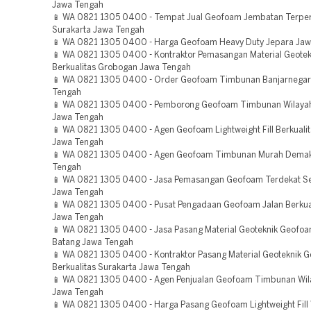
Jawa Tengah
📱 WA 0821 1305 0400 - Tempat Jual Geofoam Jembatan Terpe
Surakarta Jawa Tengah
📱 WA 0821 1305 0400 - Harga Geofoam Heavy Duty Jepara Ja
📱 WA 0821 1305 0400 - Kontraktor Pemasangan Material Geote
Berkualitas Grobogan Jawa Tengah
📱 WA 0821 1305 0400 - Order Geofoam Timbunan Banjarnegar
Tengah
📱 WA 0821 1305 0400 - Pemborong Geofoam Timbunan Wilaya
Jawa Tengah
📱 WA 0821 1305 0400 - Agen Geofoam Lightweight Fill Berkual
Jawa Tengah
📱 WA 0821 1305 0400 - Agen Geofoam Timbunan Murah Dema
Tengah
📱 WA 0821 1305 0400 - Jasa Pemasangan Geofoam Terdekat 
Jawa Tengah
📱 WA 0821 1305 0400 - Pusat Pengadaan Geofoam Jalan Berkual
Jawa Tengah
📱 WA 0821 1305 0400 - Jasa Pasang Material Geoteknik Geofoa
Batang Jawa Tengah
📱 WA 0821 1305 0400 - Kontraktor Pasang Material Geoteknik 
Berkualitas Surakarta Jawa Tengah
📱 WA 0821 1305 0400 - Agen Penjualan Geofoam Timbunan Wil
Jawa Tengah
📱 WA 0821 1305 0400 - Harga Pasang Geofoam Lightweight Fill