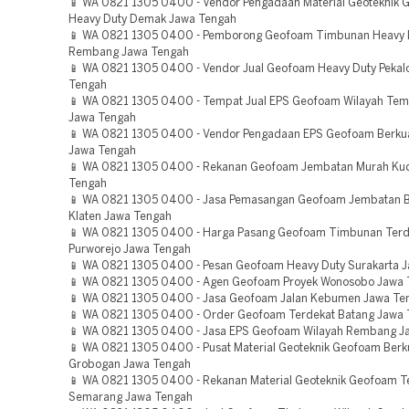
📱 WA 0821 1305 0400 - Vendor Pengadaan Material Geoteknik
Heavy Duty Demak Jawa Tengah
📱 WA 0821 1305 0400 - Pemborong Geofoam Timbunan Heavy 
Rembang Jawa Tengah
📱 WA 0821 1305 0400 - Vendor Jual Geofoam Heavy Duty Pekal
Tengah
📱 WA 0821 1305 0400 - Tempat Jual EPS Geofoam Wilayah Te
Jawa Tengah
📱 WA 0821 1305 0400 - Vendor Pengadaan EPS Geofoam Berkual
Jawa Tengah
📱 WA 0821 1305 0400 - Rekanan Geofoam Jembatan Murah Ku
Tengah
📱 WA 0821 1305 0400 - Jasa Pemasangan Geofoam Jembatan Be
Klaten Jawa Tengah
📱 WA 0821 1305 0400 - Harga Pasang Geofoam Timbunan Terd
Purworejo Jawa Tengah
📱 WA 0821 1305 0400 - Pesan Geofoam Heavy Duty Surakarta 
📱 WA 0821 1305 0400 - Agen Geofoam Proyek Wonosobo Jawa 
📱 WA 0821 1305 0400 - Jasa Geofoam Jalan Kebumen Jawa Te
📱 WA 0821 1305 0400 - Order Geofoam Terdekat Batang Jawa
📱 WA 0821 1305 0400 - Jasa EPS Geofoam Wilayah Rembang J
📱 WA 0821 1305 0400 - Pusat Material Geoteknik Geofoam Berku
Grobogan Jawa Tengah
📱 WA 0821 1305 0400 - Rekanan Material Geoteknik Geofoam T
Semarang Jawa Tengah