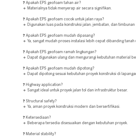
❓ Apakah EPS geofoam tahan air?
🔹 Materialnya tidak menyerap air secara signifikan.
❓ Apakah EPS geofoam cocok untuk jalan raya?
🔹 Digunakan luas pada konstruksi jalan, jembatan, dan timbunan 
❓ Apakah EPS geofoam mudah dipasang?
🔹 Ya, sangat mudah proses instalasi lebih cepat dibanding tanah
❓ Apakah EPS geofoam ramah lingkungan?
🔹 Dapat digunakan ulang dan mengurangi kebutuhan material be
❓ Apakah EPS geofoam mudah dipotong?
🔹 Dapat dipotong sesuai kebutuhan proyek konstruksi di lapanga
❓ Highway application?
🔹 Sangat ideal untuk proyek jalan tol dan infrastruktur besar.
❓ Structural safety?
🔹 Ya, aman proyek konstruksi modern dan bersertifikasi.
❓ Ketersediaan?
🔹 Beberapa tersedia disesuaikan dengan kebutuhan proyek.
❓ Material stability?