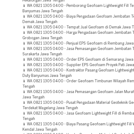
Pekalongan Jawa Tengah
📱 WA 0821 1305 0400 - Pemborong Geofoam Lightweight Fill T
Banyumas Jawa Tengah
📱 WA 0821 1305 0400 - Biaya Pengadaan Geofoam Jembatan T
Demak Jawa Tengah
📱 WA 0821 1305 0400 - Tempat Jual Geofoam di Demak Jawa 
📱 WA 0821 1305 0400 - Harga Pengadaan Geofoam Jembatan T
Grobogan Jawa Tengah
📱 WA 0821 1305 0400 - Penjual EPS Geofoam di Rembang Jawa
📱 WA 0821 1305 0400 - Jasa Pemasangan Geofoam Jembatan T
Surakarta Jawa Tengah
📱 WA 0821 1305 0400 - Order EPS Geofoam di Semarang Jawa
📱 WA 0821 1305 0400 - Supplier EPS Geofoam Proyek Pati Jaw
📱 WA 0821 1305 0400 - Kontraktor Pasang Geofoam Lightweight 
Duty Banyumas Jawa Tengah
📱 WA 0821 1305 0400 - Order Geofoam Timbunan Wilayah Re
Tengah
📱 WA 0821 1305 0400 - Jasa Pemasangan Geofoam Jalan Mura
Jawa Tengah
📱 WA 0821 1305 0400 - Pusat Pengadaan Material Geoteknik G
Terdekat Magelang Jawa Tengah
📱 WA 0821 1305 0400 - Jasa Geofoam Lightweight Fill di Remb
Tengah
📱 WA 0821 1305 0400 - Biaya Pasang Geofoam Lightweight Fill 
Kendal Jawa Tengah