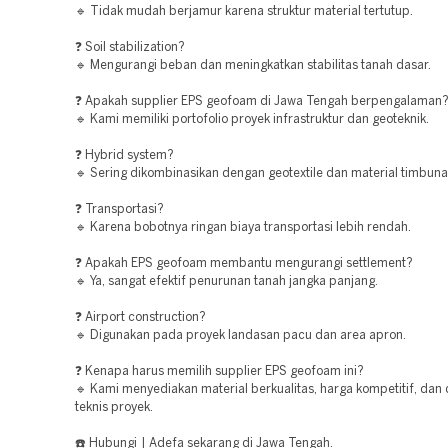
🔹 Tidak mudah berjamur karena struktur material tertutup.
❓ Soil stabilization?
🔹 Mengurangi beban dan meningkatkan stabilitas tanah dasar.
❓ Apakah supplier EPS geofoam di Jawa Tengah berpengalaman
🔹 Kami memiliki portofolio proyek infrastruktur dan geoteknik.
❓ Hybrid system?
🔹 Sering dikombinasikan dengan geotextile dan material timbunan
❓ Transportasi?
🔹 Karena bobotnya ringan biaya transportasi lebih rendah.
❓ Apakah EPS geofoam membantu mengurangi settlement?
🔹 Ya, sangat efektif penurunan tanah jangka panjang.
❓ Airport construction?
🔹 Digunakan pada proyek landasan pacu dan area apron.
❓ Kenapa harus memilih supplier EPS geofoam ini?
🔹 Kami menyediakan material berkualitas, harga kompetitif, dan
teknis proyek.
☎️ Hubungi | Adefa sekarang di Jawa Tengah.