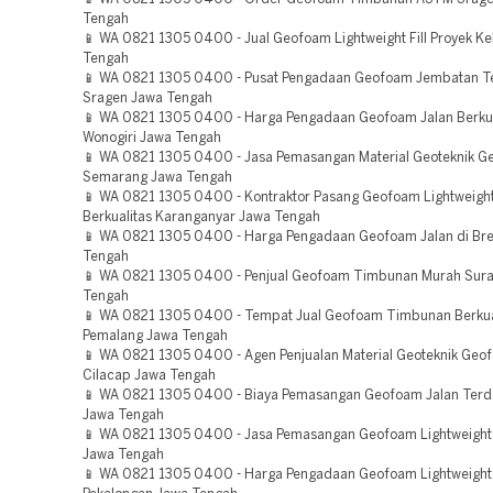
Tengah
📱 WA 0821 1305 0400 - Jual Geofoam Lightweight Fill Proyek 
Tengah
📱 WA 0821 1305 0400 - Pusat Pengadaan Geofoam Jembatan T
Sragen Jawa Tengah
📱 WA 0821 1305 0400 - Harga Pengadaan Geofoam Jalan Berkua
Wonogiri Jawa Tengah
📱 WA 0821 1305 0400 - Jasa Pemasangan Material Geoteknik G
Semarang Jawa Tengah
📱 WA 0821 1305 0400 - Kontraktor Pasang Geofoam Lightweight 
Berkualitas Karanganyar Jawa Tengah
📱 WA 0821 1305 0400 - Harga Pengadaan Geofoam Jalan di Br
Tengah
📱 WA 0821 1305 0400 - Penjual Geofoam Timbunan Murah Sura
Tengah
📱 WA 0821 1305 0400 - Tempat Jual Geofoam Timbunan Berkua
Pemalang Jawa Tengah
📱 WA 0821 1305 0400 - Agen Penjualan Material Geoteknik Geo
Cilacap Jawa Tengah
📱 WA 0821 1305 0400 - Biaya Pemasangan Geofoam Jalan Terd
Jawa Tengah
📱 WA 0821 1305 0400 - Jasa Pemasangan Geofoam Lightweight F
Jawa Tengah
📱 WA 0821 1305 0400 - Harga Pengadaan Geofoam Lightweight 