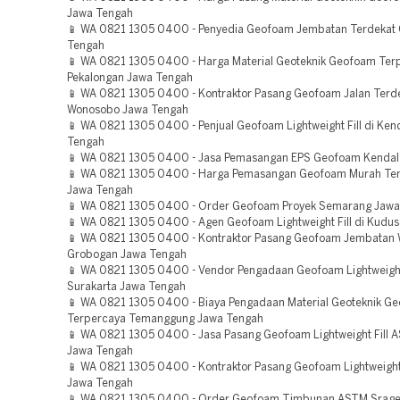
Jawa Tengah
📱 WA 0821 1305 0400 - Penyedia Geofoam Jembatan Terdekat 
Tengah
📱 WA 0821 1305 0400 - Harga Material Geoteknik Geofoam Ter
Pekalongan Jawa Tengah
📱 WA 0821 1305 0400 - Kontraktor Pasang Geofoam Jalan Terd
Wonosobo Jawa Tengah
📱 WA 0821 1305 0400 - Penjual Geofoam Lightweight Fill di Ken
Tengah
📱 WA 0821 1305 0400 - Jasa Pemasangan EPS Geofoam Kendal
📱 WA 0821 1305 0400 - Harga Pemasangan Geofoam Murah T
Jawa Tengah
📱 WA 0821 1305 0400 - Order Geofoam Proyek Semarang Jawa
📱 WA 0821 1305 0400 - Agen Geofoam Lightweight Fill di Kudu
📱 WA 0821 1305 0400 - Kontraktor Pasang Geofoam Jembatan 
Grobogan Jawa Tengah
📱 WA 0821 1305 0400 - Vendor Pengadaan Geofoam Lightweight 
Surakarta Jawa Tengah
📱 WA 0821 1305 0400 - Biaya Pengadaan Material Geoteknik G
Terpercaya Temanggung Jawa Tengah
📱 WA 0821 1305 0400 - Jasa Pasang Geofoam Lightweight Fill
Jawa Tengah
📱 WA 0821 1305 0400 - Kontraktor Pasang Geofoam Lightweight F
Jawa Tengah
📱 WA 0821 1305 0400 - Order Geofoam Timbunan ASTM Srag