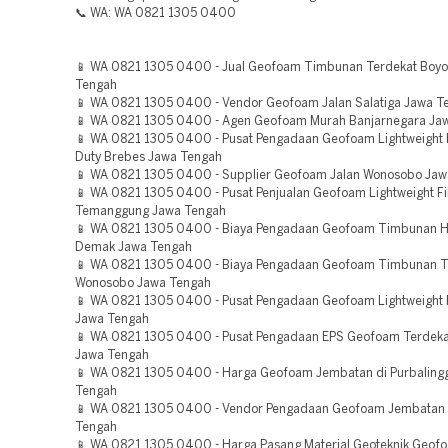
📞 WA: WA 0821 1305 0400
📱 WA 0821 1305 0400 - Jual Geofoam Timbunan Terdekat Boyol
Tengah
📱 WA 0821 1305 0400 - Vendor Geofoam Jalan Salatiga Jawa T
📱 WA 0821 1305 0400 - Agen Geofoam Murah Banjarnegara Ja
📱 WA 0821 1305 0400 - Pusat Pengadaan Geofoam Lightweight F
Duty Brebes Jawa Tengah
📱 WA 0821 1305 0400 - Supplier Geofoam Jalan Wonosobo Jaw
📱 WA 0821 1305 0400 - Pusat Penjualan Geofoam Lightweight Fil
Temanggung Jawa Tengah
📱 WA 0821 1305 0400 - Biaya Pengadaan Geofoam Timbunan H
Demak Jawa Tengah
📱 WA 0821 1305 0400 - Biaya Pengadaan Geofoam Timbunan T
Wonosobo Jawa Tengah
📱 WA 0821 1305 0400 - Pusat Pengadaan Geofoam Lightweight Fi
Jawa Tengah
📱 WA 0821 1305 0400 - Pusat Pengadaan EPS Geofoam Terdekat
Jawa Tengah
📱 WA 0821 1305 0400 - Harga Geofoam Jembatan di Purbaling
Tengah
📱 WA 0821 1305 0400 - Vendor Pengadaan Geofoam Jembatan 
Tengah
📱 WA 0821 1305 0400 - Harga Pasang Material Geoteknik Geo