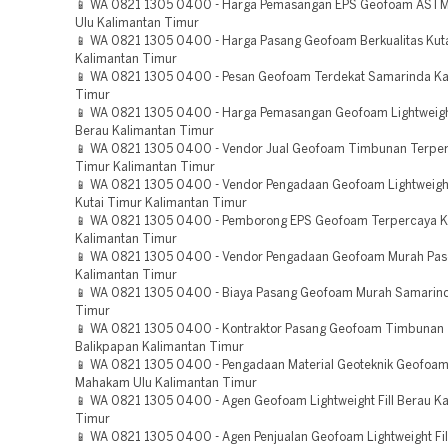
📱 WA 0821 1305 0400 - Harga Pemasangan EPS Geofoam AST
Ulu Kalimantan Timur
📱 WA 0821 1305 0400 - Harga Pasang Geofoam Berkualitas Kut
Kalimantan Timur
📱 WA 0821 1305 0400 - Pesan Geofoam Terdekat Samarinda Ka
Timur
📱 WA 0821 1305 0400 - Harga Pemasangan Geofoam Lightweight 
Berau Kalimantan Timur
📱 WA 0821 1305 0400 - Vendor Jual Geofoam Timbunan Terper
Timur Kalimantan Timur
📱 WA 0821 1305 0400 - Vendor Pengadaan Geofoam Lightweight
Kutai Timur Kalimantan Timur
📱 WA 0821 1305 0400 - Pemborong EPS Geofoam Terpercaya Ku
Kalimantan Timur
📱 WA 0821 1305 0400 - Vendor Pengadaan Geofoam Murah Pas
Kalimantan Timur
📱 WA 0821 1305 0400 - Biaya Pasang Geofoam Murah Samarind
Timur
📱 WA 0821 1305 0400 - Kontraktor Pasang Geofoam Timbunan 
Balikpapan Kalimantan Timur
📱 WA 0821 1305 0400 - Pengadaan Material Geoteknik Geofoa
Mahakam Ulu Kalimantan Timur
📱 WA 0821 1305 0400 - Agen Geofoam Lightweight Fill Berau K
Timur
📱 WA 0821 1305 0400 - Agen Penjualan Geofoam Lightweight Fi