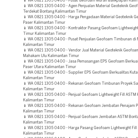
📱 WA 0821 1305 0400 - Pusat Geofoam Murah Balikpapan Kali
📱 WA 0821 1305 0400 - Agen Penjualan Material Geoteknik Geo
Terdekat Bontang Kalimantan Timur
📱 WA 0821 1305 0400 - Harga Pengadaan Material Geoteknik 
Paser Kalimantan Timur
📱 WA 0821 1305 0400 - Kontraktor Pasang Geofoam Lightweight F
Timur Kalimantan Timur
📱 WA 0821 1305 0400 - Pusat Penjualan Geofoam Timbunan di
Kalimantan Timur
📱 WA 0821 1305 0400 - Vendor Jual Material Geoteknik Geofo
Mahakam Ulu Kalimantan Timur
📱 WA 0821 1305 0400 - Jasa Pemasangan EPS Geofoam Berkual
Paser Utara Kalimantan Timur
📱 WA 0821 1305 0400 - Supplier EPS Geofoam Berkualitas Kuta
Kalimantan Timur
📱 WA 0821 1305 0400 - Rekanan Geofoam Timbunan Proyek S
Kalimantan Timur
📱 WA 0821 1305 0400 - Penjual Geofoam Lightweight Fill ASTM K
Kalimantan Timur
📱 WA 0821 1305 0400 - Rekanan Geofoam Jembatan Penajam P
Kalimantan Timur
📱 WA 0821 1305 0400 - Penjual Geofoam Jembatan ASTM Bont
Kalimantan Timur
📱 WA 0821 1305 0400 - Harga Pasang Geofoam Lightweight Fill
Kalimantan Timur