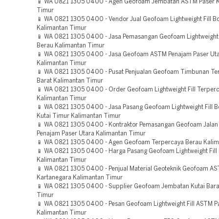
📱 WA 0821 1305 0400 - Agen Geofoam Jembatan ASTM Paser K
Timur
📱 WA 0821 1305 0400 - Vendor Jual Geofoam Lightweight Fill B
Kalimantan Timur
📱 WA 0821 1305 0400 - Jasa Pemasangan Geofoam Lightweight 
Berau Kalimantan Timur
📱 WA 0821 1305 0400 - Jasa Geofoam ASTM Penajam Paser Ut
Kalimantan Timur
📱 WA 0821 1305 0400 - Pusat Penjualan Geofoam Timbunan Ter
Barat Kalimantan Timur
📱 WA 0821 1305 0400 - Order Geofoam Lightweight Fill Terper
Kalimantan Timur
📱 WA 0821 1305 0400 - Jasa Pasang Geofoam Lightweight Fill Be
Kutai Timur Kalimantan Timur
📱 WA 0821 1305 0400 - Kontraktor Pemasangan Geofoam Jalan
Penajam Paser Utara Kalimantan Timur
📱 WA 0821 1305 0400 - Agen Geofoam Terpercaya Berau Kalim
📱 WA 0821 1305 0400 - Harga Pasang Geofoam Lightweight Fill
Kalimantan Timur
📱 WA 0821 1305 0400 - Penjual Material Geoteknik Geofoam AS
Kartanegara Kalimantan Timur
📱 WA 0821 1305 0400 - Supplier Geofoam Jembatan Kutai Bara
Timur
📱 WA 0821 1305 0400 - Pesan Geofoam Lightweight Fill ASTM P
Kalimantan Timur