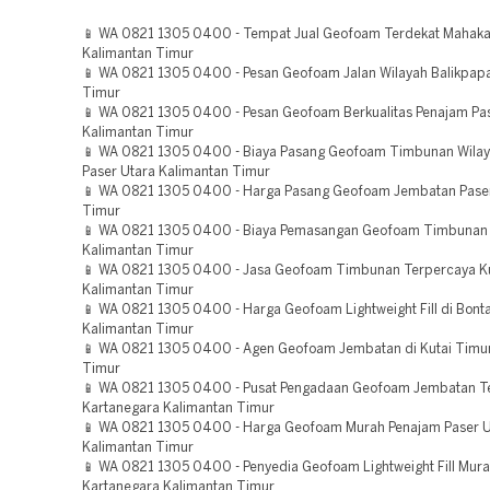
📱 WA 0821 1305 0400 - Tempat Jual Geofoam Terdekat Mahak
Kalimantan Timur
📱 WA 0821 1305 0400 - Pesan Geofoam Jalan Wilayah Balikpap
Timur
📱 WA 0821 1305 0400 - Pesan Geofoam Berkualitas Penajam Pa
Kalimantan Timur
📱 WA 0821 1305 0400 - Biaya Pasang Geofoam Timbunan Wila
Paser Utara Kalimantan Timur
📱 WA 0821 1305 0400 - Harga Pasang Geofoam Jembatan Pase
Timur
📱 WA 0821 1305 0400 - Biaya Pemasangan Geofoam Timbunan 
Kalimantan Timur
📱 WA 0821 1305 0400 - Jasa Geofoam Timbunan Terpercaya Ku
Kalimantan Timur
📱 WA 0821 1305 0400 - Harga Geofoam Lightweight Fill di Bont
Kalimantan Timur
📱 WA 0821 1305 0400 - Agen Geofoam Jembatan di Kutai Timu
Timur
📱 WA 0821 1305 0400 - Pusat Pengadaan Geofoam Jembatan Te
Kartanegara Kalimantan Timur
📱 WA 0821 1305 0400 - Harga Geofoam Murah Penajam Paser U
Kalimantan Timur
📱 WA 0821 1305 0400 - Penyedia Geofoam Lightweight Fill Mura
Kartanegara Kalimantan Timur