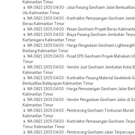
Kalimantan Timur
📱 WA 0821 1305 0400 - Jasa Pasang Geofoam Jalan Berkualit
Ulu Kalimantan Timur
📱 WA 0821 1305 0400 - Kontraktor Pemasangan Geofoam Jemb
Berau Kalimantan Timur
📱 WA 0821 1305 0400 - Pesan Geofoam Proyek Berau Kalimant
📱 WA 0821 1305 0400 - Biaya Pasang Geofoam Jembatan Terpe
Kartanegara Kalimantan Timur
📱 WA 0821 1305 0400 - Harga Pengadaan Geofoam Lightweight 
Bontang Kalimantan Timur
📱 WA 0821 1305 0400 - Pusat EPS Geofoam Proyek Mahakam Ul
Timur
📱 WA 0821 1305 0400 - Vendor Jual Geofoam Jembatan Kutai B
Kalimantan Timur
📱 WA 0821 1305 0400 - Kontraktor Pasang Material Geoteknik 
Berkualitas Balikpapan Kalimantan Timur
📱 WA 0821 1305 0400 - Harga Pemasangan Geofoam Jalan Berk
Kalimantan Timur
📱 WA 0821 1305 0400 - Vendor Pengadaan Geofoam Jalan di S
Kalimantan Timur
📱 WA 0821 1305 0400 - Pemborong Geofoam Timbunan Murah 
Kalimantan Timur
📱 WA 0821 1305 0400 - Kontraktor Pemasangan Geofoam Terpe
Timur Kalimantan Timur
📱 WA 0821 1305 0400 - Pemborong Geofoam Jalan Terpercaya 