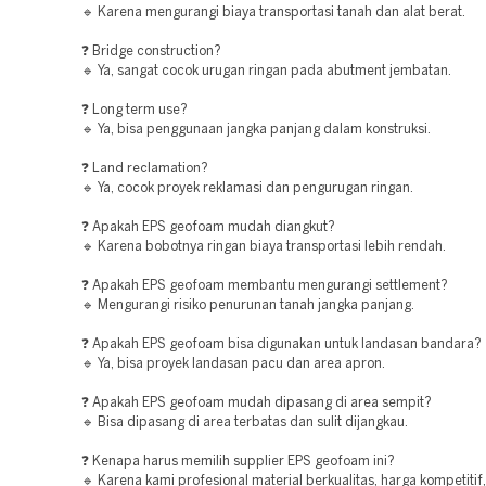
🔹 Karena mengurangi biaya transportasi tanah dan alat berat.
❓ Bridge construction?
🔹 Ya, sangat cocok urugan ringan pada abutment jembatan.
❓ Long term use?
🔹 Ya, bisa penggunaan jangka panjang dalam konstruksi.
❓ Land reclamation?
🔹 Ya, cocok proyek reklamasi dan pengurugan ringan.
❓ Apakah EPS geofoam mudah diangkut?
🔹 Karena bobotnya ringan biaya transportasi lebih rendah.
❓ Apakah EPS geofoam membantu mengurangi settlement?
🔹 Mengurangi risiko penurunan tanah jangka panjang.
❓ Apakah EPS geofoam bisa digunakan untuk landasan bandara?
🔹 Ya, bisa proyek landasan pacu dan area apron.
❓ Apakah EPS geofoam mudah dipasang di area sempit?
🔹 Bisa dipasang di area terbatas dan sulit dijangkau.
❓ Kenapa harus memilih supplier EPS geofoam ini?
🔹 Karena kami profesional material berkualitas, harga kompetitif