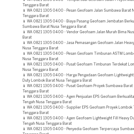
Tenggara Barat
📱 WA 0821 1305 0400 - Pesan Geofoam Jalan Sumbawa Barat 
Tenggara Barat
📱 WA 0821 1305 0400 - Biaya Pasang Geofoam Jembatan Berkua
Sumbawa Barat Nusa Tenggara Barat
📱 WA 0821 1305 0400 - Vendor Geofoam Jalan Murah Bima Nus
Barat
📱 WA 0821 1305 0400 - Jasa Pemasangan Geofoam Jalan Heavy
Nusa Tenggara Barat
📱 WA 0821 1305 0400 - Pesan Geofoam Timbunan ASTM Lomb
Nusa Tenggara Barat
📱 WA 0821 1305 0400 - Pusat Geofoam Timbunan Terdekat Lo
Nusa Tenggara Barat
📱 WA 0821 1305 0400 - Harga Pengadaan Geofoam Lightweight 
Duty Lombok Barat Nusa Tenggara Barat
📱 WA 0821 1305 0400 - Pusat Geofoam Proyek Sumbawa Barat
Tenggara Barat
📱 WA 0821 1305 0400 - Agen Penjualan EPS Geofoam Berkualit
Tengah Nusa Tenggara Barat
📱 WA 0821 1305 0400 - Supplier EPS Geofoam Proyek Lombok 
Tenggara Barat
📱 WA 0821 1305 0400 - Agen Geofoam Lightweight Fill Heavy D
Tengah Nusa Tenggara Barat
📱 WA 0821 1305 0400 - Penyedia Geofoam Terpercaya Sumbaw