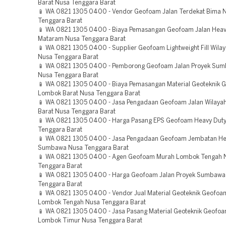
Barat Nusa Tenggara Barat
📱 WA 0821 1305 0400 - Vendor Geofoam Jalan Terdekat Bima 
Tenggara Barat
📱 WA 0821 1305 0400 - Biaya Pemasangan Geofoam Jalan Heav
Mataram Nusa Tenggara Barat
📱 WA 0821 1305 0400 - Supplier Geofoam Lightweight Fill Wila
Nusa Tenggara Barat
📱 WA 0821 1305 0400 - Pemborong Geofoam Jalan Proyek Sum
Nusa Tenggara Barat
📱 WA 0821 1305 0400 - Biaya Pemasangan Material Geoteknik 
Lombok Barat Nusa Tenggara Barat
📱 WA 0821 1305 0400 - Jasa Pengadaan Geofoam Jalan Wilaya
Barat Nusa Tenggara Barat
📱 WA 0821 1305 0400 - Harga Pasang EPS Geofoam Heavy Dut
Tenggara Barat
📱 WA 0821 1305 0400 - Jasa Pengadaan Geofoam Jembatan He
Sumbawa Nusa Tenggara Barat
📱 WA 0821 1305 0400 - Agen Geofoam Murah Lombok Tengah 
Tenggara Barat
📱 WA 0821 1305 0400 - Harga Geofoam Jalan Proyek Sumbawa
Tenggara Barat
📱 WA 0821 1305 0400 - Vendor Jual Material Geoteknik Geofoa
Lombok Tengah Nusa Tenggara Barat
📱 WA 0821 1305 0400 - Jasa Pasang Material Geoteknik Geofo
Lombok Timur Nusa Tenggara Barat