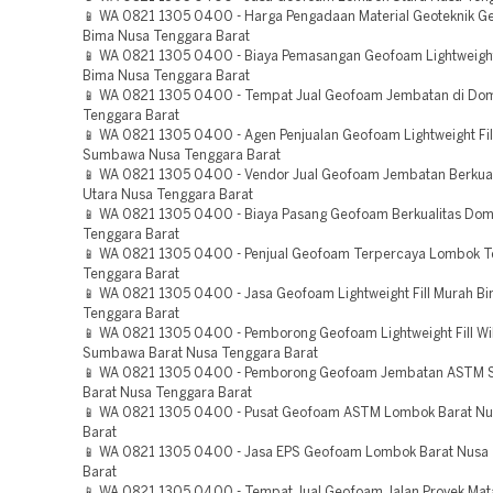
📱 WA 0821 1305 0400 - Harga Pengadaan Material Geoteknik G
Bima Nusa Tenggara Barat
📱 WA 0821 1305 0400 - Biaya Pemasangan Geofoam Lightweight
Bima Nusa Tenggara Barat
📱 WA 0821 1305 0400 - Tempat Jual Geofoam Jembatan di Do
Tenggara Barat
📱 WA 0821 1305 0400 - Agen Penjualan Geofoam Lightweight Fil
Sumbawa Nusa Tenggara Barat
📱 WA 0821 1305 0400 - Vendor Jual Geofoam Jembatan Berkua
Utara Nusa Tenggara Barat
📱 WA 0821 1305 0400 - Biaya Pasang Geofoam Berkualitas Do
Tenggara Barat
📱 WA 0821 1305 0400 - Penjual Geofoam Terpercaya Lombok 
Tenggara Barat
📱 WA 0821 1305 0400 - Jasa Geofoam Lightweight Fill Murah B
Tenggara Barat
📱 WA 0821 1305 0400 - Pemborong Geofoam Lightweight Fill Wi
Sumbawa Barat Nusa Tenggara Barat
📱 WA 0821 1305 0400 - Pemborong Geofoam Jembatan ASTM
Barat Nusa Tenggara Barat
📱 WA 0821 1305 0400 - Pusat Geofoam ASTM Lombok Barat Nu
Barat
📱 WA 0821 1305 0400 - Jasa EPS Geofoam Lombok Barat Nusa
Barat
📱 WA 0821 1305 0400 - Tempat Jual Geofoam Jalan Proyek Ma