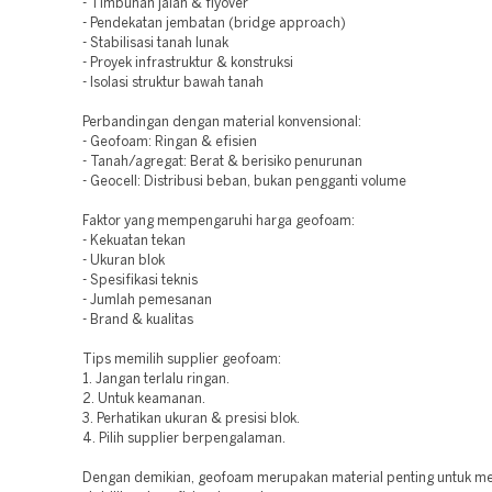
- Timbunan jalan & flyover
- Pendekatan jembatan (bridge approach)
- Stabilisasi tanah lunak
- Proyek infrastruktur & konstruksi
- Isolasi struktur bawah tanah
Perbandingan dengan material konvensional:
- Geofoam: Ringan & efisien
- Tanah/agregat: Berat & berisiko penurunan
- Geocell: Distribusi beban, bukan pengganti volume
Faktor yang mempengaruhi harga geofoam:
- Kekuatan tekan
- Ukuran blok
- Spesifikasi teknis
- Jumlah pemesanan
- Brand & kualitas
Tips memilih supplier geofoam:
1. Jangan terlalu ringan.
2. Untuk keamanan.
3. Perhatikan ukuran & presisi blok.
4. Pilih supplier berpengalaman.
Dengan demikian, geofoam merupakan material penting untuk m