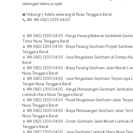
dukungan teknis proyek.
☎️ Hubungi | Adefa sekarang di Nusa Tenggara Barat.
📞 WA: WA 0821 1305 0400
📱 WA 0821 1305 0400 - Harga Pasang Material Geoteknik Geo
Timur Nusa Tenggara Barat
📱 WA 0821 1305 0400 - Biaya Pasang Geofoam Proyek Sumbaw
Tenggara Barat
📱 WA 0821 1305 0400 - Jasa Pengadaan Geofoam di Dompu Nu
Barat
📱 WA 0821 1305 0400 - Biaya Pasang Geofoam Jalan Murah L
Nusa Tenggara Barat
📱 WA 0821 1305 0400 - Jasa Pengadaan Geofoam Terpercaya
Tengah Nusa Tenggara Barat
📱 WA 0821 1305 0400 - Harga Pemasangan Geofoam Jembatan
Lombok Utara Nusa Tenggara Barat
📱 WA 0821 1305 0400 - Pusat Pengadaan Geofoam Jalan Terpe
Nusa Tenggara Barat
📱 WA 0821 1305 0400 - Biaya Pemasangan Geofoam Jalan Ter
Nusa Tenggara Barat
📱 WA 0821 1305 0400 - Order Geofoam Jalan Murah Lombok U
Tenggara Barat
📱 WA 0821 1305 0400 - Jasa Geofoam Lombok Utara Nusa Teng