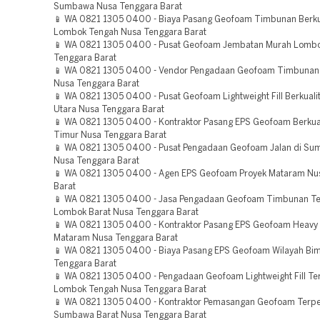
Sumbawa Nusa Tenggara Barat
📱 WA 0821 1305 0400 - Biaya Pasang Geofoam Timbunan Berku
Lombok Tengah Nusa Tenggara Barat
📱 WA 0821 1305 0400 - Pusat Geofoam Jembatan Murah Lombo
Tenggara Barat
📱 WA 0821 1305 0400 - Vendor Pengadaan Geofoam Timbunan
Nusa Tenggara Barat
📱 WA 0821 1305 0400 - Pusat Geofoam Lightweight Fill Berkual
Utara Nusa Tenggara Barat
📱 WA 0821 1305 0400 - Kontraktor Pasang EPS Geofoam Berkua
Timur Nusa Tenggara Barat
📱 WA 0821 1305 0400 - Pusat Pengadaan Geofoam Jalan di Su
Nusa Tenggara Barat
📱 WA 0821 1305 0400 - Agen EPS Geofoam Proyek Mataram Nu
Barat
📱 WA 0821 1305 0400 - Jasa Pengadaan Geofoam Timbunan Te
Lombok Barat Nusa Tenggara Barat
📱 WA 0821 1305 0400 - Kontraktor Pasang EPS Geofoam Heavy
Mataram Nusa Tenggara Barat
📱 WA 0821 1305 0400 - Biaya Pasang EPS Geofoam Wilayah Bi
Tenggara Barat
📱 WA 0821 1305 0400 - Pengadaan Geofoam Lightweight Fill Te
Lombok Tengah Nusa Tenggara Barat
📱 WA 0821 1305 0400 - Kontraktor Pemasangan Geofoam Terp
Sumbawa Barat Nusa Tenggara Barat