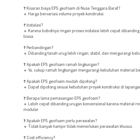
❓ Kisaran biaya EPS geofoam di Nusa Tenggara Barat?
🔹 Harga bervariasi volume proyek konstruksi.
❓ Instalasi?
🔹 Karena bobotnya ringan proses instalasi lebih cepat dibandin
biasa.
❓ Perbandingan?
🔹 Dibanding tanah urug lebih ringan, stabil, dan mengurangi beba
❓ Apakah EPS geofoam ramah lingkungan?
🔹 Ya, cukup ramah lingkungan mengurangi kebutuhan material be
❓ Apakah EPS geofoam mudah dipotong?
🔹 Dapat dipotong sesuai kebutuhan proyek konstruksi di lapanga
❓ Berapa lama pemasangan EPS geofoam?
🔹 Lebih cepat dibanding urugan konvensional karena material ri
modular.
❓ Apakah EPS geofoam perlu perawatan?
🔹 Tidak banyak hampir tidak memerlukan perawatan khusus.
❓ Cost efficiency?