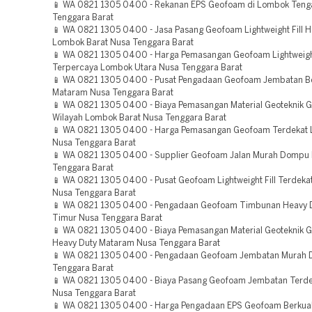
📱 WA 0821 1305 0400 - Rekanan EPS Geofoam di Lombok Teng
Tenggara Barat
📱 WA 0821 1305 0400 - Jasa Pasang Geofoam Lightweight Fill H
Lombok Barat Nusa Tenggara Barat
📱 WA 0821 1305 0400 - Harga Pemasangan Geofoam Lightweight
Terpercaya Lombok Utara Nusa Tenggara Barat
📱 WA 0821 1305 0400 - Pusat Pengadaan Geofoam Jembatan Be
Mataram Nusa Tenggara Barat
📱 WA 0821 1305 0400 - Biaya Pemasangan Material Geoteknik 
Wilayah Lombok Barat Nusa Tenggara Barat
📱 WA 0821 1305 0400 - Harga Pemasangan Geofoam Terdekat 
Nusa Tenggara Barat
📱 WA 0821 1305 0400 - Supplier Geofoam Jalan Murah Dompu
Tenggara Barat
📱 WA 0821 1305 0400 - Pusat Geofoam Lightweight Fill Terdek
Nusa Tenggara Barat
📱 WA 0821 1305 0400 - Pengadaan Geofoam Timbunan Heavy 
Timur Nusa Tenggara Barat
📱 WA 0821 1305 0400 - Biaya Pemasangan Material Geoteknik 
Heavy Duty Mataram Nusa Tenggara Barat
📱 WA 0821 1305 0400 - Pengadaan Geofoam Jembatan Murah
Tenggara Barat
📱 WA 0821 1305 0400 - Biaya Pasang Geofoam Jembatan Terde
Nusa Tenggara Barat
📱 WA 0821 1305 0400 - Harga Pengadaan EPS Geofoam Berkual