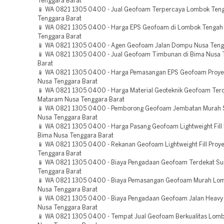
Tenggara Barat
📱 WA 0821 1305 0400 - Jual Geofoam Terpercaya Lombok Ten
Tenggara Barat
📱 WA 0821 1305 0400 - Harga EPS Geofoam di Lombok Tengah
Tenggara Barat
📱 WA 0821 1305 0400 - Agen Geofoam Jalan Dompu Nusa Teng
📱 WA 0821 1305 0400 - Jual Geofoam Timbunan di Bima Nusa 
Barat
📱 WA 0821 1305 0400 - Harga Pemasangan EPS Geofoam Proy
Nusa Tenggara Barat
📱 WA 0821 1305 0400 - Harga Material Geoteknik Geofoam Ter
Mataram Nusa Tenggara Barat
📱 WA 0821 1305 0400 - Pemborong Geofoam Jembatan Murah
Nusa Tenggara Barat
📱 WA 0821 1305 0400 - Harga Pasang Geofoam Lightweight Fill 
Bima Nusa Tenggara Barat
📱 WA 0821 1305 0400 - Rekanan Geofoam Lightweight Fill Proy
Tenggara Barat
📱 WA 0821 1305 0400 - Biaya Pengadaan Geofoam Terdekat 
Tenggara Barat
📱 WA 0821 1305 0400 - Biaya Pemasangan Geofoam Murah Lo
Nusa Tenggara Barat
📱 WA 0821 1305 0400 - Biaya Pengadaan Geofoam Jalan Heavy
Nusa Tenggara Barat
📱 WA 0821 1305 0400 - Tempat Jual Geofoam Berkualitas Lomb