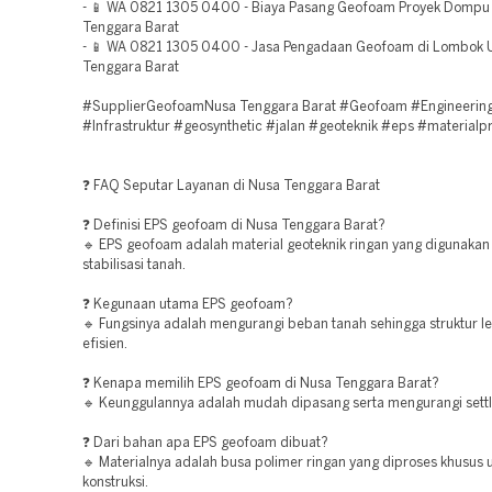
- 📱 WA 0821 1305 0400 - Biaya Pasang Geofoam Proyek Dompu
Tenggara Barat
- 📱 WA 0821 1305 0400 - Jasa Pengadaan Geofoam di Lombok 
Tenggara Barat
#SupplierGeofoamNusa Tenggara Barat #Geofoam #Engineerin
#Infrastruktur #geosynthetic #jalan #geoteknik #eps #materialp
❓ FAQ Seputar Layanan di Nusa Tenggara Barat
❓ Definisi EPS geofoam di Nusa Tenggara Barat?
🔹 EPS geofoam adalah material geoteknik ringan yang digunakan
stabilisasi tanah.
❓ Kegunaan utama EPS geofoam?
🔹 Fungsinya adalah mengurangi beban tanah sehingga struktur le
efisien.
❓ Kenapa memilih EPS geofoam di Nusa Tenggara Barat?
🔹 Keunggulannya adalah mudah dipasang serta mengurangi sett
❓ Dari bahan apa EPS geofoam dibuat?
🔹 Materialnya adalah busa polimer ringan yang diproses khusus 
konstruksi.