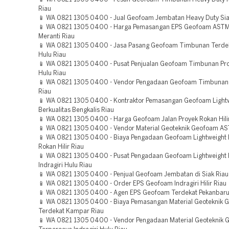
Riau
📱 WA 0821 1305 0400 - Jual Geofoam Jembatan Heavy Duty Sia
📱 WA 0821 1305 0400 - Harga Pemasangan EPS Geofoam ASTM
Meranti Riau
📱 WA 0821 1305 0400 - Jasa Pasang Geofoam Timbunan Terde
Hulu Riau
📱 WA 0821 1305 0400 - Pusat Penjualan Geofoam Timbunan Pr
Hulu Riau
📱 WA 0821 1305 0400 - Vendor Pengadaan Geofoam Timbunan
Riau
📱 WA 0821 1305 0400 - Kontraktor Pemasangan Geofoam Lightwe
Berkualitas Bengkalis Riau
📱 WA 0821 1305 0400 - Harga Geofoam Jalan Proyek Rokan Hili
📱 WA 0821 1305 0400 - Vendor Material Geoteknik Geofoam AS
📱 WA 0821 1305 0400 - Biaya Pengadaan Geofoam Lightweight F
Rokan Hilir Riau
📱 WA 0821 1305 0400 - Pusat Pengadaan Geofoam Lightweight Fi
Indragiri Hulu Riau
📱 WA 0821 1305 0400 - Penjual Geofoam Jembatan di Siak Riau
📱 WA 0821 1305 0400 - Order EPS Geofoam Indragiri Hilir Riau
📱 WA 0821 1305 0400 - Agen EPS Geofoam Terdekat Pekanbaru
📱 WA 0821 1305 0400 - Biaya Pemasangan Material Geoteknik 
Terdekat Kampar Riau
📱 WA 0821 1305 0400 - Vendor Pengadaan Material Geoteknik