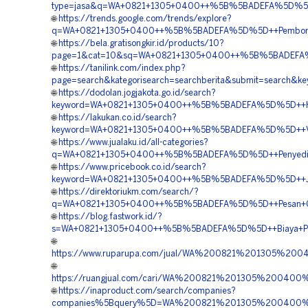
type=jasa&q=WA+0821+1305+0400++%5B%5BADEFA%5D%5D++Pe
🌐
https://trends.google.com/trends/explore?
q=WA+0821+1305+0400++%5B%5BADEFA%5D%5D++Pemborong+Ma
🌐
https://bela.gratisongkir.id/products/10?
page=1&cat=10&sq=WA+0821+1305+0400++%5B%5BADEFA%5D%5
🌐
https://tanilink.com/index.php?
page=search&kategorisearch=searchberita&submit=search
🌐
https://dodolan.jogjakota.go.id/search?
keyword=WA+0821+1305+0400++%5B%5BADEFA%5D%5D++Harga+
🌐
https://lakukan.co.id/search?
keyword=WA+0821+1305+0400++%5B%5BADEFA%5D%5D++Vendo
🌐
https://www.jualaku.id/all-categories?
q=WA+0821+1305+0400++%5B%5BADEFA%5D%5D++Penyedia+Mate
🌐
https://www.pricebook.co.id/search?
keyword=WA+0821+1305+0400++%5B%5BADEFA%5D%5D++Jasa+P
🌐
https://direktoriukm.com/search/?
q=WA+0821+1305+0400++%5B%5BADEFA%5D%5D++Pesan+Geofoa
🌐
https://blog.fastwork.id/?
s=WA+0821+1305+0400++%5B%5BADEFA%5D%5D++Biaya+Pemasan
🌐
https://www.ruparupa.com/jual/WA%200821%201305%2004
🌐
https://ruangjual.com/cari/WA%200821%201305%200400
🌐
https://inaproduct.com/search/companies?
companies%5Bquery%5D=WA%200821%201305%200400%20