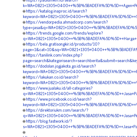
🌐
https://padiumkm.id/search?
k=WA+0821+1305+0400++%5B%5BADEFA%5D%5D++Agen+Penj
🌐
https://katalog.inaproc.id/search?
keyword=WA+0821+1305+0400++%5B%5BADEFA%5D%5D++Supp
🌐
https://vendorpedia.ahmadcorp.com/search?
type=jasa&q=WA+0821+1305+0400++%5B%5BADEFA%5D%5D++
🌐
https://trends.google.com/trends/explore?
q=WA+0821+1305+0400++%5B%5BADEFA%5D%5D++Harga+Geofo
🌐
https://bela.gratisongkir.id/products/10?
page=1&cat=10&sq=WA+0821+1305+0400++%5B%5BADEFA%5D%
🌐
https://tanilink.com/index.php?
page=search&kategorisearch=searchberita&submit=search
🌐
https://dodolan.jogjakota.go.id/search?
keyword=WA+0821+1305+0400++%5B%5BADEFA%5D%5D++Pusa
🌐
https://lakukan.co.id/search?
keyword=WA+0821+1305+0400++%5B%5BADEFA%5D%5D++Vendo
🌐
https://www.jualaku.id/all-categories?
q=WA+0821+1305+0400++%5B%5BADEFA%5D%5D++Jasa+Pasang
🌐
https://www.pricebook.co.id/search?
keyword=WA+0821+1305+0400++%5B%5BADEFA%5D%5D++Vend
🌐
https://direktoriukm.com/search/?
q=WA+0821+1305+0400++%5B%5BADEFA%5D%5D++Jasa+Pema
🌐
https://blog.fastwork.id/?
s=WA+0821+1305+0400++%5B%5BADEFA%5D%5D++Jasa+Pasang
🌐