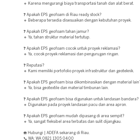
🔹 Karena mengurangi biaya transportasi tanah dan alat berat.
❓ Apakah EPS geofoam di Riau ready stock?
🔹 Beberapa tersedia disesuaikan dengan kebutuhan proyek.
❓ Apakah EPS geofoam tahan jamur?
🔹 Ya, tahan struktur material tertutup.
❓ Apakah EPS geofoam cocok untuk proyek reklamasi?
🔹 Ya, cocok proyek reklamasi dan pengurugan ringan.
❓ Reputasi?
🔹 Kami memiliki portofolio proyek infrastruktur dan geoteknik.
❓ Apakah EPS geofoam bisa dikombinasikan dengan material lain
🔹 Ya, bisa geotextile dan material timbunan lain.
❓ Apakah EPS geofoam bisa digunakan untuk landasan bandara?
🔹 Digunakan pada proyek landasan pacu dan area apron.
❓ Apakah EPS geofoam mudah dipasang di area sempit?
🔹 Ya, sangat fleksibel area terbatas dan sulit dijangkau.
☎️ Hubungi | ADEFA sekarang di Riau.
📞 WA: WA 0821 1305 0400