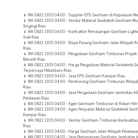
📱 WA 0821 1305 0400 - Supplier EPS Geofoam di Kepulauan Me
📱 WA 0821 1305 0400 - Vendor Material Geoteknik Geofoam Mu
Singingi Riau
📱 WA 0821 1305 0400 - Kontraktor Pemasangan Geofoam Lightwe
Siak Riau
📱 WA 0821 1305 0400 - Biaya Pasang Geofoam Jalan Wilayah R
Riau
📱 WA 0821 1305 0400 - Pengadaan Geofoam Timbunan Proyek
Meranti Riau
📱 WA 0821 1305 0400 - Harga Pengadaan Material Geoteknik 
Terpercaya Pekanbaru Riau
📱 WA 0821 1305 0400 - Jasa EPS Geofoam Kampar Riau
📱 WA 0821 1305 0400 - Pemborong Geofoam Timbunan Wilaya
Riau
📱 WA 0821 1305 0400 - Jasa Pengadaan Geofoam Jembatan A
Pelalawan Riau
📱 WA 0821 1305 0400 - Agen Geofoam Timbunan di Rokan Hilir
📱 WA 0821 1305 0400 - Agen Penjualan Material Geoteknik Geo
Kampar Riau
📱 WA 0821 1305 0400 - Vendor Geofoam Timbunan Berkualitas
Riau
📱 WA 0821 1305 0400 - Harga Geofoam Jalan Wilayah Pelalawa
📱 WA 0821 1305 0400 - Jasa Pemasangan Geofoam Jembatan In