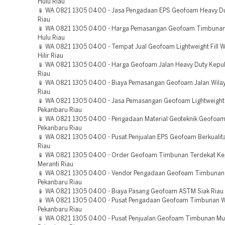
Hulu Riau
📱 WA 0821 1305 0400 - Jasa Pengadaan EPS Geofoam Heavy D
Riau
📱 WA 0821 1305 0400 - Harga Pemasangan Geofoam Timbunan d
Hulu Riau
📱 WA 0821 1305 0400 - Tempat Jual Geofoam Lightweight Fill W
Hilir Riau
📱 WA 0821 1305 0400 - Harga Geofoam Jalan Heavy Duty Kepul
Riau
📱 WA 0821 1305 0400 - Biaya Pemasangan Geofoam Jalan Wilay
Riau
📱 WA 0821 1305 0400 - Jasa Pemasangan Geofoam Lightweight 
Pekanbaru Riau
📱 WA 0821 1305 0400 - Pengadaan Material Geoteknik Geofoa
Pekanbaru Riau
📱 WA 0821 1305 0400 - Pusat Penjualan EPS Geofoam Berkualit
Riau
📱 WA 0821 1305 0400 - Order Geofoam Timbunan Terdekat Ke
Meranti Riau
📱 WA 0821 1305 0400 - Vendor Pengadaan Geofoam Timbunan
Pekanbaru Riau
📱 WA 0821 1305 0400 - Biaya Pasang Geofoam ASTM Siak Riau
📱 WA 0821 1305 0400 - Pusat Pengadaan Geofoam Timbunan W
Pekanbaru Riau
📱 WA 0821 1305 0400 - Pusat Penjualan Geofoam Timbunan Mu