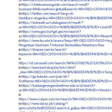
q=WA+0821+1305+0400++%5B%5BADEFA%5D%5D++Pusat+Penga
🌐
https://chilebusinessguide.com/search-result?
business=MA&countries=global&search=WA+0821+1305+04
🌐
https://twitter.com/search?lang=zh-
Hant&src=imger&q=WA+0821+1305+0400++%5B%5BADEFA%5D
🌐
https://sidewalk.sa/catalogsearch/result/?
q=WA+0821+1305+0400++%5B%5BADEFA%5D%5D++Jual+EPS
🌐
https://umnugovi.burtgel.gov.mn/search?
q=WA+0821+1305+0400++%5B%5BADEFA%5D%5D++Pesan+Mate
🌐
https://www.iku.edu.tr/arama?keys=WA-0821-1305-0400-Har
Pengadaan-Geofoam-Timbunan-Berkualitas-Pekanbaru-Riau
🌐
https://shopee.com.br/search?
keyword=WA+0821+1305+0400++%5B%5BADEFA%5D%5D++Biay
🌐
https://id.carousell.com/search/WA%200821%201305%2
🌐
https://www.benl.ebay.be/sch/i.html?
_nkw=WA+0821+1305+0400+%5B%5BADEFA%5D%5D++Tempat+J
🌐
https://ge.linkedin.com/pub/dir?
firstName=WA+0821+1305+0400+%5B%5BADEFA%5D%5D++Vend
🌐
https://bolaangmongondowtimur.ada.or.id/search?
q=WA+0821+1305+0400+%5B%5BADEFA%5D%5D++Vendor+Jual
🌐
https://www.craiyon.com/en/search/WA+0821+1305+0400+
🌐
https://www.daraz.pk/catalog/?
spm=a2a0e.tm80335142.search.d_go&q=WA+0821+1305+040