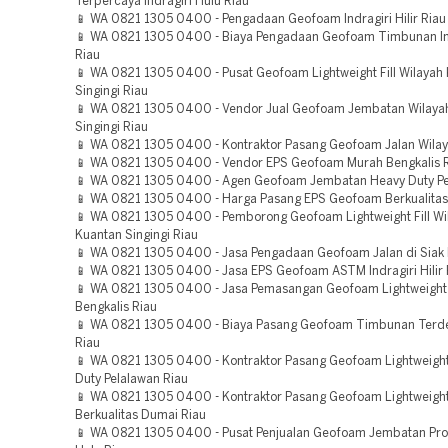
Terpercaya Indragiri Hulu Riau
📱 WA 0821 1305 0400 - Pengadaan Geofoam Indragiri Hilir Riau
📱 WA 0821 1305 0400 - Biaya Pengadaan Geofoam Timbunan Ind
Riau
📱 WA 0821 1305 0400 - Pusat Geofoam Lightweight Fill Wilayah
Singingi Riau
📱 WA 0821 1305 0400 - Vendor Jual Geofoam Jembatan Wilaya
Singingi Riau
📱 WA 0821 1305 0400 - Kontraktor Pasang Geofoam Jalan Wilay
📱 WA 0821 1305 0400 - Vendor EPS Geofoam Murah Bengkalis 
📱 WA 0821 1305 0400 - Agen Geofoam Jembatan Heavy Duty Pe
📱 WA 0821 1305 0400 - Harga Pasang EPS Geofoam Berkualita
📱 WA 0821 1305 0400 - Pemborong Geofoam Lightweight Fill Wi
Kuantan Singingi Riau
📱 WA 0821 1305 0400 - Jasa Pengadaan Geofoam Jalan di Siak 
📱 WA 0821 1305 0400 - Jasa EPS Geofoam ASTM Indragiri Hilir 
📱 WA 0821 1305 0400 - Jasa Pemasangan Geofoam Lightweight 
Bengkalis Riau
📱 WA 0821 1305 0400 - Biaya Pasang Geofoam Timbunan Terd
Riau
📱 WA 0821 1305 0400 - Kontraktor Pasang Geofoam Lightweight 
Duty Pelalawan Riau
📱 WA 0821 1305 0400 - Kontraktor Pasang Geofoam Lightweight 
Berkualitas Dumai Riau
📱 WA 0821 1305 0400 - Pusat Penjualan Geofoam Jembatan Pr