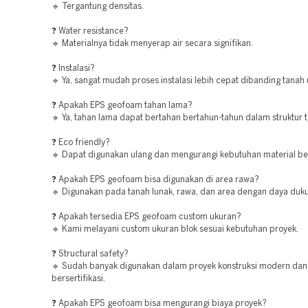
🔹 Tergantung densitas.
❓ Water resistance?
🔹 Materialnya tidak menyerap air secara signifikan.
❓ Instalasi?
🔹 Ya, sangat mudah proses instalasi lebih cepat dibanding tanah
❓ Apakah EPS geofoam tahan lama?
🔹 Ya, tahan lama dapat bertahan bertahun-tahun dalam struktur 
❓ Eco friendly?
🔹 Dapat digunakan ulang dan mengurangi kebutuhan material be
❓ Apakah EPS geofoam bisa digunakan di area rawa?
🔹 Digunakan pada tanah lunak, rawa, dan area dengan daya duk
❓ Apakah tersedia EPS geofoam custom ukuran?
🔹 Kami melayani custom ukuran blok sesuai kebutuhan proyek.
❓ Structural safety?
🔹 Sudah banyak digunakan dalam proyek konstruksi modern dan
bersertifikasi.
❓ Apakah EPS geofoam bisa mengurangi biaya proyek?