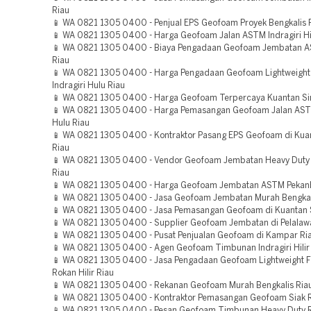
Riau
📱 WA 0821 1305 0400 - Penjual EPS Geofoam Proyek Bengkalis 
📱 WA 0821 1305 0400 - Harga Geofoam Jalan ASTM Indragiri Hil
📱 WA 0821 1305 0400 - Biaya Pengadaan Geofoam Jembatan 
Riau
📱 WA 0821 1305 0400 - Harga Pengadaan Geofoam Lightweight F
Indragiri Hulu Riau
📱 WA 0821 1305 0400 - Harga Geofoam Terpercaya Kuantan Sin
📱 WA 0821 1305 0400 - Harga Pemasangan Geofoam Jalan ASTM
Hulu Riau
📱 WA 0821 1305 0400 - Kontraktor Pasang EPS Geofoam di Kuan
Riau
📱 WA 0821 1305 0400 - Vendor Geofoam Jembatan Heavy Duty 
Riau
📱 WA 0821 1305 0400 - Harga Geofoam Jembatan ASTM Pekan
📱 WA 0821 1305 0400 - Jasa Geofoam Jembatan Murah Bengkal
📱 WA 0821 1305 0400 - Jasa Pemasangan Geofoam di Kuantan S
📱 WA 0821 1305 0400 - Supplier Geofoam Jembatan di Pelalaw
📱 WA 0821 1305 0400 - Pusat Penjualan Geofoam di Kampar Ri
📱 WA 0821 1305 0400 - Agen Geofoam Timbunan Indragiri Hilir
📱 WA 0821 1305 0400 - Jasa Pengadaan Geofoam Lightweight Fi
Rokan Hilir Riau
📱 WA 0821 1305 0400 - Rekanan Geofoam Murah Bengkalis Ria
📱 WA 0821 1305 0400 - Kontraktor Pemasangan Geofoam Siak 
📱 WA 0821 1305 0400 - Pesan Geofoam Timbunan Heavy Duty 