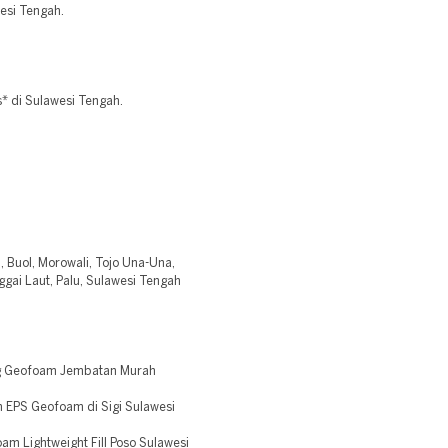
esi Tengah.
* di Sulawesi Tengah.
i, Buol, Morowali, Tojo Una-Una,
ggai Laut, Palu, Sulawesi Tengah
ng Geofoam Jembatan Murah
 EPS Geofoam di Sigi Sulawesi
m Lightweight Fill Poso Sulawesi