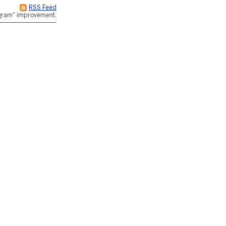
RSS Feed
rogram" improvement.