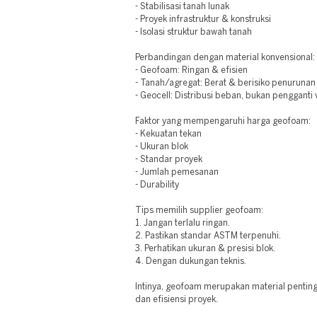
- Stabilisasi tanah lunak
- Proyek infrastruktur & konstruksi
- Isolasi struktur bawah tanah
Perbandingan dengan material konvensional:
- Geofoam: Ringan & efisien
- Tanah/agregat: Berat & berisiko penurunan
- Geocell: Distribusi beban, bukan pengganti
Faktor yang mempengaruhi harga geofoam:
- Kekuatan tekan
- Ukuran blok
- Standar proyek
- Jumlah pemesanan
- Durability
Tips memilih supplier geofoam:
1. Jangan terlalu ringan.
2. Pastikan standar ASTM terpenuhi.
3. Perhatikan ukuran & presisi blok.
4. Dengan dukungan teknis.
Intinya, geofoam merupakan material penting
dan efisiensi proyek.