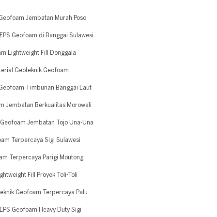
 Geofoam Jembatan Murah Poso
EPS Geofoam di Banggai Sulawesi
 Lightweight Fill Donggala
terial Geoteknik Geofoam
 Geofoam Timbunan Banggai Laut
 Jembatan Berkualitas Morowali
 Geofoam Jembatan Tojo Una-Una
am Terpercaya Sigi Sulawesi
am Terpercaya Parigi Moutong
weight Fill Proyek Toli-Toli
teknik Geofoam Terpercaya Palu
EPS Geofoam Heavy Duty Sigi