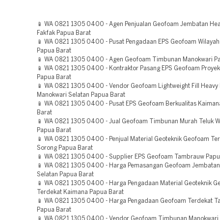
📱 WA 0821 1305 0400 - Agen Penjualan Geofoam Jembatan Hea
Fakfak Papua Barat
📱 WA 0821 1305 0400 - Pusat Pengadaan EPS Geofoam Wilayah
Papua Barat
📱 WA 0821 1305 0400 - Agen Geofoam Timbunan Manokwari Pa
📱 WA 0821 1305 0400 - Kontraktor Pasang EPS Geofoam Proyek 
Papua Barat
📱 WA 0821 1305 0400 - Vendor Geofoam Lightweight Fill Heavy
Manokwari Selatan Papua Barat
📱 WA 0821 1305 0400 - Pusat EPS Geofoam Berkualitas Kaiman
Barat
📱 WA 0821 1305 0400 - Jual Geofoam Timbunan Murah Teluk
Papua Barat
📱 WA 0821 1305 0400 - Penjual Material Geoteknik Geofoam Te
Sorong Papua Barat
📱 WA 0821 1305 0400 - Supplier EPS Geofoam Tambrauw Papu
📱 WA 0821 1305 0400 - Harga Pemasangan Geofoam Jembatan
Selatan Papua Barat
📱 WA 0821 1305 0400 - Harga Pengadaan Material Geoteknik 
Terdekat Kaimana Papua Barat
📱 WA 0821 1305 0400 - Harga Pengadaan Geofoam Terdekat 
Papua Barat
📱 WA 0821 1305 0400 - Vendor Geofoam Timbunan Manokwari 