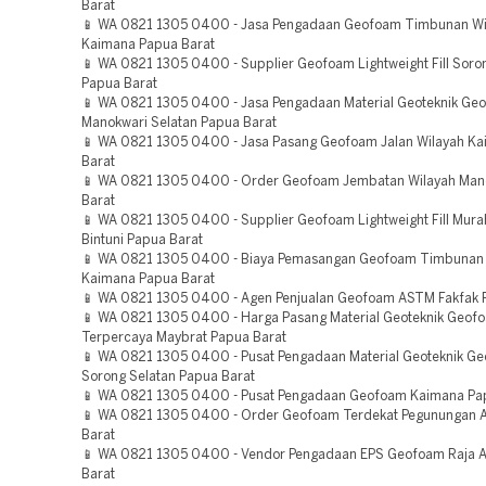
Barat
📱 WA 0821 1305 0400 - Jasa Pengadaan Geofoam Timbunan Wi
Kaimana Papua Barat
📱 WA 0821 1305 0400 - Supplier Geofoam Lightweight Fill Soro
Papua Barat
📱 WA 0821 1305 0400 - Jasa Pengadaan Material Geoteknik Ge
Manokwari Selatan Papua Barat
📱 WA 0821 1305 0400 - Jasa Pasang Geofoam Jalan Wilayah K
Barat
📱 WA 0821 1305 0400 - Order Geofoam Jembatan Wilayah Man
Barat
📱 WA 0821 1305 0400 - Supplier Geofoam Lightweight Fill Mura
Bintuni Papua Barat
📱 WA 0821 1305 0400 - Biaya Pemasangan Geofoam Timbuna
Kaimana Papua Barat
📱 WA 0821 1305 0400 - Agen Penjualan Geofoam ASTM Fakfak 
📱 WA 0821 1305 0400 - Harga Pasang Material Geoteknik Geof
Terpercaya Maybrat Papua Barat
📱 WA 0821 1305 0400 - Pusat Pengadaan Material Geoteknik 
Sorong Selatan Papua Barat
📱 WA 0821 1305 0400 - Pusat Pengadaan Geofoam Kaimana Pa
📱 WA 0821 1305 0400 - Order Geofoam Terdekat Pegunungan A
Barat
📱 WA 0821 1305 0400 - Vendor Pengadaan EPS Geofoam Raja 
Barat