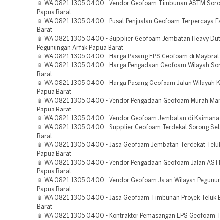
📱 WA 0821 1305 0400 - Vendor Geofoam Timbunan ASTM Soro
Papua Barat
📱 WA 0821 1305 0400 - Pusat Penjualan Geofoam Terpercaya F
Barat
📱 WA 0821 1305 0400 - Supplier Geofoam Jembatan Heavy Dut
Pegunungan Arfak Papua Barat
📱 WA 0821 1305 0400 - Harga Pasang EPS Geofoam di Maybrat
📱 WA 0821 1305 0400 - Harga Pengadaan Geofoam Wilayah So
Barat
📱 WA 0821 1305 0400 - Harga Pasang Geofoam Jalan Wilayah 
Papua Barat
📱 WA 0821 1305 0400 - Vendor Pengadaan Geofoam Murah Ma
Papua Barat
📱 WA 0821 1305 0400 - Vendor Geofoam Jembatan di Kaimana
📱 WA 0821 1305 0400 - Supplier Geofoam Terdekat Sorong Sel
Barat
📱 WA 0821 1305 0400 - Jasa Geofoam Jembatan Terdekat Tel
Papua Barat
📱 WA 0821 1305 0400 - Vendor Pengadaan Geofoam Jalan AST
Papua Barat
📱 WA 0821 1305 0400 - Vendor Geofoam Jalan Wilayah Pegunu
Papua Barat
📱 WA 0821 1305 0400 - Jasa Geofoam Timbunan Proyek Teluk B
Barat
📱 WA 0821 1305 0400 - Kontraktor Pemasangan EPS Geofoam 