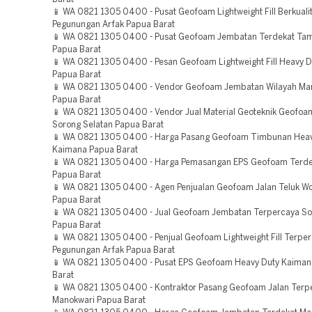
📱 WA 0821 1305 0400 - Pusat Geofoam Lightweight Fill Berkuali
Pegunungan Arfak Papua Barat
📱 WA 0821 1305 0400 - Pusat Geofoam Jembatan Terdekat Ta
Papua Barat
📱 WA 0821 1305 0400 - Pesan Geofoam Lightweight Fill Heavy D
Papua Barat
📱 WA 0821 1305 0400 - Vendor Geofoam Jembatan Wilayah Ma
Papua Barat
📱 WA 0821 1305 0400 - Vendor Jual Material Geoteknik Geofoam
Sorong Selatan Papua Barat
📱 WA 0821 1305 0400 - Harga Pasang Geofoam Timbunan Heav
Kaimana Papua Barat
📱 WA 0821 1305 0400 - Harga Pemasangan EPS Geofoam Terde
Papua Barat
📱 WA 0821 1305 0400 - Agen Penjualan Geofoam Jalan Teluk 
Papua Barat
📱 WA 0821 1305 0400 - Jual Geofoam Jembatan Terpercaya So
Papua Barat
📱 WA 0821 1305 0400 - Penjual Geofoam Lightweight Fill Terpe
Pegunungan Arfak Papua Barat
📱 WA 0821 1305 0400 - Pusat EPS Geofoam Heavy Duty Kaiman
Barat
📱 WA 0821 1305 0400 - Kontraktor Pasang Geofoam Jalan Terp
Manokwari Papua Barat