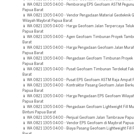
📱 WA 0821 1305 0400 - Pemborong EPS Geofoam ASTM Pegunu
Papua Barat
📱 WA 0821 1305 0400 - Vendor Pengadaan Material Geoteknik
Wilayah Maybrat Papua Barat
📱 WA 0821 1305 0400 - Harga Geofoam Jalan Terpercaya Teluk 
Papua Barat
📱 WA 0821 1305 0400 - Agen Geofoam Timbunan Proyek Tamb
Barat
📱 WA 0821 1305 0400 - Harga Pengadaan Geofoam Jalan Mur
Papua Barat
📱 WA 0821 1305 0400 - Pengadaan Geofoam Timbunan Proyek
Papua Barat
📱 WA 0821 1305 0400 - Pusat Geofoam Timbunan Terdekat Fak
Barat
📱 WA 0821 1305 0400 - Pusat EPS Geofoam ASTM Raja Ampat 
📱 WA 0821 1305 0400 - Kontraktor Pasang Geofoam Jalan Berku
Papua Barat
📱 WA 0821 1305 0400 - Harga Pengadaan EPS Geofoam Wilaya
Papua Barat
📱 WA 0821 1305 0400 - Pengadaan Geofoam Lightweight Fill Mu
Bintuni Papua Barat
📱 WA 0821 1305 0400 - Penjual Geofoam Jalan Tambrauw Papu
📱 WA 0821 1305 0400 - Vendor EPS Geofoam di Maybrat Papua
📱 WA 0821 1305 0400 - Biaya Pasang Geofoam Lightweight Fill 
Barat