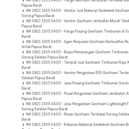
📱 WA 0821 1305 0400 - Harga Geofoam Jembatan Terdekat Ma
Papua Barat
📱 WA 0821 1305 0400 - Vendor Jual Material Geoteknik Geofoa
Sorong Papua Barat
📱 WA 0821 1305 0400 - Vendor Geofoam Jembatan Murah Tel
Papua Barat
📱 WA 0821 1305 0400 - Harga Pasang Geofoam Timbunan di S
Barat
📱 WA 0821 1305 0400 - Agen Penjualan Geofoam Berkualitas P
Arfak Papua Barat
📱 WA 0821 1305 0400 - Biaya Pemasangan Geofoam Timbunan
Sorong Selatan Papua Barat
📱 WA 0821 1305 0400 - Tempat Jual Geofoam Timbunan Raja 
Barat
📱 WA 0821 1305 0400 - Vendor Pengadaan EPS Geofoam Terde
Selatan Papua Barat
📱 WA 0821 1305 0400 - Jasa Pasang Geofoam Timbunan Soron
Barat
📱 WA 0821 1305 0400 - Pusat Pengadaan Geofoam Jembatan 
Papua Barat
📱 WA 0821 1305 0400 - Jasa Pengadaan Geofoam Lightweight F
Sorong Selatan Papua Barat
📱 WA 0821 1305 0400 - Pesan Geofoam Terdekat Sorong Selat
Barat
📱 WA 0821 1305 0400 - Rekanan Material Geoteknik Geofoam Be