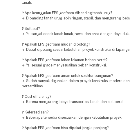
tanah.
❓ Apa keunggulan EPS geofoam dibanding tanah urug?
🔹 Dibanding tanah urug lebih ringan, stabil, dan mengurangi beba
❓ Soft soil?
🔹 Ya, sangat cocok tanah lunak, rawa, dan area dengan daya duk
❓ Apakah EPS geofoam mudah dipotong?
🔹 Dapat dipotong sesuai kebutuhan proyek konstruksi di lapanga
❓ Apakah EPS geofoam tahan tekanan beban berat?
🔹 Ya, sesuai grade menyesuaikan beban konstruksi.
❓ Apakah EPS geofoam aman untuk struktur bangunan?
🔹 Sudah banyak digunakan dalam proyek konstruksi modern dan
bersertifikasi.
❓ Cost efficiency?
🔹 Karena mengurangi biaya transportasi tanah dan alat berat.
❓ Ketersediaan?
🔹 Beberapa tersedia disesuaikan dengan kebutuhan proyek.
❓ Apakah EPS geofoam bisa dipakai jangka panjang?