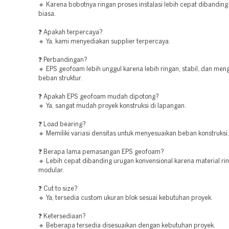
🔹 Karena bobotnya ringan proses instalasi lebih cepat dibandin
biasa.
❓ Apakah terpercaya?
🔹 Ya, kami menyediakan supplier terpercaya.
❓ Perbandingan?
🔹 EPS geofoam lebih unggul karena lebih ringan, stabil, dan men
beban struktur.
❓ Apakah EPS geofoam mudah dipotong?
🔹 Ya, sangat mudah proyek konstruksi di lapangan.
❓ Load bearing?
🔹 Memiliki variasi densitas untuk menyesuaikan beban konstruksi.
❓ Berapa lama pemasangan EPS geofoam?
🔹 Lebih cepat dibanding urugan konvensional karena material ri
modular.
❓ Cut to size?
🔹 Ya, tersedia custom ukuran blok sesuai kebutuhan proyek.
❓ Ketersediaan?
🔹 Beberapa tersedia disesuaikan dengan kebutuhan proyek.