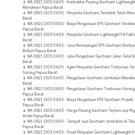
📱 WA 0821 1305 0400 - Kontraktor Pasang Geofoam Lightweight 
Manokwari Papua Barat
📱 WA 0821 1305 0400 - Penyedia Geofoam Terdekat Teluk Wo
Barat
📱 WA 0821 1305 0400 - Biaya Pengadaan EPS Geofoam Terdeka
Papua Barat
📱 WA 0821 1305 0400 - Penyedia Geofoam Lightweight Fill Fakf
Barat
📱 WA 0821 1305 0400 - Jasa Pemasangan EPS Geofoam Berkuali
Bintuni Papua Barat
📱 WA 0821 1305 0400 - Jasa Pengadaan Geofoam Jalan Teluk B
Barat
📱 WA 0821 1305 0400 - Agen Penjualan Geofoam Timbunan Te
Sorong Papua Barat
📱 WA 0821 1305 0400 - Pengadaan Geofoam Jembatan Manokw
Barat
📱 WA 0821 1305 0400 - Pengadaan Geofoam Timbunan Sorong 
Papua Barat
📱 WA 0821 1305 0400 - Biaya Pengadaan EPS Geofoam Proyek
Papua Barat
📱 WA 0821 1305 0400 - Harga Pasang Geofoam Terpercaya Pe
Arfak Papua Barat
📱 WA 0821 1305 0400 - Tempat Jual Geofoam Jembatan di Te
Papua Barat
📱 WA 0821 1305 0400 - Pusat Penjualan Geofoam Lightweight Fil