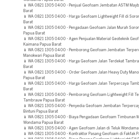
📱 WA 0821 1305 0400 - Penjual Geofoam Jembatan ASTM Mayb
Barat
📱 WA 0821 1305 0400 - Harga Geofoam Lightweight Fill di Sor
Barat
📱 WA 0821 1305 0400 - Pengadaan Geofoam Jalan Murah Soron
Papua Barat
📱 WA 0821 1305 0400 - Agen Penjualan Material Geoteknik Ge
Kaimana Papua Barat
📱 WA 0821 1305 0400 - Pemborong Geofoam Jembatan Terper
Manokwari Papua Barat
📱 WA 0821 1305 0400 - Harga Geofoam Jalan Terdekat Tambr
Barat
📱 WA 0821 1305 0400 - Order Geofoam Jalan Heavy Duty Manok
Papua Barat
📱 WA 0821 1305 0400 - Harga Geofoam Jalan Terpercaya Tam
Barat
📱 WA 0821 1305 0400 - Pemborong Geofoam Lightweight Fill Te
Tambrauw Papua Barat
📱 WA 0821 1305 0400 - Penyedia Geofoam Jembatan Terpercay
Bintuni Papua Barat
📱 WA 0821 1305 0400 - Biaya Pengadaan Geofoam Timbunan M
Wondama Papua Barat
📱 WA 0821 1305 0400 - Agen Geofoam Jalan di Teluk Wondama
📱 WA 0821 1305 0400 - Kontraktor Pasang Geofoam di Fakfak P