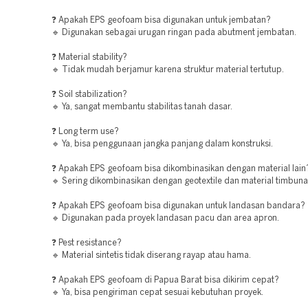
❓ Apakah EPS geofoam bisa digunakan untuk jembatan?
🔹 Digunakan sebagai urugan ringan pada abutment jembatan.
❓ Material stability?
🔹 Tidak mudah berjamur karena struktur material tertutup.
❓ Soil stabilization?
🔹 Ya, sangat membantu stabilitas tanah dasar.
❓ Long term use?
🔹 Ya, bisa penggunaan jangka panjang dalam konstruksi.
❓ Apakah EPS geofoam bisa dikombinasikan dengan material lain
🔹 Sering dikombinasikan dengan geotextile dan material timbunan
❓ Apakah EPS geofoam bisa digunakan untuk landasan bandara?
🔹 Digunakan pada proyek landasan pacu dan area apron.
❓ Pest resistance?
🔹 Material sintetis tidak diserang rayap atau hama.
❓ Apakah EPS geofoam di Papua Barat bisa dikirim cepat?
🔹 Ya, bisa pengiriman cepat sesuai kebutuhan proyek.