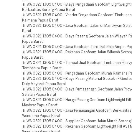
📱 WA 0821 1305 0400 - Biaya Pengadaan Geofoam Lightweight F
Berkualitas Sorong Papua Barat
📱 WA 0821 1305 0400 - Vendor Pengadaan Geofoam Timbunan
Kaimana Papua Barat
📱 WA 0821 1305 0400 - Jasa Geofoam Jalan di Manokwari Sela
Barat
📱 WA 0821 1305 0400 - Biaya Pasang Geofoam Jalan Wilayah R
Papua Barat
📱 WA 0821 1305 0400 - Jasa Geofoam Terdekat Raja Ampat Pa
📱 WA 0821 1305 0400 - Rekanan Geofoam Jalan Wilayah Sorong
Papua Barat
📱 WA 0821 1305 0400 - Tempat Jual Geofoam Timbunan Heavy
Tambrauw Papua Barat
📱 WA 0821 1305 0400 - Pengadaan Geofoam Murah Kaimana Pa
📱 WA 0821 1305 0400 - Biaya Pasang Material Geoteknik Geof
Duty Maybrat Papua Barat
📱 WA 0821 1305 0400 - Biaya Pemasangan Geofoam Jalan Proy
Selatan Papua Barat
📱 WA 0821 1305 0400 - Harga Pasang Geofoam Lightweight Fil
Maybrat Papua Barat
📱 WA 0821 1305 0400 - Jasa Pemasangan Geofoam Berkualitas 
Wondama Papua Barat
📱 WA 0821 1305 0400 - Supplier Geofoam Jalan Murah Sorong 
📱 WA 0821 1305 0400 - Rekanan Geofoam Lightweight Fill ASTM
Wondama Papua Barat