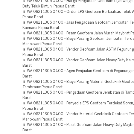
📱 WA 0821 1305 0400 - Harga Pengadaan Geofoam Lightweight 
Duty Teluk Bintuni Papua Barat
📱 WA 0821 1305 0400 - Order EPS Geofoam Berkualitas Teluk
Papua Barat
📱 WA 0821 1305 0400 - Jasa Pengadaan Geofoam Jembatan Te
Kaimana Papua Barat
📱 WA 0821 1305 0400 - Pesan Geofoam Jalan Murah Maybrat P
📱 WA 0821 1305 0400 - Biaya Pasang Geofoam Jembatan Terde
Manokwari Papua Barat
📱 WA 0821 1305 0400 - Vendor Geofoam Jalan ASTM Pegunung
Papua Barat
📱 WA 0821 1305 0400 - Vendor Geofoam Jalan Heavy Duty Kai
Barat
📱 WA 0821 1305 0400 - Agen Penjualan Geofoam di Pegunungan
Barat
📱 WA 0821 1305 0400 - Biaya Pasang Material Geoteknik Geofo
Tambrauw Papua Barat
📱 WA 0821 1305 0400 - Pengadaan Geofoam Jembatan di Tam
Barat
📱 WA 0821 1305 0400 - Penyedia EPS Geofoam Terdekat Sorong
Papua Barat
📱 WA 0821 1305 0400 - Vendor Material Geoteknik Geofoam Te
Manokwari Papua Barat
📱 WA 0821 1305 0400 - Pusat Geofoam Jalan Heavy Duty Maybr
Barat