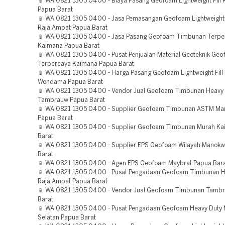
📱 WA 0821 1305 0400 - Biaya Pasang Geofoam Lightweight Fill 
Papua Barat
📱 WA 0821 1305 0400 - Jasa Pemasangan Geofoam Lightweight F
Raja Ampat Papua Barat
📱 WA 0821 1305 0400 - Jasa Pasang Geofoam Timbunan Terpe
Kaimana Papua Barat
📱 WA 0821 1305 0400 - Pusat Penjualan Material Geoteknik Ge
Terpercaya Kaimana Papua Barat
📱 WA 0821 1305 0400 - Harga Pasang Geofoam Lightweight Fill
Wondama Papua Barat
📱 WA 0821 1305 0400 - Vendor Jual Geofoam Timbunan Heavy
Tambrauw Papua Barat
📱 WA 0821 1305 0400 - Supplier Geofoam Timbunan ASTM Ma
Papua Barat
📱 WA 0821 1305 0400 - Supplier Geofoam Timbunan Murah K
Barat
📱 WA 0821 1305 0400 - Supplier EPS Geofoam Wilayah Manokw
Barat
📱 WA 0821 1305 0400 - Agen EPS Geofoam Maybrat Papua Bar
📱 WA 0821 1305 0400 - Pusat Pengadaan Geofoam Timbunan H
Raja Ampat Papua Barat
📱 WA 0821 1305 0400 - Vendor Jual Geofoam Timbunan Tamb
Barat
📱 WA 0821 1305 0400 - Pusat Pengadaan Geofoam Heavy Duty
Selatan Papua Barat