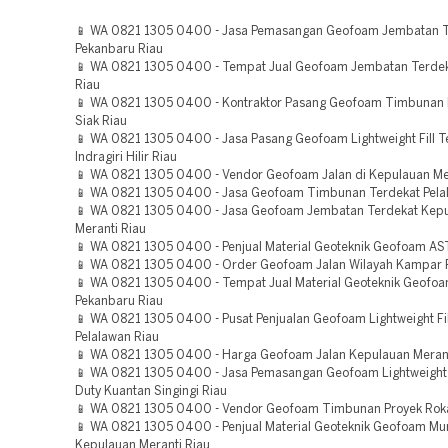
📱 WA 0821 1305 0400 - Jasa Pemasangan Geofoam Jembatan 
Pekanbaru Riau
📱 WA 0821 1305 0400 - Tempat Jual Geofoam Jembatan Terde
Riau
📱 WA 0821 1305 0400 - Kontraktor Pasang Geofoam Timbunan B
Siak Riau
📱 WA 0821 1305 0400 - Jasa Pasang Geofoam Lightweight Fill T
Indragiri Hilir Riau
📱 WA 0821 1305 0400 - Vendor Geofoam Jalan di Kepulauan Me
📱 WA 0821 1305 0400 - Jasa Geofoam Timbunan Terdekat Pela
📱 WA 0821 1305 0400 - Jasa Geofoam Jembatan Terdekat Kep
Meranti Riau
📱 WA 0821 1305 0400 - Penjual Material Geoteknik Geofoam AS
📱 WA 0821 1305 0400 - Order Geofoam Jalan Wilayah Kampar 
📱 WA 0821 1305 0400 - Tempat Jual Material Geoteknik Geofo
Pekanbaru Riau
📱 WA 0821 1305 0400 - Pusat Penjualan Geofoam Lightweight Fill
Pelalawan Riau
📱 WA 0821 1305 0400 - Harga Geofoam Jalan Kepulauan Merant
📱 WA 0821 1305 0400 - Jasa Pemasangan Geofoam Lightweight 
Duty Kuantan Singingi Riau
📱 WA 0821 1305 0400 - Vendor Geofoam Timbunan Proyek Rokan
📱 WA 0821 1305 0400 - Penjual Material Geoteknik Geofoam Mu
Kepulauan Meranti Riau