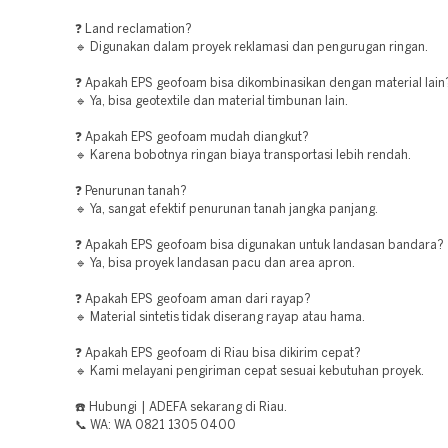
❓ Land reclamation?
🔹 Digunakan dalam proyek reklamasi dan pengurugan ringan.
❓ Apakah EPS geofoam bisa dikombinasikan dengan material lain
🔹 Ya, bisa geotextile dan material timbunan lain.
❓ Apakah EPS geofoam mudah diangkut?
🔹 Karena bobotnya ringan biaya transportasi lebih rendah.
❓ Penurunan tanah?
🔹 Ya, sangat efektif penurunan tanah jangka panjang.
❓ Apakah EPS geofoam bisa digunakan untuk landasan bandara?
🔹 Ya, bisa proyek landasan pacu dan area apron.
❓ Apakah EPS geofoam aman dari rayap?
🔹 Material sintetis tidak diserang rayap atau hama.
❓ Apakah EPS geofoam di Riau bisa dikirim cepat?
🔹 Kami melayani pengiriman cepat sesuai kebutuhan proyek.
☎️ Hubungi | ADEFA sekarang di Riau.
📞 WA: WA 0821 1305 0400