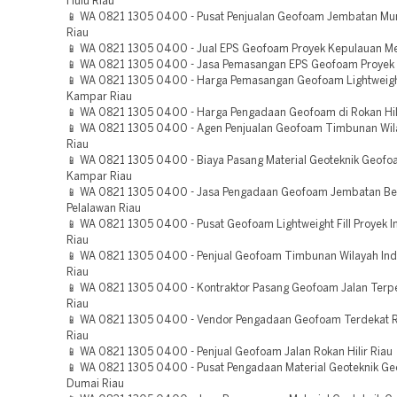
Hulu Riau
📱 WA 0821 1305 0400 - Pusat Penjualan Geofoam Jembatan Mu
Riau
📱 WA 0821 1305 0400 - Jual EPS Geofoam Proyek Kepulauan Me
📱 WA 0821 1305 0400 - Jasa Pemasangan EPS Geofoam Proyek 
📱 WA 0821 1305 0400 - Harga Pemasangan Geofoam Lightweight 
Kampar Riau
📱 WA 0821 1305 0400 - Harga Pengadaan Geofoam di Rokan Hili
📱 WA 0821 1305 0400 - Agen Penjualan Geofoam Timbunan Wil
Riau
📱 WA 0821 1305 0400 - Biaya Pasang Material Geoteknik Geofo
Kampar Riau
📱 WA 0821 1305 0400 - Jasa Pengadaan Geofoam Jembatan Ber
Pelalawan Riau
📱 WA 0821 1305 0400 - Pusat Geofoam Lightweight Fill Proyek Ind
Riau
📱 WA 0821 1305 0400 - Penjual Geofoam Timbunan Wilayah Indr
Riau
📱 WA 0821 1305 0400 - Kontraktor Pasang Geofoam Jalan Terp
Riau
📱 WA 0821 1305 0400 - Vendor Pengadaan Geofoam Terdekat 
Riau
📱 WA 0821 1305 0400 - Penjual Geofoam Jalan Rokan Hilir Riau
📱 WA 0821 1305 0400 - Pusat Pengadaan Material Geoteknik G
Dumai Riau