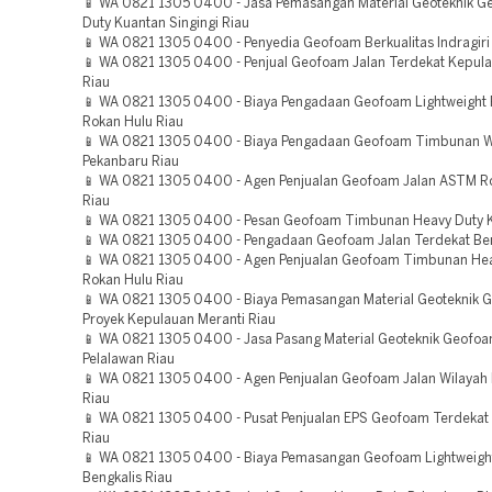
📱 WA 0821 1305 0400 - Jasa Pemasangan Material Geoteknik 
Duty Kuantan Singingi Riau
📱 WA 0821 1305 0400 - Penyedia Geofoam Berkualitas Indragiri
📱 WA 0821 1305 0400 - Penjual Geofoam Jalan Terdekat Kepula
Riau
📱 WA 0821 1305 0400 - Biaya Pengadaan Geofoam Lightweight Fi
Rokan Hulu Riau
📱 WA 0821 1305 0400 - Biaya Pengadaan Geofoam Timbunan W
Pekanbaru Riau
📱 WA 0821 1305 0400 - Agen Penjualan Geofoam Jalan ASTM R
Riau
📱 WA 0821 1305 0400 - Pesan Geofoam Timbunan Heavy Duty 
📱 WA 0821 1305 0400 - Pengadaan Geofoam Jalan Terdekat Ben
📱 WA 0821 1305 0400 - Agen Penjualan Geofoam Timbunan Hea
Rokan Hulu Riau
📱 WA 0821 1305 0400 - Biaya Pemasangan Material Geoteknik 
Proyek Kepulauan Meranti Riau
📱 WA 0821 1305 0400 - Jasa Pasang Material Geoteknik Geofoa
Pelalawan Riau
📱 WA 0821 1305 0400 - Agen Penjualan Geofoam Jalan Wilayah
Riau
📱 WA 0821 1305 0400 - Pusat Penjualan EPS Geofoam Terdekat
Riau
📱 WA 0821 1305 0400 - Biaya Pemasangan Geofoam Lightweight
Bengkalis Riau