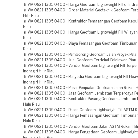
📱 WA 0821 1305 0400 - Harga Geofoam Lightweight Fill di Indrag
📱 WA 0821 1305 0400 - Order Material Geoteknik Geofoam Ter
Hilir Riau
📱 WA 0821 1305 0400 - Kontraktor Pemasangan Geofoam Kepul
Riau
📱 WA 0821 1305 0400 - Harga Geofoam Lightweight Fill Wilayah 
Riau
📱 WA 0821 1305 0400 - Biaya Pemasangan Geofoam Timbunan 
Riau
📱 WA 0821 1305 0400 - Pemborong Geofoam Jalan Proyek Pelal
📱 WA 0821 1305 0400 - Jual Geofoam Terdekat Pelalawan Riau
📱 WA 0821 1305 0400 - Vendor Geofoam Lightweight Fill Terpe
Indragiri Hilir Riau
📱 WA 0821 1305 0400 - Penyedia Geofoam Lightweight Fill Heav
Indragiri Hilir Riau
📱 WA 0821 1305 0400 - Pusat Penjualan Geofoam Jalan Rokan Hi
📱 WA 0821 1305 0400 - Jasa Geofoam Jembatan Terpercaya Pe
📱 WA 0821 1305 0400 - Kontraktor Pasang Geofoam Jembatan
Hulu Riau
📱 WA 0821 1305 0400 - Pesan Geofoam Lightweight Fill ASTM 
📱 WA 0821 1305 0400 - Harga Pemasangan Geofoam Timbunan 
Hulu Riau
📱 WA 0821 1305 0400 - Vendor Geofoam Jalan ASTM Rokan Hili
📱 WA 0821 1305 0400 - Harga Pengadaan Geofoam Lightweight F
Indragiri Hilir Riau