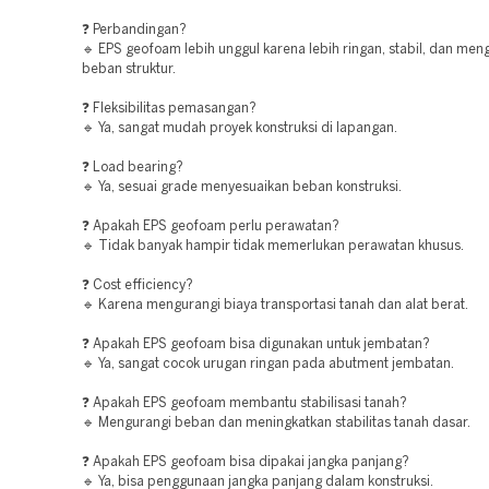
❓ Perbandingan?
🔹 EPS geofoam lebih unggul karena lebih ringan, stabil, dan men
beban struktur.
❓ Fleksibilitas pemasangan?
🔹 Ya, sangat mudah proyek konstruksi di lapangan.
❓ Load bearing?
🔹 Ya, sesuai grade menyesuaikan beban konstruksi.
❓ Apakah EPS geofoam perlu perawatan?
🔹 Tidak banyak hampir tidak memerlukan perawatan khusus.
❓ Cost efficiency?
🔹 Karena mengurangi biaya transportasi tanah dan alat berat.
❓ Apakah EPS geofoam bisa digunakan untuk jembatan?
🔹 Ya, sangat cocok urugan ringan pada abutment jembatan.
❓ Apakah EPS geofoam membantu stabilisasi tanah?
🔹 Mengurangi beban dan meningkatkan stabilitas tanah dasar.
❓ Apakah EPS geofoam bisa dipakai jangka panjang?
🔹 Ya, bisa penggunaan jangka panjang dalam konstruksi.