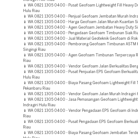
📱 WA 0821 1305 0400 - Pusat Geofoam Lightweight Fill Heavy D
Hulu Riau
📱 WA 0821 1305 0400 - Penjual Geofoam Jembatan Murah Indrag
📱 WA 0821 1305 0400 - Harga Geofoam Jalan Murah Kuantan Si
📱 WA 0821 1305 0400 - Agen Geofoam Jembatan Heavy Duty Si
📱 WA 0821 1305 0400 - Pengadaan Geofoam Timbunan Siak Ri
📱 WA 0821 1305 0400 - Jual Material Geoteknik Geofoam di Rok
📱 WA 0821 1305 0400 - Pemborong Geofoam Timbunan ASTM 
Singingi Riau
📱 WA 0821 1305 0400 - Agen Geofoam Timbunan Terpercaya R
Riau
📱 WA 0821 1305 0400 - Vendor Geofoam Jalan Berkualitas Bengk
📱 WA 0821 1305 0400 - Pusat Penjualan EPS Geofoam Berkualitas
Hulu Riau
📱 WA 0821 1305 0400 - Biaya Pasang Geofoam Lightweight Fill 
Pekanbaru Riau
📱 WA 0821 1305 0400 - Vendor Geofoam Jalan Murah Indragiri 
📱 WA 0821 1305 0400 - Jasa Pemasangan Geofoam Lightweight F
Indragiri Hulu Riau
📱 WA 0821 1305 0400 - Vendor Pengadaan EPS Geofoam di Indrag
Riau
📱 WA 0821 1305 0400 - Pusat Pengadaan EPS Geofoam Berkuali
Riau
📱 WA 0821 1305 0400 - Biaya Pasang Geofoam Jembatan Terde