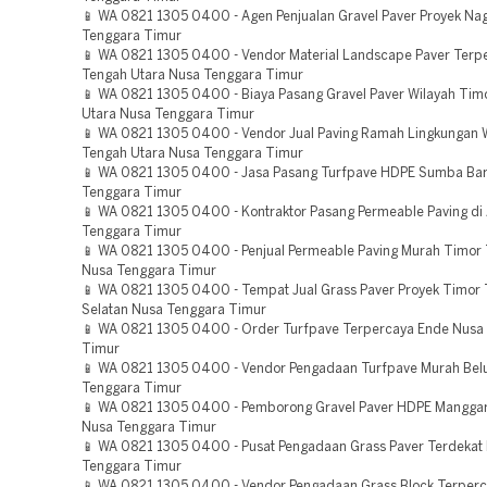
📱 WA 0821 1305 0400 - Agen Penjualan Gravel Paver Proyek Na
Tenggara Timur
📱 WA 0821 1305 0400 - Vendor Material Landscape Paver Terp
Tengah Utara Nusa Tenggara Timur
📱 WA 0821 1305 0400 - Biaya Pasang Gravel Paver Wilayah Tim
Utara Nusa Tenggara Timur
📱 WA 0821 1305 0400 - Vendor Jual Paving Ramah Lingkungan 
Tengah Utara Nusa Tenggara Timur
📱 WA 0821 1305 0400 - Jasa Pasang Turfpave HDPE Sumba Bar
Tenggara Timur
📱 WA 0821 1305 0400 - Kontraktor Pasang Permeable Paving di 
Tenggara Timur
📱 WA 0821 1305 0400 - Penjual Permeable Paving Murah Timor
Nusa Tenggara Timur
📱 WA 0821 1305 0400 - Tempat Jual Grass Paver Proyek Timor
Selatan Nusa Tenggara Timur
📱 WA 0821 1305 0400 - Order Turfpave Terpercaya Ende Nusa
Timur
📱 WA 0821 1305 0400 - Vendor Pengadaan Turfpave Murah Bel
Tenggara Timur
📱 WA 0821 1305 0400 - Pemborong Gravel Paver HDPE Manggar
Nusa Tenggara Timur
📱 WA 0821 1305 0400 - Pusat Pengadaan Grass Paver Terdekat
Tenggara Timur
📱 WA 0821 1305 0400 - Vendor Pengadaan Grass Block Terperc