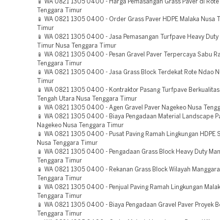
📱 WA 0821 1305 0400 - Harga Pemasangan Grass Paver di Rot
Tenggara Timur
📱 WA 0821 1305 0400 - Order Grass Paver HDPE Malaka Nusa 
Timur
📱 WA 0821 1305 0400 - Jasa Pemasangan Turfpave Heavy Duty
Timur Nusa Tenggara Timur
📱 WA 0821 1305 0400 - Pesan Gravel Paver Terpercaya Sabu Ra
Tenggara Timur
📱 WA 0821 1305 0400 - Jasa Grass Block Terdekat Rote Ndao 
Timur
📱 WA 0821 1305 0400 - Kontraktor Pasang Turfpave Berkualita
Tengah Utara Nusa Tenggara Timur
📱 WA 0821 1305 0400 - Agen Gravel Paver Nagekeo Nusa Teng
📱 WA 0821 1305 0400 - Biaya Pengadaan Material Landscape P
Nagekeo Nusa Tenggara Timur
📱 WA 0821 1305 0400 - Pusat Paving Ramah Lingkungan HDPE
Nusa Tenggara Timur
📱 WA 0821 1305 0400 - Pengadaan Grass Block Heavy Duty Man
Tenggara Timur
📱 WA 0821 1305 0400 - Rekanan Grass Block Wilayah Manggara
Tenggara Timur
📱 WA 0821 1305 0400 - Penjual Paving Ramah Lingkungan Mala
Tenggara Timur
📱 WA 0821 1305 0400 - Biaya Pengadaan Gravel Paver Proyek B
Tenggara Timur