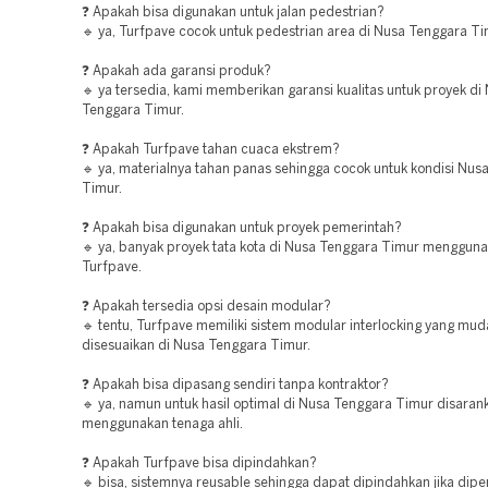
❓ Apakah bisa digunakan untuk jalan pedestrian?
🔹 ya, Turfpave cocok untuk pedestrian area di Nusa Tenggara Ti
❓ Apakah ada garansi produk?
🔹 ya tersedia, kami memberikan garansi kualitas untuk proyek di
Tenggara Timur.
❓ Apakah Turfpave tahan cuaca ekstrem?
🔹 ya, materialnya tahan panas sehingga cocok untuk kondisi Nus
Timur.
❓ Apakah bisa digunakan untuk proyek pemerintah?
🔹 ya, banyak proyek tata kota di Nusa Tenggara Timur menggun
Turfpave.
❓ Apakah tersedia opsi desain modular?
🔹 tentu, Turfpave memiliki sistem modular interlocking yang mu
disesuaikan di Nusa Tenggara Timur.
❓ Apakah bisa dipasang sendiri tanpa kontraktor?
🔹 ya, namun untuk hasil optimal di Nusa Tenggara Timur disaran
menggunakan tenaga ahli.
❓ Apakah Turfpave bisa dipindahkan?
🔹 bisa, sistemnya reusable sehingga dapat dipindahkan jika dipe