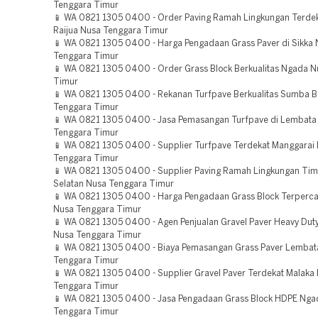
Tenggara Timur
📱 WA 0821 1305 0400 - Order Paving Ramah Lingkungan Terde
Raijua Nusa Tenggara Timur
📱 WA 0821 1305 0400 - Harga Pengadaan Grass Paver di Sikka
Tenggara Timur
📱 WA 0821 1305 0400 - Order Grass Block Berkualitas Ngada 
Timur
📱 WA 0821 1305 0400 - Rekanan Turfpave Berkualitas Sumba B
Tenggara Timur
📱 WA 0821 1305 0400 - Jasa Pemasangan Turfpave di Lembata
Tenggara Timur
📱 WA 0821 1305 0400 - Supplier Turfpave Terdekat Manggarai 
Tenggara Timur
📱 WA 0821 1305 0400 - Supplier Paving Ramah Lingkungan Ti
Selatan Nusa Tenggara Timur
📱 WA 0821 1305 0400 - Harga Pengadaan Grass Block Terperc
Nusa Tenggara Timur
📱 WA 0821 1305 0400 - Agen Penjualan Gravel Paver Heavy Dut
Nusa Tenggara Timur
📱 WA 0821 1305 0400 - Biaya Pemasangan Grass Paver Lembat
Tenggara Timur
📱 WA 0821 1305 0400 - Supplier Gravel Paver Terdekat Malaka
Tenggara Timur
📱 WA 0821 1305 0400 - Jasa Pengadaan Grass Block HDPE Nga
Tenggara Timur