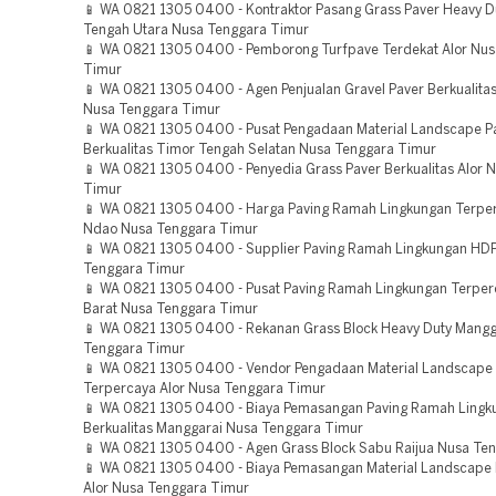
📱 WA 0821 1305 0400 - Kontraktor Pasang Grass Paver Heavy D
Tengah Utara Nusa Tenggara Timur
📱 WA 0821 1305 0400 - Pemborong Turfpave Terdekat Alor Nus
Timur
📱 WA 0821 1305 0400 - Agen Penjualan Gravel Paver Berkualita
Nusa Tenggara Timur
📱 WA 0821 1305 0400 - Pusat Pengadaan Material Landscape P
Berkualitas Timor Tengah Selatan Nusa Tenggara Timur
📱 WA 0821 1305 0400 - Penyedia Grass Paver Berkualitas Alor 
Timur
📱 WA 0821 1305 0400 - Harga Paving Ramah Lingkungan Terpe
Ndao Nusa Tenggara Timur
📱 WA 0821 1305 0400 - Supplier Paving Ramah Lingkungan HDP
Tenggara Timur
📱 WA 0821 1305 0400 - Pusat Paving Ramah Lingkungan Terpe
Barat Nusa Tenggara Timur
📱 WA 0821 1305 0400 - Rekanan Grass Block Heavy Duty Mangg
Tenggara Timur
📱 WA 0821 1305 0400 - Vendor Pengadaan Material Landscape
Terpercaya Alor Nusa Tenggara Timur
📱 WA 0821 1305 0400 - Biaya Pemasangan Paving Ramah Lingk
Berkualitas Manggarai Nusa Tenggara Timur
📱 WA 0821 1305 0400 - Agen Grass Block Sabu Raijua Nusa Te
📱 WA 0821 1305 0400 - Biaya Pemasangan Material Landscape 
Alor Nusa Tenggara Timur