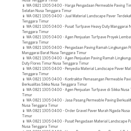
Nusa Tenggara Timur
📱 WA 0821 1305 0400 - Harga Pengadaan Permeable Paving Ti
Selatan Nusa Tenggara Timur
📱 WA 0821 1305 0400 - Jual Material Landscape Paver Terdek
Tenggara Timur
📱 WA 0821 1305 0400 - Pusat Turfpave Heavy Duty Manggarai 
Tenggara Timur
📱 WA 0821 1305 0400 - Agen Penjualan Turfpave Proyek Lemba
Tenggara Timur
📱 WA 0821 1305 0400 - Pengadaan Paving Ramah Lingkungan P
Manggarai Barat Nusa Tenggara Timur
📱 WA 0821 1305 0400 - Agen Penjualan Paving Ramah Lingkung
Duty Flores Timur Nusa Tenggara Timur
📱 WA 0821 1305 0400 - Penyedia Material Landscape Paver Ma
Tenggara Timur
📱 WA 0821 1305 0400 - Kontraktor Pemasangan Permeable Pav
Berkualitas Sikka Nusa Tenggara Timur
📱 WA 0821 1305 0400 - Agen Penjualan Turfpave di Sikka Nusa
Timur
📱 WA 0821 1305 0400 - Jasa Pasang Permeable Paving Berkuali
Nusa Tenggara Timur
📱 WA 0821 1305 0400 - Order Gravel Paver Murah Ngada Nusa
Timur
📱 WA 0821 1305 0400 - Pusat Pengadaan Material Landscape P
Nusa Tenggara Timur