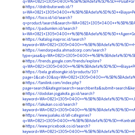
q=WA+0821+1305+0400+%5B%5BAdefa%5D%5D++Pusat+Grave
🌐
https://distributor.web.id/?
s=WA+0821+1305+0400++%5B%5BAdefa%5D%5D++Biaya+Pemas
🌐
https://toco.id/id/search?
q=product/search&search=WA+0821+1305+0400++%5B%5BAd
🌐
https://padiumkm.id/search?
k=WA+0821+1305+0400++%5B%5BAdefa%5D%5D++Agen+Gravel
🌐
https://katalog.inaproc.id/search?
keyword=WA+0821+1305+0400++%5B%5BAdefa%5D%5D++Harga+
🌐
https://vendorpedia.ahmadcorp.com/search?
type=jasa&q=WA+0821+1305+0400++%5B%5BAdefa%5D%5D++J
🌐
https://trends.google.com/trends/explore?
q=WA+0821+1305+0400++%5B%5BAdefa%5D%5D++Biaya+Penga
🌐
https://bela.gratisongkir.id/products/10?
page=1&cat=10&sq=WA+0821+1305+0400++%5B%5BAdefa%5D%
🌐
https://tanilink.com/index.php?
page=search&kategorisearch=searchberita&submit=searc
🌐
https://dodolan.jogjakota.go.id/search?
keyword=WA+0821+1305+0400++%5B%5BAdefa%5D%5D++Jasa
🌐
https://lakukan.co.id/search?
keyword=WA+0821+1305+0400++%5B%5BAdefa%5D%5D++Agen+
🌐
https://www.jualaku.id/all-categories?
q=WA+0821+1305+0400++%5B%5BAdefa%5D%5D++Kontraktor+
🌐
https://www.pricebook.co.id/search?
keyword=WA+0821+1305+0400++%5B%5BAdefa%5D%5D++Harg