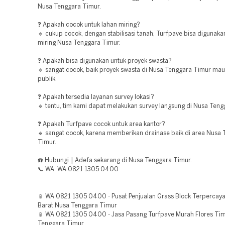
Nusa Tenggara Timur.
❓ Apakah cocok untuk lahan miring?
🔹 cukup cocok, dengan stabilisasi tanah, Turfpave bisa digunaka
miring Nusa Tenggara Timur.
❓ Apakah bisa digunakan untuk proyek swasta?
🔹 sangat cocok, baik proyek swasta di Nusa Tenggara Timur ma
publik.
❓ Apakah tersedia layanan survey lokasi?
🔹 tentu, tim kami dapat melakukan survey langsung di Nusa Teng
❓ Apakah Turfpave cocok untuk area kantor?
🔹 sangat cocok, karena memberikan drainase baik di area Nusa
Timur.
☎️ Hubungi | Adefa sekarang di Nusa Tenggara Timur.
📞 WA: WA 0821 1305 0400
📱 WA 0821 1305 0400 - Pusat Penjualan Grass Block Terpercay
Barat Nusa Tenggara Timur
📱 WA 0821 1305 0400 - Jasa Pasang Turfpave Murah Flores Ti
Tenggara Timur