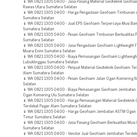
📱 WA 0821 1305 0400 - Jasa Pasang Material Geoteknik Geofo
Rawas Utara Sumatera Selatan
📱 WA 0821 1305 0400 - Harga Pengadaan Geofoam Timbunan d
Sumatera Selatan
📱 WA 0821 1305 0400 - Jual EPS Geofoam Terpercaya Musi Ban
Sumatera Selatan
📱 WA 0821 1305 0400 - Pesan Geofoam Timbunan Berkualitas 
Sumatera Selatan
📱 WA 0821 1305 0400 - Jasa Pengadaan Geofoam Lightweight Fil
Muara Enim Sumatera Selatan
📱 WA 0821 1305 0400 - Biaya Pemasangan Geofoam Lightweight
Lubuklinggau Sumatera Selatan
📱 WA 0821 1305 0400 - Penjual Material Geoteknik Geofoam Te
Alam Sumatera Selatan
📱 WA 0821 1305 0400 - Pesan Geofoam Jalan Ogan Komering Il
Selatan
📱 WA 0821 1305 0400 - Biaya Pemasangan Geofoam Jembatan 
Ogan Komering Ulu Sumatera Selatan
📱 WA 0821 1305 0400 - Harga Pemasangan Material Geoteknik
Terdekat Pagar Alam Sumatera Selatan
📱 WA 0821 1305 0400 - Harga Geofoam Jembatan ASTM Ogan 
Timur Sumatera Selatan
📱 WA 0821 1305 0400 - Jasa Pasang Geofoam Berkualitas Musi
Sumatera Selatan
📱 WA 0821 1305 0400 - Vendor Jual Geofoam Jembatan Terdek