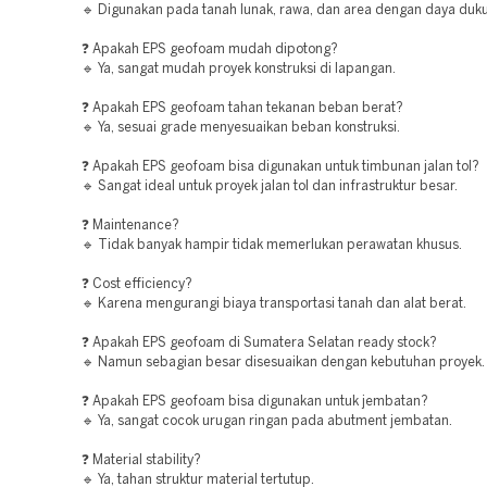
🔹 Digunakan pada tanah lunak, rawa, dan area dengan daya duk
❓ Apakah EPS geofoam mudah dipotong?
🔹 Ya, sangat mudah proyek konstruksi di lapangan.
❓ Apakah EPS geofoam tahan tekanan beban berat?
🔹 Ya, sesuai grade menyesuaikan beban konstruksi.
❓ Apakah EPS geofoam bisa digunakan untuk timbunan jalan tol?
🔹 Sangat ideal untuk proyek jalan tol dan infrastruktur besar.
❓ Maintenance?
🔹 Tidak banyak hampir tidak memerlukan perawatan khusus.
❓ Cost efficiency?
🔹 Karena mengurangi biaya transportasi tanah dan alat berat.
❓ Apakah EPS geofoam di Sumatera Selatan ready stock?
🔹 Namun sebagian besar disesuaikan dengan kebutuhan proyek.
❓ Apakah EPS geofoam bisa digunakan untuk jembatan?
🔹 Ya, sangat cocok urugan ringan pada abutment jembatan.
❓ Material stability?
🔹 Ya, tahan struktur material tertutup.