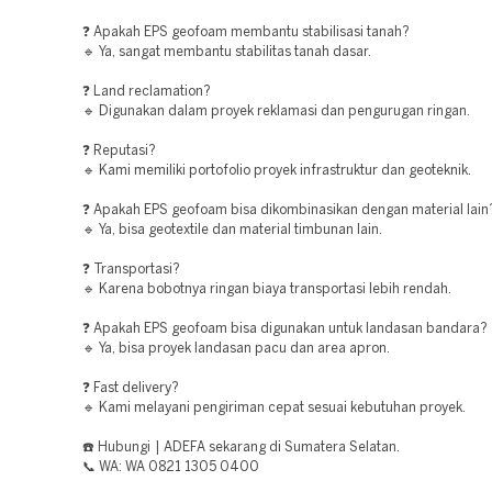
❓ Apakah EPS geofoam membantu stabilisasi tanah?
🔹 Ya, sangat membantu stabilitas tanah dasar.
❓ Land reclamation?
🔹 Digunakan dalam proyek reklamasi dan pengurugan ringan.
❓ Reputasi?
🔹 Kami memiliki portofolio proyek infrastruktur dan geoteknik.
❓ Apakah EPS geofoam bisa dikombinasikan dengan material lain
🔹 Ya, bisa geotextile dan material timbunan lain.
❓ Transportasi?
🔹 Karena bobotnya ringan biaya transportasi lebih rendah.
❓ Apakah EPS geofoam bisa digunakan untuk landasan bandara?
🔹 Ya, bisa proyek landasan pacu dan area apron.
❓ Fast delivery?
🔹 Kami melayani pengiriman cepat sesuai kebutuhan proyek.
☎️ Hubungi | ADEFA sekarang di Sumatera Selatan.
📞 WA: WA 0821 1305 0400