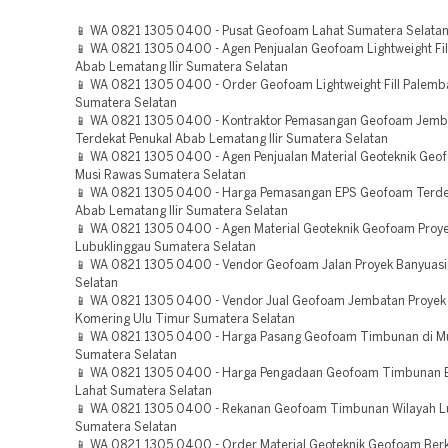
📱 WA 0821 1305 0400 - Pusat Geofoam Lahat Sumatera Selata
📱 WA 0821 1305 0400 - Agen Penjualan Geofoam Lightweight Fill
Abab Lematang Ilir Sumatera Selatan
📱 WA 0821 1305 0400 - Order Geofoam Lightweight Fill Palem
Sumatera Selatan
📱 WA 0821 1305 0400 - Kontraktor Pemasangan Geofoam Jemb
Terdekat Penukal Abab Lematang Ilir Sumatera Selatan
📱 WA 0821 1305 0400 - Agen Penjualan Material Geoteknik Ge
Musi Rawas Sumatera Selatan
📱 WA 0821 1305 0400 - Harga Pemasangan EPS Geofoam Terde
Abab Lematang Ilir Sumatera Selatan
📱 WA 0821 1305 0400 - Agen Material Geoteknik Geofoam Proy
Lubuklinggau Sumatera Selatan
📱 WA 0821 1305 0400 - Vendor Geofoam Jalan Proyek Banyuas
Selatan
📱 WA 0821 1305 0400 - Vendor Jual Geofoam Jembatan Proyek
Komering Ulu Timur Sumatera Selatan
📱 WA 0821 1305 0400 - Harga Pasang Geofoam Timbunan di M
Sumatera Selatan
📱 WA 0821 1305 0400 - Harga Pengadaan Geofoam Timbunan B
Lahat Sumatera Selatan
📱 WA 0821 1305 0400 - Rekanan Geofoam Timbunan Wilayah L
Sumatera Selatan
📱 WA 0821 1305 0400 - Order Material Geoteknik Geofoam Berk