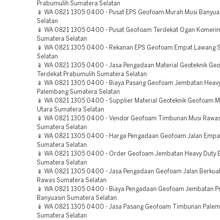
Prabumulih Sumatera Selatan
📱 WA 0821 1305 0400 - Pusat EPS Geofoam Murah Musi Banyua
Selatan
📱 WA 0821 1305 0400 - Pusat Geofoam Terdekat Ogan Komering
Sumatera Selatan
📱 WA 0821 1305 0400 - Rekanan EPS Geofoam Empat Lawang 
Selatan
📱 WA 0821 1305 0400 - Jasa Pengadaan Material Geoteknik Ge
Terdekat Prabumulih Sumatera Selatan
📱 WA 0821 1305 0400 - Biaya Pasang Geofoam Jembatan Heavy
Palembang Sumatera Selatan
📱 WA 0821 1305 0400 - Supplier Material Geoteknik Geofoam 
Utara Sumatera Selatan
📱 WA 0821 1305 0400 - Vendor Geofoam Timbunan Musi Rawas
Sumatera Selatan
📱 WA 0821 1305 0400 - Harga Pengadaan Geofoam Jalan Empa
Sumatera Selatan
📱 WA 0821 1305 0400 - Order Geofoam Jembatan Heavy Duty 
Sumatera Selatan
📱 WA 0821 1305 0400 - Jasa Pengadaan Geofoam Jalan Berkual
Rawas Sumatera Selatan
📱 WA 0821 1305 0400 - Biaya Pengadaan Geofoam Jembatan Pr
Banyuasin Sumatera Selatan
📱 WA 0821 1305 0400 - Jasa Pasang Geofoam Timbunan Pale
Sumatera Selatan