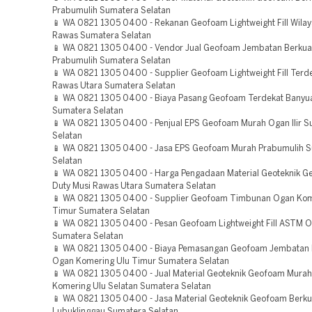
Prabumulih Sumatera Selatan
📱 WA 0821 1305 0400 - Rekanan Geofoam Lightweight Fill Wilay
Rawas Sumatera Selatan
📱 WA 0821 1305 0400 - Vendor Jual Geofoam Jembatan Berkual
Prabumulih Sumatera Selatan
📱 WA 0821 1305 0400 - Supplier Geofoam Lightweight Fill Terd
Rawas Utara Sumatera Selatan
📱 WA 0821 1305 0400 - Biaya Pasang Geofoam Terdekat Banyu
Sumatera Selatan
📱 WA 0821 1305 0400 - Penjual EPS Geofoam Murah Ogan Ilir 
Selatan
📱 WA 0821 1305 0400 - Jasa EPS Geofoam Murah Prabumulih 
Selatan
📱 WA 0821 1305 0400 - Harga Pengadaan Material Geoteknik 
Duty Musi Rawas Utara Sumatera Selatan
📱 WA 0821 1305 0400 - Supplier Geofoam Timbunan Ogan Kom
Timur Sumatera Selatan
📱 WA 0821 1305 0400 - Pesan Geofoam Lightweight Fill ASTM Og
Sumatera Selatan
📱 WA 0821 1305 0400 - Biaya Pemasangan Geofoam Jembatan 
Ogan Komering Ulu Timur Sumatera Selatan
📱 WA 0821 1305 0400 - Jual Material Geoteknik Geofoam Mura
Komering Ulu Selatan Sumatera Selatan
📱 WA 0821 1305 0400 - Jasa Material Geoteknik Geofoam Berkua
Lubuklinggau Sumatera Selatan