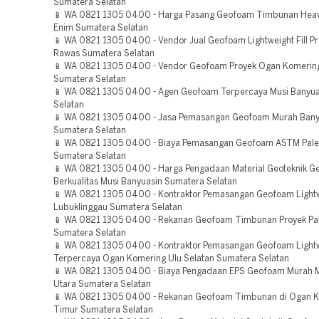
Sumatera Selatan
📱 WA 0821 1305 0400 - Harga Pasang Geofoam Timbunan Heav
Enim Sumatera Selatan
📱 WA 0821 1305 0400 - Vendor Jual Geofoam Lightweight Fill Pr
Rawas Sumatera Selatan
📱 WA 0821 1305 0400 - Vendor Geofoam Proyek Ogan Komerin
Sumatera Selatan
📱 WA 0821 1305 0400 - Agen Geofoam Terpercaya Musi Banyua
Selatan
📱 WA 0821 1305 0400 - Jasa Pemasangan Geofoam Murah Bany
Sumatera Selatan
📱 WA 0821 1305 0400 - Biaya Pemasangan Geofoam ASTM Pa
Sumatera Selatan
📱 WA 0821 1305 0400 - Harga Pengadaan Material Geoteknik 
Berkualitas Musi Banyuasin Sumatera Selatan
📱 WA 0821 1305 0400 - Kontraktor Pemasangan Geofoam Lightwei
Lubuklinggau Sumatera Selatan
📱 WA 0821 1305 0400 - Rekanan Geofoam Timbunan Proyek P
Sumatera Selatan
📱 WA 0821 1305 0400 - Kontraktor Pemasangan Geofoam Lightwe
Terpercaya Ogan Komering Ulu Selatan Sumatera Selatan
📱 WA 0821 1305 0400 - Biaya Pengadaan EPS Geofoam Murah 
Utara Sumatera Selatan
📱 WA 0821 1305 0400 - Rekanan Geofoam Timbunan di Ogan K
Timur Sumatera Selatan