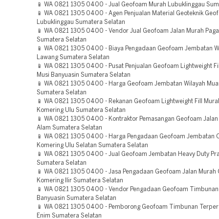
📱 WA 0821 1305 0400 - Jual Geofoam Murah Lubuklinggau Sum
📱 WA 0821 1305 0400 - Agen Penjualan Material Geoteknik Geo
Lubuklinggau Sumatera Selatan
📱 WA 0821 1305 0400 - Vendor Jual Geofoam Jalan Murah Paga
Sumatera Selatan
📱 WA 0821 1305 0400 - Biaya Pengadaan Geofoam Jembatan W
Lawang Sumatera Selatan
📱 WA 0821 1305 0400 - Pusat Penjualan Geofoam Lightweight Fil
Musi Banyuasin Sumatera Selatan
📱 WA 0821 1305 0400 - Harga Geofoam Jembatan Wilayah Mua
Sumatera Selatan
📱 WA 0821 1305 0400 - Rekanan Geofoam Lightweight Fill Mur
Komering Ulu Sumatera Selatan
📱 WA 0821 1305 0400 - Kontraktor Pemasangan Geofoam Jalan
Alam Sumatera Selatan
📱 WA 0821 1305 0400 - Harga Pengadaan Geofoam Jembatan 
Komering Ulu Selatan Sumatera Selatan
📱 WA 0821 1305 0400 - Jual Geofoam Jembatan Heavy Duty Pr
Sumatera Selatan
📱 WA 0821 1305 0400 - Jasa Pengadaan Geofoam Jalan Murah
Komering Ilir Sumatera Selatan
📱 WA 0821 1305 0400 - Vendor Pengadaan Geofoam Timbunan
Banyuasin Sumatera Selatan
📱 WA 0821 1305 0400 - Pemborong Geofoam Timbunan Terper
Enim Sumatera Selatan