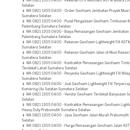
📱 WA 0821 1305 0400 - Rekanan EPS Geofoam ASTM Muara En
Selatan
📱 WA 0821 1305 0400 - Order Geofoam Jembatan Proyek Musi 
Sumatera Selatan
📱 WA 0821 1305 0400 - Pusat Pengadaan Geofoam Timbunan 
Palembang Sumatera Selatan
📱 WA 0821 1305 0400 - Biaya Pemasangan Geofoam Jembatan
Palembang Sumatera Selatan
📱 WA 0821 1305 0400 - Rekanan Geofoam Lightweight Fill AST
Sumatera Selatan
📱 WA 0821 1305 0400 - Rekanan Geofoam Jalan di Musi Rawas 
Sumatera Selatan
📱 WA 0821 1305 0400 - Kontraktor Pemasangan Geofoam Tim
Terdekat Lahat Sumatera Selatan
📱 WA 0821 1305 0400 - Penyedia Geofoam Lightweight Fill Wila
Sumatera Selatan
📱 WA 0821 1305 0400 - Jual Geofoam Lightweight Fill Terperc
Komering Ulu Selatan Sumatera Selatan
📱 WA 0821 1305 0400 - Vendor Geofoam Terdekat Banyuasin S
Selatan
📱 WA 0821 1305 0400 - Kontraktor Pemasangan Geofoam Lightwe
Heavy Duty Prabumulih Sumatera Selatan
📱 WA 0821 1305 0400 - Jasa Geofoam Jalan Murah Prabumulih
Selatan
📱 WA 0821 1305 0400 - Harga Pemasangan Geofoam Jalan ASTM