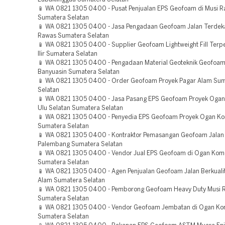
📱 WA 0821 1305 0400 - Pusat Penjualan EPS Geofoam di Musi 
Sumatera Selatan
📱 WA 0821 1305 0400 - Jasa Pengadaan Geofoam Jalan Terdek
Rawas Sumatera Selatan
📱 WA 0821 1305 0400 - Supplier Geofoam Lightweight Fill Ter
Ilir Sumatera Selatan
📱 WA 0821 1305 0400 - Pengadaan Material Geoteknik Geofoam
Banyuasin Sumatera Selatan
📱 WA 0821 1305 0400 - Order Geofoam Proyek Pagar Alam Su
Selatan
📱 WA 0821 1305 0400 - Jasa Pasang EPS Geofoam Proyek Oga
Ulu Selatan Sumatera Selatan
📱 WA 0821 1305 0400 - Penyedia EPS Geofoam Proyek Ogan Kom
Sumatera Selatan
📱 WA 0821 1305 0400 - Kontraktor Pemasangan Geofoam Jalan 
Palembang Sumatera Selatan
📱 WA 0821 1305 0400 - Vendor Jual EPS Geofoam di Ogan Kome
Sumatera Selatan
📱 WA 0821 1305 0400 - Agen Penjualan Geofoam Jalan Berkuali
Alam Sumatera Selatan
📱 WA 0821 1305 0400 - Pemborong Geofoam Heavy Duty Musi 
Sumatera Selatan
📱 WA 0821 1305 0400 - Vendor Geofoam Jembatan di Ogan Kome
Sumatera Selatan