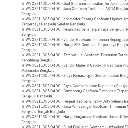
📱 WA 0821 1305 0400 - Jual Geofoam Jembatan Terdekat Lebo
📱 WA 0821 1305 0400 - Jasa Geofoam Timbunan ASTM Bengku
Bengkulu
📱 WA 0821 1305 0400 - Kontraktor Pasang Geofoam Lightweight 
Terpercaya Bengkulu Selatan Bengkulu
📱 WA 0821 1305 0400 - Pesan Geofoam Terpercaya Bengkulu T
Bengkulu
📱 WA 0821 1305 0400 - Vendor Geofoam Timbunan Rejang Leb
📱 WA 0821 1305 0400 - Harga EPS Geofoam Terpercaya Bengk
Bengkulu
📱 WA 0821 1305 0400 - Tempat Jual Geofoam Timbunan Terde
Kepahiang Bengkulu
📱 WA 0821 1305 0400 - Vendor Material Geoteknik Geofoam Pr
Mukomuko Bengkulu
📱 WA 0821 1305 0400 - Biaya Pemasangan Geofoam Jalan Beng
Bengkulu
📱 WA 0821 1305 0400 - Agen Geofoam Jalan Kepahiang Bengku
📱 WA 0821 1305 0400 - Pemborong Geofoam Timbunan Terper
Bengkulu Bengkulu
📱 WA 0821 1305 0400 - Penjual Geofoam Heavy Duty Seluma B
📱 WA 0821 1305 0400 - Jasa Pemasangan Geofoam Timbunan 
Bengkulu Tengah Bengkulu
📱 WA 0821 1305 0400 - Harga Pengadaan Geofoam Jalan di Be
Bengkulu
📱 WA 0821 1305 0400 - Pusat Penjualan Geofoam Lightweight Fil