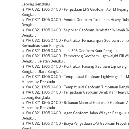
Lebong Bengkulu
📱 WA 0821 1305 0400 - Pengadaan EPS Geofoam ASTM Rejang
Bengkulu
📱 WA 0821 1305 0400 - Vendor Geofoam Timbunan Heavy Dut
Bengkulu
📱 WA 0821 1305 0400 - Supplier Geofoam Jembatan Wilayah B
Bengkulu
📱 WA 0821 1305 0400 - Kontraktor Pemasangan Geofoam Jemb
Berkualitas Kaur Bengkulu
📱 WA 0821 1305 0400 - Jual EPS Geofoam Kaur Bengkulu
📱 WA 0821 1305 0400 - Pemborong Geofoam Lightweight Fill Wi
Bengkulu Selatan Bengkulu
📱 WA 0821 1305 0400 - Kontraktor Pasang Geofoam Lightweight 
Bengkulu Utara Bengkulu
📱 WA 0821 1305 0400 - Tempat Jual Geofoam Lightweight Fill 
Mukomuko Bengkulu
📱 WA 0821 1305 0400 - Tempat Jual Geofoam Timbunan Bengk
📱 WA 0821 1305 0400 - Pengadaan Geofoam Jembatan Heavy D
Lebong Bengkulu
📱 WA 0821 1305 0400 - Rekanan Material Geoteknik Geofoam 
Mukomuko Bengkulu
📱 WA 0821 1305 0400 - Agen Geofoam Jalan Wilayah Bengkulu 
Bengkulu
📱 WA 0821 1305 0400 - Biaya Pengadaan EPS Geofoam Proyek 
Bengkulu