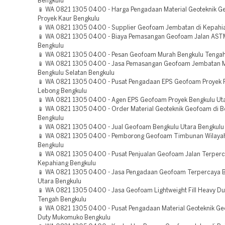
Bengkulu
📱 WA 0821 1305 0400 - Harga Pengadaan Material Geoteknik 
Proyek Kaur Bengkulu
📱 WA 0821 1305 0400 - Supplier Geofoam Jembatan di Kepahi
📱 WA 0821 1305 0400 - Biaya Pemasangan Geofoam Jalan AST
Bengkulu
📱 WA 0821 1305 0400 - Pesan Geofoam Murah Bengkulu Tengah
📱 WA 0821 1305 0400 - Jasa Pemasangan Geofoam Jembatan 
Bengkulu Selatan Bengkulu
📱 WA 0821 1305 0400 - Pusat Pengadaan EPS Geofoam Proyek 
Lebong Bengkulu
📱 WA 0821 1305 0400 - Agen EPS Geofoam Proyek Bengkulu Ut
📱 WA 0821 1305 0400 - Order Material Geoteknik Geofoam di B
Bengkulu
📱 WA 0821 1305 0400 - Jual Geofoam Bengkulu Utara Bengkulu
📱 WA 0821 1305 0400 - Pemborong Geofoam Timbunan Wilaya
Bengkulu
📱 WA 0821 1305 0400 - Pusat Penjualan Geofoam Jalan Terper
Kepahiang Bengkulu
📱 WA 0821 1305 0400 - Jasa Pengadaan Geofoam Terpercaya 
Utara Bengkulu
📱 WA 0821 1305 0400 - Jasa Geofoam Lightweight Fill Heavy Du
Tengah Bengkulu
📱 WA 0821 1305 0400 - Pusat Pengadaan Material Geoteknik G
Duty Mukomuko Bengkulu