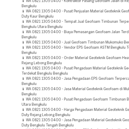
📱 WA 0821 1305 0400 - Kontraktor Pasang Geofoam Jalan di R
Bengkulu
📱 WA 0821 1305 0400 - Pusat Penjualan Material Geoteknik Ge
Duty Kaur Bengkulu
📱 WA 0821 1305 0400 - Tempat Jual Geofoam Timbunan Terpe
Bengkulu Utara Bengkulu
📱 WA 0821 1305 0400 - Biaya Pemasangan Geofoam Jalan Terd
Bengkulu
📱 WA 0821 1305 0400 - Jual Geofoam Timbunan Mukomuko Be
📱 WA 0821 1305 0400 - Vendor EPS Geofoam ASTM Bengkulu 
Bengkulu
📱 WA 0821 1305 0400 - Order Material Geoteknik Geofoam Hea
Rejang Lebong Bengkulu
📱 WA 0821 1305 0400 - Pusat Pengadaan Material Geoteknik G
Terdekat Bengkulu Bengkulu
📱 WA 0821 1305 0400 - Jasa Pengadaan EPS Geofoam Terperc
Bengkulu
📱 WA 0821 1305 0400 - Jasa Material Geoteknik Geofoam di M
Bengkulu
📱 WA 0821 1305 0400 - Pusat Pengadaan Geofoam Timbunan B
Utara Bengkulu
📱 WA 0821 1305 0400 - Harga Pengadaan Material Geoteknik 
Duty Rejang Lebong Bengkulu
📱 WA 0821 1305 0400 - Jasa Pengadaan Material Geoteknik Ge
Duty Bengkulu Tengah Bengkulu