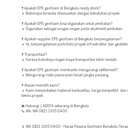
❓ Apakah EPS geofoam di Bengkulu ready stock?
🔹 Beberapa tersedia disesuaikan dengan kebutuhan proyek.
❓ Apakah EPS geofoam bisa digunakan untuk jembatan?
🔹 Digunakan sebagai urugan ringan pada abutment jembatan.
❓ Apakah supplier EPS geofoam di Bengkulu berpengalaman?
🔹 Ya, berpengalaman portofolio proyek infrastruktur dan geotekni
❓ Transportasi?
🔹 Karena bobotnya ringan biaya transportasi lebih rendah.
❓ Apakah EPS geofoam membantu mengurangi settlement?
🔹 Mengurangi risiko penurunan tanah jangka panjang.
❓ Alasan memilih kami?
🔹 Kami menyediakan material berkualitas, harga kompetitif, dan
teknis proyek.
☎️ Hubungi | ADEFA sekarang di Bengkulu.
📞 WA: WA 0821 1305 0400
📱 WA 0821 1305 0400 - Harga Pasang Geofoam Bengkulu Tenga