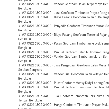
📱 WA 0821 1305 0400 - Vendor Geofoam Jalan Terpercaya Ben
Bengkulu
📱 WA 0821 1305 0400 - Jasa Geofoam Timbunan Proyek Bengku
📱 WA 0821 1305 0400 - Biaya Pasang Geofoam Jalan di Rejang
Bengkulu
📱 WA 0821 1305 0400 - Penyedia Geofoam Timbunan Murah S
Bengkulu
📱 WA 0821 1305 0400 - Biaya Pasang Geofoam Terdekat Rejan
Bengkulu
📱 WA 0821 1305 0400 - Pesan Geofoam Timbunan Proyek Beng
Bengkulu
📱 WA 0821 1305 0400 - Penjual Geofoam Jalan Mukomuko Beng
📱 WA 0821 1305 0400 - Vendor Geofoam Timbunan Murah Beng
Bengkulu
📱 WA 0821 1305 0400 - Jasa Pengadaan Geofoam Jalan Murah 
Selatan Bengkulu
📱 WA 0821 1305 0400 - Vendor Jual Geofoam Jalan Wilayah Be
Bengkulu
📱 WA 0821 1305 0400 - Pusat Geofoam Heavy Duty Lebong Ben
📱 WA 0821 1305 0400 - Penjual Geofoam Timbunan Terdekat 
Bengkulu
📱 WA 0821 1305 0400 - Jual Geofoam Jembatan Berkualitas Be
Tengah Bengkulu
📱 WA 0821 1305 0400 - Harga Geofoam Timbunan Proyek Muk