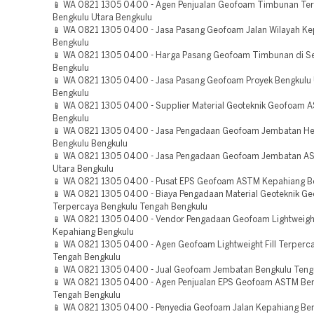
📱 WA 0821 1305 0400 - Agen Penjualan Geofoam Timbunan Te
Bengkulu Utara Bengkulu
📱 WA 0821 1305 0400 - Jasa Pasang Geofoam Jalan Wilayah Ke
Bengkulu
📱 WA 0821 1305 0400 - Harga Pasang Geofoam Timbunan di S
Bengkulu
📱 WA 0821 1305 0400 - Jasa Pasang Geofoam Proyek Bengkulu 
Bengkulu
📱 WA 0821 1305 0400 - Supplier Material Geoteknik Geofoam 
Bengkulu
📱 WA 0821 1305 0400 - Jasa Pengadaan Geofoam Jembatan He
Bengkulu Bengkulu
📱 WA 0821 1305 0400 - Jasa Pengadaan Geofoam Jembatan A
Utara Bengkulu
📱 WA 0821 1305 0400 - Pusat EPS Geofoam ASTM Kepahiang B
📱 WA 0821 1305 0400 - Biaya Pengadaan Material Geoteknik G
Terpercaya Bengkulu Tengah Bengkulu
📱 WA 0821 1305 0400 - Vendor Pengadaan Geofoam Lightweight
Kepahiang Bengkulu
📱 WA 0821 1305 0400 - Agen Geofoam Lightweight Fill Terperc
Tengah Bengkulu
📱 WA 0821 1305 0400 - Jual Geofoam Jembatan Bengkulu Teng
📱 WA 0821 1305 0400 - Agen Penjualan EPS Geofoam ASTM Be
Tengah Bengkulu
📱 WA 0821 1305 0400 - Penyedia Geofoam Jalan Kepahiang Be