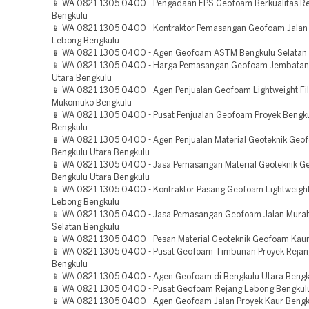
📱 WA 0821 1305 0400 - Pengadaan EPS Geofoam Berkualitas R
Bengkulu
📱 WA 0821 1305 0400 - Kontraktor Pemasangan Geofoam Jalan
Lebong Bengkulu
📱 WA 0821 1305 0400 - Agen Geofoam ASTM Bengkulu Selatan
📱 WA 0821 1305 0400 - Harga Pemasangan Geofoam Jembatan
Utara Bengkulu
📱 WA 0821 1305 0400 - Agen Penjualan Geofoam Lightweight Fil
Mukomuko Bengkulu
📱 WA 0821 1305 0400 - Pusat Penjualan Geofoam Proyek Bengku
Bengkulu
📱 WA 0821 1305 0400 - Agen Penjualan Material Geoteknik Geo
Bengkulu Utara Bengkulu
📱 WA 0821 1305 0400 - Jasa Pemasangan Material Geoteknik 
Bengkulu Utara Bengkulu
📱 WA 0821 1305 0400 - Kontraktor Pasang Geofoam Lightweight 
Lebong Bengkulu
📱 WA 0821 1305 0400 - Jasa Pemasangan Geofoam Jalan Mura
Selatan Bengkulu
📱 WA 0821 1305 0400 - Pesan Material Geoteknik Geofoam Kau
📱 WA 0821 1305 0400 - Pusat Geofoam Timbunan Proyek Reja
Bengkulu
📱 WA 0821 1305 0400 - Agen Geofoam di Bengkulu Utara Bengk
📱 WA 0821 1305 0400 - Pusat Geofoam Rejang Lebong Bengkul
📱 WA 0821 1305 0400 - Agen Geofoam Jalan Proyek Kaur Bengk