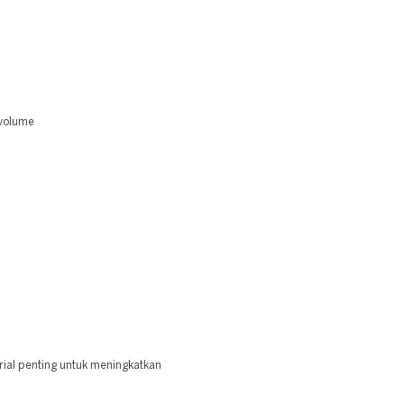
 volume
al penting untuk meningkatkan