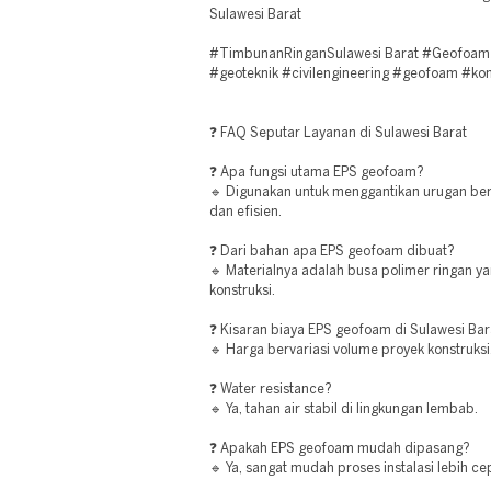
Sulawesi Barat
#TimbunanRinganSulawesi Barat #Geofoam 
#geoteknik #civilengineering #geofoam #kon
❓ FAQ Seputar Layanan di Sulawesi Barat
❓ Apa fungsi utama EPS geofoam?
🔹 Digunakan untuk menggantikan urugan berat
dan efisien.
❓ Dari bahan apa EPS geofoam dibuat?
🔹 Materialnya adalah busa polimer ringan y
konstruksi.
❓ Kisaran biaya EPS geofoam di Sulawesi Bar
🔹 Harga bervariasi volume proyek konstruksi
❓ Water resistance?
🔹 Ya, tahan air stabil di lingkungan lembab.
❓ Apakah EPS geofoam mudah dipasang?
🔹 Ya, sangat mudah proses instalasi lebih c