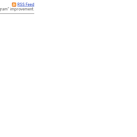
RSS Feed
rogram" improvement.