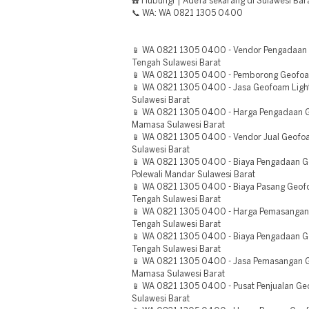
☎️ Hubungi | Adefa sekarang di Sulawesi Bara
📞 WA: WA 0821 1305 0400
📱 WA 0821 1305 0400 - Vendor Pengadaan
Tengah Sulawesi Barat
📱 WA 0821 1305 0400 - Pemborong Geofoam
📱 WA 0821 1305 0400 - Jasa Geofoam Light
Sulawesi Barat
📱 WA 0821 1305 0400 - Harga Pengadaan Ge
Mamasa Sulawesi Barat
📱 WA 0821 1305 0400 - Vendor Jual Geof
Sulawesi Barat
📱 WA 0821 1305 0400 - Biaya Pengadaan 
Polewali Mandar Sulawesi Barat
📱 WA 0821 1305 0400 - Biaya Pasang Ge
Tengah Sulawesi Barat
📱 WA 0821 1305 0400 - Harga Pemasanga
Tengah Sulawesi Barat
📱 WA 0821 1305 0400 - Biaya Pengadaan
Tengah Sulawesi Barat
📱 WA 0821 1305 0400 - Jasa Pemasangan 
Mamasa Sulawesi Barat
📱 WA 0821 1305 0400 - Pusat Penjualan G
Sulawesi Barat