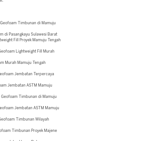
t.
 Geofoam Timbunan di Mamuju
 di Pasangkayu Sulawesi Barat
weight Fill Proyek Mamuju Tengah
ofoam Lightweight Fill Murah
oam Murah Mamuju Tengah
Geofoam Jembatan Terpercaya
ofoam Jembatan ASTM Mamuju
n Geofoam Timbunan di Mamuju
 Geofoam Jembatan ASTM Mamuju
Geofoam Timbunan Wilayah
eofoam Timbunan Proyek Majene