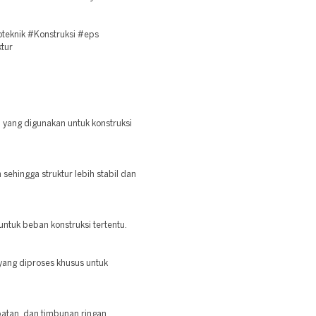
eknik #Konstruksi #eps
tur
i yang digunakan untuk konstruksi
sehingga struktur lebih stabil dan
untuk beban konstruksi tertentu.
yang diproses khusus untuk
batan, dan timbunan ringan.