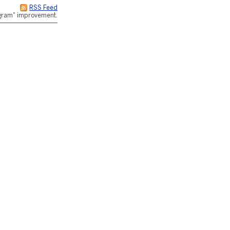
RSS Feed
rogram" improvement.