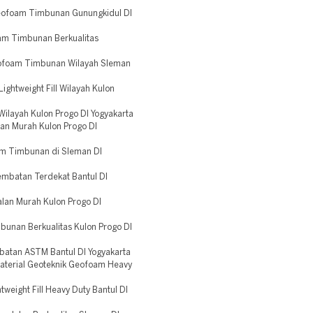
eofoam Timbunan Gunungkidul DI
am Timbunan Berkualitas
eofoam Timbunan Wilayah Sleman
ghtweight Fill Wilayah Kulon
ilayah Kulon Progo DI Yogyakarta
an Murah Kulon Progo DI
m Timbunan di Sleman DI
mbatan Terdekat Bantul DI
lan Murah Kulon Progo DI
unan Berkualitas Kulon Progo DI
atan ASTM Bantul DI Yogyakarta
aterial Geoteknik Geofoam Heavy
eight Fill Heavy Duty Bantul DI