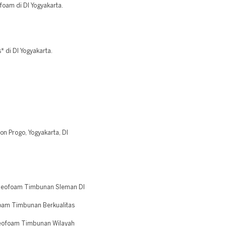
foam di DI Yogyakarta.
 di DI Yogyakarta.
on Progo, Yogyakarta, DI
 Geofoam Timbunan Sleman DI
oam Timbunan Berkualitas
Geofoam Timbunan Wilayah