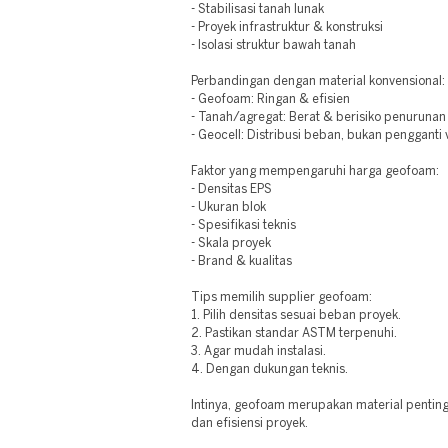
- Stabilisasi tanah lunak
- Proyek infrastruktur & konstruksi
- Isolasi struktur bawah tanah
Perbandingan dengan material konvensional:
- Geofoam: Ringan & efisien
- Tanah/agregat: Berat & berisiko penurunan
- Geocell: Distribusi beban, bukan pengganti
Faktor yang mempengaruhi harga geofoam:
- Densitas EPS
- Ukuran blok
- Spesifikasi teknis
- Skala proyek
- Brand & kualitas
Tips memilih supplier geofoam:
1. Pilih densitas sesuai beban proyek.
2. Pastikan standar ASTM terpenuhi.
3. Agar mudah instalasi.
4. Dengan dukungan teknis.
Intinya, geofoam merupakan material penting
dan efisiensi proyek.