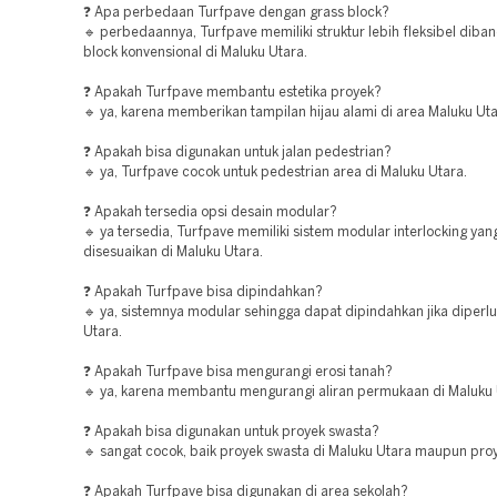
❓ Apa perbedaan Turfpave dengan grass block?
🔹 perbedaannya, Turfpave memiliki struktur lebih fleksibel diba
block konvensional di Maluku Utara.
❓ Apakah Turfpave membantu estetika proyek?
🔹 ya, karena memberikan tampilan hijau alami di area Maluku Uta
❓ Apakah bisa digunakan untuk jalan pedestrian?
🔹 ya, Turfpave cocok untuk pedestrian area di Maluku Utara.
❓ Apakah tersedia opsi desain modular?
🔹 ya tersedia, Turfpave memiliki sistem modular interlocking ya
disesuaikan di Maluku Utara.
❓ Apakah Turfpave bisa dipindahkan?
🔹 ya, sistemnya modular sehingga dapat dipindahkan jika diperl
Utara.
❓ Apakah Turfpave bisa mengurangi erosi tanah?
🔹 ya, karena membantu mengurangi aliran permukaan di Maluku 
❓ Apakah bisa digunakan untuk proyek swasta?
🔹 sangat cocok, baik proyek swasta di Maluku Utara maupun proy
❓ Apakah Turfpave bisa digunakan di area sekolah?