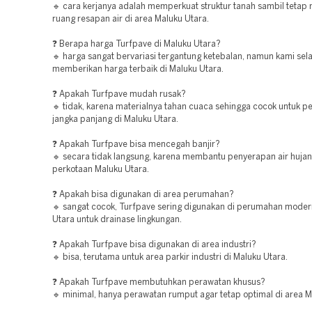
🔹 cara kerjanya adalah memperkuat struktur tanah sambil tetap
ruang resapan air di area Maluku Utara.
❓ Berapa harga Turfpave di Maluku Utara?
🔹 harga sangat bervariasi tergantung ketebalan, namun kami sela
memberikan harga terbaik di Maluku Utara.
❓ Apakah Turfpave mudah rusak?
🔹 tidak, karena materialnya tahan cuaca sehingga cocok untuk 
jangka panjang di Maluku Utara.
❓ Apakah Turfpave bisa mencegah banjir?
🔹 secara tidak langsung, karena membantu penyerapan air hujan
perkotaan Maluku Utara.
❓ Apakah bisa digunakan di area perumahan?
🔹 sangat cocok, Turfpave sering digunakan di perumahan moder
Utara untuk drainase lingkungan.
❓ Apakah Turfpave bisa digunakan di area industri?
🔹 bisa, terutama untuk area parkir industri di Maluku Utara.
❓ Apakah Turfpave membutuhkan perawatan khusus?
🔹 minimal, hanya perawatan rumput agar tetap optimal di area M