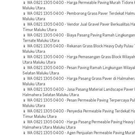
📱 WA 0821 1305 0400 - Harga Permeable Paving Murah Tidore
Maluku Utara
📱 WA 0821 1305 0400 - Pemborong Grass Paver Terdekat Halm
Maluku Utara
📱 WA 0821 1305 0400 - Vendor Jual Gravel Paver Berkualitas H
Timur Maluku Utara
📱 WA 0821 1305 0400 - Biaya Pasang Paving Ramah Lingkunga
Ternate Maluku Utara
📱 WA 0821 1305 0400 - Rekanan Grass Block Heavy Duty Pulau 
Maluku Utara
📱 WA 0821 1305 0400 - Harga Pemasangan Grass Block Wilaya
Utara Maluku Utara
📱 WA 0821 1305 0400 - Pesan Paving Ramah Lingkungan Wilay
Selatan Maluku Utara
📱 WA 0821 1305 0400 - Harga Pasang Grass Paver di Halmaher
Maluku Utara
📱 WA 0821 1305 0400 - Jasa Pasang Material Landscape Paver
Halmahera Selatan Maluku Utara
📱 WA 0821 1305 0400 - Pesan Permeable Paving Terpercaya Pul
Maluku Utara
📱 WA 0821 1305 0400 - Penyedia Permeable Paving Terdekat H
Timur Maluku Utara
📱 WA 0821 1305 0400 - Harga Pasang Permeable Paving Heavy 
Halmahera Utara Maluku Utara
📱 WA 0821 1305 0400 - Agen Penjualan Permeable Paving Murah