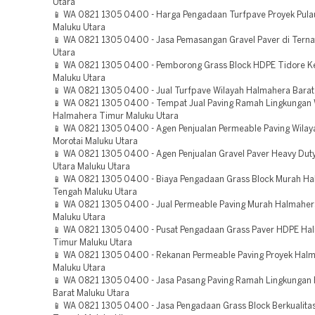
Utara
📱 WA 0821 1305 0400 - Harga Pengadaan Turfpave Proyek Pula
Maluku Utara
📱 WA 0821 1305 0400 - Jasa Pemasangan Gravel Paver di Terna
Utara
📱 WA 0821 1305 0400 - Pemborong Grass Block HDPE Tidore K
Maluku Utara
📱 WA 0821 1305 0400 - Jual Turfpave Wilayah Halmahera Barat
📱 WA 0821 1305 0400 - Tempat Jual Paving Ramah Lingkungan 
Halmahera Timur Maluku Utara
📱 WA 0821 1305 0400 - Agen Penjualan Permeable Paving Wilay
Morotai Maluku Utara
📱 WA 0821 1305 0400 - Agen Penjualan Gravel Paver Heavy Dut
Utara Maluku Utara
📱 WA 0821 1305 0400 - Biaya Pengadaan Grass Block Murah H
Tengah Maluku Utara
📱 WA 0821 1305 0400 - Jual Permeable Paving Murah Halmaher
Maluku Utara
📱 WA 0821 1305 0400 - Pusat Pengadaan Grass Paver HDPE Ha
Timur Maluku Utara
📱 WA 0821 1305 0400 - Rekanan Permeable Paving Proyek Hal
Maluku Utara
📱 WA 0821 1305 0400 - Jasa Pasang Paving Ramah Lingkungan
Barat Maluku Utara
📱 WA 0821 1305 0400 - Jasa Pengadaan Grass Block Berkualita