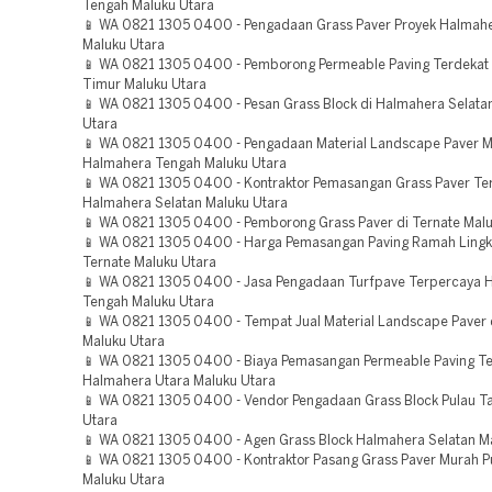
Tengah Maluku Utara
📱 WA 0821 1305 0400 - Pengadaan Grass Paver Proyek Halmah
Maluku Utara
📱 WA 0821 1305 0400 - Pemborong Permeable Paving Terdekat
Timur Maluku Utara
📱 WA 0821 1305 0400 - Pesan Grass Block di Halmahera Selata
Utara
📱 WA 0821 1305 0400 - Pengadaan Material Landscape Paver 
Halmahera Tengah Maluku Utara
📱 WA 0821 1305 0400 - Kontraktor Pemasangan Grass Paver Te
Halmahera Selatan Maluku Utara
📱 WA 0821 1305 0400 - Pemborong Grass Paver di Ternate Malu
📱 WA 0821 1305 0400 - Harga Pemasangan Paving Ramah Lingk
Ternate Maluku Utara
📱 WA 0821 1305 0400 - Jasa Pengadaan Turfpave Terpercaya 
Tengah Maluku Utara
📱 WA 0821 1305 0400 - Tempat Jual Material Landscape Paver 
Maluku Utara
📱 WA 0821 1305 0400 - Biaya Pemasangan Permeable Paving T
Halmahera Utara Maluku Utara
📱 WA 0821 1305 0400 - Vendor Pengadaan Grass Block Pulau Ta
Utara
📱 WA 0821 1305 0400 - Agen Grass Block Halmahera Selatan M
📱 WA 0821 1305 0400 - Kontraktor Pasang Grass Paver Murah P
Maluku Utara