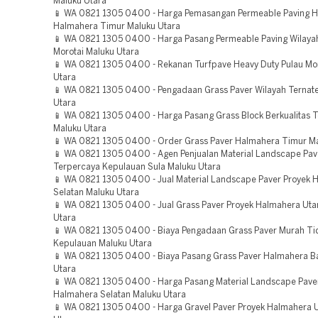
Maluku Utara
📱 WA 0821 1305 0400 - Harga Pemasangan Permeable Paving 
Halmahera Timur Maluku Utara
📱 WA 0821 1305 0400 - Harga Pasang Permeable Paving Wilaya
Morotai Maluku Utara
📱 WA 0821 1305 0400 - Rekanan Turfpave Heavy Duty Pulau Mor
Utara
📱 WA 0821 1305 0400 - Pengadaan Grass Paver Wilayah Ternat
Utara
📱 WA 0821 1305 0400 - Harga Pasang Grass Block Berkualitas T
Maluku Utara
📱 WA 0821 1305 0400 - Order Grass Paver Halmahera Timur Ma
📱 WA 0821 1305 0400 - Agen Penjualan Material Landscape Pav
Terpercaya Kepulauan Sula Maluku Utara
📱 WA 0821 1305 0400 - Jual Material Landscape Paver Proyek 
Selatan Maluku Utara
📱 WA 0821 1305 0400 - Jual Grass Paver Proyek Halmahera Uta
Utara
📱 WA 0821 1305 0400 - Biaya Pengadaan Grass Paver Murah Ti
Kepulauan Maluku Utara
📱 WA 0821 1305 0400 - Biaya Pasang Grass Paver Halmahera B
Utara
📱 WA 0821 1305 0400 - Harga Pasang Material Landscape Pave
Halmahera Selatan Maluku Utara
📱 WA 0821 1305 0400 - Harga Gravel Paver Proyek Halmahera 