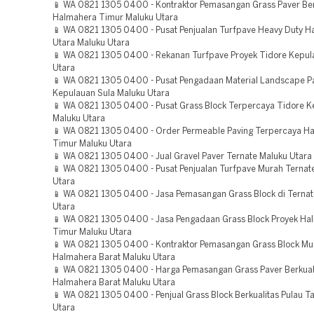
📱 WA 0821 1305 0400 - Kontraktor Pemasangan Grass Paver Ber
Halmahera Timur Maluku Utara
📱 WA 0821 1305 0400 - Pusat Penjualan Turfpave Heavy Duty 
Utara Maluku Utara
📱 WA 0821 1305 0400 - Rekanan Turfpave Proyek Tidore Kepul
Utara
📱 WA 0821 1305 0400 - Pusat Pengadaan Material Landscape P
Kepulauan Sula Maluku Utara
📱 WA 0821 1305 0400 - Pusat Grass Block Terpercaya Tidore 
Maluku Utara
📱 WA 0821 1305 0400 - Order Permeable Paving Terpercaya H
Timur Maluku Utara
📱 WA 0821 1305 0400 - Jual Gravel Paver Ternate Maluku Utara
📱 WA 0821 1305 0400 - Pusat Penjualan Turfpave Murah Ternat
Utara
📱 WA 0821 1305 0400 - Jasa Pemasangan Grass Block di Ternat
Utara
📱 WA 0821 1305 0400 - Jasa Pengadaan Grass Block Proyek Ha
Timur Maluku Utara
📱 WA 0821 1305 0400 - Kontraktor Pemasangan Grass Block Mu
Halmahera Barat Maluku Utara
📱 WA 0821 1305 0400 - Harga Pemasangan Grass Paver Berkual
Halmahera Barat Maluku Utara
📱 WA 0821 1305 0400 - Penjual Grass Block Berkualitas Pulau T
Utara