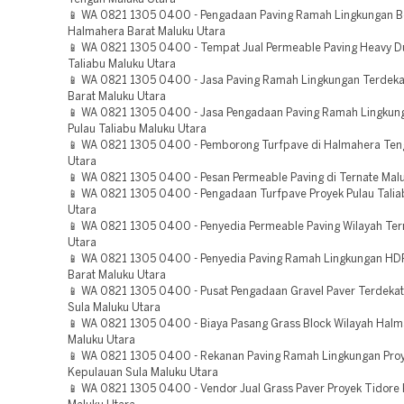
📱 WA 0821 1305 0400 - Pengadaan Paving Ramah Lingkungan Be
Halmahera Barat Maluku Utara
📱 WA 0821 1305 0400 - Tempat Jual Permeable Paving Heavy Du
Taliabu Maluku Utara
📱 WA 0821 1305 0400 - Jasa Paving Ramah Lingkungan Terdek
Barat Maluku Utara
📱 WA 0821 1305 0400 - Jasa Pengadaan Paving Ramah Lingku
Pulau Taliabu Maluku Utara
📱 WA 0821 1305 0400 - Pemborong Turfpave di Halmahera Ten
Utara
📱 WA 0821 1305 0400 - Pesan Permeable Paving di Ternate Mal
📱 WA 0821 1305 0400 - Pengadaan Turfpave Proyek Pulau Talia
Utara
📱 WA 0821 1305 0400 - Penyedia Permeable Paving Wilayah Ter
Utara
📱 WA 0821 1305 0400 - Penyedia Paving Ramah Lingkungan HD
Barat Maluku Utara
📱 WA 0821 1305 0400 - Pusat Pengadaan Gravel Paver Terdeka
Sula Maluku Utara
📱 WA 0821 1305 0400 - Biaya Pasang Grass Block Wilayah Halm
Maluku Utara
📱 WA 0821 1305 0400 - Rekanan Paving Ramah Lingkungan Pro
Kepulauan Sula Maluku Utara
📱 WA 0821 1305 0400 - Vendor Jual Grass Paver Proyek Tidore