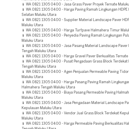
📱 WA 0821 1305 0400 - Jasa Grass Paver Proyek Ternate Maluk
📱 WA 0821 1305 0400 - Harga Paving Ramah Lingkungan HDPE
Selatan Maluku Utara
📱 WA 0821 1305 0400 - Supplier Material Landscape Paver HD
Maluku Utara
📱 WA 0821 1305 0400 - Harga Turfpave Halmahera Timur Malu
📱 WA 0821 1305 0400 - Penyedia Paving Ramah Lingkungan Pula
Maluku Utara
📱 WA 0821 1305 0400 - Jasa Pasang Material Landscape Paver
Tengah Maluku Utara
📱 WA 0821 1305 0400 - Harga Gravel Paver Berkualitas Ternate
📱 WA 0821 1305 0400 - Pusat Pengadaan Grass Block Terdekat
Tengah Maluku Utara
📱 WA 0821 1305 0400 - Agen Penjualan Permeable Paving Tido
Maluku Utara
📱 WA 0821 1305 0400 - Harga Pasang Paving Ramah Lingkungan
Halmahera Tengah Maluku Utara
📱 WA 0821 1305 0400 - Biaya Pasang Permeable Paving Halma
Maluku Utara
📱 WA 0821 1305 0400 - Jasa Pengadaan Material Landscape Pa
Kepulauan Maluku Utara
📱 WA 0821 1305 0400 - Vendor Jual Grass Block Terdekat Kepu
Maluku Utara
📱 WA 0821 1305 0400 - Harga Permeable Paving Berkualitas H
Tengah Maluku Utara