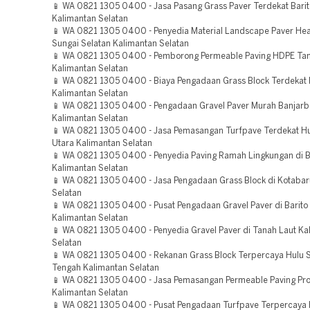
📱 WA 0821 1305 0400 - Jasa Pasang Grass Paver Terdekat Barit
Kalimantan Selatan
📱 WA 0821 1305 0400 - Penyedia Material Landscape Paver Hea
Sungai Selatan Kalimantan Selatan
📱 WA 0821 1305 0400 - Pemborong Permeable Paving HDPE T
Kalimantan Selatan
📱 WA 0821 1305 0400 - Biaya Pengadaan Grass Block Terdekat
Kalimantan Selatan
📱 WA 0821 1305 0400 - Pengadaan Gravel Paver Murah Banjarb
Kalimantan Selatan
📱 WA 0821 1305 0400 - Jasa Pemasangan Turfpave Terdekat Hu
Utara Kalimantan Selatan
📱 WA 0821 1305 0400 - Penyedia Paving Ramah Lingkungan di 
Kalimantan Selatan
📱 WA 0821 1305 0400 - Jasa Pengadaan Grass Block di Kotabar
Selatan
📱 WA 0821 1305 0400 - Pusat Pengadaan Gravel Paver di Barito
Kalimantan Selatan
📱 WA 0821 1305 0400 - Penyedia Gravel Paver di Tanah Laut Ka
Selatan
📱 WA 0821 1305 0400 - Rekanan Grass Block Terpercaya Hulu 
Tengah Kalimantan Selatan
📱 WA 0821 1305 0400 - Jasa Pemasangan Permeable Paving Pr
Kalimantan Selatan
📱 WA 0821 1305 0400 - Pusat Pengadaan Turfpave Terpercaya 