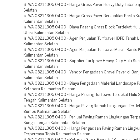
📱 WA 0821 1305 0400 - Harga Grass Paver Heavy Duty Tabalon
Selatan
📱 WA 0821 1305 0400 - Harga Grass Paver Berkualitas Barito Ku
Kalimantan Selatan
📱 WA 0821 1305 0400 - Biaya Pasang Grass Block Terdekat Hul
Utara Kalimantan Selatan
📱 WA 0821 1305 0400 - Agen Penjualan Turfpave HDPE Tanah L
Kalimantan Selatan
📱 WA 0821 1305 0400 - Agen Penjualan Turfpave Murah Barito 
Kalimantan Selatan
📱 WA 0821 1305 0400 - Supplier Turfpave Heavy Duty Hulu Sun
Kalimantan Selatan
📱 WA 0821 1305 0400 - Vendor Pengadaan Gravel Paver di Banj
Kalimantan Selatan
📱 WA 0821 1305 0400 - Biaya Pengadaan Material Landscape P
Kotabaru Kalimantan Selatan
📱 WA 0821 1305 0400 - Harga Pasang Turfpave Terdekat Hulu 
Tengah Kalimantan Selatan
📱 WA 0821 1305 0400 - Harga Paving Ramah Lingkungan Terde
Bumbu Kalimantan Selatan
📱 WA 0821 1305 0400 - Penjual Paving Ramah Lingkungan Terp
Sungai Tengah Kalimantan Selatan
📱 WA 0821 1305 0400 - Harga Pengadaan Paving Ramah Lingk
Terpercaya Tapin Kalimantan Selatan
📱 WA 0821 1305 0400 - Rekanan Grass Paver HDPE Tanah Laut 