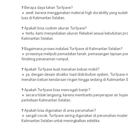
❓ Berapa daya tahan Turfpave?
🔹 awet, karena menggunakan material high durability yang suda
luas di Kalimantan Selatan.
❓ Apakah bisa custom ukuran Turfpave?
🔹 tentu, kami menyediakan ukuran fleksibel sesuai kebutuhan pro
Kalimantan Selatan.
❓ Bagaimana proses instalasi Turfpave di Kalimantan Selatan?
🔹 prosesnya meliputi pemadatan tanah, pemasangan lapisan pon
finishing penanaman rumput.
❓ Apakah Turfpave kuat menahan beban mobil?
🔹 ya, dengan desain struktur load distribution system, Turfpav
menahan beban kendaraan ringan hingga sedang di Kalimantan S
❓ Apakah Turfpave bisa mencegah banjir?
🔹 secara tidak langsung, karena membantu penyerapan air hujan
perkotaan Kalimantan Selatan.
❓ Apakah bisa digunakan di area perumahan?
🔹 sangat cocok, Turfpave sering digunakan di perumahan moder
Kalimantan Selatan untuk meningkatkan estetika.