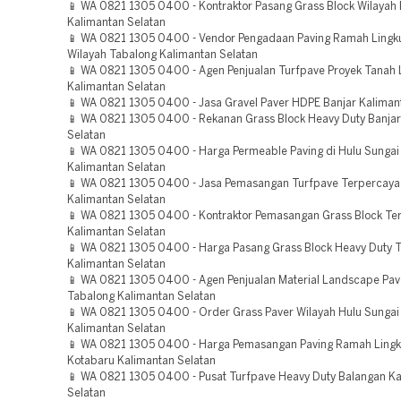
📱 WA 0821 1305 0400 - Kontraktor Pasang Grass Block Wilayah
Kalimantan Selatan
📱 WA 0821 1305 0400 - Vendor Pengadaan Paving Ramah Lingk
Wilayah Tabalong Kalimantan Selatan
📱 WA 0821 1305 0400 - Agen Penjualan Turfpave Proyek Tanah 
Kalimantan Selatan
📱 WA 0821 1305 0400 - Jasa Gravel Paver HDPE Banjar Kaliman
📱 WA 0821 1305 0400 - Rekanan Grass Block Heavy Duty Banjar
Selatan
📱 WA 0821 1305 0400 - Harga Permeable Paving di Hulu Sungai
Kalimantan Selatan
📱 WA 0821 1305 0400 - Jasa Pemasangan Turfpave Terpercaya
Kalimantan Selatan
📱 WA 0821 1305 0400 - Kontraktor Pemasangan Grass Block Ter
Kalimantan Selatan
📱 WA 0821 1305 0400 - Harga Pasang Grass Block Heavy Duty 
Kalimantan Selatan
📱 WA 0821 1305 0400 - Agen Penjualan Material Landscape Pa
Tabalong Kalimantan Selatan
📱 WA 0821 1305 0400 - Order Grass Paver Wilayah Hulu Sungai
Kalimantan Selatan
📱 WA 0821 1305 0400 - Harga Pemasangan Paving Ramah Ling
Kotabaru Kalimantan Selatan
📱 WA 0821 1305 0400 - Pusat Turfpave Heavy Duty Balangan K
Selatan