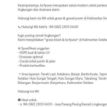
Kesimpulannya, turfpave merupakan solusi modern untuk perker
lingkungan dan drainase alami.
Hubungi kami via WA untuk grass & gravel paver di Kalimantan Se
📞 Hubungi WA Adefa : WA 0821 1305 0400
Ingin paving ramah lingkungan?
Kami menyediakan *grass block & turfpave* di Kalimantan Selata
⚙️ Spesifikasi unggulan:
- HDPE kuat & tahan UV
- Drainase optimal
- Cocok untuk parkir & jalan
- Produk berkualitas
📍 Area layanan: Tanah Laut, Kotabaru, Banjar, Barito Kuala, Tapin
Selatan, Hulu Sungai Tengah, Hulu Sungai Utara, Tabalong, Tana
Balangan, Banjarmasin, Banjarbaru, Kalimantan Selatan
Hubungi via WA
🏢 Ideal untuk:
- 📱 WA 0821 1305 0400 - Jasa Pasang Paving Ramah Lingkungan