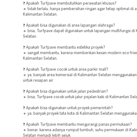
❓ Apakah Turfpave membutuhkan perawatan khusus?
🔹 tidak terlalu, hanya pembersihan ringan agar tetap optimal di 
Kalimantan Selatan.
❓ Apakah bisa digunakan di area lapangan olahraga?
🔹 bisa, Turfpave dapat digunakan untuk lapangan multifungsi di
Selatan.
❓ Apakah Turfpave membantu estetika proyek?
🔹 sangat membantu, karena memberikan kesan modern eco-frien
Kalimantan Selatan.
❓ Apakah Turfpave cocok untuk area parkir mall?
🔹 ya, banyak area komersial di Kalimantan Selatan menggunakan
untuk resapan air.
❓ Apakah bisa digunakan untuk jalan pedestrian?
🔹 bisa, Turfpave cocok untuk jalur pejalan kaki di Kalimantan Sel
❓ Apakah bisa digunakan untuk proyek pemerintah?
🔹 ya, banyak proyek tata kota di Kalimantan Selatan menggunaka
❓ Apakah Turfpave membantu mengurangi panas permukaan?
🔹 benar, karena adanya rumput tumbuh, suhu permukaan di Kal
Selatan menjadi lebih sejuk.