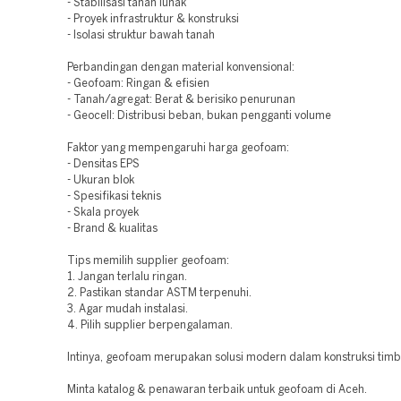
- Stabilisasi tanah lunak
- Proyek infrastruktur & konstruksi
- Isolasi struktur bawah tanah
Perbandingan dengan material konvensional:
- Geofoam: Ringan & efisien
- Tanah/agregat: Berat & berisiko penurunan
- Geocell: Distribusi beban, bukan pengganti volume
Faktor yang mempengaruhi harga geofoam:
- Densitas EPS
- Ukuran blok
- Spesifikasi teknis
- Skala proyek
- Brand & kualitas
Tips memilih supplier geofoam:
1. Jangan terlalu ringan.
2. Pastikan standar ASTM terpenuhi.
3. Agar mudah instalasi.
4. Pilih supplier berpengalaman.
Intinya, geofoam merupakan solusi modern dalam konstruksi timb
Minta katalog & penawaran terbaik untuk geofoam di Aceh.