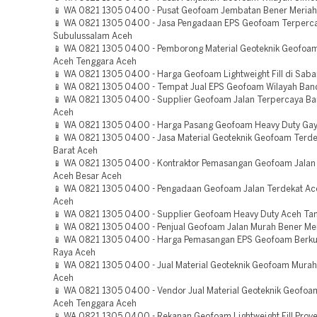
📱 WA 0821 1305 0400 - Pusat Geofoam Jembatan Bener Meriah
📱 WA 0821 1305 0400 - Jasa Pengadaan EPS Geofoam Terperc
Subulussalam Aceh
📱 WA 0821 1305 0400 - Pemborong Material Geoteknik Geofoam
Aceh Tenggara Aceh
📱 WA 0821 1305 0400 - Harga Geofoam Lightweight Fill di Sab
📱 WA 0821 1305 0400 - Tempat Jual EPS Geofoam Wilayah Ban
📱 WA 0821 1305 0400 - Supplier Geofoam Jalan Terpercaya B
Aceh
📱 WA 0821 1305 0400 - Harga Pasang Geofoam Heavy Duty Gay
📱 WA 0821 1305 0400 - Jasa Material Geoteknik Geofoam Terd
Barat Aceh
📱 WA 0821 1305 0400 - Kontraktor Pemasangan Geofoam Jalan
Aceh Besar Aceh
📱 WA 0821 1305 0400 - Pengadaan Geofoam Jalan Terdekat Ace
Aceh
📱 WA 0821 1305 0400 - Supplier Geofoam Heavy Duty Aceh Ta
📱 WA 0821 1305 0400 - Penjual Geofoam Jalan Murah Bener Me
📱 WA 0821 1305 0400 - Harga Pemasangan EPS Geofoam Berku
Raya Aceh
📱 WA 0821 1305 0400 - Jual Material Geoteknik Geofoam Mura
Aceh
📱 WA 0821 1305 0400 - Vendor Jual Material Geoteknik Geofoa
Aceh Tenggara Aceh
📱 WA 0821 1305 0400 - Rekanan Geofoam Lightweight Fill Proy