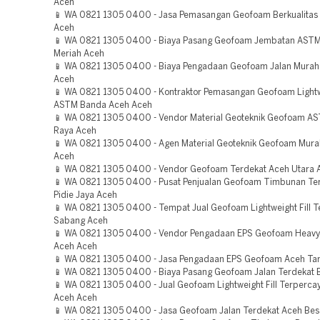
Aceh
📱 WA 0821 1305 0400 - Jasa Pemasangan Geofoam Berkualitas
Aceh
📱 WA 0821 1305 0400 - Biaya Pasang Geofoam Jembatan ASTM
Meriah Aceh
📱 WA 0821 1305 0400 - Biaya Pengadaan Geofoam Jalan Murah
Aceh
📱 WA 0821 1305 0400 - Kontraktor Pemasangan Geofoam Lightwe
ASTM Banda Aceh Aceh
📱 WA 0821 1305 0400 - Vendor Material Geoteknik Geofoam A
Raya Aceh
📱 WA 0821 1305 0400 - Agen Material Geoteknik Geofoam Mur
Aceh
📱 WA 0821 1305 0400 - Vendor Geofoam Terdekat Aceh Utara 
📱 WA 0821 1305 0400 - Pusat Penjualan Geofoam Timbunan Te
Pidie Jaya Aceh
📱 WA 0821 1305 0400 - Tempat Jual Geofoam Lightweight Fill 
Sabang Aceh
📱 WA 0821 1305 0400 - Vendor Pengadaan EPS Geofoam Heavy
Aceh Aceh
📱 WA 0821 1305 0400 - Jasa Pengadaan EPS Geofoam Aceh Ta
📱 WA 0821 1305 0400 - Biaya Pasang Geofoam Jalan Terdekat 
📱 WA 0821 1305 0400 - Jual Geofoam Lightweight Fill Terperc
Aceh Aceh
📱 WA 0821 1305 0400 - Jasa Geofoam Jalan Terdekat Aceh Bes