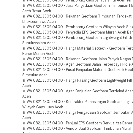
📱 WA 0821 1305 0400 - Pemborong Geofoam Jalan di Aceh Ten
📱 WA 0821 1305 0400 - Jasa Pengadaan Geofoam Timbunan He
Aceh Besar Aceh
📱 WA 0821 1305 0400 - Rekanan Geofoam Timbunan Terdekat
Lhokseumawe Aceh
📱 WA 0821 1305 0400 - Pemborong Geofoam Wilayah Aceh Sing
📱 WA 0821 1305 0400 - Penyedia EPS Geofoam Murah Aceh Bar
📱 WA 0821 1305 0400 - Pemborong Geofoam Lightweight Fill di
Subulussalam Aceh
📱 WA 0821 1305 0400 - Harga Material Geoteknik Geofoam Ter
Bener Meriah Aceh
📱 WA 0821 1305 0400 - Rekanan Geofoam Jalan Proyek Nagan 
📱 WA 0821 1305 0400 - Agen Geofoam Jalan Terpercaya Pidie 
📱 WA 0821 1305 0400 - Pusat Penjualan Material Geoteknik Geo
Simeulue Aceh
📱 WA 0821 1305 0400 - Harga Pasang Geofoam Lightweight Fill
Aceh
📱 WA 0821 1305 0400 - Agen Penjualan Geofoam Terdekat Ace
Aceh
📱 WA 0821 1305 0400 - Kontraktor Pemasangan Geofoam Lightwe
Wilayah Gayo Lues Aceh
📱 WA 0821 1305 0400 - Harga Pengadaan Geofoam Jembatan 
Aceh
📱 WA 0821 1305 0400 - Penjual EPS Geofoam Berkualitas Bener
📱 WA 0821 1305 0400 - Vendor Jual Geofoam Timbunan Murah