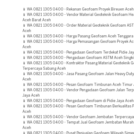
📱 WA 0821 1305 0400 - Rekanan Geofoam Proyek Bireuen Aceh
📱 WA 0821 1305 0400 - Vendor Material Geoteknik Geofoam He
Aceh Barat Aceh
📱 WA 0821 1305 0400 - Order Material Geoteknik Geofoam AS
Aceh
📱 WA 0821 1305 0400 - Harga Pasang Geofoam Aceh Tenggara
📱 WA 0821 1305 0400 - Harga Pemasangan Geofoam Proyek Ac
Aceh
📱 WA 0821 1305 0400 - Pengadaan Geofoam Terdekat Pidie Ja
📱 WA 0821 1305 0400 - Pengadaan Geofoam ASTM Aceh Singki
📱 WA 0821 1305 0400 - Kontraktor Pasang Material Geoteknik 
Terpercaya Sabang Aceh
📱 WA 0821 1305 0400 - Jasa Pasang Geofoam Jalan Heavy Duty
Aceh
📱 WA 0821 1305 0400 - Pesan Geofoam Timbunan Aceh Timur
📱 WA 0821 1305 0400 - Vendor Pengadaan Geofoam Jalan Terp
Jaya Aceh
📱 WA 0821 1305 0400 - Pengadaan Geofoam di Pidie Jaya Aceh
📱 WA 0821 1305 0400 - Pesan Geofoam Timbunan Berkualitas P
Aceh
📱 WA 0821 1305 0400 - Vendor Geofoam Jembatan Terpercaya 
📱 WA 0821 1305 0400 - Tempat Jual Geofoam Jembatan Murah
Aceh
📱 WA 0821 1305 0400 - Pusat Penjualan Geofoam Wilayah Sime