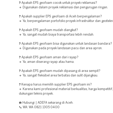
❓ Apakah EPS geofoam cocok untuk proyek reklamasi?
🔹 Digunakan dalam proyek reklamasi dan pengurugan ringan.
❓ Apakah supplier EPS geofoam di Aceh berpengalaman?
🔹 Ya, berpengalaman portofolio proyek infrastruktur dan geotekni
❓ Apakah EPS geofoam mudah diangkut?
🔹 Ya, sangat mudah biaya transportasi lebih rendah.
❓ Apakah EPS geofoam bisa digunakan untuk landasan bandara?
🔹 Digunakan pada proyek landasan pacu dan area apron.
❓ Apakah EPS geofoam aman dari rayap?
🔹 Ya, aman diserang rayap atau hama.
❓ Apakah EPS geofoam mudah dipasang di area sempit?
🔹 Ya, sangat fleksibel area terbatas dan sulit dijangkau.
❓ Kenapa harus memilih supplier EPS geofoam ini?
🔹 Karena kami profesional material berkualitas, harga kompetitif
dukungan teknis proyek.
☎️ Hubungi | ADEFA sekarang di Aceh.
📞 WA: WA 0821 1305 0400