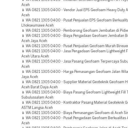
Aceh
📱 WA 0821 1305 0400 - Vendor Jual EPS Geofoam Heavy Duty Ac
Aceh
📱 WA 0821 1305 0400 - Pusat Penjualan EPS Geofoam Berkualit
Lhokseumawe Aceh
📱 WA 0821 1305 0400 - Pemborong Geofoam Jembatan di Pidie
📱 WA 0821 1305 0400 - Biaya Pengadaan Geofoam Jembatan Be
Aceh Jaya Aceh
📱 WA 0821 1305 0400 - Pusat Penjualan Geofoam Murah Bireue
📱 WA 0821 1305 0400 - Jasa Pengadaan Geofoam Lightweight Fi
Aceh Utara Aceh
📱 WA 0821 1305 0400 - Jasa Pasang Geofoam Terpercaya Sub
Aceh
📱 WA 0821 1305 0400 - Harga Pemasangan Geofoam Jalan Wil
Jaya Aceh
📱 WA 0821 1305 0400 - Supplier Material Geoteknik Geofoam H
Aceh Barat Daya Aceh
📱 WA 0821 1305 0400 - Biaya Pasang Geofoam Lightweight Fill 
Subulussalam Aceh
📱 WA 0821 1305 0400 - Kontraktor Pasang Material Geoteknik 
ASTM Langsa Aceh
📱 WA 0821 1305 0400 - Biaya Pemasangan Geofoam di Aceh Sin
📱 WA 0821 1305 0400 - Pusat Pengadaan Geofoam Berkualitas 
Aceh