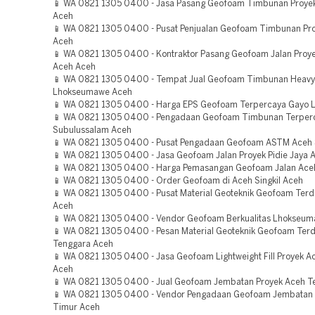
📱 WA 0821 1305 0400 - Jasa Pasang Geofoam Timbunan Proye
Aceh
📱 WA 0821 1305 0400 - Pusat Penjualan Geofoam Timbunan Pro
Aceh
📱 WA 0821 1305 0400 - Kontraktor Pasang Geofoam Jalan Proy
Aceh Aceh
📱 WA 0821 1305 0400 - Tempat Jual Geofoam Timbunan Heavy
Lhokseumawe Aceh
📱 WA 0821 1305 0400 - Harga EPS Geofoam Terpercaya Gayo 
📱 WA 0821 1305 0400 - Pengadaan Geofoam Timbunan Terper
Subulussalam Aceh
📱 WA 0821 1305 0400 - Pusat Pengadaan Geofoam ASTM Aceh S
📱 WA 0821 1305 0400 - Jasa Geofoam Jalan Proyek Pidie Jaya 
📱 WA 0821 1305 0400 - Harga Pemasangan Geofoam Jalan Ace
📱 WA 0821 1305 0400 - Order Geofoam di Aceh Singkil Aceh
📱 WA 0821 1305 0400 - Pusat Material Geoteknik Geofoam Terde
Aceh
📱 WA 0821 1305 0400 - Vendor Geofoam Berkualitas Lhokseu
📱 WA 0821 1305 0400 - Pesan Material Geoteknik Geofoam Ter
Tenggara Aceh
📱 WA 0821 1305 0400 - Jasa Geofoam Lightweight Fill Proyek A
Aceh
📱 WA 0821 1305 0400 - Jual Geofoam Jembatan Proyek Aceh T
📱 WA 0821 1305 0400 - Vendor Pengadaan Geofoam Jembatan 
Timur Aceh