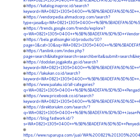
k=WA+0821+1305+0400++%5B%5BADEFA%5D%5D++Pusat+Mate
🌐
https://katalog.inaproc.id/search?
keyword=WA+0821+1305+0400++%5B%5BADEFA%5D%5D++Jas
🌐
https://vendorpedia.ahmadcorp.com/search?
type=jasa&q=WA+0821+1305+0400++%5B%5BADEFA%5D%5D++
🌐
https://trends.google.com/trends/explore?
q=WA+0821+1305+0400++%5B%5BADEFA%5D%5D++Vendor+Geo
🌐
https://bela.gratisongkir.id/products/10?
page=1&cat=10&sq=WA+0821+1305+0400++%5B%5BADEFA%5
🌐
https://tanilink.com/index.php?
page=search&kategorisearch=searchberita&submit=sear
🌐
https://dodolan.jogjakota.go.id/search?
keyword=WA+0821+1305+0400++%5B%5BADEFA%5D%5D++Ven
🌐
https://lakukan.co.id/search?
keyword=WA+0821+1305+0400++%5B%5BADEFA%5D%5D++Jasa
🌐
https://www.jualaku.id/all-categories?
q=WA+0821+1305+0400++%5B%5BADEFA%5D%5D++Pengadaan+
🌐
https://www.pricebook.co.id/search?
keyword=WA+0821+1305+0400++%5B%5BADEFA%5D%5D++Pusa
🌐
https://direktoriukm.com/search/?
q=WA+0821+1305+0400++%5B%5BADEFA%5D%5D++Jasa+Peng
🌐
https://blog.fastwork.id/?
s=WA+0821+1305+0400++%5B%5BADEFA%5D%5D++Penyedia+E
🌐
https://www.ruparupa.com/jual/WA%200821%201305%2