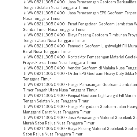
📱 WA 0821 1305 0400 - Jasa Pemasangan Geofoam Berkualitas
Tengah Selatan Nusa Tenggara Timur
📱 WA 0821 1305 0400 - Jasa Pemasangan EPS Geofoam Terper
Nusa Tenggara Timur
📱 WA 0821 1305 0400 - Pusat Pengadaan Geofoam Jembatan W
Sumba Timur Nusa Tenggara Timur
📱 WA 0821 1305 0400 - Biaya Pasang Geofoam Timbunan Proy
Tengah Utara Nusa Tenggara Timur
📱 WA 0821 1305 0400 - Penyedia Geofoam Lightweight Fill Mur
Barat Nusa Tenggara Timur
📱 WA 0821 1305 0400 - Kontraktor Pemasangan Material Geote
Proyek Flores Timur Nusa Tenggara Timur
📱 WA 0821 1305 0400 - Vendor Geofoam di Malaka Nusa Tengg
📱 WA 0821 1305 0400 - Order EPS Geofoam Heavy Duty Sikka 
Tenggara Timur
📱 WA 0821 1305 0400 - Harga Pemasangan Geofoam Jembatan
Timor Tengah Utara Nusa Tenggara Timur
📱 WA 0821 1305 0400 - Penjual Geofoam Lightweight Fill Murah
Tengah Selatan Nusa Tenggara Timur
📱 WA 0821 1305 0400 - Harga Pengadaan Geofoam Jalan Heavy
Manggarai Barat Nusa Tenggara Timur
📱 WA 0821 1305 0400 - Jasa Pemasangan Material Geoteknik 
Murah Sabu Raijua Nusa Tenggara Timur
📱 WA 0821 1305 0400 - Biaya Pasang Material Geoteknik Geof
Sabu Raijua Nusa Tenggara Timur