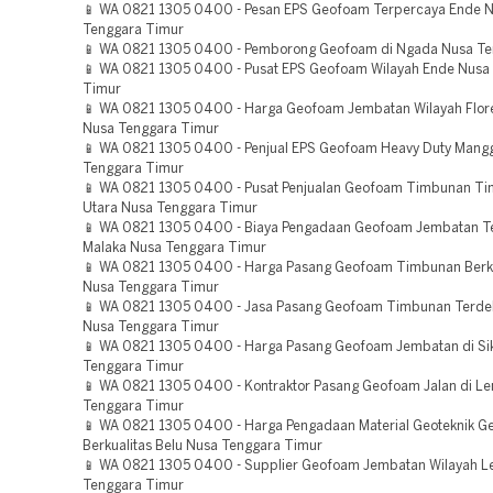
📱 WA 0821 1305 0400 - Pesan EPS Geofoam Terpercaya Ende 
Tenggara Timur
📱 WA 0821 1305 0400 - Pemborong Geofoam di Ngada Nusa Te
📱 WA 0821 1305 0400 - Pusat EPS Geofoam Wilayah Ende Nusa
Timur
📱 WA 0821 1305 0400 - Harga Geofoam Jembatan Wilayah Flor
Nusa Tenggara Timur
📱 WA 0821 1305 0400 - Penjual EPS Geofoam Heavy Duty Mang
Tenggara Timur
📱 WA 0821 1305 0400 - Pusat Penjualan Geofoam Timbunan Ti
Utara Nusa Tenggara Timur
📱 WA 0821 1305 0400 - Biaya Pengadaan Geofoam Jembatan T
Malaka Nusa Tenggara Timur
📱 WA 0821 1305 0400 - Harga Pasang Geofoam Timbunan Berku
Nusa Tenggara Timur
📱 WA 0821 1305 0400 - Jasa Pasang Geofoam Timbunan Terde
Nusa Tenggara Timur
📱 WA 0821 1305 0400 - Harga Pasang Geofoam Jembatan di Si
Tenggara Timur
📱 WA 0821 1305 0400 - Kontraktor Pasang Geofoam Jalan di L
Tenggara Timur
📱 WA 0821 1305 0400 - Harga Pengadaan Material Geoteknik 
Berkualitas Belu Nusa Tenggara Timur
📱 WA 0821 1305 0400 - Supplier Geofoam Jembatan Wilayah 
Tenggara Timur