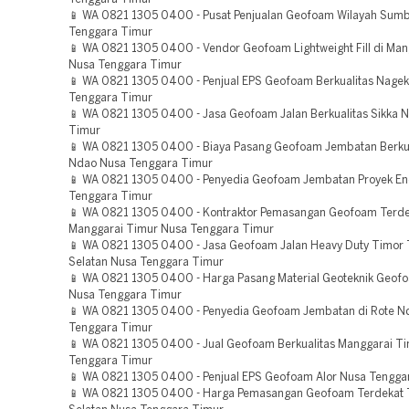
📱 WA 0821 1305 0400 - Pusat Penjualan Geofoam Wilayah Sumb
Tenggara Timur
📱 WA 0821 1305 0400 - Vendor Geofoam Lightweight Fill di Man
Nusa Tenggara Timur
📱 WA 0821 1305 0400 - Penjual EPS Geofoam Berkualitas Nage
Tenggara Timur
📱 WA 0821 1305 0400 - Jasa Geofoam Jalan Berkualitas Sikka 
Timur
📱 WA 0821 1305 0400 - Biaya Pasang Geofoam Jembatan Berkua
Ndao Nusa Tenggara Timur
📱 WA 0821 1305 0400 - Penyedia Geofoam Jembatan Proyek E
Tenggara Timur
📱 WA 0821 1305 0400 - Kontraktor Pemasangan Geofoam Terde
Manggarai Timur Nusa Tenggara Timur
📱 WA 0821 1305 0400 - Jasa Geofoam Jalan Heavy Duty Timor
Selatan Nusa Tenggara Timur
📱 WA 0821 1305 0400 - Harga Pasang Material Geoteknik Geofo
Nusa Tenggara Timur
📱 WA 0821 1305 0400 - Penyedia Geofoam Jembatan di Rote N
Tenggara Timur
📱 WA 0821 1305 0400 - Jual Geofoam Berkualitas Manggarai T
Tenggara Timur
📱 WA 0821 1305 0400 - Penjual EPS Geofoam Alor Nusa Tengga
📱 WA 0821 1305 0400 - Harga Pemasangan Geofoam Terdekat 