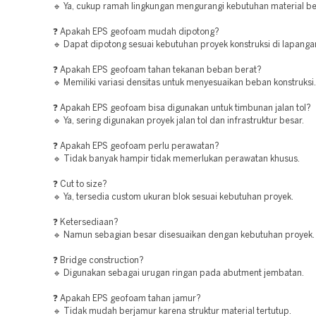
🔹 Ya, cukup ramah lingkungan mengurangi kebutuhan material be
❓ Apakah EPS geofoam mudah dipotong?
🔹 Dapat dipotong sesuai kebutuhan proyek konstruksi di lapanga
❓ Apakah EPS geofoam tahan tekanan beban berat?
🔹 Memiliki variasi densitas untuk menyesuaikan beban konstruksi.
❓ Apakah EPS geofoam bisa digunakan untuk timbunan jalan tol?
🔹 Ya, sering digunakan proyek jalan tol dan infrastruktur besar.
❓ Apakah EPS geofoam perlu perawatan?
🔹 Tidak banyak hampir tidak memerlukan perawatan khusus.
❓ Cut to size?
🔹 Ya, tersedia custom ukuran blok sesuai kebutuhan proyek.
❓ Ketersediaan?
🔹 Namun sebagian besar disesuaikan dengan kebutuhan proyek.
❓ Bridge construction?
🔹 Digunakan sebagai urugan ringan pada abutment jembatan.
❓ Apakah EPS geofoam tahan jamur?
🔹 Tidak mudah berjamur karena struktur material tertutup.