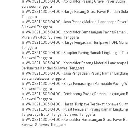
📱 WA 0821 1305 0400 - Kontraktor Pasang Gravel Paver Buton 
Sulawesi Tenggara
📱 WA 0821 1305 0400 - Harga Pasang Grass Paver Kendari Sul
Tenggara
📱 WA 0821 1305 0400 - Jasa Pasang Material Landscape Paver
Sulawesi Tenggara
📱 WA 0821 1305 0400 - Kontraktor Pemasangan Paving Ramah 
Murah Wakatobi Sulawesi Tenggara
📱 WA 0821 1305 0400 - Harga Pengadaan Turfpave HDPE Muna
Tenggara
📱 WA 0821 1305 0400 - Supplier Paving Ramah Lingkungan Ter
Sulawesi Tenggara
📱 WA 0821 1305 0400 - Kontraktor Pasang Material Landscape 
Berkualitas Kendari Sulawesi Tenggara
📱 WA 0821 1305 0400 - Jasa Pengadaan Paving Ramah Lingkun
Selatan Sulawesi Tenggara
📱 WA 0821 1305 0400 - Biaya Pemasangan Permeable Paving Wi
Sulawesi Tenggara
📱 WA 0821 1305 0400 - Pemborong Paving Ramah Lingkungan 
Sulawesi Tenggara
📱 WA 0821 1305 0400 - Harga Turfpave Terdekat Konawe Sula
📱 WA 0821 1305 0400 - Pusat Penjualan Paving Ramah Lingkun
Terpercaya Buton Tengah Sulawesi Tenggara
📱 WA 0821 1305 0400 - Kontraktor Pemasangan Grass Paver Ber
Konawe Sulawesi Tenggara