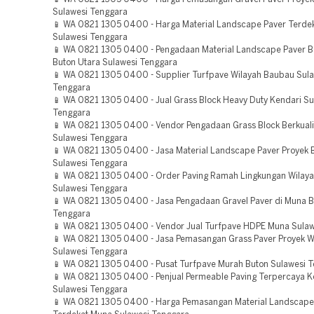
Sulawesi Tenggara
📱 WA 0821 1305 0400 - Harga Material Landscape Paver Terde
Sulawesi Tenggara
📱 WA 0821 1305 0400 - Pengadaan Material Landscape Paver Be
Buton Utara Sulawesi Tenggara
📱 WA 0821 1305 0400 - Supplier Turfpave Wilayah Baubau Sul
Tenggara
📱 WA 0821 1305 0400 - Jual Grass Block Heavy Duty Kendari Su
Tenggara
📱 WA 0821 1305 0400 - Vendor Pengadaan Grass Block Berkual
Sulawesi Tenggara
📱 WA 0821 1305 0400 - Jasa Material Landscape Paver Proyek
Sulawesi Tenggara
📱 WA 0821 1305 0400 - Order Paving Ramah Lingkungan Wilaya
Sulawesi Tenggara
📱 WA 0821 1305 0400 - Jasa Pengadaan Gravel Paver di Muna B
Tenggara
📱 WA 0821 1305 0400 - Vendor Jual Turfpave HDPE Muna Sulaw
📱 WA 0821 1305 0400 - Jasa Pemasangan Grass Paver Proyek W
Sulawesi Tenggara
📱 WA 0821 1305 0400 - Pusat Turfpave Murah Buton Sulawesi 
📱 WA 0821 1305 0400 - Penjual Permeable Paving Terpercaya K
Sulawesi Tenggara
📱 WA 0821 1305 0400 - Harga Pemasangan Material Landscape