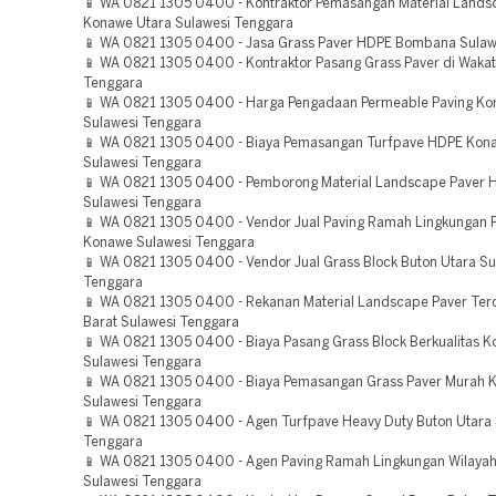
📱 WA 0821 1305 0400 - Kontraktor Pemasangan Material Landsc
Konawe Utara Sulawesi Tenggara
📱 WA 0821 1305 0400 - Jasa Grass Paver HDPE Bombana Sulaw
📱 WA 0821 1305 0400 - Kontraktor Pasang Grass Paver di Wakat
Tenggara
📱 WA 0821 1305 0400 - Harga Pengadaan Permeable Paving Ko
Sulawesi Tenggara
📱 WA 0821 1305 0400 - Biaya Pemasangan Turfpave HDPE Kon
Sulawesi Tenggara
📱 WA 0821 1305 0400 - Pemborong Material Landscape Paver
Sulawesi Tenggara
📱 WA 0821 1305 0400 - Vendor Jual Paving Ramah Lingkungan 
Konawe Sulawesi Tenggara
📱 WA 0821 1305 0400 - Vendor Jual Grass Block Buton Utara Su
Tenggara
📱 WA 0821 1305 0400 - Rekanan Material Landscape Paver Ter
Barat Sulawesi Tenggara
📱 WA 0821 1305 0400 - Biaya Pasang Grass Block Berkualitas K
Sulawesi Tenggara
📱 WA 0821 1305 0400 - Biaya Pemasangan Grass Paver Murah 
Sulawesi Tenggara
📱 WA 0821 1305 0400 - Agen Turfpave Heavy Duty Buton Utara 
Tenggara
📱 WA 0821 1305 0400 - Agen Paving Ramah Lingkungan Wilayah
Sulawesi Tenggara