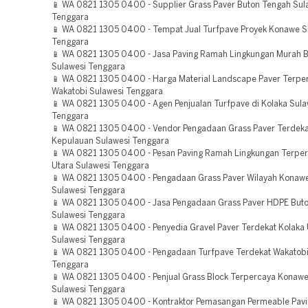
📱 WA 0821 1305 0400 - Supplier Grass Paver Buton Tengah Sul
Tenggara
📱 WA 0821 1305 0400 - Tempat Jual Turfpave Proyek Konawe S
Tenggara
📱 WA 0821 1305 0400 - Jasa Paving Ramah Lingkungan Murah 
Sulawesi Tenggara
📱 WA 0821 1305 0400 - Harga Material Landscape Paver Terpe
Wakatobi Sulawesi Tenggara
📱 WA 0821 1305 0400 - Agen Penjualan Turfpave di Kolaka Sula
Tenggara
📱 WA 0821 1305 0400 - Vendor Pengadaan Grass Paver Terdek
Kepulauan Sulawesi Tenggara
📱 WA 0821 1305 0400 - Pesan Paving Ramah Lingkungan Terper
Utara Sulawesi Tenggara
📱 WA 0821 1305 0400 - Pengadaan Grass Paver Wilayah Konawe
Sulawesi Tenggara
📱 WA 0821 1305 0400 - Jasa Pengadaan Grass Paver HDPE But
Sulawesi Tenggara
📱 WA 0821 1305 0400 - Penyedia Gravel Paver Terdekat Kolaka 
Sulawesi Tenggara
📱 WA 0821 1305 0400 - Pengadaan Turfpave Terdekat Wakatobi
Tenggara
📱 WA 0821 1305 0400 - Penjual Grass Block Terpercaya Konawe
Sulawesi Tenggara
📱 WA 0821 1305 0400 - Kontraktor Pemasangan Permeable Pavi