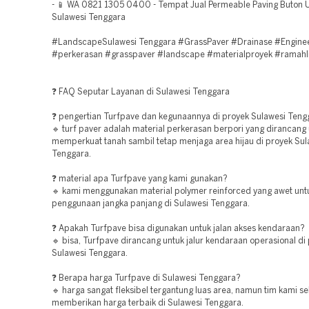
- 📱 WA 0821 1305 0400 - Tempat Jual Permeable Paving Buton 
Sulawesi Tenggara
#LandscapeSulawesi Tenggara #GrassPaver #Drainase #Engine
#perkerasan #grasspaver #landscape #materialproyek #ramahl
❓ FAQ Seputar Layanan di Sulawesi Tenggara
❓ pengertian Turfpave dan kegunaannya di proyek Sulawesi Teng
🔹 turf paver adalah material perkerasan berpori yang dirancang
memperkuat tanah sambil tetap menjaga area hijau di proyek Sul
Tenggara.
❓ material apa Turfpave yang kami gunakan?
🔹 kami menggunakan material polymer reinforced yang awet unt
penggunaan jangka panjang di Sulawesi Tenggara.
❓ Apakah Turfpave bisa digunakan untuk jalan akses kendaraan?
🔹 bisa, Turfpave dirancang untuk jalur kendaraan operasional di
Sulawesi Tenggara.
❓ Berapa harga Turfpave di Sulawesi Tenggara?
🔹 harga sangat fleksibel tergantung luas area, namun tim kami se
memberikan harga terbaik di Sulawesi Tenggara.