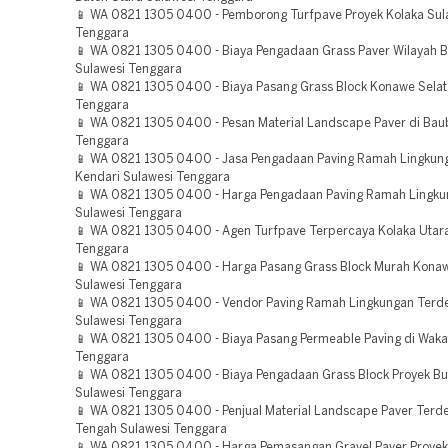
📱 WA 0821 1305 0400 - Pemborong Turfpave Proyek Kolaka Sul
Tenggara
📱 WA 0821 1305 0400 - Biaya Pengadaan Grass Paver Wilayah B
Sulawesi Tenggara
📱 WA 0821 1305 0400 - Biaya Pasang Grass Block Konawe Selat
Tenggara
📱 WA 0821 1305 0400 - Pesan Material Landscape Paver di Bau
Tenggara
📱 WA 0821 1305 0400 - Jasa Pengadaan Paving Ramah Lingku
Kendari Sulawesi Tenggara
📱 WA 0821 1305 0400 - Harga Pengadaan Paving Ramah Lingku
Sulawesi Tenggara
📱 WA 0821 1305 0400 - Agen Turfpave Terpercaya Kolaka Utar
Tenggara
📱 WA 0821 1305 0400 - Harga Pasang Grass Block Murah Kona
Sulawesi Tenggara
📱 WA 0821 1305 0400 - Vendor Paving Ramah Lingkungan Terde
Sulawesi Tenggara
📱 WA 0821 1305 0400 - Biaya Pasang Permeable Paving di Waka
Tenggara
📱 WA 0821 1305 0400 - Biaya Pengadaan Grass Block Proyek Bu
Sulawesi Tenggara
📱 WA 0821 1305 0400 - Penjual Material Landscape Paver Terde
Tengah Sulawesi Tenggara
📱 WA 0821 1305 0400 - Harga Pemasangan Gravel Paver Proye