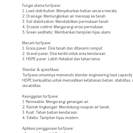
Fungsi utama turfpave:
1. Load distribution: Menyebarkan beban secara merata.
2. Drainage: Memungkinkan air meresap ke tanah.
3. Soil stabilization: Menstabilkan permukaan tanah.
4. Erosion control: Mengurangi erosi permukaan.
5. Green aesthetic: Memberikan tampilan hijau alami.
Macam turfpave:
1. Grass paver: Diisi tanah dan ditanami rumput.
2. Gravel paver: Diisi kerikil untuk area kendaraan.
3. HDPE paver: Lebih fleksibel dan tahan lama.
Standar & spesifikasi:
Turfpave umumnya memenuhi standar engineering load capacity 
HDPE berkualitas untuk memastikan ketahanan beban, stabilitas,
durabilitas.
Keunggulan turfpave:
1. Permeable: Mengurangi genangan air.
2. Ramah lingkungan: Mendukung resapan air tanah.
3. Kuat: Tahan beban kendaraan.
4. Estetis: Tampilan hijau modern.
Aplikasi penggunaan turfpave: