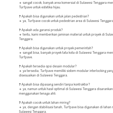
🔹 sangat cocok, banyak area komersial di Sulawesi Tenggara m
Turfpave untuk estetika hijau.
❓ Apakah bisa digunakan untuk jalan pedestrian?
🔹 ya, Turfpave cocok untuk pedestrian area di Sulawesi Tenggara
❓ Apakah ada garansi produk?
🔹 tentu, kami memberikan jaminan material untuk proyek di Sula
Tenggara.
❓ Apakah bisa digunakan untuk proyek pemerintah?
🔹 sangat bisa, banyak proyek tata kota di Sulawesi Tenggara m
Turfpave.
❓ Apakah tersedia opsi desain modular?
🔹 ya tersedia, Turfpave memiliki sistem modular interlocking ya
disesuaikan di Sulawesi Tenggara.
❓ Apakah bisa dipasang sendiri tanpa kontraktor?
🔹 ya, namun untuk hasil optimal di Sulawesi Tenggara disarankan
menggunakan tenaga ahli.
❓ Apakah cocok untuk lahan miring?
🔹 ya, dengan stabilisasi tanah, Turfpave bisa digunakan di lahan 
Sulawesi Tenggara.