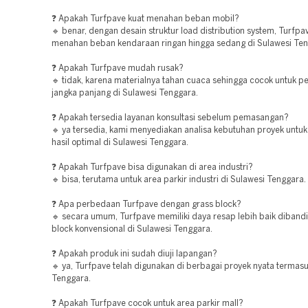
❓ Apakah Turfpave kuat menahan beban mobil?
🔹 benar, dengan desain struktur load distribution system, Turf
menahan beban kendaraan ringan hingga sedang di Sulawesi Ten
❓ Apakah Turfpave mudah rusak?
🔹 tidak, karena materialnya tahan cuaca sehingga cocok untuk 
jangka panjang di Sulawesi Tenggara.
❓ Apakah tersedia layanan konsultasi sebelum pemasangan?
🔹 ya tersedia, kami menyediakan analisa kebutuhan proyek untu
hasil optimal di Sulawesi Tenggara.
❓ Apakah Turfpave bisa digunakan di area industri?
🔹 bisa, terutama untuk area parkir industri di Sulawesi Tenggara.
❓ Apa perbedaan Turfpave dengan grass block?
🔹 secara umum, Turfpave memiliki daya resap lebih baik diband
block konvensional di Sulawesi Tenggara.
❓ Apakah produk ini sudah diuji lapangan?
🔹 ya, Turfpave telah digunakan di berbagai proyek nyata termasu
Tenggara.
❓ Apakah Turfpave cocok untuk area parkir mall?