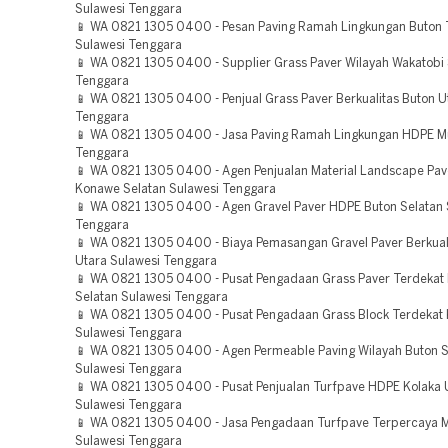
Sulawesi Tenggara
📱 WA 0821 1305 0400 - Pesan Paving Ramah Lingkungan Buton
Sulawesi Tenggara
📱 WA 0821 1305 0400 - Supplier Grass Paver Wilayah Wakatobi
Tenggara
📱 WA 0821 1305 0400 - Penjual Grass Paver Berkualitas Buton U
Tenggara
📱 WA 0821 1305 0400 - Jasa Paving Ramah Lingkungan HDPE M
Tenggara
📱 WA 0821 1305 0400 - Agen Penjualan Material Landscape Pave
Konawe Selatan Sulawesi Tenggara
📱 WA 0821 1305 0400 - Agen Gravel Paver HDPE Buton Selatan 
Tenggara
📱 WA 0821 1305 0400 - Biaya Pemasangan Gravel Paver Berkua
Utara Sulawesi Tenggara
📱 WA 0821 1305 0400 - Pusat Pengadaan Grass Paver Terdekat
Selatan Sulawesi Tenggara
📱 WA 0821 1305 0400 - Pusat Pengadaan Grass Block Terdekat
Sulawesi Tenggara
📱 WA 0821 1305 0400 - Agen Permeable Paving Wilayah Buton S
Sulawesi Tenggara
📱 WA 0821 1305 0400 - Pusat Penjualan Turfpave HDPE Kolaka 
Sulawesi Tenggara
📱 WA 0821 1305 0400 - Jasa Pengadaan Turfpave Terpercaya 
Sulawesi Tenggara