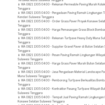
Terdekat Muna Sulawesi Tenggara
📱 WA 0821 1305 0400 - Rekanan Permeable Paving Murah Kolak
Tenggara
📱 WA 0821 1305 0400 - Pengadaan Paving Ramah Lingkungan T
Kendari Sulawesi Tenggara
📱 WA 0821 1305 0400 - Order Grass Paver Proyek Konawe Selat
Tenggara
📱 WA 0821 1305 0400 - Harga Pemasangan Grass Block Bomba
Tenggara
📱 WA 0821 1305 0400 - Rekanan Turfpave Heavy Duty Muna Su
Tenggara
📱 WA 0821 1305 0400 - Supplier Gravel Paver di Buton Selatan 
Tenggara
📱 WA 0821 1305 0400 - Pesan Paving Ramah Lingkungan Wilay
Sulawesi Tenggara
📱 WA 0821 1305 0400 - Harga Grass Paver Murah Buton Selatan
Tenggara
📱 WA 0821 1305 0400 - Jasa Pengadaan Material Landscape Pa
Muna Sulawesi Tenggara
📱 WA 0821 1305 0400 - Pemborong Turfpave Berkualitas Bomb
Tenggara
📱 WA 0821 1305 0400 - Kontraktor Pasang Turfpave Wilayah Bu
Sulawesi Tenggara
📱 WA 0821 1305 0400 - Tempat Jual Paving Ramah Lingkungan 
Konawe Selatan Sulawesi Tenggara