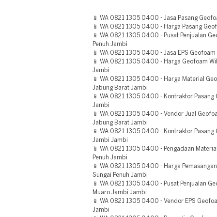
📱 WA 0821 1305 0400 - Jasa Pasang Geofoa
📱 WA 0821 1305 0400 - Harga Pasang Geofo
📱 WA 0821 1305 0400 - Pusat Penjualan 
Penuh Jambi
📱 WA 0821 1305 0400 - Jasa EPS Geofoam 
📱 WA 0821 1305 0400 - Harga Geofoam Wil
Jambi
📱 WA 0821 1305 0400 - Harga Material Geo
Jabung Barat Jambi
📱 WA 0821 1305 0400 - Kontraktor Pasan
Jambi
📱 WA 0821 1305 0400 - Vendor Jual Geofo
Jabung Barat Jambi
📱 WA 0821 1305 0400 - Kontraktor Pasang
Jambi Jambi
📱 WA 0821 1305 0400 - Pengadaan Materia
Penuh Jambi
📱 WA 0821 1305 0400 - Harga Pemasangan
Sungai Penuh Jambi
📱 WA 0821 1305 0400 - Pusat Penjualan Geo
Muaro Jambi Jambi
📱 WA 0821 1305 0400 - Vendor EPS Geofo
Jambi