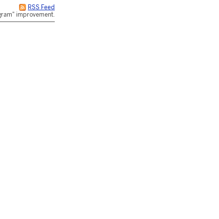
RSS Feed
rogram" improvement.