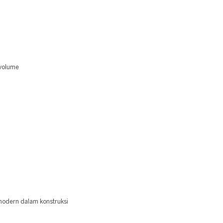
 volume
odern dalam konstruksi