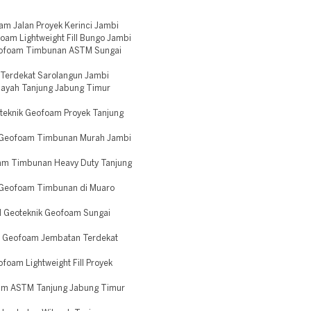
m Jalan Proyek Kerinci Jambi
am Lightweight Fill Bungo Jambi
Geofoam Timbunan ASTM Sungai
Terdekat Sarolangun Jambi
ayah Tanjung Jabung Timur
teknik Geofoam Proyek Tanjung
g Geofoam Timbunan Murah Jambi
am Timbunan Heavy Duty Tanjung
 Geofoam Timbunan di Muaro
l Geoteknik Geofoam Sungai
 Geofoam Jembatan Terdekat
foam Lightweight Fill Proyek
am ASTM Tanjung Jabung Timur