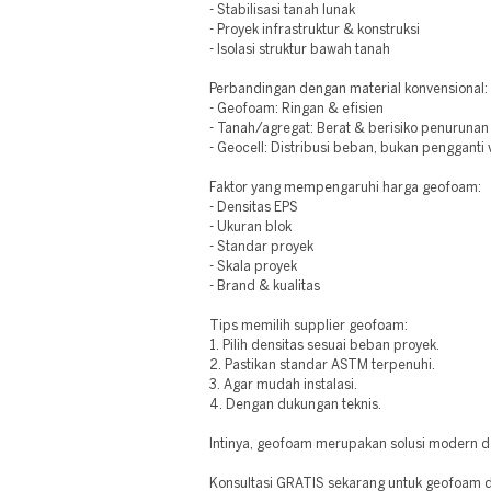
- Stabilisasi tanah lunak
- Proyek infrastruktur & konstruksi
- Isolasi struktur bawah tanah
Perbandingan dengan material konvensional:
- Geofoam: Ringan & efisien
- Tanah/agregat: Berat & berisiko penurunan
- Geocell: Distribusi beban, bukan pengganti
Faktor yang mempengaruhi harga geofoam:
- Densitas EPS
- Ukuran blok
- Standar proyek
- Skala proyek
- Brand & kualitas
Tips memilih supplier geofoam:
1. Pilih densitas sesuai beban proyek.
2. Pastikan standar ASTM terpenuhi.
3. Agar mudah instalasi.
4. Dengan dukungan teknis.
Intinya, geofoam merupakan solusi modern d
Konsultasi GRATIS sekarang untuk geofoam d