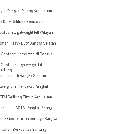
yah Pangkal Pinang Kepulauan
 Duty Belitung Kepulauan
foam Lightweight Fill Wilayah
atan Heavy Duty Bangka Selatan
 Geofoam Jembatan di Bangka
eofoam Lightweight Fill
elitung
m Jalan di Bangka Selatan
eight Fill Terdekat Pangkal
STM Belitung Timur Kepulauan
am Jalan ASTM Pangkal Pinang
eknik Geofoam Terpercaya Bangka
atan Berkualitas Belitung