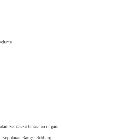
 volume
alam konstruksi timbunan ringan.
i Kepulauan Bangka Belitung.