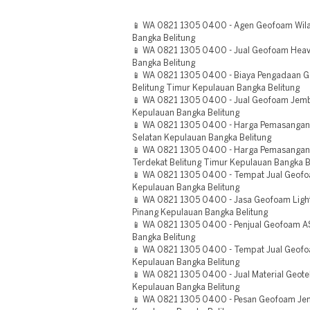
📱 WA 0821 1305 0400 - Agen Geofoam Wila
Bangka Belitung
📱 WA 0821 1305 0400 - Jual Geofoam Heavy
Bangka Belitung
📱 WA 0821 1305 0400 - Biaya Pengadaan Geo
Belitung Timur Kepulauan Bangka Belitung
📱 WA 0821 1305 0400 - Jual Geofoam Jemb
Kepulauan Bangka Belitung
📱 WA 0821 1305 0400 - Harga Pemasangan
Selatan Kepulauan Bangka Belitung
📱 WA 0821 1305 0400 - Harga Pemasangan G
Terdekat Belitung Timur Kepulauan Bangka B
📱 WA 0821 1305 0400 - Tempat Jual Geofoa
Kepulauan Bangka Belitung
📱 WA 0821 1305 0400 - Jasa Geofoam Lightw
Pinang Kepulauan Bangka Belitung
📱 WA 0821 1305 0400 - Penjual Geofoam A
Bangka Belitung
📱 WA 0821 1305 0400 - Tempat Jual Geofo
Kepulauan Bangka Belitung
📱 WA 0821 1305 0400 - Jual Material Geot
Kepulauan Bangka Belitung
📱 WA 0821 1305 0400 - Pesan Geofoam Jemb