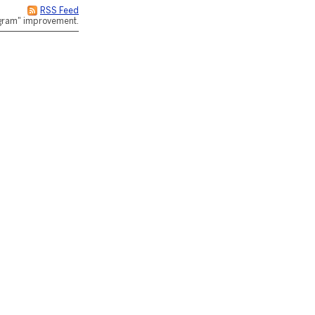
RSS Feed
rogram" improvement.