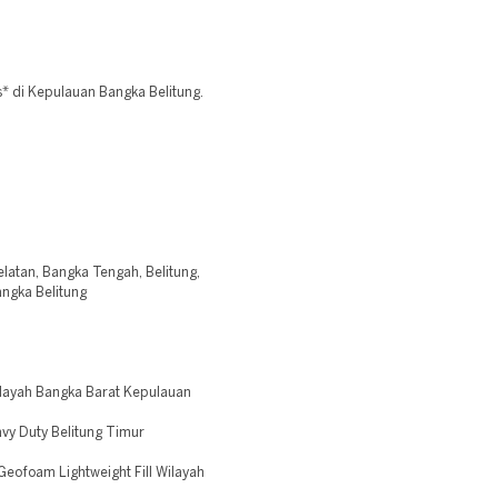
 di Kepulauan Bangka Belitung.
latan, Bangka Tengah, Belitung,
angka Belitung
layah Bangka Barat Kepulauan
vy Duty Belitung Timur
eofoam Lightweight Fill Wilayah