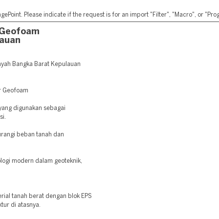
ePoint. Please indicate if the request is for an import "Filter", "Macro", or "P
 Geofoam
lauan
yah Bangka Barat Kepulauan
er Geofoam
 yang digunakan sebagai
si.
rangi beban tanah dan
logi modern dalam geoteknik,
ial tanah berat dengan blok EPS
ktur di atasnya.