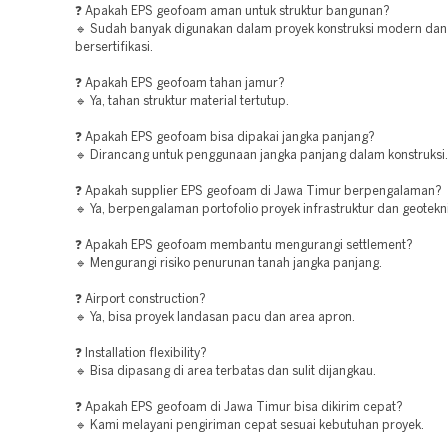
❓ Apakah EPS geofoam aman untuk struktur bangunan?
🔹 Sudah banyak digunakan dalam proyek konstruksi modern dan
bersertifikasi.
❓ Apakah EPS geofoam tahan jamur?
🔹 Ya, tahan struktur material tertutup.
❓ Apakah EPS geofoam bisa dipakai jangka panjang?
🔹 Dirancang untuk penggunaan jangka panjang dalam konstruksi.
❓ Apakah supplier EPS geofoam di Jawa Timur berpengalaman?
🔹 Ya, berpengalaman portofolio proyek infrastruktur dan geotekni
❓ Apakah EPS geofoam membantu mengurangi settlement?
🔹 Mengurangi risiko penurunan tanah jangka panjang.
❓ Airport construction?
🔹 Ya, bisa proyek landasan pacu dan area apron.
❓ Installation flexibility?
🔹 Bisa dipasang di area terbatas dan sulit dijangkau.
❓ Apakah EPS geofoam di Jawa Timur bisa dikirim cepat?
🔹 Kami melayani pengiriman cepat sesuai kebutuhan proyek.