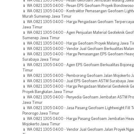
📱 WA 0821 1305 0400 - Pesan Geofoam Jembatan Malang Jawa
📱 WA 0821 1305 0400 - Pesan EPS Geofoam Proyek Bondowoso
📱 WA 0821 1305 0400 - Kontraktor Pemasangan Geofoam Lightwe
Murah Sumenep Jawa Timur
📱 WA 0821 1305 0400 - Harga Pengadaan Geofoam Terpercaya
Jawa Timur
📱 WA 0821 1305 0400 - Agen Penjualan Material Geoteknik Ge
Sumenep Jawa Timur
📱 WA 0821 1305 0400 - Harga Geofoam Proyek Malang Jawa T
📱 WA 0821 1305 0400 - Vendor Jual Geofoam Berkualitas Mala
📱 WA 0821 1305 0400 - Harga Pemasangan EPS Geofoam Heavy
Surabaya Jawa Timur
📱 WA 0821 1305 0400 - Agen EPS Geofoam Berkualitas Bojoneg
Timur
📱 WA 0821 1305 0400 - Pemborong Geofoam Jalan Mojokerto J
📱 WA 0821 1305 0400 - Jual EPS Geofoam ASTM Surabaya Jaw
📱 WA 0821 1305 0400 - Harga Pengadaan Material Geoteknik 
Proyek Bangkalan Jawa Timur
📱 WA 0821 1305 0400 - Penyedia Geofoam Jembatan ASTM Pro
Jawa Timur
📱 WA 0821 1305 0400 - Jasa Pasang Geofoam Lightweight Fill 
Ponorogo Jawa Timur
📱 WA 0821 1305 0400 - Harga Pasang Geofoam Jembatan Heav
Mojokerto Jawa Timur
📱 WA 0821 1305 0400 - Vendor Jual Geofoam Jalan Proyek Nga