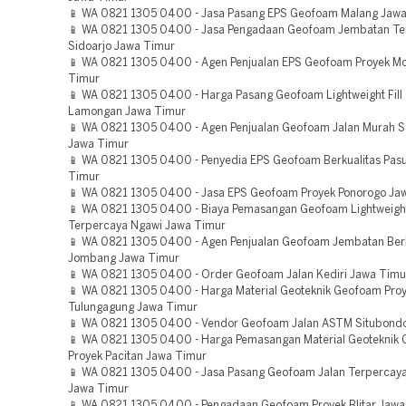
📱 WA 0821 1305 0400 - Jasa Pasang EPS Geofoam Malang Jaw
📱 WA 0821 1305 0400 - Jasa Pengadaan Geofoam Jembatan Te
Sidoarjo Jawa Timur
📱 WA 0821 1305 0400 - Agen Penjualan EPS Geofoam Proyek Mo
Timur
📱 WA 0821 1305 0400 - Harga Pasang Geofoam Lightweight Fill
Lamongan Jawa Timur
📱 WA 0821 1305 0400 - Agen Penjualan Geofoam Jalan Murah
Jawa Timur
📱 WA 0821 1305 0400 - Penyedia EPS Geofoam Berkualitas Pas
Timur
📱 WA 0821 1305 0400 - Jasa EPS Geofoam Proyek Ponorogo Ja
📱 WA 0821 1305 0400 - Biaya Pemasangan Geofoam Lightweight 
Terpercaya Ngawi Jawa Timur
📱 WA 0821 1305 0400 - Agen Penjualan Geofoam Jembatan Berk
Jombang Jawa Timur
📱 WA 0821 1305 0400 - Order Geofoam Jalan Kediri Jawa Timu
📱 WA 0821 1305 0400 - Harga Material Geoteknik Geofoam Pro
Tulungagung Jawa Timur
📱 WA 0821 1305 0400 - Vendor Geofoam Jalan ASTM Situbond
📱 WA 0821 1305 0400 - Harga Pemasangan Material Geoteknik
Proyek Pacitan Jawa Timur
📱 WA 0821 1305 0400 - Jasa Pasang Geofoam Jalan Terpercay
Jawa Timur
📱 WA 0821 1305 0400 - Pengadaan Geofoam Proyek Blitar Jawa