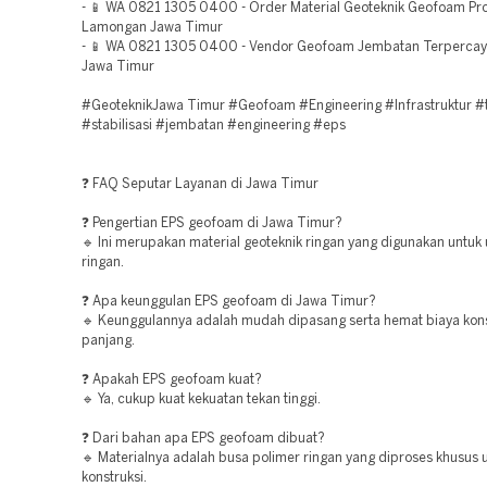
- 📱 WA 0821 1305 0400 - Order Material Geoteknik Geofoam Pr
Lamongan Jawa Timur
- 📱 WA 0821 1305 0400 - Vendor Geofoam Jembatan Terpercay
Jawa Timur
#GeoteknikJawa Timur #Geofoam #Engineering #Infrastruktur 
#stabilisasi #jembatan #engineering #eps
❓ FAQ Seputar Layanan di Jawa Timur
❓ Pengertian EPS geofoam di Jawa Timur?
🔹 Ini merupakan material geoteknik ringan yang digunakan untuk
ringan.
❓ Apa keunggulan EPS geofoam di Jawa Timur?
🔹 Keunggulannya adalah mudah dipasang serta hemat biaya kons
panjang.
❓ Apakah EPS geofoam kuat?
🔹 Ya, cukup kuat kekuatan tekan tinggi.
❓ Dari bahan apa EPS geofoam dibuat?
🔹 Materialnya adalah busa polimer ringan yang diproses khusus 
konstruksi.