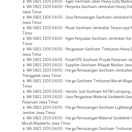
📱 WA 0821 1305 0400 - Agen Geofoam Jalan Heavy Duty Madiu
📱 WA 0821 1305 0400 - Penyedia Geofoam Jembatan Heavy Du
Jawa Timur
📱 WA 0821 1305 0400 - Jasa Pemasangan Geofoam Jembatan 
Jawa Timur
📱 WA 0821 1305 0400 - Pesan Geofoam Jembatan Terpercaya 
Timur
📱 WA 0821 1305 0400 - Agen Penjualan Geofoam Jembatan Su
Timur
📱 WA 0821 1305 0400 - Pengadaan Geofoam Timbunan Heavy 
Jawa Timur
📱 WA 0821 1305 0400 - Pusat EPS Geofoam Proyek Pasuruan J
📱 WA 0821 1305 0400 - Supplier Geofoam Wilayah Madiun Jaw
📱 WA 0821 1305 0400 - Harga Pemasangan Geofoam Jembatan
Trenggalek Jawa Timur
📱 WA 0821 1305 0400 - Harga Geofoam Timbunan Murah Mage
Timur
📱 WA 0821 1305 0400 - Vendor Jual Geofoam ASTM Lumajang 
📱 WA 0821 1305 0400 - Jasa Pengadaan Material Geoteknik Ge
Pasuruan Jawa Timur
📱 WA 0821 1305 0400 - Harga Pemasangan Geofoam Lightweight
Jember Jawa Timur
📱 WA 0821 1305 0400 - Harga Pemasangan Material Geoteknik
Murah Mojokerto Jawa Timur
📱 WA 0821 1305 0400 - Harga Pemasangan Geofoam Timbunan