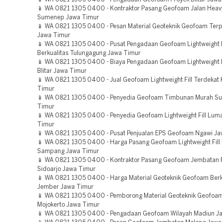
📱 WA 0821 1305 0400 - Kontraktor Pasang Geofoam Jalan Heav
Sumenep Jawa Timur
📱 WA 0821 1305 0400 - Pesan Material Geoteknik Geofoam Terp
Jawa Timur
📱 WA 0821 1305 0400 - Pusat Pengadaan Geofoam Lightweight F
Berkualitas Tulungagung Jawa Timur
📱 WA 0821 1305 0400 - Biaya Pengadaan Geofoam Lightweight Fi
Blitar Jawa Timur
📱 WA 0821 1305 0400 - Jual Geofoam Lightweight Fill Terdekat 
Timur
📱 WA 0821 1305 0400 - Penyedia Geofoam Timbunan Murah S
Timur
📱 WA 0821 1305 0400 - Penyedia Geofoam Lightweight Fill Lum
Timur
📱 WA 0821 1305 0400 - Pusat Penjualan EPS Geofoam Ngawi J
📱 WA 0821 1305 0400 - Harga Pasang Geofoam Lightweight Fill
Sampang Jawa Timur
📱 WA 0821 1305 0400 - Kontraktor Pasang Geofoam Jembatan 
Sidoarjo Jawa Timur
📱 WA 0821 1305 0400 - Harga Material Geoteknik Geofoam Berk
Jember Jawa Timur
📱 WA 0821 1305 0400 - Pemborong Material Geoteknik Geofoa
Mojokerto Jawa Timur
📱 WA 0821 1305 0400 - Pengadaan Geofoam Wilayah Madiun J