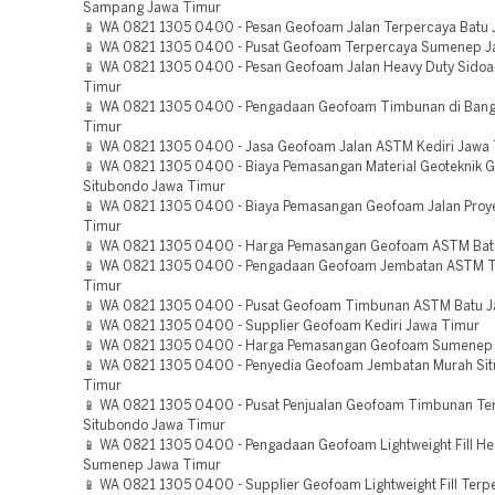
Sampang Jawa Timur
📱 WA 0821 1305 0400 - Pesan Geofoam Jalan Terpercaya Batu
📱 WA 0821 1305 0400 - Pusat Geofoam Terpercaya Sumenep J
📱 WA 0821 1305 0400 - Pesan Geofoam Jalan Heavy Duty Sidoa
Timur
📱 WA 0821 1305 0400 - Pengadaan Geofoam Timbunan di Bang
Timur
📱 WA 0821 1305 0400 - Jasa Geofoam Jalan ASTM Kediri Jawa
📱 WA 0821 1305 0400 - Biaya Pemasangan Material Geoteknik 
Situbondo Jawa Timur
📱 WA 0821 1305 0400 - Biaya Pemasangan Geofoam Jalan Proy
Timur
📱 WA 0821 1305 0400 - Harga Pemasangan Geofoam ASTM Bat
📱 WA 0821 1305 0400 - Pengadaan Geofoam Jembatan ASTM 
Timur
📱 WA 0821 1305 0400 - Pusat Geofoam Timbunan ASTM Batu 
📱 WA 0821 1305 0400 - Supplier Geofoam Kediri Jawa Timur
📱 WA 0821 1305 0400 - Harga Pemasangan Geofoam Sumenep
📱 WA 0821 1305 0400 - Penyedia Geofoam Jembatan Murah Si
Timur
📱 WA 0821 1305 0400 - Pusat Penjualan Geofoam Timbunan Te
Situbondo Jawa Timur
📱 WA 0821 1305 0400 - Pengadaan Geofoam Lightweight Fill He
Sumenep Jawa Timur
📱 WA 0821 1305 0400 - Supplier Geofoam Lightweight Fill Terp