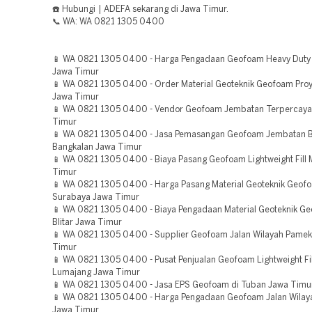
☎️ Hubungi | ADEFA sekarang di Jawa Timur.
📞 WA: WA 0821 1305 0400
📱 WA 0821 1305 0400 - Harga Pengadaan Geofoam Heavy Duty
Jawa Timur
📱 WA 0821 1305 0400 - Order Material Geoteknik Geofoam Pro
Jawa Timur
📱 WA 0821 1305 0400 - Vendor Geofoam Jembatan Terpercaya
Timur
📱 WA 0821 1305 0400 - Jasa Pemasangan Geofoam Jembatan Be
Bangkalan Jawa Timur
📱 WA 0821 1305 0400 - Biaya Pasang Geofoam Lightweight Fill
Timur
📱 WA 0821 1305 0400 - Harga Pasang Material Geoteknik Geof
Surabaya Jawa Timur
📱 WA 0821 1305 0400 - Biaya Pengadaan Material Geoteknik Ge
Blitar Jawa Timur
📱 WA 0821 1305 0400 - Supplier Geofoam Jalan Wilayah Pame
Timur
📱 WA 0821 1305 0400 - Pusat Penjualan Geofoam Lightweight Fil
Lumajang Jawa Timur
📱 WA 0821 1305 0400 - Jasa EPS Geofoam di Tuban Jawa Timu
📱 WA 0821 1305 0400 - Harga Pengadaan Geofoam Jalan Wilaya
Jawa Timur