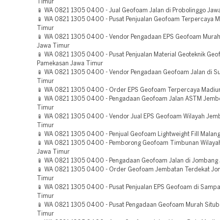
Timur
📱 WA 0821 1305 0400 - Jual Geofoam Jalan di Probolinggo Jaw
📱 WA 0821 1305 0400 - Pusat Penjualan Geofoam Terpercaya M
Timur
📱 WA 0821 1305 0400 - Vendor Pengadaan EPS Geofoam Murah
Jawa Timur
📱 WA 0821 1305 0400 - Pusat Penjualan Material Geoteknik Ge
Pamekasan Jawa Timur
📱 WA 0821 1305 0400 - Vendor Pengadaan Geofoam Jalan di 
Timur
📱 WA 0821 1305 0400 - Order EPS Geofoam Terpercaya Madiu
📱 WA 0821 1305 0400 - Pengadaan Geofoam Jalan ASTM Jemb
Timur
📱 WA 0821 1305 0400 - Vendor Jual EPS Geofoam Wilayah Jem
Timur
📱 WA 0821 1305 0400 - Penjual Geofoam Lightweight Fill Malan
📱 WA 0821 1305 0400 - Pemborong Geofoam Timbunan Wilayah
Jawa Timur
📱 WA 0821 1305 0400 - Pengadaan Geofoam Jalan di Jombang
📱 WA 0821 1305 0400 - Order Geofoam Jembatan Terdekat J
Timur
📱 WA 0821 1305 0400 - Pusat Penjualan EPS Geofoam di Samp
Timur
📱 WA 0821 1305 0400 - Pusat Pengadaan Geofoam Murah Situ
Timur