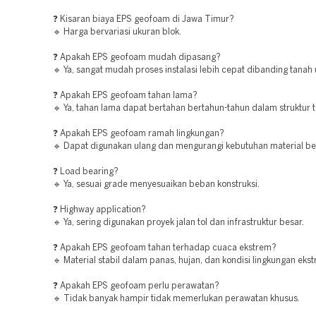
❓ Kisaran biaya EPS geofoam di Jawa Timur?
🔹 Harga bervariasi ukuran blok.
❓ Apakah EPS geofoam mudah dipasang?
🔹 Ya, sangat mudah proses instalasi lebih cepat dibanding tanah
❓ Apakah EPS geofoam tahan lama?
🔹 Ya, tahan lama dapat bertahan bertahun-tahun dalam struktur 
❓ Apakah EPS geofoam ramah lingkungan?
🔹 Dapat digunakan ulang dan mengurangi kebutuhan material be
❓ Load bearing?
🔹 Ya, sesuai grade menyesuaikan beban konstruksi.
❓ Highway application?
🔹 Ya, sering digunakan proyek jalan tol dan infrastruktur besar.
❓ Apakah EPS geofoam tahan terhadap cuaca ekstrem?
🔹 Material stabil dalam panas, hujan, dan kondisi lingkungan eks
❓ Apakah EPS geofoam perlu perawatan?
🔹 Tidak banyak hampir tidak memerlukan perawatan khusus.