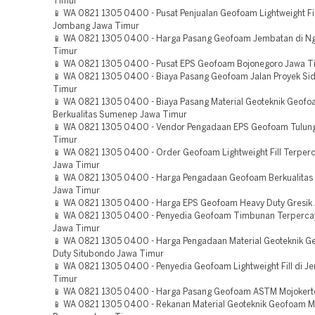
Timur
📱 WA 0821 1305 0400 - Pusat Penjualan Geofoam Lightweight Fill
Jombang Jawa Timur
📱 WA 0821 1305 0400 - Harga Pasang Geofoam Jembatan di N
Timur
📱 WA 0821 1305 0400 - Pusat EPS Geofoam Bojonegoro Jawa T
📱 WA 0821 1305 0400 - Biaya Pasang Geofoam Jalan Proyek Sid
Timur
📱 WA 0821 1305 0400 - Biaya Pasang Material Geoteknik Geof
Berkualitas Sumenep Jawa Timur
📱 WA 0821 1305 0400 - Vendor Pengadaan EPS Geofoam Tulun
Timur
📱 WA 0821 1305 0400 - Order Geofoam Lightweight Fill Terper
Jawa Timur
📱 WA 0821 1305 0400 - Harga Pengadaan Geofoam Berkualita
Jawa Timur
📱 WA 0821 1305 0400 - Harga EPS Geofoam Heavy Duty Gresik
📱 WA 0821 1305 0400 - Penyedia Geofoam Timbunan Terperc
Jawa Timur
📱 WA 0821 1305 0400 - Harga Pengadaan Material Geoteknik 
Duty Situbondo Jawa Timur
📱 WA 0821 1305 0400 - Penyedia Geofoam Lightweight Fill di J
Timur
📱 WA 0821 1305 0400 - Harga Pasang Geofoam ASTM Mojokert
📱 WA 0821 1305 0400 - Rekanan Material Geoteknik Geofoam 