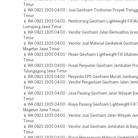
Timur
📱 WA 0821 1305 0400 - Jual Geofoam Timbunan Proyek Trengg
Timur
📱 WA 0821 1305 0400 - Pemborong Geofoam Lightweight Fill M
Lumajang Jawa Timur
📱 WA 0821 1305 0400 - Vendor Geofoam Jalan Berkualitas Gres
Timur
📱 WA 0821 1305 0400 - Vendor Jual Material Geoteknik Geofoa
Magetan Jawa Timur
📱 WA 0821 1305 0400 - Pesan Geofoam Lightweight Fill Situbo
Timur
📱 WA 0821 1305 0400 - Pusat Penjualan Geofoam Jembatan Pr
Tulungagung Jawa Timur
📱 WA 0821 1305 0400 - Penyedia EPS Geofoam Murah Jombang
📱 WA 0821 1305 0400 - Vendor Pengadaan Geofoam Jalan Jem
Timur
📱 WA 0821 1305 0400 - Jasa Pasang Geofoam Jalan Wilayah Ba
Timur
📱 WA 0821 1305 0400 - Biaya Pasang Geofoam Lightweight Fill 
Magetan Jawa Timur
📱 WA 0821 1305 0400 - Vendor Jual Geofoam Jalan Wilayah Je
Timur
📱 WA 0821 1305 0400 - Vendor Jual Geofoam Jembatan di Ban
Timur
📱 WA 0821 1305 0400 - Biaya Pemasangan Material Geoteknik 