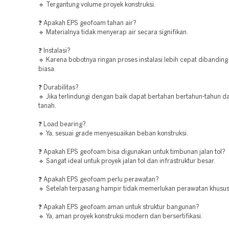
🔹 Tergantung volume proyek konstruksi.
❓ Apakah EPS geofoam tahan air?
🔹 Materialnya tidak menyerap air secara signifikan.
❓ Instalasi?
🔹 Karena bobotnya ringan proses instalasi lebih cepat dibandin
biasa.
❓ Durabilitas?
🔹 Jika terlindungi dengan baik dapat bertahan bertahun-tahun d
tanah.
❓ Load bearing?
🔹 Ya, sesuai grade menyesuaikan beban konstruksi.
❓ Apakah EPS geofoam bisa digunakan untuk timbunan jalan tol?
🔹 Sangat ideal untuk proyek jalan tol dan infrastruktur besar.
❓ Apakah EPS geofoam perlu perawatan?
🔹 Setelah terpasang hampir tidak memerlukan perawatan khusus
❓ Apakah EPS geofoam aman untuk struktur bangunan?
🔹 Ya, aman proyek konstruksi modern dan bersertifikasi.