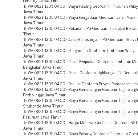
Ponorogo Jawa Timur
📱 WA 0821 1305 0400 - Biaya Pasang Geofoam Timbunan Wilay
Jawa Timur
📱 WA 0821 1305 0400 - Biaya Pengadaan Geofoam Jalan Murah
Jawa Timur
📱 WA 0821 1305 0400 - Rekanan EPS Geofoam Terdekat Bond
Timur
📱 WA 0821 1305 0400 - Jasa Pemasangan EPS Geofoam Heavy 
Jawa Timur
📱 WA 0821 1305 0400 - Pengadaan Geofoam Timbunan Wilay
Jawa Timur
📱 WA 0821 1305 0400 - Pusat Penjualan Geofoam Jembatan Mu
Bangkalan Jawa Timur
📱 WA 0821 1305 0400 - Pesan Geofoam Lightweight Fill Berkua
Jawa Timur
📱 WA 0821 1305 0400 - Penjual Geofoam Proyek Pamekasan Ja
📱 WA 0821 1305 0400 - Biaya Pemasangan Geofoam Lightweight 
Probolinggo Jawa Timur
📱 WA 0821 1305 0400 - Biaya Pemasangan Geofoam Lightweight 
Situbondo Jawa Timur
📱 WA 0821 1305 0400 - Biaya Pemasangan Geofoam Lightweight 
Pasuruan Jawa Timur
📱 WA 0821 1305 0400 - Harga Material Geoteknik Geofoam AS
Jawa Timur
📱 WA 0821 1305 0400 - Biaya Pasang Geofoam Timbunan Gresi