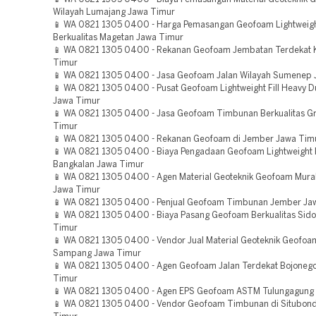
Wilayah Lumajang Jawa Timur
📱 WA 0821 1305 0400 - Harga Pemasangan Geofoam Lightweight
Berkualitas Magetan Jawa Timur
📱 WA 0821 1305 0400 - Rekanan Geofoam Jembatan Terdekat K
Timur
📱 WA 0821 1305 0400 - Jasa Geofoam Jalan Wilayah Sumenep 
📱 WA 0821 1305 0400 - Pusat Geofoam Lightweight Fill Heavy Du
Jawa Timur
📱 WA 0821 1305 0400 - Jasa Geofoam Timbunan Berkualitas Gr
Timur
📱 WA 0821 1305 0400 - Rekanan Geofoam di Jember Jawa Tim
📱 WA 0821 1305 0400 - Biaya Pengadaan Geofoam Lightweight Fi
Bangkalan Jawa Timur
📱 WA 0821 1305 0400 - Agen Material Geoteknik Geofoam Mur
Jawa Timur
📱 WA 0821 1305 0400 - Penjual Geofoam Timbunan Jember Ja
📱 WA 0821 1305 0400 - Biaya Pasang Geofoam Berkualitas Sido
Timur
📱 WA 0821 1305 0400 - Vendor Jual Material Geoteknik Geofo
Sampang Jawa Timur
📱 WA 0821 1305 0400 - Agen Geofoam Jalan Terdekat Bojoneg
Timur
📱 WA 0821 1305 0400 - Agen EPS Geofoam ASTM Tulungagung
📱 WA 0821 1305 0400 - Vendor Geofoam Timbunan di Situbon