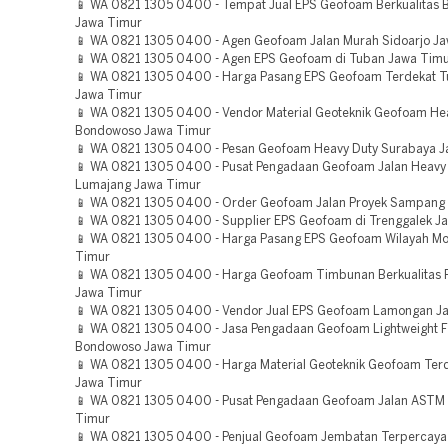
📱 WA 0821 1305 0400 - Tempat Jual EPS Geofoam Berkualitas 
Jawa Timur
📱 WA 0821 1305 0400 - Agen Geofoam Jalan Murah Sidoarjo J
📱 WA 0821 1305 0400 - Agen EPS Geofoam di Tuban Jawa Tim
📱 WA 0821 1305 0400 - Harga Pasang EPS Geofoam Terdekat T
Jawa Timur
📱 WA 0821 1305 0400 - Vendor Material Geoteknik Geofoam He
Bondowoso Jawa Timur
📱 WA 0821 1305 0400 - Pesan Geofoam Heavy Duty Surabaya 
📱 WA 0821 1305 0400 - Pusat Pengadaan Geofoam Jalan Heavy
Lumajang Jawa Timur
📱 WA 0821 1305 0400 - Order Geofoam Jalan Proyek Sampang
📱 WA 0821 1305 0400 - Supplier EPS Geofoam di Trenggalek J
📱 WA 0821 1305 0400 - Harga Pasang EPS Geofoam Wilayah Mo
Timur
📱 WA 0821 1305 0400 - Harga Geofoam Timbunan Berkualitas
Jawa Timur
📱 WA 0821 1305 0400 - Vendor Jual EPS Geofoam Lamongan J
📱 WA 0821 1305 0400 - Jasa Pengadaan Geofoam Lightweight Fi
Bondowoso Jawa Timur
📱 WA 0821 1305 0400 - Harga Material Geoteknik Geofoam Terde
Jawa Timur
📱 WA 0821 1305 0400 - Pusat Pengadaan Geofoam Jalan ASTM
Timur
📱 WA 0821 1305 0400 - Penjual Geofoam Jembatan Terpercaya