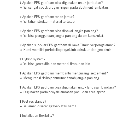
❓ Apakah EPS geofoam bisa digunakan untuk jembatan?
🔹 Ya, sangat cocok urugan ringan pada abutment jembatan.
❓ Apakah EPS geofoam tahan jamur?
🔹 Ya, tahan struktur material tertutup.
❓ Apakah EPS geofoam bisa dipakai jangka panjang?
🔹 Ya, bisa penggunaan jangka panjang dalam konstruksi.
❓ Apakah supplier EPS geofoam di Jawa Timur berpengalaman?
🔹 Kami memiliki portofolio proyek infrastruktur dan geoteknik.
❓ Hybrid system?
🔹 Ya, bisa geotextile dan material timbunan lain.
❓ Apakah EPS geofoam membantu mengurangi settlement?
🔹 Mengurangi risiko penurunan tanah jangka panjang.
❓ Apakah EPS geofoam bisa digunakan untuk landasan bandara?
🔹 Digunakan pada proyek landasan pacu dan area apron.
❓ Pest resistance?
🔹 Ya, aman diserang rayap atau hama.
❓ Installation flexibility?