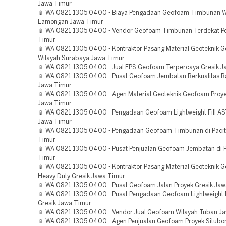
Jawa Timur
📱 WA 0821 1305 0400 - Biaya Pengadaan Geofoam Timbunan W
Lamongan Jawa Timur
📱 WA 0821 1305 0400 - Vendor Geofoam Timbunan Terdekat P
Timur
📱 WA 0821 1305 0400 - Kontraktor Pasang Material Geoteknik 
Wilayah Surabaya Jawa Timur
📱 WA 0821 1305 0400 - Jual EPS Geofoam Terpercaya Gresik J
📱 WA 0821 1305 0400 - Pusat Geofoam Jembatan Berkualitas B
Jawa Timur
📱 WA 0821 1305 0400 - Agen Material Geoteknik Geofoam Proy
Jawa Timur
📱 WA 0821 1305 0400 - Pengadaan Geofoam Lightweight Fill A
Jawa Timur
📱 WA 0821 1305 0400 - Pengadaan Geofoam Timbunan di Paci
Timur
📱 WA 0821 1305 0400 - Pusat Penjualan Geofoam Jembatan di 
Timur
📱 WA 0821 1305 0400 - Kontraktor Pasang Material Geoteknik 
Heavy Duty Gresik Jawa Timur
📱 WA 0821 1305 0400 - Pusat Geofoam Jalan Proyek Gresik Ja
📱 WA 0821 1305 0400 - Pusat Pengadaan Geofoam Lightweight Fi
Gresik Jawa Timur
📱 WA 0821 1305 0400 - Vendor Jual Geofoam Wilayah Tuban J
📱 WA 0821 1305 0400 - Agen Penjualan Geofoam Proyek Situb