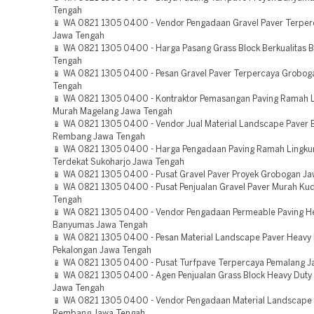
Tengah
📱 WA 0821 1305 0400 - Vendor Pengadaan Gravel Paver Terper
Jawa Tengah
📱 WA 0821 1305 0400 - Harga Pasang Grass Block Berkualitas B
Tengah
📱 WA 0821 1305 0400 - Pesan Gravel Paver Terpercaya Grobog
Tengah
📱 WA 0821 1305 0400 - Kontraktor Pemasangan Paving Ramah 
Murah Magelang Jawa Tengah
📱 WA 0821 1305 0400 - Vendor Jual Material Landscape Paver B
Rembang Jawa Tengah
📱 WA 0821 1305 0400 - Harga Pengadaan Paving Ramah Lingk
Terdekat Sukoharjo Jawa Tengah
📱 WA 0821 1305 0400 - Pusat Gravel Paver Proyek Grobogan J
📱 WA 0821 1305 0400 - Pusat Penjualan Gravel Paver Murah Ku
Tengah
📱 WA 0821 1305 0400 - Vendor Pengadaan Permeable Paving H
Banyumas Jawa Tengah
📱 WA 0821 1305 0400 - Pesan Material Landscape Paver Heavy
Pekalongan Jawa Tengah
📱 WA 0821 1305 0400 - Pusat Turfpave Terpercaya Pemalang 
📱 WA 0821 1305 0400 - Agen Penjualan Grass Block Heavy Dut
Jawa Tengah
📱 WA 0821 1305 0400 - Vendor Pengadaan Material Landscape
Rembang Jawa Tengah