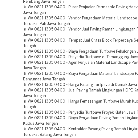
Rembang Jawa Tengah
📱 WA 0821 1305 0400 - Pusat Penjualan Permeable Paving Heavy
Jawa Tengah
📱 WA 0821 1305 0400 - Vendor Pengadaan Material Landscape
Terdekat Pati Jawa Tengah
📱 WA 0821 1305 0400 - Vendor Jual Paving Ramah Lingkungan 
Jawa Tengah
📱 WA 0821 1305 0400 - Tempat Jual Grass Block Terpercaya 
Tengah
📱 WA 0821 1305 0400 - Biaya Pengadaan Turfpave Pekalongan
📱 WA 0821 1305 0400 - Penyedia Turfpave di Temanggung Jaw
📱 WA 0821 1305 0400 - Agen Penjualan Material Landscape Pave
Jawa Tengah
📱 WA 0821 1305 0400 - Biaya Pengadaan Material Landscape P
Banyumas Jawa Tengah
📱 WA 0821 1305 0400 - Harga Pasang Turfpave di Demak Jawa
📱 WA 0821 1305 0400 - Jual Paving Ramah Lingkungan HDPE K
Jawa Tengah
📱 WA 0821 1305 0400 - Harga Pemasangan Turfpave Murah Ku
Tengah
📱 WA 0821 1305 0400 - Penyedia Turfpave Proyek Klaten Jawa 
📱 WA 0821 1305 0400 - Biaya Pengadaan Paving Ramah Lingku
Kudus Jawa Tengah
📱 WA 0821 1305 0400 - Kontraktor Pasang Paving Ramah Lingk
Terdekat Batang Jawa Tengah