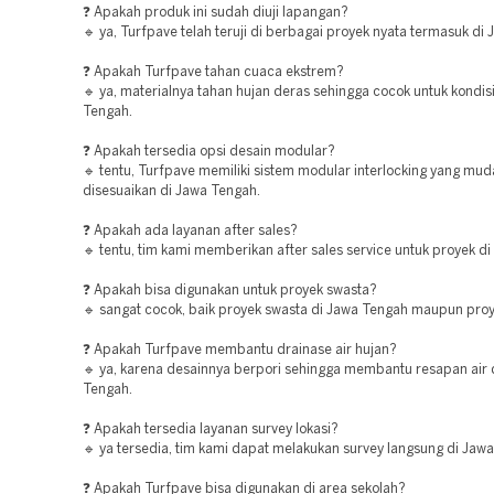
❓ Apakah produk ini sudah diuji lapangan?
🔹 ya, Turfpave telah teruji di berbagai proyek nyata termasuk di
❓ Apakah Turfpave tahan cuaca ekstrem?
🔹 ya, materialnya tahan hujan deras sehingga cocok untuk kondis
Tengah.
❓ Apakah tersedia opsi desain modular?
🔹 tentu, Turfpave memiliki sistem modular interlocking yang mu
disesuaikan di Jawa Tengah.
❓ Apakah ada layanan after sales?
🔹 tentu, tim kami memberikan after sales service untuk proyek d
❓ Apakah bisa digunakan untuk proyek swasta?
🔹 sangat cocok, baik proyek swasta di Jawa Tengah maupun proy
❓ Apakah Turfpave membantu drainase air hujan?
🔹 ya, karena desainnya berpori sehingga membantu resapan air 
Tengah.
❓ Apakah tersedia layanan survey lokasi?
🔹 ya tersedia, tim kami dapat melakukan survey langsung di Jaw
❓ Apakah Turfpave bisa digunakan di area sekolah?