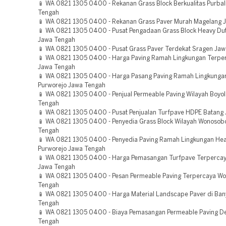
📱 WA 0821 1305 0400 - Rekanan Grass Block Berkualitas Purba
Tengah
📱 WA 0821 1305 0400 - Rekanan Grass Paver Murah Magelang 
📱 WA 0821 1305 0400 - Pusat Pengadaan Grass Block Heavy D
Jawa Tengah
📱 WA 0821 1305 0400 - Pusat Grass Paver Terdekat Sragen Ja
📱 WA 0821 1305 0400 - Harga Paving Ramah Lingkungan Terp
Jawa Tengah
📱 WA 0821 1305 0400 - Harga Pasang Paving Ramah Lingkunga
Purworejo Jawa Tengah
📱 WA 0821 1305 0400 - Penjual Permeable Paving Wilayah Boyol
Tengah
📱 WA 0821 1305 0400 - Pusat Penjualan Turfpave HDPE Batang
📱 WA 0821 1305 0400 - Penyedia Grass Block Wilayah Wonosob
Tengah
📱 WA 0821 1305 0400 - Penyedia Paving Ramah Lingkungan Hea
Purworejo Jawa Tengah
📱 WA 0821 1305 0400 - Harga Pemasangan Turfpave Terpercay
Jawa Tengah
📱 WA 0821 1305 0400 - Pesan Permeable Paving Terpercaya Wo
Tengah
📱 WA 0821 1305 0400 - Harga Material Landscape Paver di Ba
Tengah
📱 WA 0821 1305 0400 - Biaya Pemasangan Permeable Paving 
Tengah