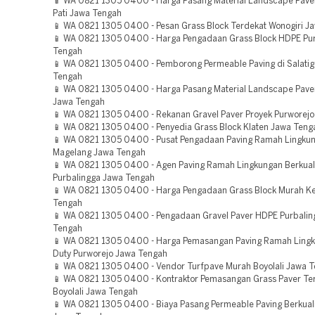
📱 WA 0821 1305 0400 - Harga Pasang Material Landscape Pave
Pati Jawa Tengah
📱 WA 0821 1305 0400 - Pesan Grass Block Terdekat Wonogiri J
📱 WA 0821 1305 0400 - Harga Pengadaan Grass Block HDPE Pu
Tengah
📱 WA 0821 1305 0400 - Pemborong Permeable Paving di Salati
Tengah
📱 WA 0821 1305 0400 - Harga Pasang Material Landscape Pave
Jawa Tengah
📱 WA 0821 1305 0400 - Rekanan Gravel Paver Proyek Purworej
📱 WA 0821 1305 0400 - Penyedia Grass Block Klaten Jawa Teng
📱 WA 0821 1305 0400 - Pusat Pengadaan Paving Ramah Lingku
Magelang Jawa Tengah
📱 WA 0821 1305 0400 - Agen Paving Ramah Lingkungan Berkual
Purbalingga Jawa Tengah
📱 WA 0821 1305 0400 - Harga Pengadaan Grass Block Murah 
Tengah
📱 WA 0821 1305 0400 - Pengadaan Gravel Paver HDPE Purbalin
Tengah
📱 WA 0821 1305 0400 - Harga Pemasangan Paving Ramah Ling
Duty Purworejo Jawa Tengah
📱 WA 0821 1305 0400 - Vendor Turfpave Murah Boyolali Jawa 
📱 WA 0821 1305 0400 - Kontraktor Pemasangan Grass Paver Te
Boyolali Jawa Tengah
📱 WA 0821 1305 0400 - Biaya Pasang Permeable Paving Berkual