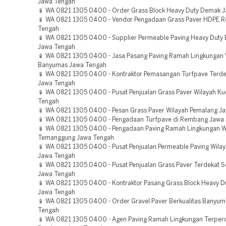
Jawa Tengah
📱 WA 0821 1305 0400 - Order Grass Block Heavy Duty Demak 
📱 WA 0821 1305 0400 - Vendor Pengadaan Grass Paver HDPE 
Tengah
📱 WA 0821 1305 0400 - Supplier Permeable Paving Heavy Duty 
Jawa Tengah
📱 WA 0821 1305 0400 - Jasa Pasang Paving Ramah Lingkungan 
Banyumas Jawa Tengah
📱 WA 0821 1305 0400 - Kontraktor Pemasangan Turfpave Terde
Jawa Tengah
📱 WA 0821 1305 0400 - Pusat Penjualan Grass Paver Wilayah K
Tengah
📱 WA 0821 1305 0400 - Pesan Grass Paver Wilayah Pemalang J
📱 WA 0821 1305 0400 - Pengadaan Turfpave di Rembang Jawa
📱 WA 0821 1305 0400 - Pengadaan Paving Ramah Lingkungan W
Temanggung Jawa Tengah
📱 WA 0821 1305 0400 - Pusat Penjualan Permeable Paving Wila
Jawa Tengah
📱 WA 0821 1305 0400 - Pusat Penjualan Grass Paver Terdekat 
Jawa Tengah
📱 WA 0821 1305 0400 - Kontraktor Pasang Grass Block Heavy Du
Jawa Tengah
📱 WA 0821 1305 0400 - Order Gravel Paver Berkualitas Banyu
Tengah
📱 WA 0821 1305 0400 - Agen Paving Ramah Lingkungan Terper