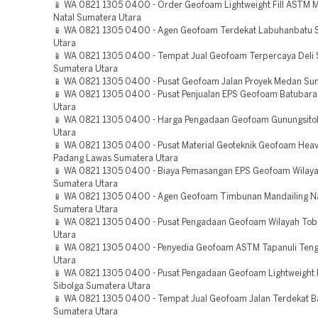
📱 WA 0821 1305 0400 - Order Geofoam Lightweight Fill ASTM M
Natal Sumatera Utara
📱 WA 0821 1305 0400 - Agen Geofoam Terdekat Labuhanbatu 
Utara
📱 WA 0821 1305 0400 - Tempat Jual Geofoam Terpercaya Deli
Sumatera Utara
📱 WA 0821 1305 0400 - Pusat Geofoam Jalan Proyek Medan Su
📱 WA 0821 1305 0400 - Pusat Penjualan EPS Geofoam Batubar
Utara
📱 WA 0821 1305 0400 - Harga Pengadaan Geofoam Gunungsitol
Utara
📱 WA 0821 1305 0400 - Pusat Material Geoteknik Geofoam Heav
Padang Lawas Sumatera Utara
📱 WA 0821 1305 0400 - Biaya Pemasangan EPS Geofoam Wilay
Sumatera Utara
📱 WA 0821 1305 0400 - Agen Geofoam Timbunan Mandailing Na
Sumatera Utara
📱 WA 0821 1305 0400 - Pusat Pengadaan Geofoam Wilayah To
Utara
📱 WA 0821 1305 0400 - Penyedia Geofoam ASTM Tapanuli Ten
Utara
📱 WA 0821 1305 0400 - Pusat Pengadaan Geofoam Lightweight Fi
Sibolga Sumatera Utara
📱 WA 0821 1305 0400 - Tempat Jual Geofoam Jalan Terdekat B
Sumatera Utara