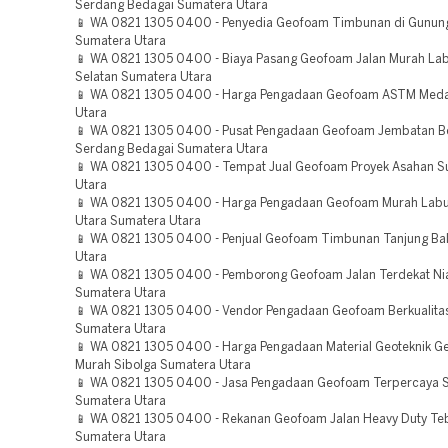
Serdang Bedagai Sumatera Utara
📱 WA 0821 1305 0400 - Penyedia Geofoam Timbunan di Gunungs
Sumatera Utara
📱 WA 0821 1305 0400 - Biaya Pasang Geofoam Jalan Murah La
Selatan Sumatera Utara
📱 WA 0821 1305 0400 - Harga Pengadaan Geofoam ASTM Med
Utara
📱 WA 0821 1305 0400 - Pusat Pengadaan Geofoam Jembatan Be
Serdang Bedagai Sumatera Utara
📱 WA 0821 1305 0400 - Tempat Jual Geofoam Proyek Asahan S
Utara
📱 WA 0821 1305 0400 - Harga Pengadaan Geofoam Murah Lab
Utara Sumatera Utara
📱 WA 0821 1305 0400 - Penjual Geofoam Timbunan Tanjung Ba
Utara
📱 WA 0821 1305 0400 - Pemborong Geofoam Jalan Terdekat Nia
Sumatera Utara
📱 WA 0821 1305 0400 - Vendor Pengadaan Geofoam Berkualita
Sumatera Utara
📱 WA 0821 1305 0400 - Harga Pengadaan Material Geoteknik 
Murah Sibolga Sumatera Utara
📱 WA 0821 1305 0400 - Jasa Pengadaan Geofoam Terpercaya 
Sumatera Utara
📱 WA 0821 1305 0400 - Rekanan Geofoam Jalan Heavy Duty Teb
Sumatera Utara