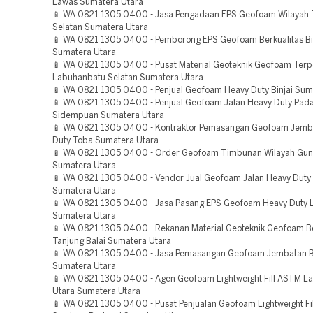
Lawas Sumatera Utara
📱 WA 0821 1305 0400 - Jasa Pengadaan EPS Geofoam Wilayah 
Selatan Sumatera Utara
📱 WA 0821 1305 0400 - Pemborong EPS Geofoam Berkualitas Bi
Sumatera Utara
📱 WA 0821 1305 0400 - Pusat Material Geoteknik Geofoam Ter
Labuhanbatu Selatan Sumatera Utara
📱 WA 0821 1305 0400 - Penjual Geofoam Heavy Duty Binjai Sum
📱 WA 0821 1305 0400 - Penjual Geofoam Jalan Heavy Duty Pad
Sidempuan Sumatera Utara
📱 WA 0821 1305 0400 - Kontraktor Pemasangan Geofoam Jemb
Duty Toba Sumatera Utara
📱 WA 0821 1305 0400 - Order Geofoam Timbunan Wilayah Gunu
Sumatera Utara
📱 WA 0821 1305 0400 - Vendor Jual Geofoam Jalan Heavy Duty 
Sumatera Utara
📱 WA 0821 1305 0400 - Jasa Pasang EPS Geofoam Heavy Duty
Sumatera Utara
📱 WA 0821 1305 0400 - Rekanan Material Geoteknik Geofoam Be
Tanjung Balai Sumatera Utara
📱 WA 0821 1305 0400 - Jasa Pemasangan Geofoam Jembatan Bi
Sumatera Utara
📱 WA 0821 1305 0400 - Agen Geofoam Lightweight Fill ASTM L
Utara Sumatera Utara
📱 WA 0821 1305 0400 - Pusat Penjualan Geofoam Lightweight Fill