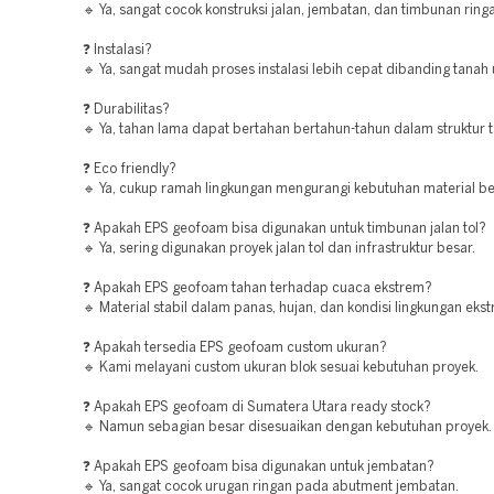
🔹 Ya, sangat cocok konstruksi jalan, jembatan, dan timbunan ring
❓ Instalasi?
🔹 Ya, sangat mudah proses instalasi lebih cepat dibanding tanah
❓ Durabilitas?
🔹 Ya, tahan lama dapat bertahan bertahun-tahun dalam struktur 
❓ Eco friendly?
🔹 Ya, cukup ramah lingkungan mengurangi kebutuhan material be
❓ Apakah EPS geofoam bisa digunakan untuk timbunan jalan tol?
🔹 Ya, sering digunakan proyek jalan tol dan infrastruktur besar.
❓ Apakah EPS geofoam tahan terhadap cuaca ekstrem?
🔹 Material stabil dalam panas, hujan, dan kondisi lingkungan eks
❓ Apakah tersedia EPS geofoam custom ukuran?
🔹 Kami melayani custom ukuran blok sesuai kebutuhan proyek.
❓ Apakah EPS geofoam di Sumatera Utara ready stock?
🔹 Namun sebagian besar disesuaikan dengan kebutuhan proyek.
❓ Apakah EPS geofoam bisa digunakan untuk jembatan?
🔹 Ya, sangat cocok urugan ringan pada abutment jembatan.