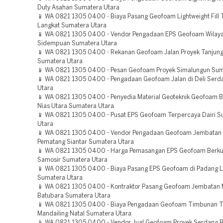
Duty Asahan Sumatera Utara
📱 WA 0821 1305 0400 - Biaya Pasang Geofoam Lightweight Fill 
Langkat Sumatera Utara
📱 WA 0821 1305 0400 - Vendor Pengadaan EPS Geofoam Wilay
Sidempuan Sumatera Utara
📱 WA 0821 1305 0400 - Rekanan Geofoam Jalan Proyek Tanjung
Sumatera Utara
📱 WA 0821 1305 0400 - Pesan Geofoam Proyek Simalungun Sum
📱 WA 0821 1305 0400 - Pengadaan Geofoam Jalan di Deli Ser
Utara
📱 WA 0821 1305 0400 - Penyedia Material Geoteknik Geofoam Be
Nias Utara Sumatera Utara
📱 WA 0821 1305 0400 - Pusat EPS Geofoam Terpercaya Dairi S
Utara
📱 WA 0821 1305 0400 - Vendor Pengadaan Geofoam Jembatan 
Pematang Siantar Sumatera Utara
📱 WA 0821 1305 0400 - Harga Pemasangan EPS Geofoam Berkua
Samosir Sumatera Utara
📱 WA 0821 1305 0400 - Biaya Pasang EPS Geofoam di Padang 
Sumatera Utara
📱 WA 0821 1305 0400 - Kontraktor Pasang Geofoam Jembatan
Batubara Sumatera Utara
📱 WA 0821 1305 0400 - Biaya Pengadaan Geofoam Timbunan T
Mandailing Natal Sumatera Utara
📱 WA 0821 1305 0400 - Vendor Jual Geofoam Proyek Serdang 