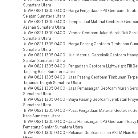
Sumatera Utara
📱 WA 0821 1305 0400 - Harga Pengadaan EPS Geofoam di Lab
Selatan Sumatera Utara
📱 WA 0821 1305 0400 - Tempat Jual Material Geoteknik Geofoa
Asahan Sumatera Utara
📱 WA 0821 1305 0400 - Vendor Geofoam Jalan Murah Deli Ser
Sumatera Utara
📱 WA 0821 1305 0400 - Harga Pasang Geofoam Timbunan Gunun
Sumatera Utara
📱 WA 0821 1305 0400 - Jual Material Geoteknik Geofoam Heavy
Selatan Sumatera Utara
📱 WA 0821 1305 0400 - Pengadaan Geofoam Lightweight Fill Ber
Tanjung Balai Sumatera Utara
📱 WA 0821 1305 0400 - Jasa Pasang Geofoam Timbunan Terpe
Tapanuli Tengah Sumatera Utara
📱 WA 0821 1305 0400 - Jasa Pemasangan Geofoam Murah Ser
Sumatera Utara
📱 WA 0821 1305 0400 - Biaya Pasang Geofoam Jembatan Proyek
Sumatera Utara
📱 WA 0821 1305 0400 - Pusat Pengadaan Material Geoteknik G
Karo Sumatera Utara
📱 WA 0821 1305 0400 - Jasa Pemasangan EPS Geofoam Heavy 
Pematang Siantar Sumatera Utara
📱 WA 0821 1305 0400 - Rekanan Geofoam Jalan ASTM Nias Bar